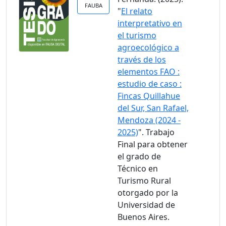
FAUBA
"
El relato
interpretativo en
el turismo
agroecológico a
través de los
elementos FAO :
estudio de caso :
Fincas Quillahue
del Sur, San Rafael,
Mendoza (2024 -
2025)
". Trabajo
Final para obtener
el grado de
Técnico en
Turismo Rural
otorgado por la
Universidad de
Buenos Aires.