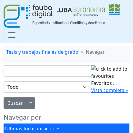
Tesis y trabajos finales de grado
Navegar
Favoritos
...
Vista completa »
Alternar menú desplegable
Navegar por
Últimas Incorporaciones