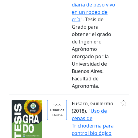
diaria de peso vivo
en un rodeo de
cría
". Tesis de
Grado para
obtener el grado
de Ingeniero
Agrónomo
otorgado por la
Universidad de
Buenos Aires.
Facultad de
Agronomía.
Fusaro, Guillermo.
Solo
Usuarios
(2018). "
Uso de
FAUBA
cepas de
Trichoderma para
control biológico