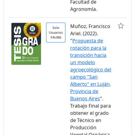
Facultad de
Agronomía.
Muñoz, Francisco
Solo
Usuarios
Ariel. (2022).
FAUBA
"
Propuesta de
rotación para la
transición hacia
un modelo
agroecológico del
campo "San
Alberto" en Luján,
Provincia de
Buenos Aires
".
Trabajo Final para
obtener el grado
de Técnico en
Producción
Vegetal Orgánica