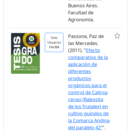
Buenos Aires.
Facultad de
Agronomía.
Passone, Paz de
Solo
Usuarios
las Mercedes.
FAUBA
(2011). "
Efecto
comparativo de la
aplicación de
diferentes
productos
orgánicos para el
control de Caliroa
cerasi (Babosita
de los frutales) en
cultivo guindos de
la Comarca Andina
del paralelo 42º
".