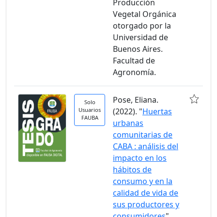
Producción
Vegetal Orgánica
otorgado por la
Universidad de
Buenos Aires.
Facultad de
Agronomía.
Pose, Eliana.
Solo
Usuarios
(2022). "
Huertas
FAUBA
urbanas
comunitarias de
CABA : análisis del
impacto en los
hábitos de
consumo y en la
calidad de vida de
sus productores y
consumidores
".