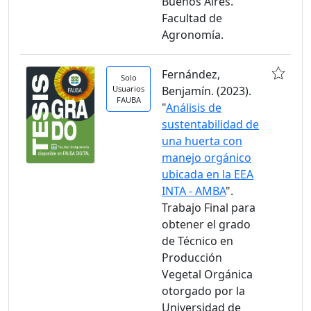
Buenos Aires.
Facultad de
Agronomía.
Fernández,
Solo
Usuarios
Benjamín. (2023).
FAUBA
"
Análisis de
sustentabilidad de
una huerta con
manejo orgánico
ubicada en la EEA
INTA - AMBA
".
Trabajo Final para
obtener el grado
de Técnico en
Producción
Vegetal Orgánica
otorgado por la
Universidad de