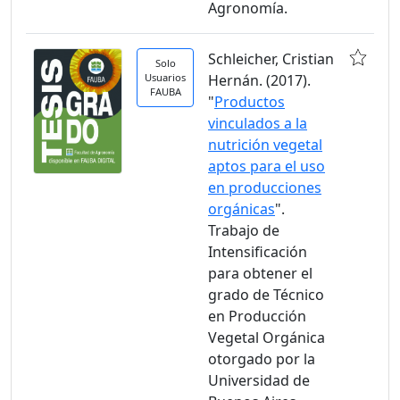
Agronomía.
Schleicher, Cristian
Solo
Usuarios
Hernán. (2017).
FAUBA
"
Productos
vinculados a la
nutrición vegetal
aptos para el uso
en producciones
orgánicas
".
Trabajo de
Intensificación
para obtener el
grado de Técnico
en Producción
Vegetal Orgánica
otorgado por la
Universidad de