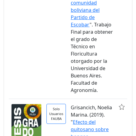
comunidad
boliviana del
Partido de
Escobar
". Trabajo
Final para obtener
el grado de
Técnico en
Floricultura
otorgado por la
Universidad de
Buenos Aires.
Facultad de
Agronomía.
Grisancich, Noelia
Solo
Usuarios
Marina. (2019).
FAUBA
"
Efecto del
quitosano sobre