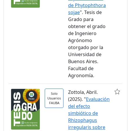
de Phytophthora
sojae
". Tesis de
Grado para
obtener el grado
de Ingeniero
Agrónomo
otorgado por la
Universidad de
Buenos Aires.
Facultad de
Agronomía.
Zottola, Abril.
Solo
Usuarios
(2025). "
Evaluación
FAUBA
del efecto
simbiótico de
Rhizophagus
irregularis sobre