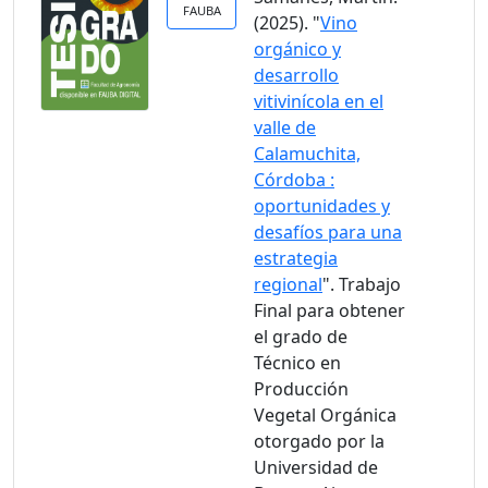
FAUBA
(2025). "
Vino
orgánico y
desarrollo
vitivinícola en el
valle de
Calamuchita,
Córdoba :
oportunidades y
desafíos para una
estrategia
regional
". Trabajo
Final para obtener
el grado de
Técnico en
Producción
Vegetal Orgánica
otorgado por la
Universidad de