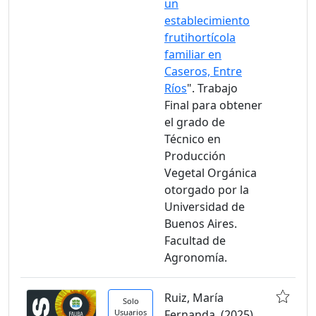
un
establecimiento
frutihortícola
familiar en
Caseros, Entre
Ríos
". Trabajo
Final para obtener
el grado de
Técnico en
Producción
Vegetal Orgánica
otorgado por la
Universidad de
Buenos Aires.
Facultad de
Agronomía.
Ruiz, María
Solo
Usuarios
Fernanda. (2025).