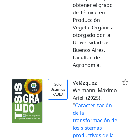
obtener el grado
de Técnico en
Producción
Vegetal Orgánica
otorgado por la
Universidad de
Buenos Aires.
Facultad de
Agronomía.
Velázquez
Solo
Usuarios
Weimann, Máximo
FAUBA
Ariel. (2025).
"
Caracterización
de la
transformación de
los sistemas
productivos de la