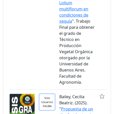
Lolium
multiflorum en
condiciones de
sequía
". Trabajo
Final para obtener
el grado de
Técnico en
Producción
Vegetal Orgánica
otorgado por la
Universidad de
Buenos Aires.
Facultad de
Agronomía.
Bailey, Cecilia
Solo
Usuarios
Beatriz. (2025).
FAUBA
"
Propuesta de un