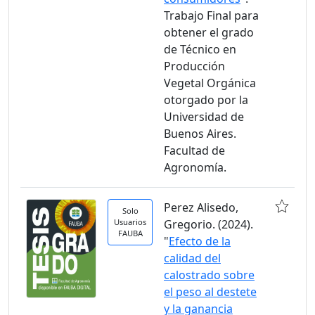
Trabajo Final para
obtener el grado
de Técnico en
Producción
Vegetal Orgánica
otorgado por la
Universidad de
Buenos Aires.
Facultad de
Agronomía.
Perez Alisedo,
Solo
Usuarios
Gregorio. (2024).
FAUBA
"
Efecto de la
calidad del
calostrado sobre
el peso al destete
y la ganancia