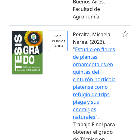
Buenos Aires.
Facultad de
Agronomía.
Peralta, Micaela
Solo
Usuarios
Nerea. (2023).
FAUBA
"
Estudio en flores
de plantas
ornamentales en
quintas del
cinturón hortícola
platense como
refugio de trips
plaga y sus
enemigos
naturales
".
Trabajo Final para
obtener el grado
de Técnico en