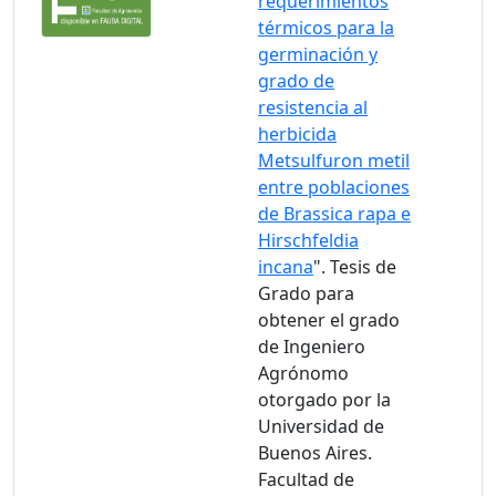
requerimientos
térmicos para la
germinación y
grado de
resistencia al
herbicida
Metsulfuron metil
entre poblaciones
de Brassica rapa e
Hirschfeldia
incana
". Tesis de
Grado para
obtener el grado
de Ingeniero
Agrónomo
otorgado por la
Universidad de
Buenos Aires.
Facultad de