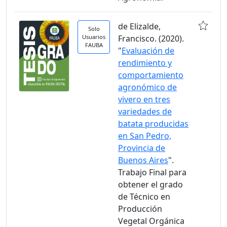
de Elizalde,
Solo
Usuarios
Francisco. (2020).
FAUBA
"
Evaluación de
rendimiento y
comportamiento
agronómico de
vivero en tres
variedades de
batata producidas
en San Pedro,
Provincia de
Buenos Aires
".
Trabajo Final para
obtener el grado
de Técnico en
Producción
Vegetal Orgánica