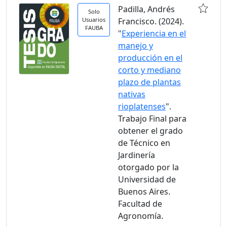
Padilla, Andrés
Solo
Usuarios
Francisco. (2024).
FAUBA
"
Experiencia en el
manejo y
producción en el
corto y mediano
plazo de plantas
nativas
rioplatenses
".
Trabajo Final para
obtener el grado
de Técnico en
Jardinería
otorgado por la
Universidad de
Buenos Aires.
Facultad de
Agronomía.