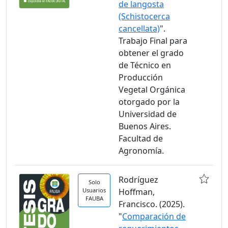
de langosta
(Schistocerca
cancellata)
".
Trabajo Final para
obtener el grado
de Técnico en
Producción
Vegetal Orgánica
otorgado por la
Universidad de
Buenos Aires.
Facultad de
Agronomía.
Rodríguez
Solo
Usuarios
Hoffman,
FAUBA
Francisco. (2025).
"
Comparación de