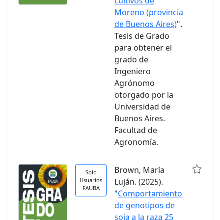
cultivos de
Moreno (provincia
de Buenos Aires)
".
Tesis de Grado
para obtener el
grado de
Ingeniero
Agrónomo
otorgado por la
Universidad de
Buenos Aires.
Facultad de
Agronomía.
Brown, María
Solo
Usuarios
Luján. (2025).
FAUBA
"
Comportamiento
de genotipos de
soja a la raza 25