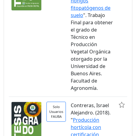
hongos
fitopatógenos de
suelo
". Trabajo
Final para obtener
el grado de
Técnico en
Producción
Vegetal Orgánica
otorgado por la
Universidad de
Buenos Aires.
Facultad de
Agronomía.
Contreras, Israel
Solo
Usuarios
Alejandro. (2018).
FAUBA
"
Producción
hortícola con
certificación