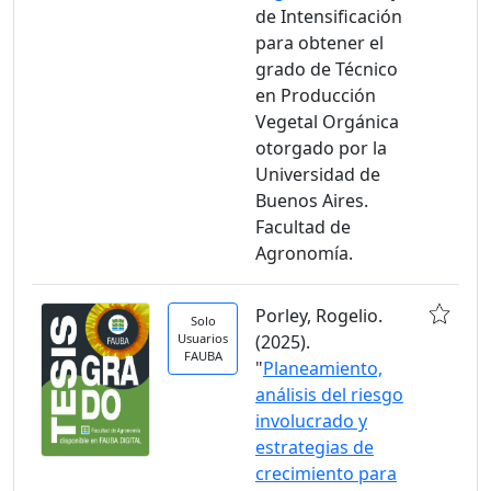
de Intensificación
para obtener el
grado de Técnico
en Producción
Vegetal Orgánica
otorgado por la
Universidad de
Buenos Aires.
Facultad de
Agronomía.
Porley, Rogelio.
Solo
Usuarios
(2025).
FAUBA
"
Planeamiento,
análisis del riesgo
involucrado y
estrategias de
crecimiento para