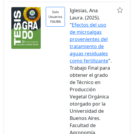
Iglesias, Ana
Solo
Usuarios
Laura. (2025).
FAUBA
"
Efectos del uso
de microalgas
provenientes del
tratamiento de
aguas residuales
como fertilizante
".
Trabajo Final para
obtener el grado
de Técnico en
Producción
Vegetal Orgánica
otorgado por la
Universidad de
Buenos Aires.
Facultad de
Agronomía.