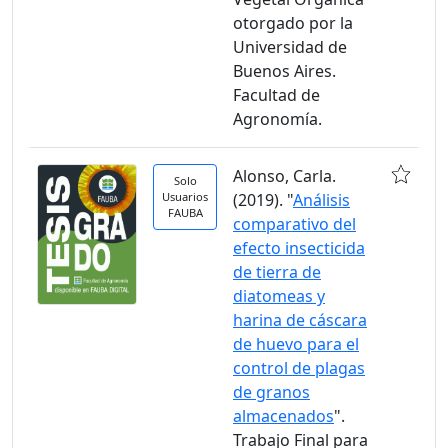
otorgado por la
Universidad de
Buenos Aires.
Facultad de
Agronomía.
Alonso, Carla.
Solo
Usuarios
(2019). "
Análisis
FAUBA
comparativo del
efecto insecticida
de tierra de
diatomeas y
harina de cáscara
de huevo para el
control de plagas
de granos
almacenados
".
Trabajo Final para