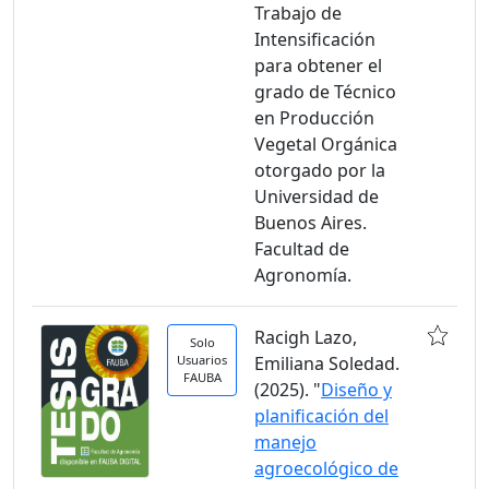
Trabajo de
Intensificación
para obtener el
grado de Técnico
en Producción
Vegetal Orgánica
otorgado por la
Universidad de
Buenos Aires.
Facultad de
Agronomía.
Racigh Lazo,
Solo
Usuarios
Emiliana Soledad.
FAUBA
(2025). "
Diseño y
planificación del
manejo
agroecológico de