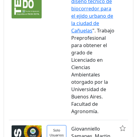
diseño técnico de
biocorredor para
el ejido urbano de
la ciudad de
Cañuelas
". Trabajo
Preprofesional
para obtener el
grado de
Licenciado en
Ciencias
Ambientales
otorgado por la
Universidad de
Buenos Aires.
Facultad de
Agronomía.
Giovanniello
Solo
Usuarios
Samanes, Martin.