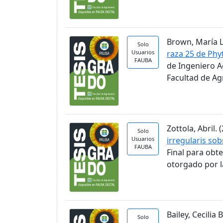
Brown, María Lu
Solo
Usuarios
raza 25 de Phy
FAUBA
de Ingeniero A
Facultad de A
Zottola, Abril. (
Solo
Usuarios
irregularis so
FAUBA
Final para obt
otorgado por l
Bailey, Cecilia B
Solo