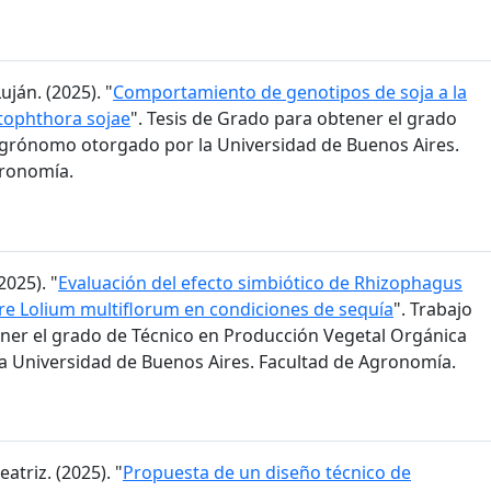
ján. (2025). "
Comportamiento de genotipos de soja a la
tophthora sojae
". Tesis de Grado para obtener el grado
grónomo otorgado por la Universidad de Buenos Aires.
gronomía.
2025). "
Evaluación del efecto simbiótico de Rhizophagus
bre Lolium multiflorum en condiciones de sequía
". Trabajo
ener el grado de Técnico en Producción Vegetal Orgánica
a Universidad de Buenos Aires. Facultad de Agronomía.
eatriz. (2025). "
Propuesta de un diseño técnico de