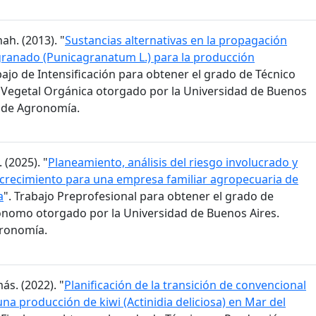
ah. (2013). "
Sustancias alternativas en la propagación
granado (Punicagranatum L.) para la producción
bajo de Intensificación para obtener el grado de Técnico
Vegetal Orgánica otorgado por la Universidad de Buenos
d de Agronomía.
 (2025). "
Planeamiento, análisis del riesgo involucrado y
 crecimiento para una empresa familiar agropecuaria de
a
". Trabajo Preprofesional para obtener el grado de
ónomo otorgado por la Universidad de Buenos Aires.
gronomía.
ás. (2022). "
Planificación de la transición de convencional
na producción de kiwi (Actinidia deliciosa) en Mar del