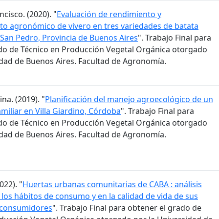
ncisco. (2020). "
Evaluación de rendimiento y
o agronómico de vivero en tres variedades de batata
San Pedro, Provincia de Buenos Aires
". Trabajo Final para
do de Técnico en Producción Vegetal Orgánica otorgado
idad de Buenos Aires. Facultad de Agronomía.
na. (2019). "
Planificación del manejo agroecológico de un
miliar en Villa Giardino, Córdoba
". Trabajo Final para
do de Técnico en Producción Vegetal Orgánica otorgado
idad de Buenos Aires. Facultad de Agronomía.
022). "
Huertas urbanas comunitarias de CABA : análisis
 los hábitos de consumo y en la calidad de vida de sus
 consumidores
". Trabajo Final para obtener el grado de