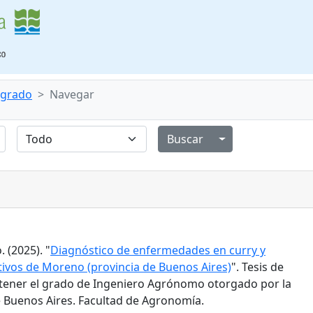
e grado
Navegar
Alternar menú de
 (2025). "
Diagnóstico de enfermedades en curry y
tivos de Moreno (provincia de Buenos Aires)
". Tesis de
tener el grado de Ingeniero Agrónomo otorgado por la
 Buenos Aires. Facultad de Agronomía.