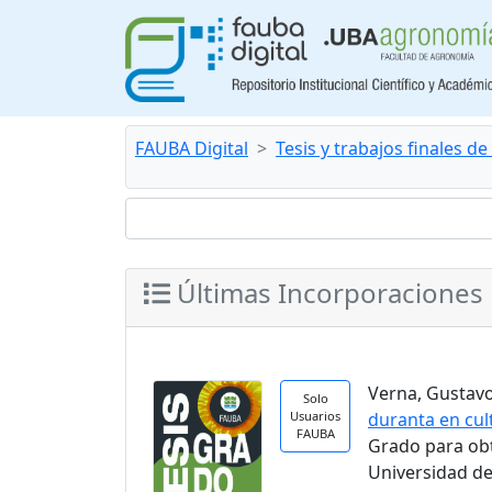
FAUBA Digital
Tesis y trabajos finales d
Últimas Incorporaciones
Verna, Gustavo.
Solo
Usuarios
duranta en cul
FAUBA
Grado para ob
Universidad de