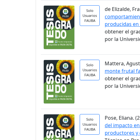
de Elizalde, Fra
Solo
Usuarios
comportamient
FAUBA
producidas en 
obtener el gra
por la Univers
Mattera, Agusti
Solo
Usuarios
monte frutal fa
FAUBA
obtener el gra
por la Univers
Pose, Eliana. (2
Solo
Usuarios
del impacto en
FAUBA
productores y