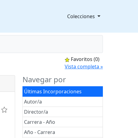
Colecciones
Favoritos
(0)
splegable
Vista completa »
Navegar por
Últimas Incorporaciones
Autor/a
Director/a
Carrera - Año
Año - Carrera