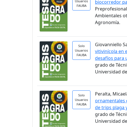
Usuarios
biocorredor pa
FAUBA
Preprofesional
Ambientales ot
Agronomía.
Giovanniello S
Solo
Usuarios
vitivinícola en
FAUBA
desafíos para 
grado de Técni
Universidad de
Peralta, Micael
Solo
Usuarios
ornamentales e
FAUBA
de trips plaga
grado de Técni
Universidad de