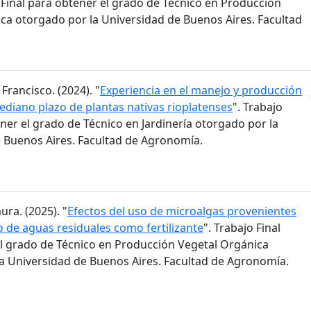
o Final para obtener el grado de Técnico en Producción
ca otorgado por la Universidad de Buenos Aires. Facultad
 Francisco. (2024). "
Experiencia en el manejo y producción
mediano plazo de plantas nativas rioplatenses
". Trabajo
ener el grado de Técnico en Jardinería otorgado por la
 Buenos Aires. Facultad de Agronomía.
ura. (2025). "
Efectos del uso de microalgas provenientes
o de aguas residuales como fertilizante
". Trabajo Final
l grado de Técnico en Producción Vegetal Orgánica
a Universidad de Buenos Aires. Facultad de Agronomía.