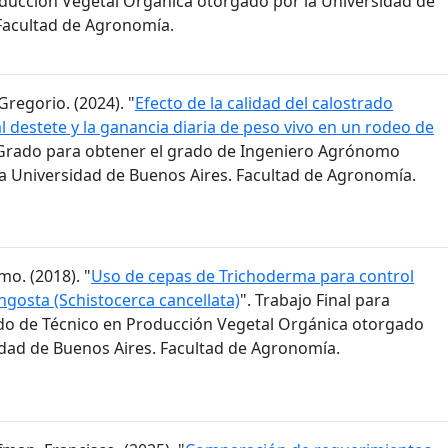
ducción Vegetal Orgánica otorgado por la Universidad de
Facultad de Agronomía.
Gregorio. (2024). "
Efecto de la calidad del calostrado
l destete y la ganancia diaria de peso vivo en un rodeo de
e Grado para obtener el grado de Ingeniero Agrónomo
a Universidad de Buenos Aires. Facultad de Agronomía.
mo. (2018). "
Uso de cepas de Trichoderma para control
ngosta (Schistocerca cancellata)
". Trabajo Final para
do de Técnico en Producción Vegetal Orgánica otorgado
idad de Buenos Aires. Facultad de Agronomía.