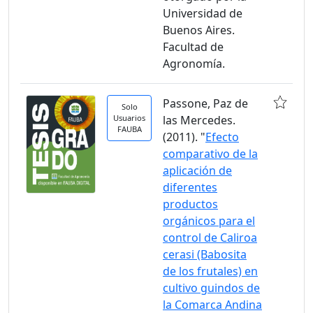
Universidad de
Buenos Aires.
Facultad de
Agronomía.
Passone, Paz de
Solo
Usuarios
las Mercedes.
FAUBA
(2011). "
Efecto
comparativo de la
aplicación de
diferentes
productos
orgánicos para el
control de Caliroa
cerasi (Babosita
de los frutales) en
cultivo guindos de
la Comarca Andina