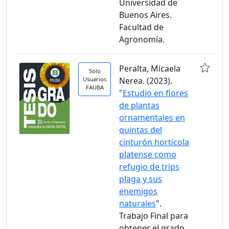
Universidad de
Buenos Aires.
Facultad de
Agronomía.
Peralta, Micaela
Solo
Usuarios
Nerea. (2023).
FAUBA
"
Estudio en flores
de plantas
ornamentales en
quintas del
cinturón hortícola
platense como
refugio de trips
plaga y sus
enemigos
naturales
".
Trabajo Final para
obtener el grado