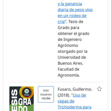
y la ganancia
diaria de peso vivo
en un rodeo de
cría
". Tesis de
Grado para
obtener el grado
de Ingeniero
Agrónomo
otorgado por la
Universidad de
Buenos Aires.
Facultad de
Agronomía.
Fusaro, Guillermo.
Solo
Usuarios
(2018). "
Uso de
FAUBA
cepas de
Trichoderma para