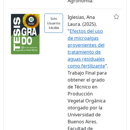
Agronomía.
Iglesias, Ana
Solo
Usuarios
Laura. (2025).
FAUBA
"
Efectos del uso
de microalgas
provenientes del
tratamiento de
aguas residuales
como fertilizante
".
Trabajo Final para
obtener el grado
de Técnico en
Producción
Vegetal Orgánica
otorgado por la
Universidad de
Buenos Aires.
Facultad de