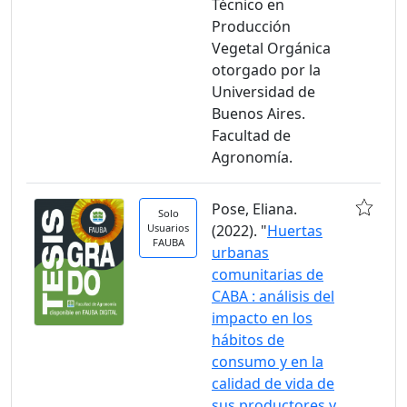
Técnico en
Producción
Vegetal Orgánica
otorgado por la
Universidad de
Buenos Aires.
Facultad de
Agronomía.
Pose, Eliana.
Solo
Usuarios
(2022). "
Huertas
FAUBA
urbanas
comunitarias de
CABA : análisis del
impacto en los
hábitos de
consumo y en la
calidad de vida de
sus productores y