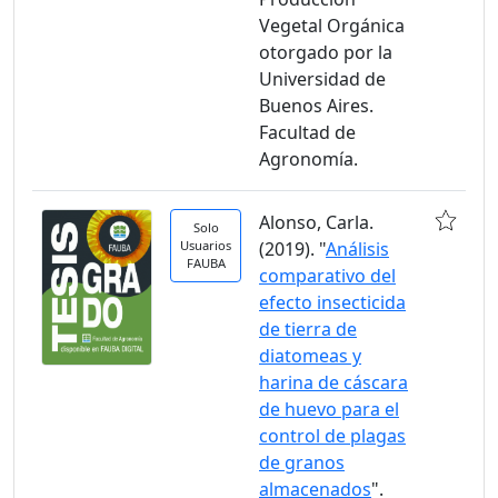
Vegetal Orgánica
otorgado por la
Universidad de
Buenos Aires.
Facultad de
Agronomía.
Alonso, Carla.
Solo
Usuarios
(2019). "
Análisis
FAUBA
comparativo del
efecto insecticida
de tierra de
diatomeas y
harina de cáscara
de huevo para el
control de plagas
de granos
almacenados
".