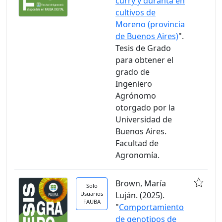
curry y duranta en
cultivos de
Moreno (provincia
de Buenos Aires)
".
Tesis de Grado
para obtener el
grado de
Ingeniero
Agrónomo
otorgado por la
Universidad de
Buenos Aires.
Facultad de
Agronomía.
Brown, María
Solo
Usuarios
Luján. (2025).
FAUBA
"
Comportamiento
de genotipos de