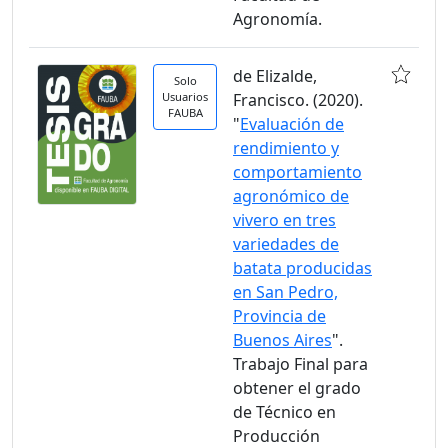
Agronomía.
de Elizalde,
Solo
Usuarios
Francisco. (2020).
FAUBA
"
Evaluación de
rendimiento y
comportamiento
agronómico de
vivero en tres
variedades de
batata producidas
en San Pedro,
Provincia de
Buenos Aires
".
Trabajo Final para
obtener el grado
de Técnico en
Producción