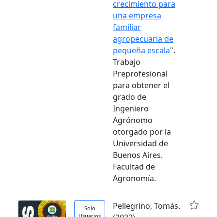
crecimiento para
una empresa
familiar
agropecuaria de
pequeña escala
".
Trabajo
Preprofesional
para obtener el
grado de
Ingeniero
Agrónomo
otorgado por la
Universidad de
Buenos Aires.
Facultad de
Agronomía.
Pellegrino, Tomás.
Solo
Usuarios