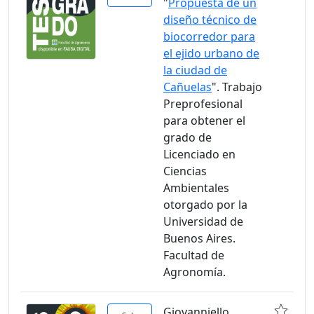
"
Propuesta de un
diseño técnico de
biocorredor para
el ejido urbano de
la ciudad de
Cañuelas
". Trabajo
Preprofesional
para obtener el
grado de
Licenciado en
Ciencias
Ambientales
otorgado por la
Universidad de
Buenos Aires.
Facultad de
Agronomía.
Giovanniello