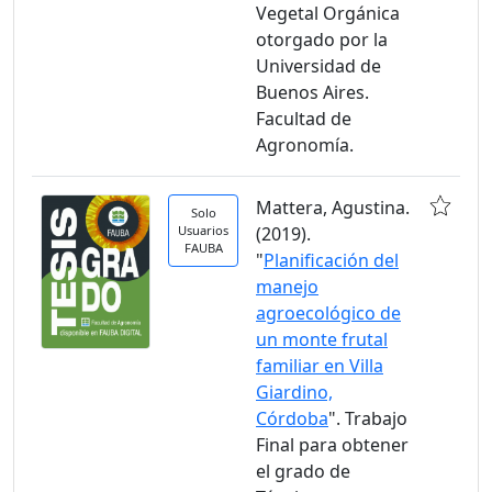
Vegetal Orgánica
otorgado por la
Universidad de
Buenos Aires.
Facultad de
Agronomía.
Mattera, Agustina.
Solo
Usuarios
(2019).
FAUBA
"
Planificación del
manejo
agroecológico de
un monte frutal
familiar en Villa
Giardino,
Córdoba
". Trabajo
Final para obtener
el grado de