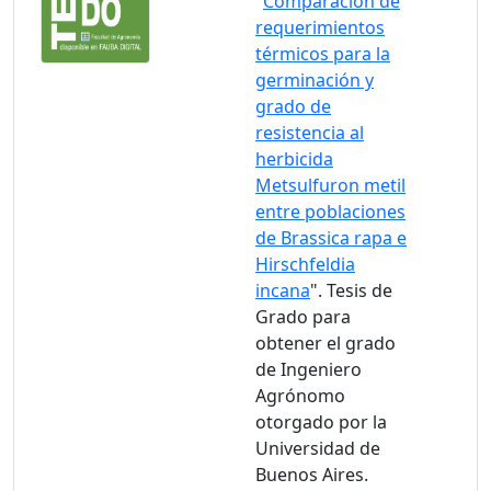
"
Comparación de
requerimientos
térmicos para la
germinación y
grado de
resistencia al
herbicida
Metsulfuron metil
entre poblaciones
de Brassica rapa e
Hirschfeldia
incana
". Tesis de
Grado para
obtener el grado
de Ingeniero
Agrónomo
otorgado por la
Universidad de
Buenos Aires.