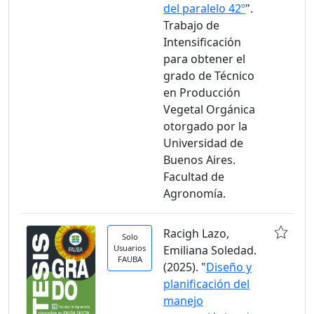
del paralelo 42º
".
Trabajo de
Intensificación
para obtener el
grado de Técnico
en Producción
Vegetal Orgánica
otorgado por la
Universidad de
Buenos Aires.
Facultad de
Agronomía.
Racigh Lazo,
Solo
Usuarios
Emiliana Soledad.
FAUBA
(2025). "
Diseño y
planificación del
manejo