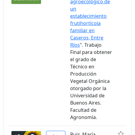
agroecológico de
un
establecimiento
frutihortícola
familiar en
Caseros, Entre
Ríos
". Trabajo
Final para obtener
el grado de
Técnico en
Producción
Vegetal Orgánica
otorgado por la
Universidad de
Buenos Aires.
Facultad de
Agronomía.
Ruiz, María