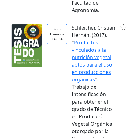
Facultad de
Agronomía.
Schleicher, Cristian
Solo
Usuarios
Hernán. (2017).
FAUBA
"
Productos
vinculados a la
nutrición vegetal
aptos para el uso
en producciones
orgánicas
".
Trabajo de
Intensificación
para obtener el
grado de Técnico
en Producción
Vegetal Orgánica
otorgado por la