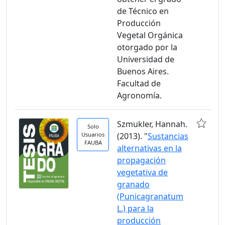
de Técnico en
Producción
Vegetal Orgánica
otorgado por la
Universidad de
Buenos Aires.
Facultad de
Agronomía.
Szmukler, Hannah.
Solo
Usuarios
(2013). "
Sustancias
FAUBA
alternativas en la
propagación
vegetativa de
granado
(Punicagranatum
L.) para la
producción