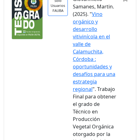
Solo
Usuarios
Samanes, Martin.
FAUBA
(2025). "
Vino
orgánico y
desarrollo
vitivinícola en el
valle de
Calamuchita,
Córdoba :
oportunidades y
desafíos para una
estrategia
regional
". Trabajo
Final para obtener
el grado de
Técnico en
Producción
Vegetal Orgánica
otorgado por la