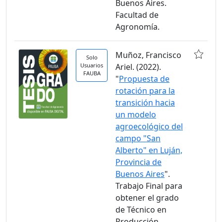
Buenos Aires.
Facultad de
Agronomía.
Muñoz, Francisco
Solo
Usuarios
Ariel. (2022).
FAUBA
"
Propuesta de
rotación para la
transición hacia
un modelo
agroecológico del
campo "San
Alberto" en Luján,
Provincia de
Buenos Aires
".
Trabajo Final para
obtener el grado
de Técnico en
Producción