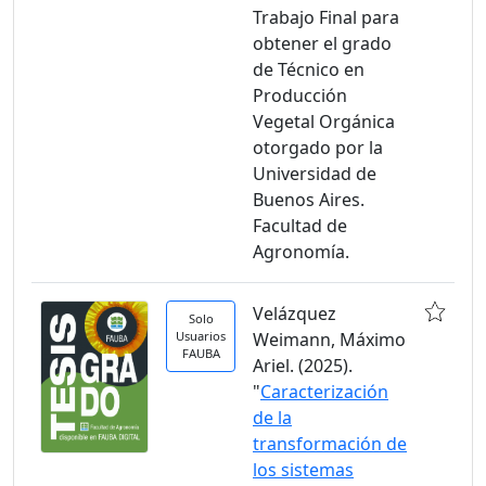
Trabajo Final para
obtener el grado
de Técnico en
Producción
Vegetal Orgánica
otorgado por la
Universidad de
Buenos Aires.
Facultad de
Agronomía.
Velázquez
Solo
Usuarios
Weimann, Máximo
FAUBA
Ariel. (2025).
"
Caracterización
de la
transformación de
los sistemas