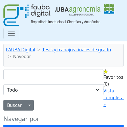
FAUBA Digital
Tesis y trabajos finales de grado
Navegar
Favoritos
(0)
Vista
completa
»
Alternar menú desplegable
Navegar por