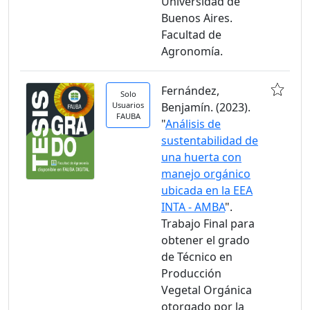
Universidad de
Buenos Aires.
Facultad de
Agronomía.
Fernández,
Solo
Usuarios
Benjamín. (2023).
FAUBA
"
Análisis de
sustentabilidad de
una huerta con
manejo orgánico
ubicada en la EEA
INTA - AMBA
".
Trabajo Final para
obtener el grado
de Técnico en
Producción
Vegetal Orgánica
otorgado por la