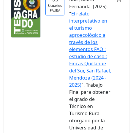
Solo
Usuarios
Fernanda. (2025).
FAUBA
"
El relato
interpretativo en
el turismo
agroecológico a
través de los
elementos FAO :
estudio de caso :
Fincas Quillahue
del Sur, San Rafael,
Mendoza (2024 -
2025)
". Trabajo
Final para obtener
el grado de
Técnico en
Turismo Rural
otorgado por la
Universidad de