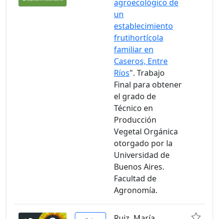
agroecológico de
un
establecimiento
frutihortícola
familiar en
Caseros, Entre
Ríos
". Trabajo
Final para obtener
el grado de
Técnico en
Producción
Vegetal Orgánica
otorgado por la
Universidad de
Buenos Aires.
Facultad de
Agronomía.
Ruiz, María