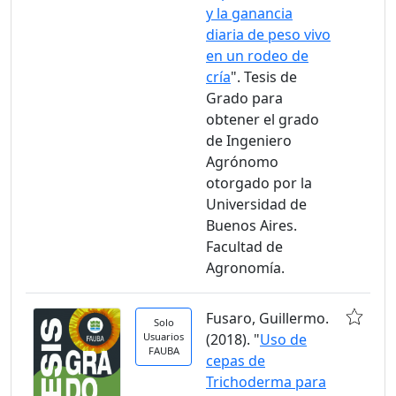
y la ganancia
diaria de peso vivo
en un rodeo de
cría
". Tesis de
Grado para
obtener el grado
de Ingeniero
Agrónomo
otorgado por la
Universidad de
Buenos Aires.
Facultad de
Agronomía.
Fusaro, Guillermo.
Solo
Usuarios
(2018). "
Uso de
FAUBA
cepas de
Trichoderma para