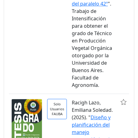
del paralelo 42º
".
Trabajo de
Intensificación
para obtener el
grado de Técnico
en Producción
Vegetal Orgánica
otorgado por la
Universidad de
Buenos Aires.
Facultad de
Agronomía.
Racigh Lazo,
Solo
Usuarios
Emiliana Soledad.
FAUBA
(2025). "
Diseño y
planificación del
manejo