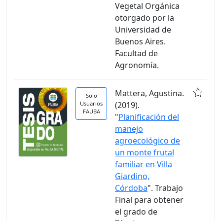
Vegetal Orgánica
otorgado por la
Universidad de
Buenos Aires.
Facultad de
Agronomía.
Mattera, Agustina.
Solo
Usuarios
(2019).
FAUBA
"
Planificación del
manejo
agroecológico de
un monte frutal
familiar en Villa
Giardino,
Córdoba
". Trabajo
Final para obtener
el grado de