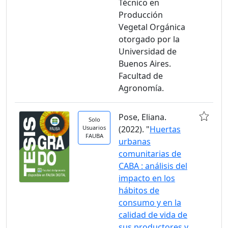
Técnico en
Producción
Vegetal Orgánica
otorgado por la
Universidad de
Buenos Aires.
Facultad de
Agronomía.
Pose, Eliana.
Solo
Usuarios
(2022). "
Huertas
FAUBA
urbanas
comunitarias de
CABA : análisis del
impacto en los
hábitos de
consumo y en la
calidad de vida de
sus productores y