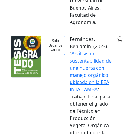
Universidad de
Buenos Aires.
Facultad de
Agronomía.
Fernández,
Solo
Usuarios
Benjamín. (2023).
FAUBA
"
Análisis de
sustentabilidad de
una huerta con
manejo orgánico
ubicada en la EEA
INTA - AMBA
".
Trabajo Final para
obtener el grado
de Técnico en
Producción
Vegetal Orgánica
otorgado por la