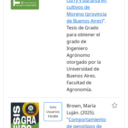
curry y duranta en
cultivos de
Moreno (provincia
de Buenos Aires)
".
Tesis de Grado
para obtener el
grado de
Ingeniero
Agrónomo
otorgado por la
Universidad de
Buenos Aires.
Facultad de
Agronomía.
Brown, María
Solo
Usuarios
Luján. (2025).
FAUBA
"
Comportamiento
de genotipos de