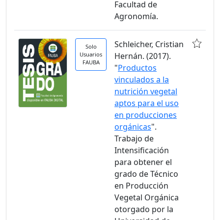
Facultad de
Agronomía.
Schleicher, Cristian
Solo
Usuarios
Hernán. (2017).
FAUBA
"
Productos
vinculados a la
nutrición vegetal
aptos para el uso
en producciones
orgánicas
".
Trabajo de
Intensificación
para obtener el
grado de Técnico
en Producción
Vegetal Orgánica
otorgado por la