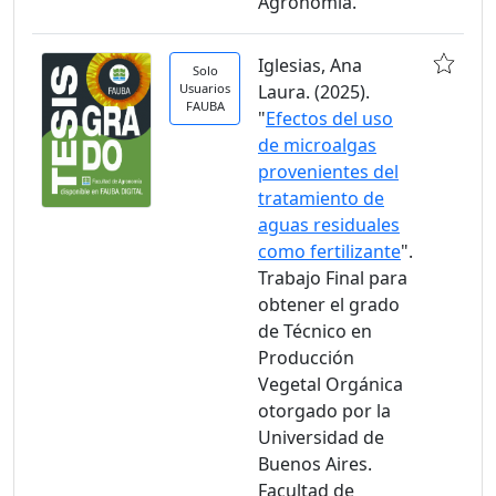
Agronomía.
Iglesias, Ana
Solo
Usuarios
Laura. (2025).
FAUBA
"
Efectos del uso
de microalgas
provenientes del
tratamiento de
aguas residuales
como fertilizante
".
Trabajo Final para
obtener el grado
de Técnico en
Producción
Vegetal Orgánica
otorgado por la
Universidad de
Buenos Aires.
Facultad de