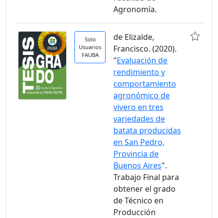
Agronomía.
de Elizalde,
Solo
Usuarios
Francisco. (2020).
FAUBA
"
Evaluación de
rendimiento y
comportamiento
agronómico de
vivero en tres
variedades de
batata producidas
en San Pedro,
Provincia de
Buenos Aires
".
Trabajo Final para
obtener el grado
de Técnico en
Producción