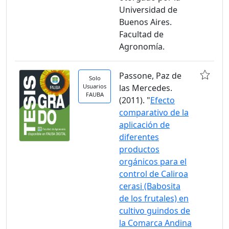
Universidad de
Buenos Aires.
Facultad de
Agronomía.
Passone, Paz de
Solo
Usuarios
las Mercedes.
FAUBA
(2011). "
Efecto
comparativo de la
aplicación de
diferentes
productos
orgánicos para el
control de Caliroa
cerasi (Babosita
de los frutales) en
cultivo guindos de
la Comarca Andina