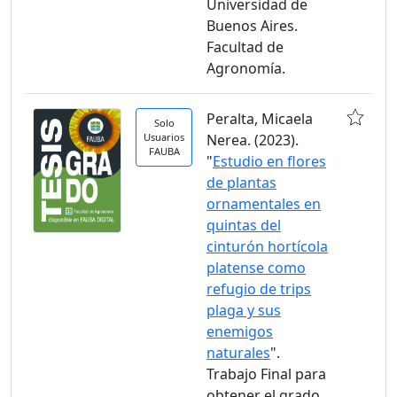
Universidad de
Buenos Aires.
Facultad de
Agronomía.
Peralta, Micaela
Solo
Usuarios
Nerea. (2023).
FAUBA
"
Estudio en flores
de plantas
ornamentales en
quintas del
cinturón hortícola
platense como
refugio de trips
plaga y sus
enemigos
naturales
".
Trabajo Final para
obtener el grado