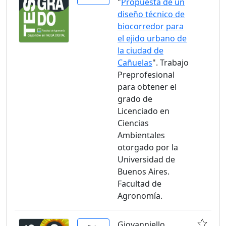
"
Propuesta de un
diseño técnico de
biocorredor para
el ejido urbano de
la ciudad de
Cañuelas
". Trabajo
Preprofesional
para obtener el
grado de
Licenciado en
Ciencias
Ambientales
otorgado por la
Universidad de
Buenos Aires.
Facultad de
Agronomía.
Giovanniello