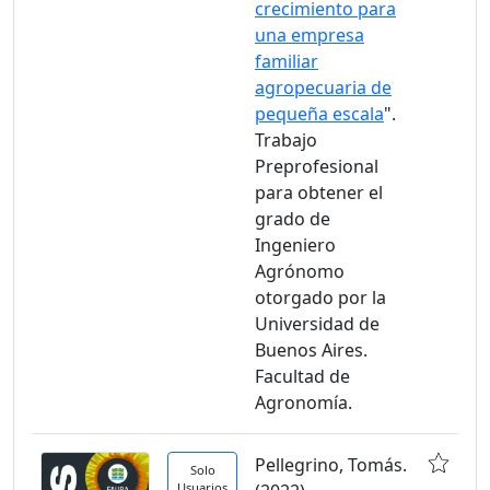
crecimiento para
una empresa
familiar
agropecuaria de
pequeña escala
".
Trabajo
Preprofesional
para obtener el
grado de
Ingeniero
Agrónomo
otorgado por la
Universidad de
Buenos Aires.
Facultad de
Agronomía.
Pellegrino, Tomás.
Solo
Usuarios