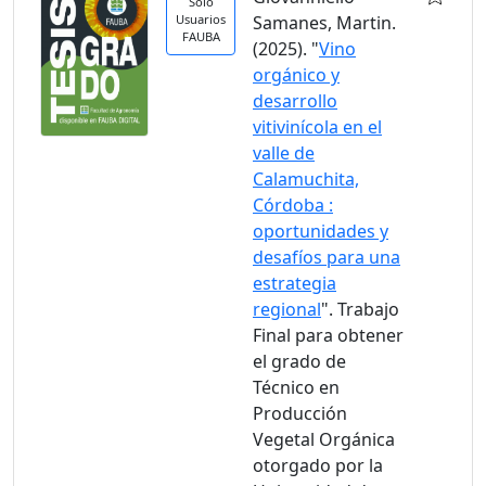
Solo
Usuarios
Samanes, Martin.
FAUBA
(2025). "
Vino
orgánico y
desarrollo
vitivinícola en el
valle de
Calamuchita,
Córdoba :
oportunidades y
desafíos para una
estrategia
regional
". Trabajo
Final para obtener
el grado de
Técnico en
Producción
Vegetal Orgánica
otorgado por la