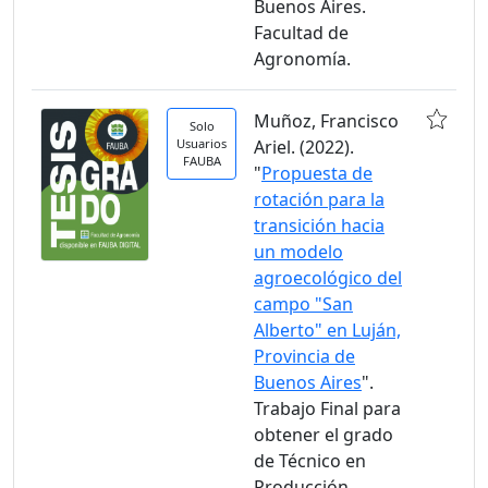
Buenos Aires.
Facultad de
Agronomía.
Muñoz, Francisco
Solo
Usuarios
Ariel. (2022).
FAUBA
"
Propuesta de
rotación para la
transición hacia
un modelo
agroecológico del
campo "San
Alberto" en Luján,
Provincia de
Buenos Aires
".
Trabajo Final para
obtener el grado
de Técnico en
Producción