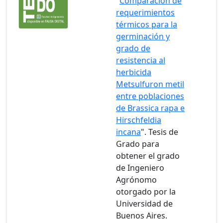
"
Comparación de
requerimientos
térmicos para la
germinación y
grado de
resistencia al
herbicida
Metsulfuron metil
entre poblaciones
de Brassica rapa e
Hirschfeldia
incana
". Tesis de
Grado para
obtener el grado
de Ingeniero
Agrónomo
otorgado por la
Universidad de
Buenos Aires.