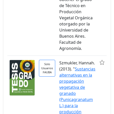
de Técnico en
Producción
Vegetal Orgánica
otorgado por la
Universidad de
Buenos Aires.
Facultad de
Agronomía.
Szmukler, Hannah.
Solo
Usuarios
(2013). "
Sustancias
FAUBA
alternativas en la
propagación
vegetativa de
granado
(Punicagranatum
L.) para la
producción