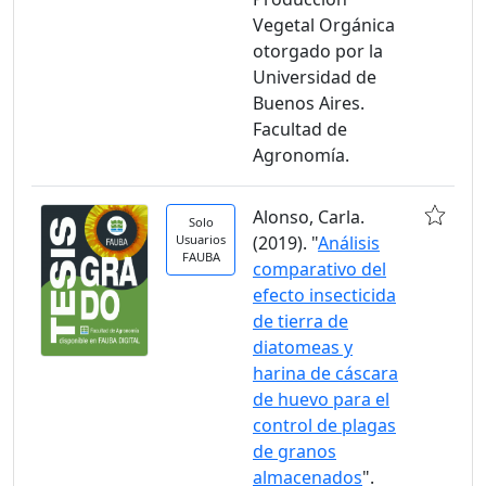
Vegetal Orgánica
otorgado por la
Universidad de
Buenos Aires.
Facultad de
Agronomía.
Alonso, Carla.
Solo
Usuarios
(2019). "
Análisis
FAUBA
comparativo del
efecto insecticida
de tierra de
diatomeas y
harina de cáscara
de huevo para el
control de plagas
de granos
almacenados
".