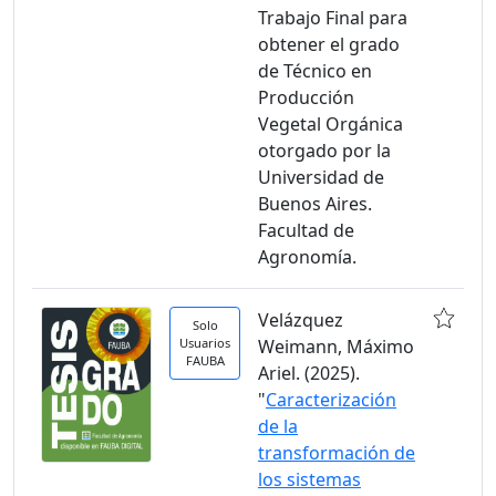
Trabajo Final para
obtener el grado
de Técnico en
Producción
Vegetal Orgánica
otorgado por la
Universidad de
Buenos Aires.
Facultad de
Agronomía.
Velázquez
Solo
Usuarios
Weimann, Máximo
FAUBA
Ariel. (2025).
"
Caracterización
de la
transformación de
los sistemas