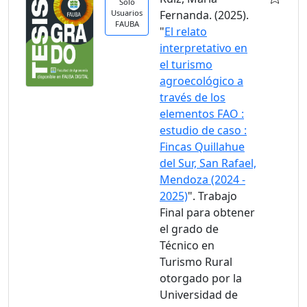
Solo
Usuarios
Fernanda. (2025).
FAUBA
"
El relato
interpretativo en
el turismo
agroecológico a
través de los
elementos FAO :
estudio de caso :
Fincas Quillahue
del Sur, San Rafael,
Mendoza (2024 -
2025)
". Trabajo
Final para obtener
el grado de
Técnico en
Turismo Rural
otorgado por la
Universidad de