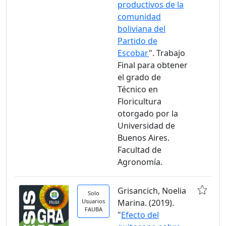
productivos de la
comunidad
boliviana del
Partido de
Escobar
". Trabajo
Final para obtener
el grado de
Técnico en
Floricultura
otorgado por la
Universidad de
Buenos Aires.
Facultad de
Agronomía.
Grisancich, Noelia
Solo
Usuarios
Marina. (2019).
FAUBA
"
Efecto del