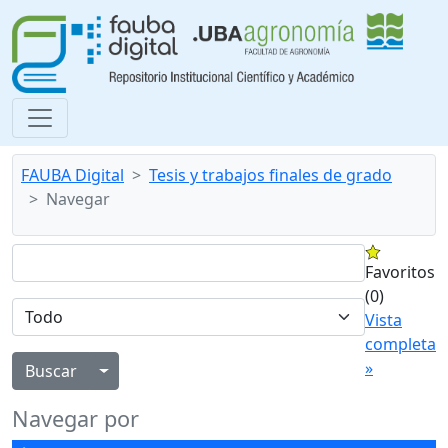
FAUBA Digital
Tesis y trabajos finales de grado
Navegar
Favoritos
(0)
Vista
completa
»
Alternar menú desplegable
Navegar por