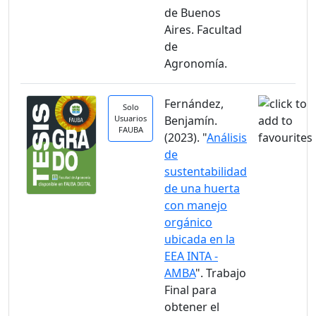
de Buenos
Aires. Facultad
de
Agronomía.
Fernández,
Solo
Usuarios
Benjamín.
FAUBA
(2023). "
Análisis
de
sustentabilidad
de una huerta
con manejo
orgánico
ubicada en la
EEA INTA -
AMBA
". Trabajo
Final para
obtener el