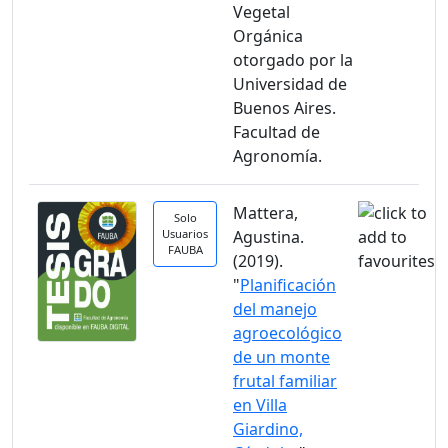
Vegetal
Orgánica
otorgado por la
Universidad de
Buenos Aires.
Facultad de
Agronomía.
Mattera,
Solo
Usuarios
Agustina.
FAUBA
(2019).
"
Planificación
del manejo
agroecológico
de un monte
frutal familiar
en Villa
Giardino,