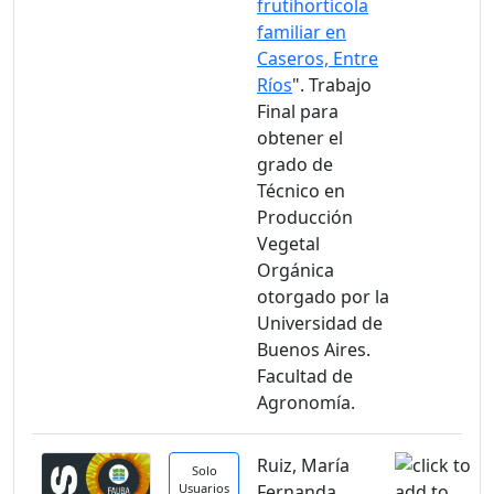
frutihortícola
familiar en
Caseros, Entre
Ríos
". Trabajo
Final para
obtener el
grado de
Técnico en
Producción
Vegetal
Orgánica
otorgado por la
Universidad de
Buenos Aires.
Facultad de
Agronomía.
Ruiz, María
Solo
Usuarios
Fernanda.