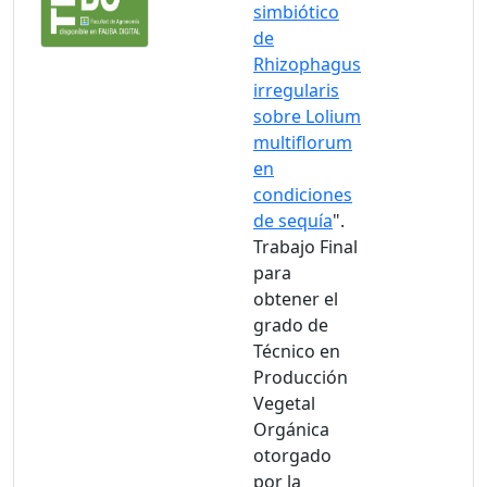
simbiótico
de
Rhizophagus
irregularis
sobre Lolium
multiflorum
en
condiciones
de sequía
".
Trabajo Final
para
obtener el
grado de
Técnico en
Producción
Vegetal
Orgánica
otorgado
por la