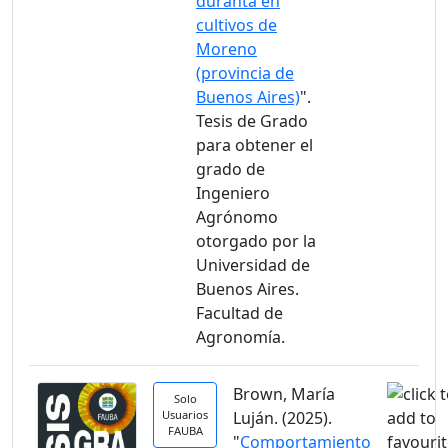
duranta en
cultivos de
Moreno
(provincia de
Buenos Aires)
".
Tesis de Grado
para obtener el
grado de
Ingeniero
Agrónomo
otorgado por la
Universidad de
Buenos Aires.
Facultad de
Agronomía.
Brown, María
Solo
Usuarios
Luján. (2025).
FAUBA
"
Comportamiento