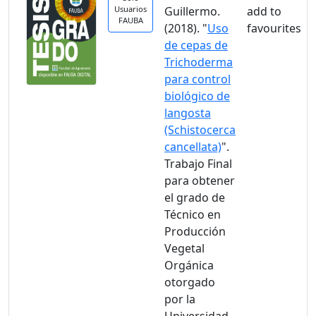
Usuarios
Guillermo.
FAUBA
(2018). "
Uso
de cepas de
Trichoderma
para control
biológico de
langosta
(Schistocerca
cancellata)
".
Trabajo Final
para obtener
el grado de
Técnico en
Producción
Vegetal
Orgánica
otorgado
por la