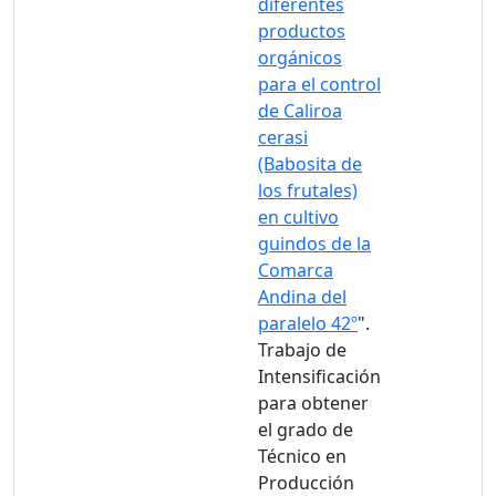
diferentes
productos
orgánicos
para el control
de Caliroa
cerasi
(Babosita de
los frutales)
en cultivo
guindos de la
Comarca
Andina del
paralelo 42º
".
Trabajo de
Intensificación
para obtener
el grado de
Técnico en
Producción