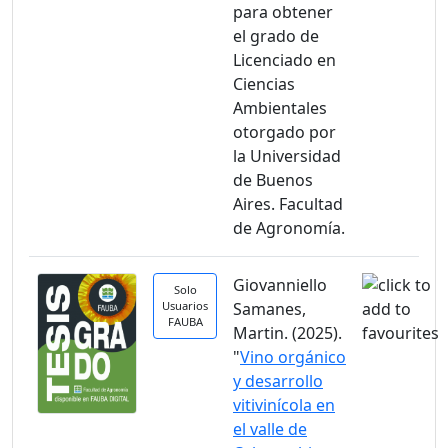
para obtener
el grado de
Licenciado en
Ciencias
Ambientales
otorgado por
la Universidad
de Buenos
Aires. Facultad
de Agronomía.
Giovanniello
Solo
Usuarios
Samanes,
FAUBA
Martin. (2025).
"
Vino orgánico
y desarrollo
vitivinícola en
el valle de