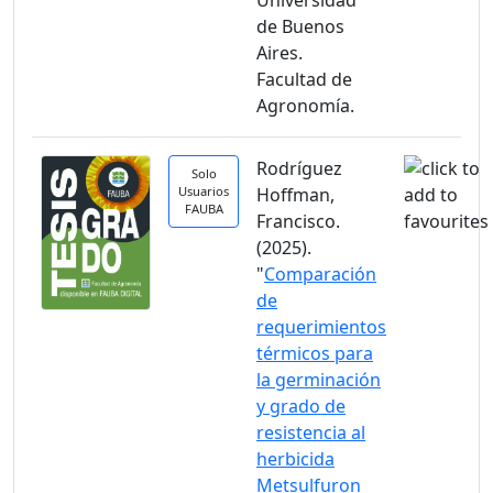
Universidad
de Buenos
Aires.
Facultad de
Agronomía.
Rodríguez
Solo
Usuarios
Hoffman,
FAUBA
Francisco.
(2025).
"
Comparación
de
requerimientos
térmicos para
la germinación
y grado de
resistencia al
herbicida
Metsulfuron