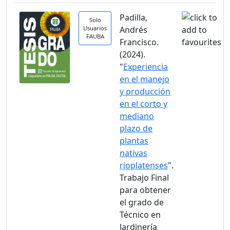
Padilla,
Solo
Usuarios
Andrés
FAUBA
Francisco.
(2024).
"
Experiencia
en el manejo
y producción
en el corto y
mediano
plazo de
plantas
nativas
rioplatenses
".
Trabajo Final
para obtener
el grado de
Técnico en
Jardinería