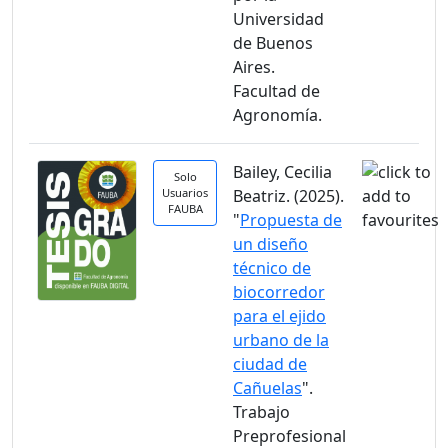
Universidad
de Buenos
Aires.
Facultad de
Agronomía.
Bailey, Cecilia
Solo
Usuarios
Beatriz. (2025).
FAUBA
"
Propuesta de
un diseño
técnico de
biocorredor
para el ejido
urbano de la
ciudad de
Cañuelas
".
Trabajo
Preprofesional