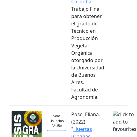
Córdoba
".
Trabajo Final
para obtener
el grado de
Técnico en
Producción
Vegetal
Orgánica
otorgado por
la Universidad
de Buenos
Aires.
Facultad de
Agronomía.
Pose, Eliana.
Solo
Usuarios
(2022).
FAUBA
"
Huertas
urbanas