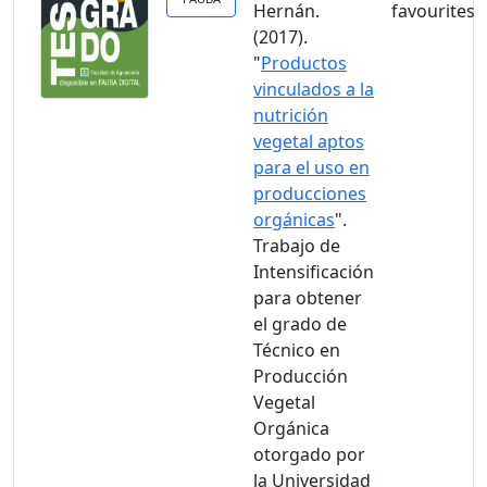
Hernán.
(2017).
"
Productos
vinculados a la
nutrición
vegetal aptos
para el uso en
producciones
orgánicas
".
Trabajo de
Intensificación
para obtener
el grado de
Técnico en
Producción
Vegetal
Orgánica
otorgado por
la Universidad