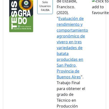
de Elizalde,
Solo
Usuarios
Francisco.
FAUBA
(2020).
"
Evaluación de
rendimiento y
comportamiento
agronómico de
vivero en tres
variedades de
batata
producidas en
San Pedro,
Provincia de
Buenos Aires
".
Trabajo Final
para obtener el
grado de
Técnico en
Producción