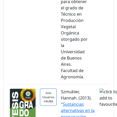
para obtener
el grado de
Técnico en
Producción
Vegetal
Orgánica
otorgado por
la
Universidad
de Buenos
Aires.
Facultad de
Agronomía.
Szmukler,
Solo
Usuarios
Hannah. (2013).
FAUBA
"
Sustancias
alternativas en la
propagación