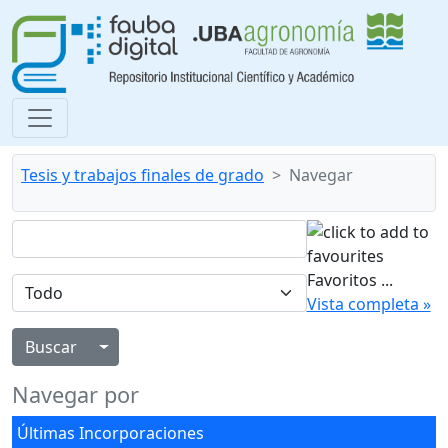
Tesis y trabajos finales de grado
Navegar
Favoritos
...
Vista completa »
Alternar menú desplegable
Navegar por
Últimas Incorporaciones