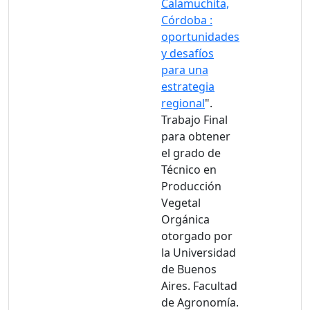
Calamuchita,
Córdoba :
oportunidades
y desafíos
para una
estrategia
regional
".
Trabajo Final
para obtener
el grado de
Técnico en
Producción
Vegetal
Orgánica
otorgado por
la Universidad
de Buenos
Aires. Facultad
de Agronomía.