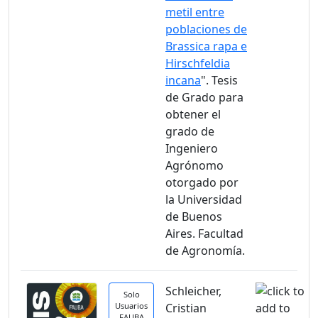
metil entre
poblaciones de
Brassica rapa e
Hirschfeldia
incana
". Tesis
de Grado para
obtener el
grado de
Ingeniero
Agrónomo
otorgado por
la Universidad
de Buenos
Aires. Facultad
de Agronomía.
Schleicher,
Solo
Usuarios
Cristian
FAUBA