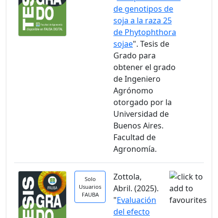
de genotipos de
soja a la raza 25
de Phytophthora
sojae
". Tesis de
Grado para
obtener el grado
de Ingeniero
Agrónomo
otorgado por la
Universidad de
Buenos Aires.
Facultad de
Agronomía.
Zottola,
Solo
Usuarios
Abril. (2025).
FAUBA
"
Evaluación
del efecto