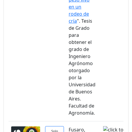
en un
rodeo de
cría
". Tesis
de Grado
para
obtener el
grado de
Ingeniero
Agrónomo
otorgado
por la
Universidad
de Buenos
Aires.
Facultad de
Agronomía.
Fusaro,
Solo