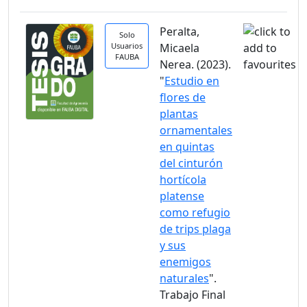
Peralta,
Solo
Usuarios
Micaela
FAUBA
Nerea. (2023).
"
Estudio en
flores de
plantas
ornamentales
en quintas
del cinturón
hortícola
platense
como refugio
de trips plaga
y sus
enemigos
naturales
".
Trabajo Final