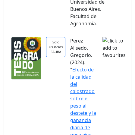
Universidad de
Buenos Aires.
Facultad de
Agronomía.
Perez
Solo
Usuarios
Alisedo,
FAUBA
Gregorio.
(2024).
"
Efecto de
la calidad
del
calostrado
sobre el
peso al
destete y la
ganancia
diaria de
peso vivo