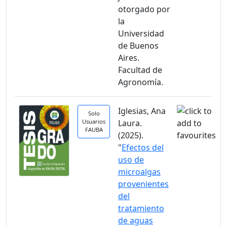
otorgado por
la
Universidad
de Buenos
Aires.
Facultad de
Agronomía.
Iglesias, Ana
Solo
Usuarios
Laura.
FAUBA
(2025).
"
Efectos del
uso de
microalgas
provenientes
del
tratamiento
de aguas