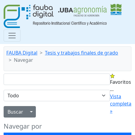
FAUBA Digital
Tesis y trabajos finales de grado
Navegar
Favoritos
...
Vista
completa
»
Alternar menú desplegable
Navegar por