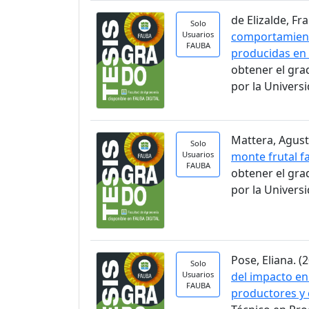
de Elizalde, Fra
Solo
Usuarios
comportamient
FAUBA
producidas en 
obtener el gra
por la Univers
Mattera, Agusti
Solo
Usuarios
monte frutal fa
FAUBA
obtener el gra
por la Univers
Pose, Eliana. (2
Solo
Usuarios
del impacto en
FAUBA
productores y