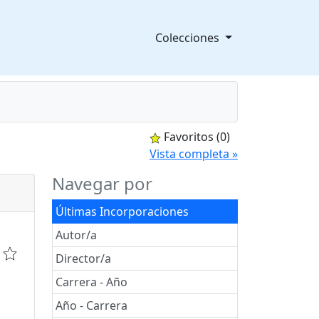
Colecciones
Favoritos
(0)
splegable
Vista completa »
Navegar por
Últimas Incorporaciones
Autor/a
Director/a
Carrera - Año
Año - Carrera