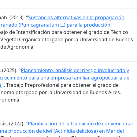
ah. (2013). "
Sustancias alternativas en la propagación
granado (Punicagranatum L.) para la producción
bajo de Intensificación para obtener el grado de Técnico
Vegetal Orgánica otorgado por la Universidad de Buenos
d de Agronomía.
 (2025). "
Planeamiento, análisis del riesgo involucrado y
 crecimiento para una empresa familiar agropecuaria de
a
". Trabajo Preprofesional para obtener el grado de
ónomo otorgado por la Universidad de Buenos Aires.
gronomía.
ás. (2022). "
Planificación de la transición de convencional
na producción de kiwi (Actinidia deliciosa) en Mar del