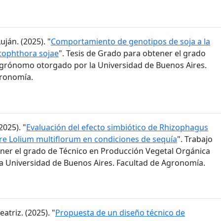
ján. (2025). "
Comportamiento de genotipos de soja a la
tophthora sojae
". Tesis de Grado para obtener el grado
grónomo otorgado por la Universidad de Buenos Aires.
gronomía.
2025). "
Evaluación del efecto simbiótico de Rhizophagus
bre Lolium multiflorum en condiciones de sequía
". Trabajo
ener el grado de Técnico en Producción Vegetal Orgánica
a Universidad de Buenos Aires. Facultad de Agronomía.
eatriz. (2025). "
Propuesta de un diseño técnico de