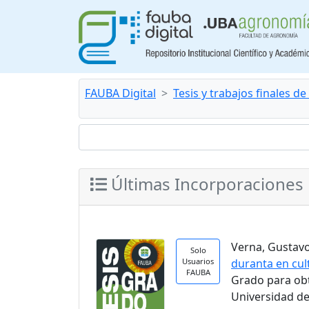
FAUBA Digital
Tesis y trabajos finales d
Últimas Incorporaciones
Verna, Gustavo.
Solo
Usuarios
duranta en cul
FAUBA
Grado para ob
Universidad de