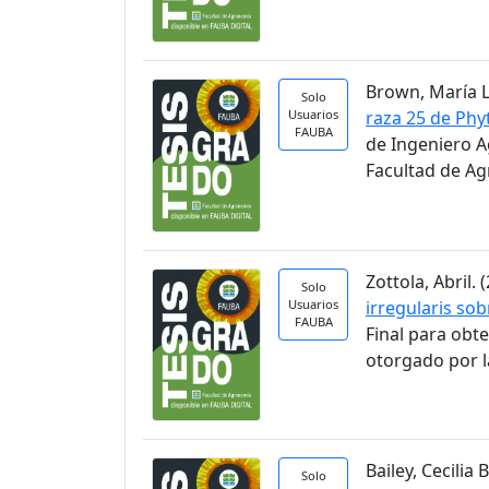
Brown, María Lu
Solo
Usuarios
raza 25 de Phy
FAUBA
de Ingeniero A
Facultad de A
Zottola, Abril. (
Solo
Usuarios
irregularis so
FAUBA
Final para obt
otorgado por l
Bailey, Cecilia B
Solo