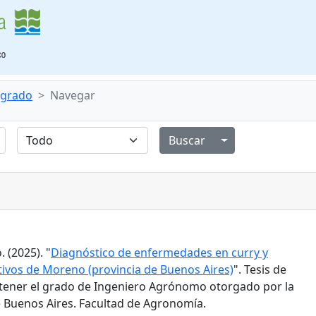
e grado
Navegar
Alternar menú de
 (2025). "
Diagnóstico de enfermedades en curry y
tivos de Moreno (provincia de Buenos Aires)
". Tesis de
tener el grado de Ingeniero Agrónomo otorgado por la
 Buenos Aires. Facultad de Agronomía.