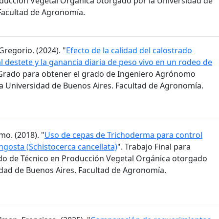
ducción Vegetal Orgánica otorgado por la Universidad de
Facultad de Agronomía.
Gregorio. (2024). "
Efecto de la calidad del calostrado
l destete y la ganancia diaria de peso vivo en un rodeo de
e Grado para obtener el grado de Ingeniero Agrónomo
a Universidad de Buenos Aires. Facultad de Agronomía.
mo. (2018). "
Uso de cepas de Trichoderma para control
ngosta (Schistocerca cancellata)
". Trabajo Final para
do de Técnico en Producción Vegetal Orgánica otorgado
idad de Buenos Aires. Facultad de Agronomía.