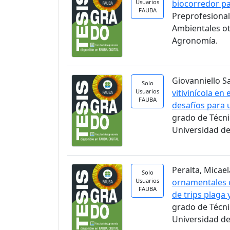
Usuarios
biocorredor pa
FAUBA
Preprofesional
Ambientales ot
Agronomía.
Giovanniello S
Solo
Usuarios
vitivinícola en
FAUBA
desafíos para 
grado de Técni
Universidad de
Peralta, Micael
Solo
Usuarios
ornamentales e
FAUBA
de trips plaga
grado de Técni
Universidad de