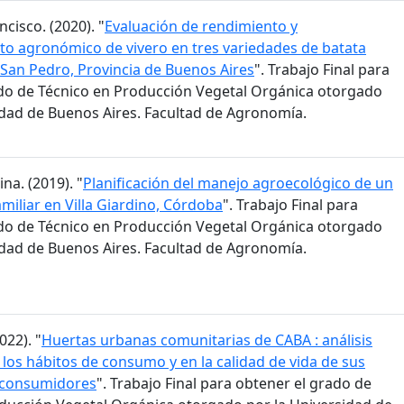
ncisco. (2020). "
Evaluación de rendimiento y
o agronómico de vivero en tres variedades de batata
San Pedro, Provincia de Buenos Aires
". Trabajo Final para
do de Técnico en Producción Vegetal Orgánica otorgado
idad de Buenos Aires. Facultad de Agronomía.
na. (2019). "
Planificación del manejo agroecológico de un
miliar en Villa Giardino, Córdoba
". Trabajo Final para
do de Técnico en Producción Vegetal Orgánica otorgado
idad de Buenos Aires. Facultad de Agronomía.
022). "
Huertas urbanas comunitarias de CABA : análisis
 los hábitos de consumo y en la calidad de vida de sus
 consumidores
". Trabajo Final para obtener el grado de