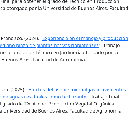
o Final para obtener el grado de Técnico en Producción
ca otorgado por la Universidad de Buenos Aires. Facultad
 Francisco. (2024). "
Experiencia en el manejo y producción
mediano plazo de plantas nativas rioplatenses
". Trabajo
ener el grado de Técnico en Jardinería otorgado por la
 Buenos Aires. Facultad de Agronomía.
ura. (2025). "
Efectos del uso de microalgas provenientes
o de aguas residuales como fertilizante
". Trabajo Final
l grado de Técnico en Producción Vegetal Orgánica
a Universidad de Buenos Aires. Facultad de Agronomía.