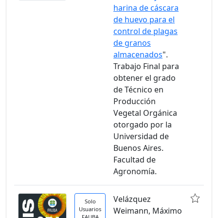
harina de cáscara
de huevo para el
control de plagas
de granos
almacenados
".
Trabajo Final para
obtener el grado
de Técnico en
Producción
Vegetal Orgánica
otorgado por la
Universidad de
Buenos Aires.
Facultad de
Agronomía.
Velázquez
Solo
Usuarios
Weimann, Máximo
FAUBA