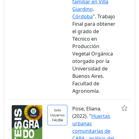
familiar en Villa
Giardino,
Córdoba
". Trabajo
Final para obtener
el grado de
Técnico en
Producción
Vegetal Orgánica
otorgado por la
Universidad de
Buenos Aires.
Facultad de
Agronomía.
Pose, Eliana.
Solo
Usuarios
(2022). "
Huertas
FAUBA
urbanas
comunitarias de
CABA : análisis del