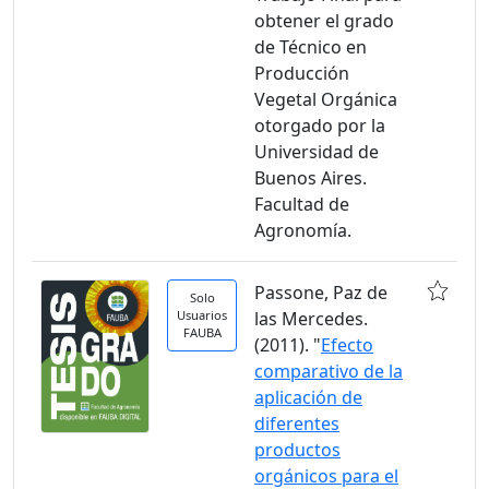
obtener el grado
de Técnico en
Producción
Vegetal Orgánica
otorgado por la
Universidad de
Buenos Aires.
Facultad de
Agronomía.
Passone, Paz de
Solo
Usuarios
las Mercedes.
FAUBA
(2011). "
Efecto
comparativo de la
aplicación de
diferentes
productos
orgánicos para el