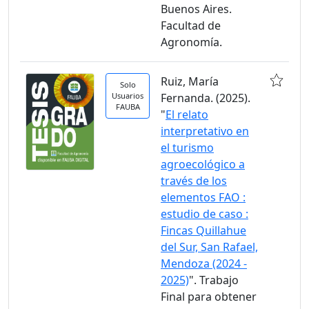
Buenos Aires.
Facultad de
Agronomía.
Ruiz, María
Solo
Usuarios
Fernanda. (2025).
FAUBA
"
El relato
interpretativo en
el turismo
agroecológico a
través de los
elementos FAO :
estudio de caso :
Fincas Quillahue
del Sur, San Rafael,
Mendoza (2024 -
2025)
". Trabajo
Final para obtener