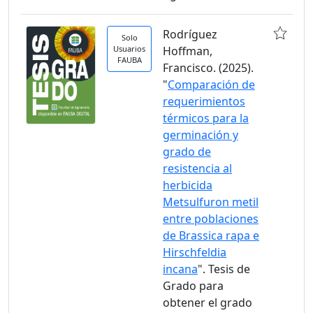
Rodríguez
Solo
Usuarios
Hoffman,
FAUBA
Francisco. (2025).
"
Comparación de
requerimientos
térmicos para la
germinación y
grado de
resistencia al
herbicida
Metsulfuron metil
entre poblaciones
de Brassica rapa e
Hirschfeldia
incana
". Tesis de
Grado para
obtener el grado