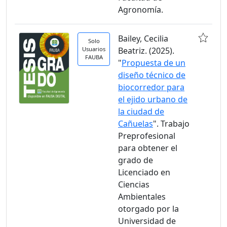
Agronomía.
Bailey, Cecilia
Solo
Usuarios
Beatriz. (2025).
FAUBA
"
Propuesta de un
diseño técnico de
biocorredor para
el ejido urbano de
la ciudad de
Cañuelas
". Trabajo
Preprofesional
para obtener el
grado de
Licenciado en
Ciencias
Ambientales
otorgado por la
Universidad de