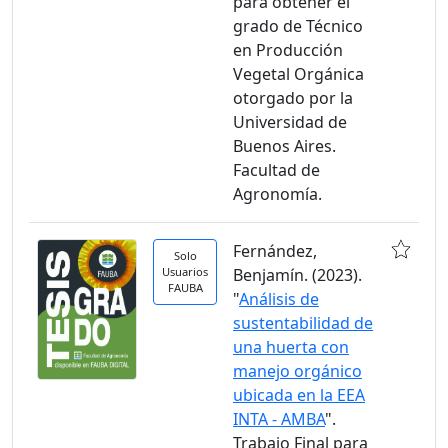
para obtener el
grado de Técnico
en Producción
Vegetal Orgánica
otorgado por la
Universidad de
Buenos Aires.
Facultad de
Agronomía.
Fernández,
Solo
Usuarios
Benjamín. (2023).
FAUBA
"
Análisis de
sustentabilidad de
una huerta con
manejo orgánico
ubicada en la EEA
INTA - AMBA
".
Trabajo Final para