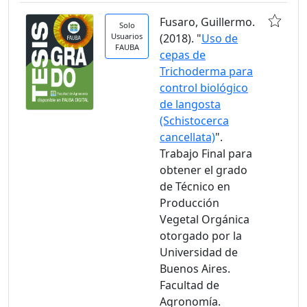
Fusaro, Guillermo.
Solo
Usuarios
(2018). "
Uso de
FAUBA
cepas de
Trichoderma para
control biológico
de langosta
(Schistocerca
cancellata)
".
Trabajo Final para
obtener el grado
de Técnico en
Producción
Vegetal Orgánica
otorgado por la
Universidad de
Buenos Aires.
Facultad de
Agronomía.