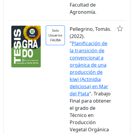
Facultad de
Agronomía.
Pellegrino, Tomás.
Solo
Usuarios
(2022).
FAUBA
"
Planificación de
la transición de
convencional a
orgánica de una
producción de
kiwi (Actinidia
deliciosa) en Mar
del Plata
". Trabajo
Final para obtener
el grado de
Técnico en
Producción
Vegetal Orgánica