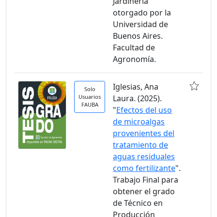
Jardinería
otorgado por la
Universidad de
Buenos Aires.
Facultad de
Agronomía.
Iglesias, Ana
Solo
Usuarios
Laura. (2025).
FAUBA
"
Efectos del uso
de microalgas
provenientes del
tratamiento de
aguas residuales
como fertilizante
".
Trabajo Final para
obtener el grado
de Técnico en
Producción