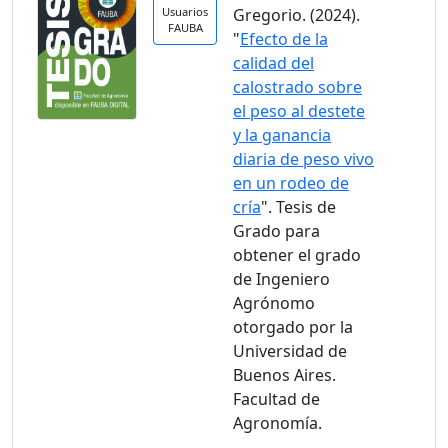
Usuarios
Gregorio. (2024).
FAUBA
"
Efecto de la
calidad del
calostrado sobre
el peso al destete
y la ganancia
diaria de peso vivo
en un rodeo de
cría
". Tesis de
Grado para
obtener el grado
de Ingeniero
Agrónomo
otorgado por la
Universidad de
Buenos Aires.
Facultad de
Agronomía.