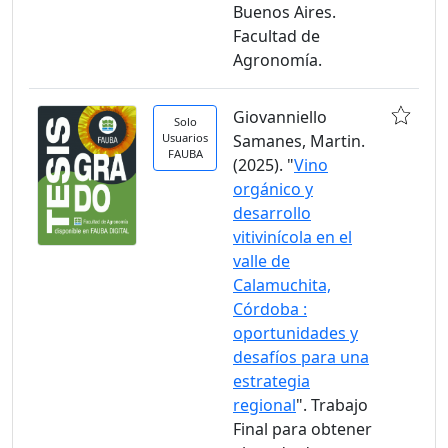
Buenos Aires.
Facultad de
Agronomía.
Giovanniello
Solo
Usuarios
Samanes, Martin.
FAUBA
(2025). "
Vino
orgánico y
desarrollo
vitivinícola en el
valle de
Calamuchita,
Córdoba :
oportunidades y
desafíos para una
estrategia
regional
". Trabajo
Final para obtener