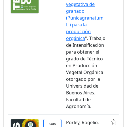
vegetativa de
granado
(Punicagranatum
L.) para la
producción
orgánica
". Trabajo
de Intensificación
para obtener el
grado de Técnico
en Producción
Vegetal Orgánica
otorgado por la
Universidad de
Buenos Aires.
Facultad de
Agronomía.
Porley, Rogelio.
Solo