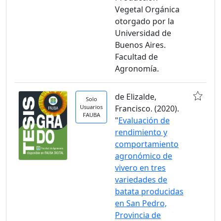
Vegetal Orgánica
otorgado por la
Universidad de
Buenos Aires.
Facultad de
Agronomía.
de Elizalde,
Solo
Usuarios
Francisco. (2020).
FAUBA
"
Evaluación de
rendimiento y
comportamiento
agronómico de
vivero en tres
variedades de
batata producidas
en San Pedro,
Provincia de