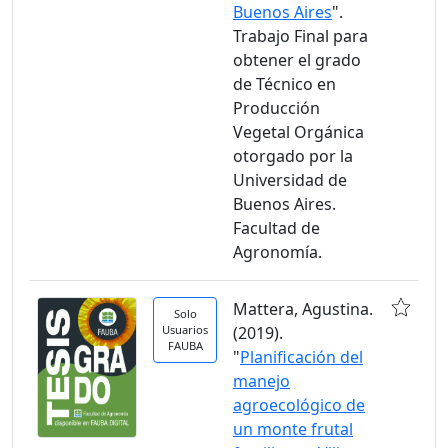
Buenos Aires
".
Trabajo Final para
obtener el grado
de Técnico en
Producción
Vegetal Orgánica
otorgado por la
Universidad de
Buenos Aires.
Facultad de
Agronomía.
Mattera, Agustina.
Solo
Usuarios
(2019).
FAUBA
"
Planificación del
manejo
agroecológico de
un monte frutal