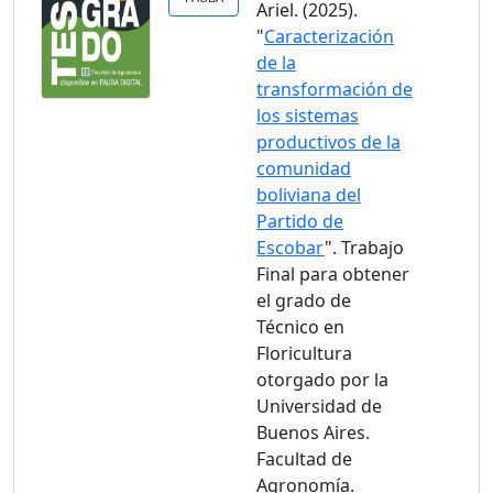
Ariel. (2025).
"
Caracterización
de la
transformación de
los sistemas
productivos de la
comunidad
boliviana del
Partido de
Escobar
". Trabajo
Final para obtener
el grado de
Técnico en
Floricultura
otorgado por la
Universidad de
Buenos Aires.
Facultad de
Agronomía.