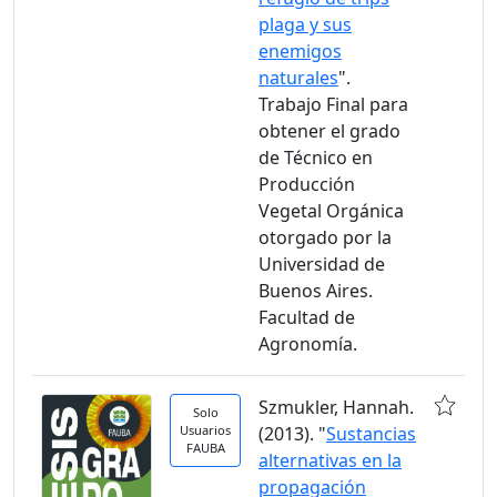
plaga y sus
enemigos
naturales
".
Trabajo Final para
obtener el grado
de Técnico en
Producción
Vegetal Orgánica
otorgado por la
Universidad de
Buenos Aires.
Facultad de
Agronomía.
Szmukler, Hannah.
Solo
Usuarios
(2013). "
Sustancias
FAUBA
alternativas en la
propagación