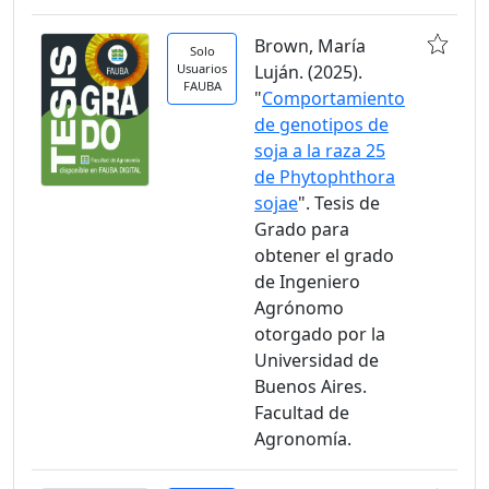
Brown, María
Solo
Usuarios
Luján. (2025).
FAUBA
"
Comportamiento
de genotipos de
soja a la raza 25
de Phytophthora
sojae
". Tesis de
Grado para
obtener el grado
de Ingeniero
Agrónomo
otorgado por la
Universidad de
Buenos Aires.
Facultad de
Agronomía.