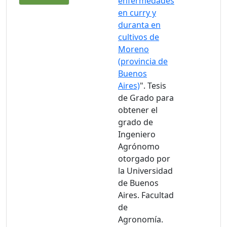
enfermedades
en curry y
duranta en
cultivos de
Moreno
(provincia de
Buenos
Aires)
". Tesis
de Grado para
obtener el
grado de
Ingeniero
Agrónomo
otorgado por
la Universidad
de Buenos
Aires. Facultad
de
Agronomía.