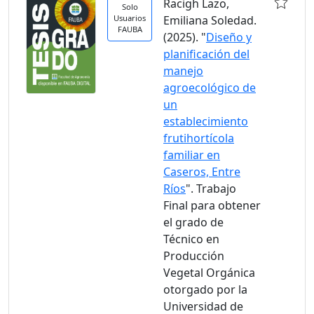
Racigh Lazo,
Solo
Usuarios
Emiliana Soledad.
FAUBA
(2025). "
Diseño y
planificación del
manejo
agroecológico de
un
establecimiento
frutihortícola
familiar en
Caseros, Entre
Ríos
". Trabajo
Final para obtener
el grado de
Técnico en
Producción
Vegetal Orgánica
otorgado por la
Universidad de