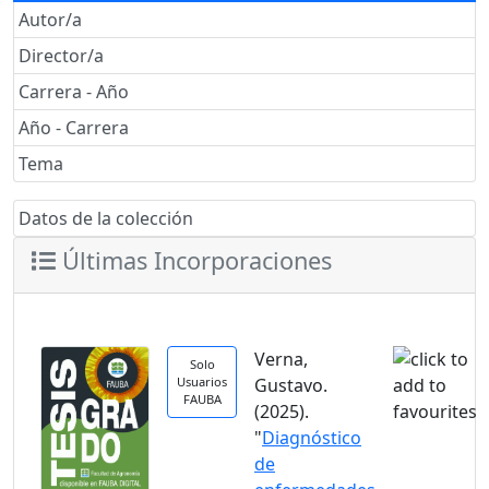
Autor/a
Director/a
Carrera - Año
Año - Carrera
Tema
Datos de la colección
Últimas Incorporaciones
Verna,
Solo
Usuarios
Gustavo.
FAUBA
(2025).
"
Diagnóstico
de