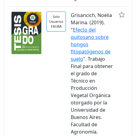
Grisancich, Noelia
Solo
Usuarios
Marina. (2019).
FAUBA
"
Efecto del
quitosano sobre
hongos
fitopatógenos de
suelo
". Trabajo
Final para obtener
el grado de
Técnico en
Producción
Vegetal Orgánica
otorgado por la
Universidad de
Buenos Aires.
Facultad de
Agronomía.