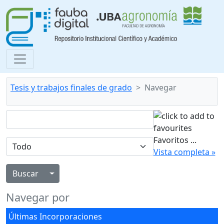
Tesis y trabajos finales de grado
Navegar
Favoritos
...
Vista completa »
Alternar menú desplegable
Navegar por
Últimas Incorporaciones