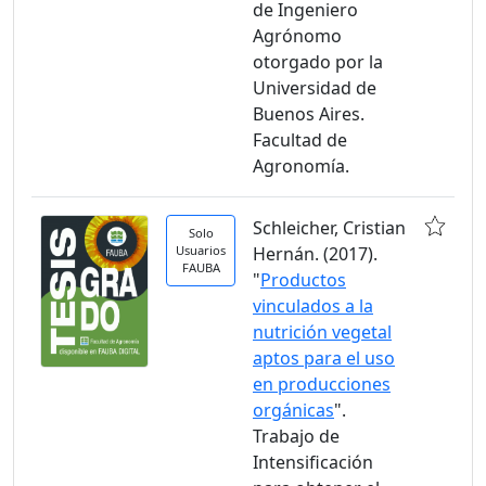
de Ingeniero
Agrónomo
otorgado por la
Universidad de
Buenos Aires.
Facultad de
Agronomía.
Schleicher, Cristian
Solo
Usuarios
Hernán. (2017).
FAUBA
"
Productos
vinculados a la
nutrición vegetal
aptos para el uso
en producciones
orgánicas
".
Trabajo de
Intensificación