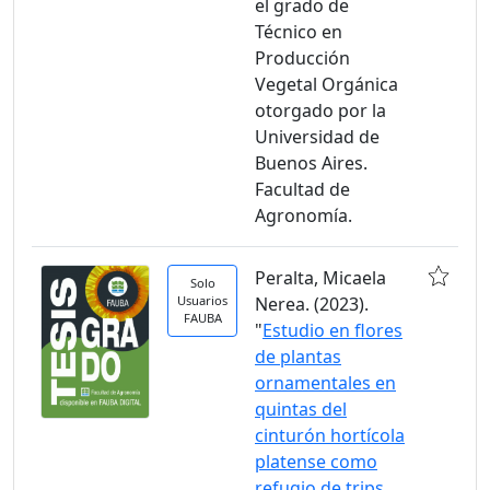
el grado de
Técnico en
Producción
Vegetal Orgánica
otorgado por la
Universidad de
Buenos Aires.
Facultad de
Agronomía.
Peralta, Micaela
Solo
Usuarios
Nerea. (2023).
FAUBA
"
Estudio en flores
de plantas
ornamentales en
quintas del
cinturón hortícola
platense como
refugio de trips