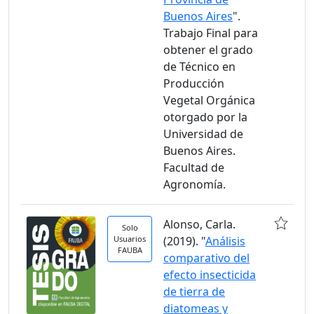
Buenos Aires
".
Trabajo Final para
obtener el grado
de Técnico en
Producción
Vegetal Orgánica
otorgado por la
Universidad de
Buenos Aires.
Facultad de
Agronomía.
Alonso, Carla.
Solo
Usuarios
(2019). "
Análisis
FAUBA
comparativo del
efecto insecticida
de tierra de
diatomeas y