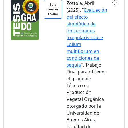
Zottola, Abril.
Solo
Usuarios
(2025). "
Evaluación
FAUBA
del efecto
simbiótico de
Rhizophagus
irregularis sobre
Lolium
multiflorum en
condiciones de
sequía
". Trabajo
Final para obtener
el grado de
Técnico en
Producción
Vegetal Orgánica
otorgado por la
Universidad de
Buenos Aires.
Facultad de