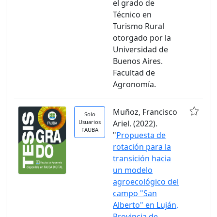
el grado de
Técnico en
Turismo Rural
otorgado por la
Universidad de
Buenos Aires.
Facultad de
Agronomía.
Muñoz, Francisco
Solo
Usuarios
Ariel. (2022).
FAUBA
"
Propuesta de
rotación para la
transición hacia
un modelo
agroecológico del
campo "San
Alberto" en Luján,
Provincia de