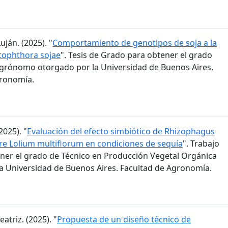
ján. (2025). "
Comportamiento de genotipos de soja a la
tophthora sojae
". Tesis de Grado para obtener el grado
grónomo otorgado por la Universidad de Buenos Aires.
gronomía.
2025). "
Evaluación del efecto simbiótico de Rhizophagus
bre Lolium multiflorum en condiciones de sequía
". Trabajo
ener el grado de Técnico en Producción Vegetal Orgánica
a Universidad de Buenos Aires. Facultad de Agronomía.
eatriz. (2025). "
Propuesta de un diseño técnico de