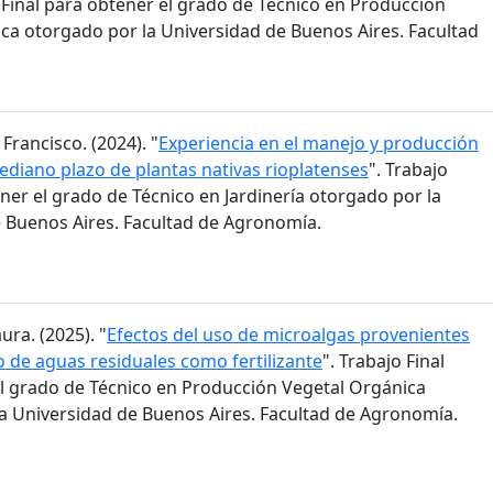
o Final para obtener el grado de Técnico en Producción
ca otorgado por la Universidad de Buenos Aires. Facultad
 Francisco. (2024). "
Experiencia en el manejo y producción
mediano plazo de plantas nativas rioplatenses
". Trabajo
ener el grado de Técnico en Jardinería otorgado por la
 Buenos Aires. Facultad de Agronomía.
ura. (2025). "
Efectos del uso de microalgas provenientes
o de aguas residuales como fertilizante
". Trabajo Final
l grado de Técnico en Producción Vegetal Orgánica
a Universidad de Buenos Aires. Facultad de Agronomía.