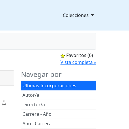
Colecciones
Favoritos
(0)
splegable
Vista completa »
Navegar por
Últimas Incorporaciones
Autor/a
Director/a
Carrera - Año
Año - Carrera