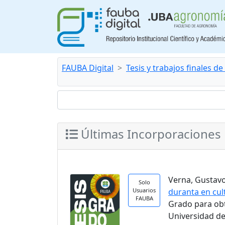
FAUBA Digital
Tesis y trabajos finales d
Últimas Incorporaciones
Verna, Gustavo.
Solo
Usuarios
duranta en cul
FAUBA
Grado para ob
Universidad de