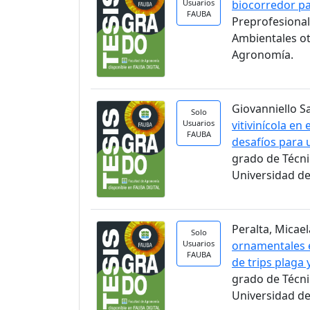
Usuarios
biocorredor pa
FAUBA
Preprofesional
Ambientales ot
Agronomía.
Giovanniello S
Solo
Usuarios
vitivinícola en
FAUBA
desafíos para 
grado de Técni
Universidad de
Peralta, Micael
Solo
Usuarios
ornamentales e
FAUBA
de trips plaga
grado de Técni
Universidad de