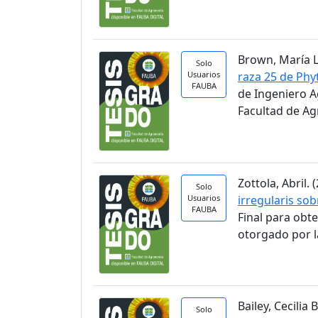
Brown, María Lu
Solo
Usuarios
raza 25 de Phy
FAUBA
de Ingeniero A
Facultad de A
Zottola, Abril. (
Solo
Usuarios
irregularis so
FAUBA
Final para obt
otorgado por l
Bailey, Cecilia B
Solo