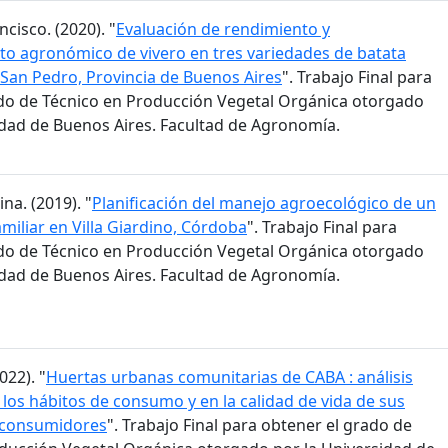
ncisco. (2020). "
Evaluación de rendimiento y
o agronómico de vivero en tres variedades de batata
San Pedro, Provincia de Buenos Aires
". Trabajo Final para
do de Técnico en Producción Vegetal Orgánica otorgado
idad de Buenos Aires. Facultad de Agronomía.
na. (2019). "
Planificación del manejo agroecológico de un
miliar en Villa Giardino, Córdoba
". Trabajo Final para
do de Técnico en Producción Vegetal Orgánica otorgado
idad de Buenos Aires. Facultad de Agronomía.
022). "
Huertas urbanas comunitarias de CABA : análisis
 los hábitos de consumo y en la calidad de vida de sus
 consumidores
". Trabajo Final para obtener el grado de