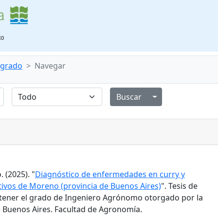
e grado
Navegar
Alternar menú de
 (2025). "
Diagnóstico de enfermedades en curry y
tivos de Moreno (provincia de Buenos Aires)
". Tesis de
tener el grado de Ingeniero Agrónomo otorgado por la
 Buenos Aires. Facultad de Agronomía.