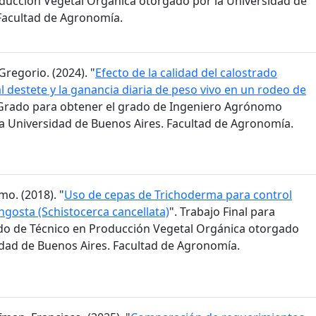
ducción Vegetal Orgánica otorgado por la Universidad de
Facultad de Agronomía.
Gregorio. (2024). "
Efecto de la calidad del calostrado
l destete y la ganancia diaria de peso vivo en un rodeo de
e Grado para obtener el grado de Ingeniero Agrónomo
a Universidad de Buenos Aires. Facultad de Agronomía.
mo. (2018). "
Uso de cepas de Trichoderma para control
ngosta (Schistocerca cancellata)
". Trabajo Final para
do de Técnico en Producción Vegetal Orgánica otorgado
idad de Buenos Aires. Facultad de Agronomía.