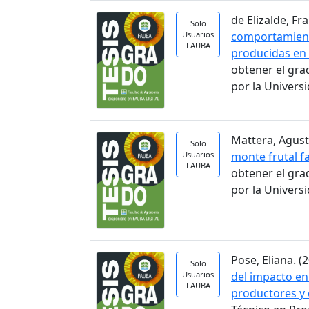
de Elizalde, Fra
Solo
Usuarios
comportamient
FAUBA
producidas en 
obtener el gra
por la Univers
Mattera, Agusti
Solo
Usuarios
monte frutal fa
FAUBA
obtener el gra
por la Univers
Pose, Eliana. (2
Solo
Usuarios
del impacto en
FAUBA
productores y