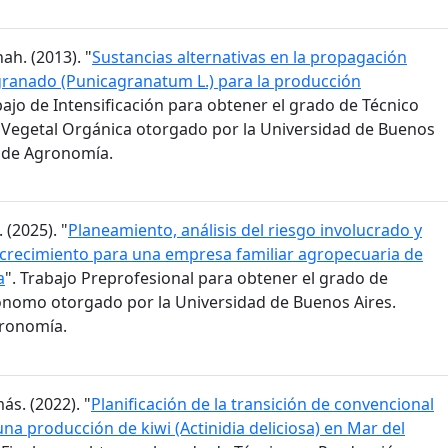
ah. (2013). "
Sustancias alternativas en la propagación
granado (Punicagranatum L.) para la producción
bajo de Intensificación para obtener el grado de Técnico
Vegetal Orgánica otorgado por la Universidad de Buenos
d de Agronomía.
 (2025). "
Planeamiento, análisis del riesgo involucrado y
 crecimiento para una empresa familiar agropecuaria de
a
". Trabajo Preprofesional para obtener el grado de
ónomo otorgado por la Universidad de Buenos Aires.
gronomía.
ás. (2022). "
Planificación de la transición de convencional
na producción de kiwi (Actinidia deliciosa) en Mar del