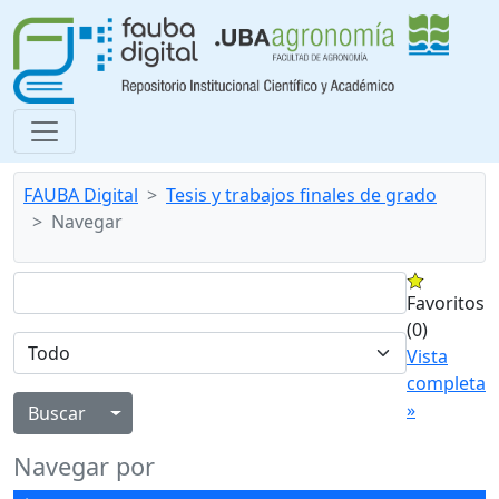
FAUBA Digital
Tesis y trabajos finales de grado
Navegar
Favoritos
(0)
Vista
completa
»
Alternar menú desplegable
Navegar por