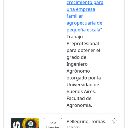
crecimiento para
una empresa
familiar
agropecuaria de
pequeña escala
".
Trabajo
Preprofesional
para obtener el
grado de
Ingeniero
Agrónomo
otorgado por la
Universidad de
Buenos Aires.
Facultad de
Agronomía.
Pellegrino, Tomás.
Solo
Usuarios