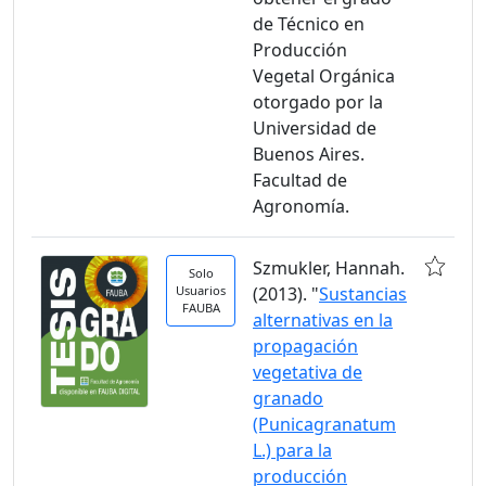
de Técnico en
Producción
Vegetal Orgánica
otorgado por la
Universidad de
Buenos Aires.
Facultad de
Agronomía.
Szmukler, Hannah.
Solo
Usuarios
(2013). "
Sustancias
FAUBA
alternativas en la
propagación
vegetativa de
granado
(Punicagranatum
L.) para la
producción