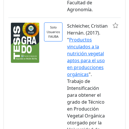
Facultad de
Agronomía.
Schleicher, Cristian
Solo
Usuarios
Hernán. (2017).
FAUBA
"
Productos
vinculados a la
nutrición vegetal
aptos para el uso
en producciones
orgánicas
".
Trabajo de
Intensificación
para obtener el
grado de Técnico
en Producción
Vegetal Orgánica
otorgado por la