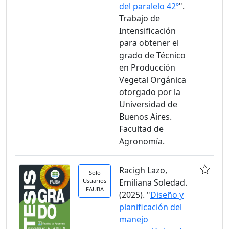
del paralelo 42º
".
Trabajo de
Intensificación
para obtener el
grado de Técnico
en Producción
Vegetal Orgánica
otorgado por la
Universidad de
Buenos Aires.
Facultad de
Agronomía.
Racigh Lazo,
Solo
Usuarios
Emiliana Soledad.
FAUBA
(2025). "
Diseño y
planificación del
manejo