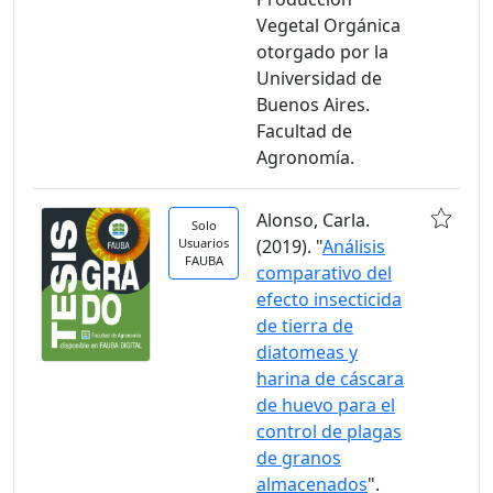
Vegetal Orgánica
otorgado por la
Universidad de
Buenos Aires.
Facultad de
Agronomía.
Alonso, Carla.
Solo
Usuarios
(2019). "
Análisis
FAUBA
comparativo del
efecto insecticida
de tierra de
diatomeas y
harina de cáscara
de huevo para el
control de plagas
de granos
almacenados
".