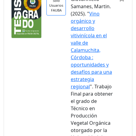
Solo
Usuarios
Samanes, Martin.
FAUBA
(2025). "
Vino
orgánico y
desarrollo
vitivinícola en el
valle de
Calamuchita,
Córdoba :
oportunidades y
desafíos para una
estrategia
regional
". Trabajo
Final para obtener
el grado de
Técnico en
Producción
Vegetal Orgánica
otorgado por la