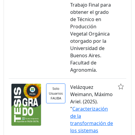
Trabajo Final para
obtener el grado
de Técnico en
Producción
Vegetal Orgánica
otorgado por la
Universidad de
Buenos Aires.
Facultad de
Agronomía.
Velázquez
Solo
Usuarios
Weimann, Máximo
FAUBA
Ariel. (2025).
"
Caracterización
de la
transformación de
los sistemas