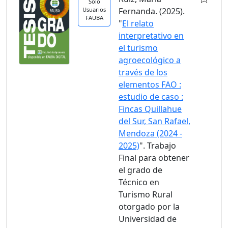
Solo
Usuarios
Fernanda. (2025).
FAUBA
"
El relato
interpretativo en
el turismo
agroecológico a
través de los
elementos FAO :
estudio de caso :
Fincas Quillahue
del Sur, San Rafael,
Mendoza (2024 -
2025)
". Trabajo
Final para obtener
el grado de
Técnico en
Turismo Rural
otorgado por la
Universidad de