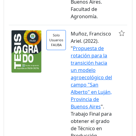
Buenos Aires.
Facultad de
Agronomía.
Muñoz, Francisco
Solo
Usuarios
Ariel. (2022).
FAUBA
"
Propuesta de
rotación para la
transición hacia
un modelo
agroecológico del
campo "San
Alberto" en Luján,
Provincia de
Buenos Aires
".
Trabajo Final para
obtener el grado
de Técnico en
Producción