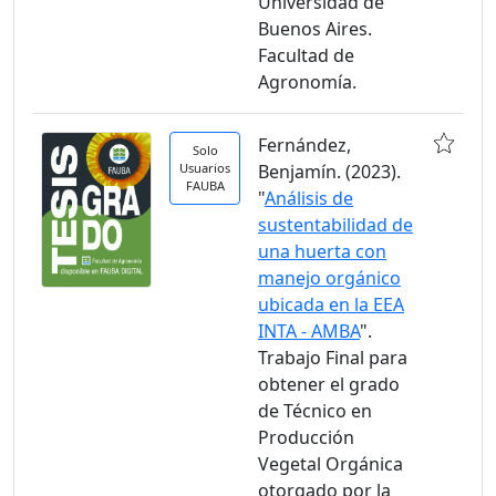
Universidad de
Buenos Aires.
Facultad de
Agronomía.
Fernández,
Solo
Usuarios
Benjamín. (2023).
FAUBA
"
Análisis de
sustentabilidad de
una huerta con
manejo orgánico
ubicada en la EEA
INTA - AMBA
".
Trabajo Final para
obtener el grado
de Técnico en
Producción
Vegetal Orgánica
otorgado por la