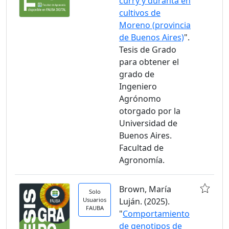
curry y duranta en
cultivos de
Moreno (provincia
de Buenos Aires)
".
Tesis de Grado
para obtener el
grado de
Ingeniero
Agrónomo
otorgado por la
Universidad de
Buenos Aires.
Facultad de
Agronomía.
Brown, María
Solo
Usuarios
Luján. (2025).
FAUBA
"
Comportamiento
de genotipos de