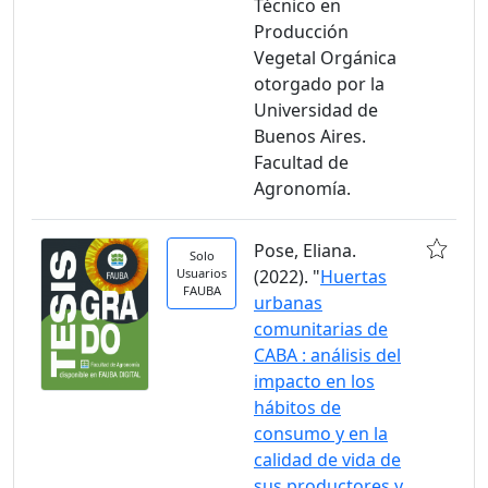
Técnico en
Producción
Vegetal Orgánica
otorgado por la
Universidad de
Buenos Aires.
Facultad de
Agronomía.
Pose, Eliana.
Solo
Usuarios
(2022). "
Huertas
FAUBA
urbanas
comunitarias de
CABA : análisis del
impacto en los
hábitos de
consumo y en la
calidad de vida de
sus productores y