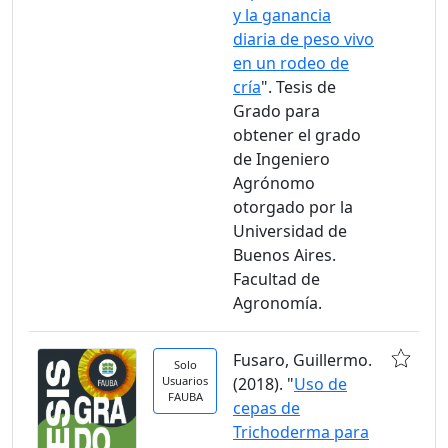
y la ganancia
diaria de peso vivo
en un rodeo de
cría
". Tesis de
Grado para
obtener el grado
de Ingeniero
Agrónomo
otorgado por la
Universidad de
Buenos Aires.
Facultad de
Agronomía.
Fusaro, Guillermo.
Solo
Usuarios
(2018). "
Uso de
FAUBA
cepas de
Trichoderma para