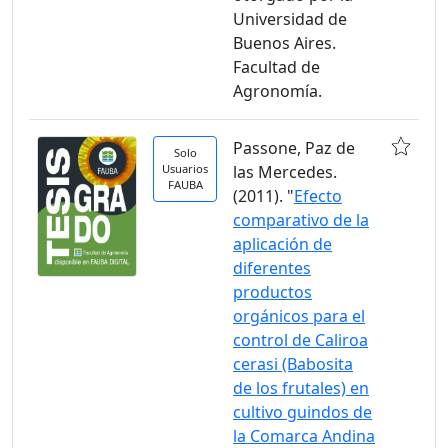
Universidad de
Buenos Aires.
Facultad de
Agronomía.
Passone, Paz de
Solo
Usuarios
las Mercedes.
FAUBA
(2011). "
Efecto
comparativo de la
aplicación de
diferentes
productos
orgánicos para el
control de Caliroa
cerasi (Babosita
de los frutales) en
cultivo guindos de
la Comarca Andina