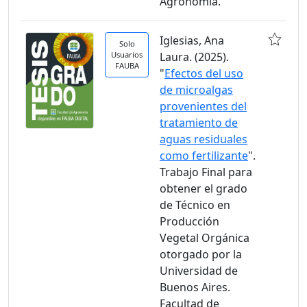
Agronomía.
Iglesias, Ana
Solo
Usuarios
Laura. (2025).
FAUBA
"
Efectos del uso
de microalgas
provenientes del
tratamiento de
aguas residuales
como fertilizante
".
Trabajo Final para
obtener el grado
de Técnico en
Producción
Vegetal Orgánica
otorgado por la
Universidad de
Buenos Aires.
Facultad de