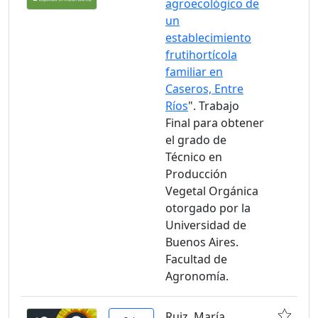
agroecológico de
un
establecimiento
frutihortícola
familiar en
Caseros, Entre
Ríos
". Trabajo
Final para obtener
el grado de
Técnico en
Producción
Vegetal Orgánica
otorgado por la
Universidad de
Buenos Aires.
Facultad de
Agronomía.
Ruiz, María