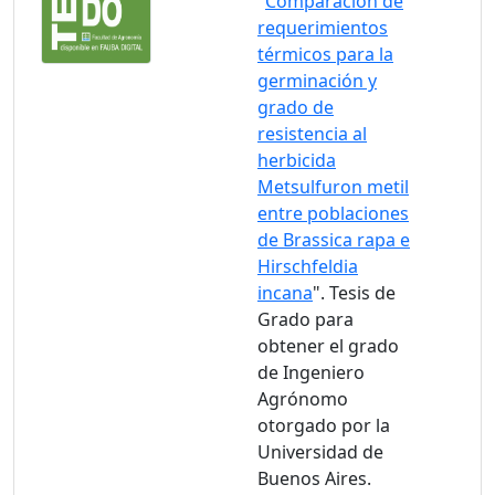
"
Comparación de
requerimientos
térmicos para la
germinación y
grado de
resistencia al
herbicida
Metsulfuron metil
entre poblaciones
de Brassica rapa e
Hirschfeldia
incana
". Tesis de
Grado para
obtener el grado
de Ingeniero
Agrónomo
otorgado por la
Universidad de
Buenos Aires.