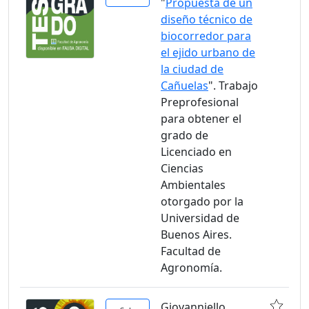
"
Propuesta de un
diseño técnico de
biocorredor para
el ejido urbano de
la ciudad de
Cañuelas
". Trabajo
Preprofesional
para obtener el
grado de
Licenciado en
Ciencias
Ambientales
otorgado por la
Universidad de
Buenos Aires.
Facultad de
Agronomía.
Giovanniello