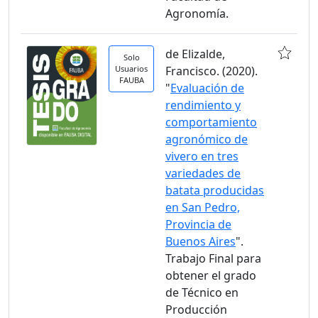
Agronomía.
de Elizalde,
Solo
Usuarios
Francisco. (2020).
FAUBA
"
Evaluación de
rendimiento y
comportamiento
agronómico de
vivero en tres
variedades de
batata producidas
en San Pedro,
Provincia de
Buenos Aires
".
Trabajo Final para
obtener el grado
de Técnico en
Producción