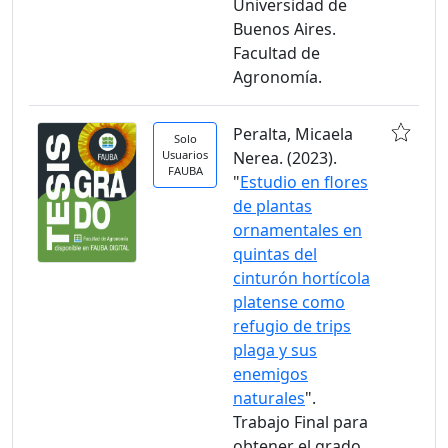
Universidad de
Buenos Aires.
Facultad de
Agronomía.
Peralta, Micaela
Solo
Usuarios
Nerea. (2023).
FAUBA
"
Estudio en flores
de plantas
ornamentales en
quintas del
cinturón hortícola
platense como
refugio de trips
plaga y sus
enemigos
naturales
".
Trabajo Final para
obtener el grado