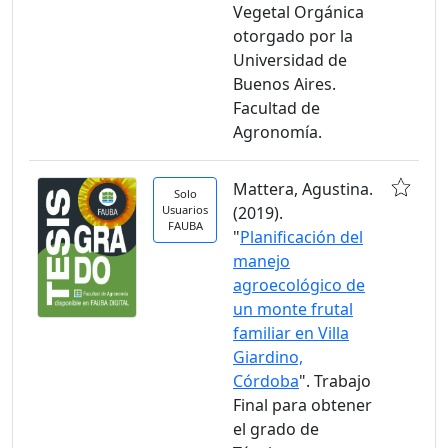
Vegetal Orgánica
otorgado por la
Universidad de
Buenos Aires.
Facultad de
Agronomía.
Mattera, Agustina.
Solo
Usuarios
(2019).
FAUBA
"
Planificación del
manejo
agroecológico de
un monte frutal
familiar en Villa
Giardino,
Córdoba
". Trabajo
Final para obtener
el grado de