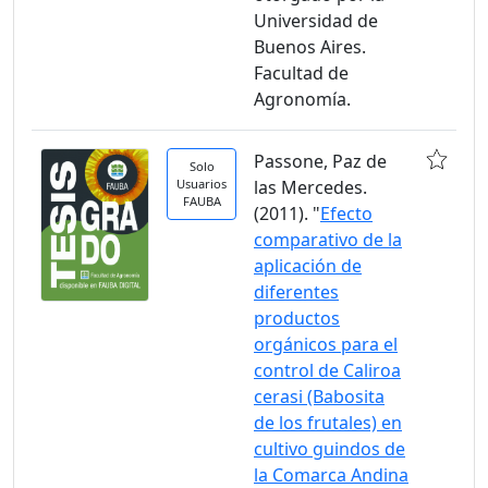
Universidad de
Buenos Aires.
Facultad de
Agronomía.
Passone, Paz de
Solo
Usuarios
las Mercedes.
FAUBA
(2011). "
Efecto
comparativo de la
aplicación de
diferentes
productos
orgánicos para el
control de Caliroa
cerasi (Babosita
de los frutales) en
cultivo guindos de
la Comarca Andina