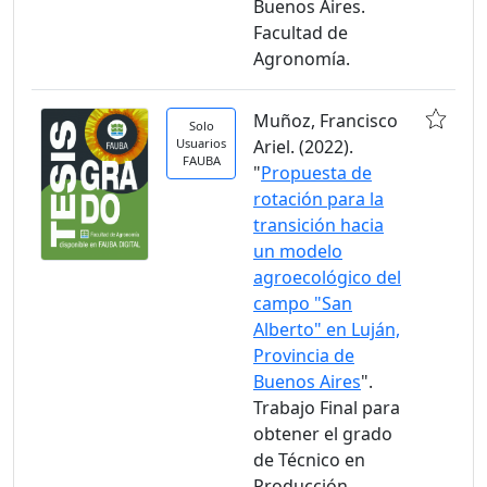
Buenos Aires.
Facultad de
Agronomía.
Muñoz, Francisco
Solo
Usuarios
Ariel. (2022).
FAUBA
"
Propuesta de
rotación para la
transición hacia
un modelo
agroecológico del
campo "San
Alberto" en Luján,
Provincia de
Buenos Aires
".
Trabajo Final para
obtener el grado
de Técnico en
Producción