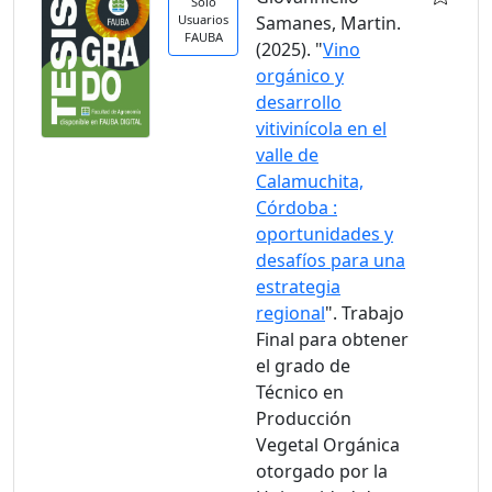
Solo
Usuarios
Samanes, Martin.
FAUBA
(2025). "
Vino
orgánico y
desarrollo
vitivinícola en el
valle de
Calamuchita,
Córdoba :
oportunidades y
desafíos para una
estrategia
regional
". Trabajo
Final para obtener
el grado de
Técnico en
Producción
Vegetal Orgánica
otorgado por la