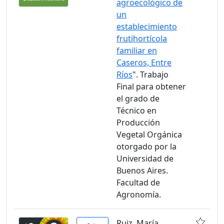
agroecológico de
un
establecimiento
frutihortícola
familiar en
Caseros, Entre
Ríos
". Trabajo
Final para obtener
el grado de
Técnico en
Producción
Vegetal Orgánica
otorgado por la
Universidad de
Buenos Aires.
Facultad de
Agronomía.
Ruiz, María