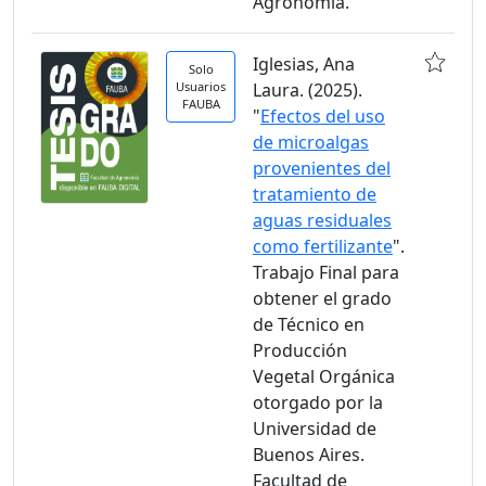
Agronomía.
Iglesias, Ana
Solo
Usuarios
Laura. (2025).
FAUBA
"
Efectos del uso
de microalgas
provenientes del
tratamiento de
aguas residuales
como fertilizante
".
Trabajo Final para
obtener el grado
de Técnico en
Producción
Vegetal Orgánica
otorgado por la
Universidad de
Buenos Aires.
Facultad de