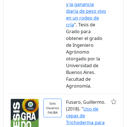
y la ganancia
diaria de peso vivo
en un rodeo de
cría
". Tesis de
Grado para
obtener el grado
de Ingeniero
Agrónomo
otorgado por la
Universidad de
Buenos Aires.
Facultad de
Agronomía.
Fusaro, Guillermo.
Solo
Usuarios
(2018). "
Uso de
FAUBA
cepas de
Trichoderma para