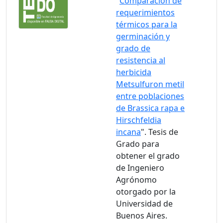
"
Comparación de
requerimientos
térmicos para la
germinación y
grado de
resistencia al
herbicida
Metsulfuron metil
entre poblaciones
de Brassica rapa e
Hirschfeldia
incana
". Tesis de
Grado para
obtener el grado
de Ingeniero
Agrónomo
otorgado por la
Universidad de
Buenos Aires.