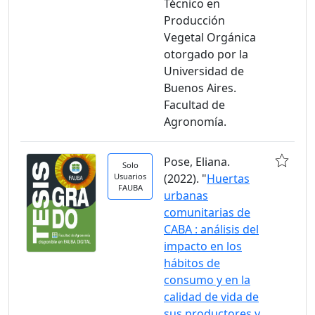
Técnico en
Producción
Vegetal Orgánica
otorgado por la
Universidad de
Buenos Aires.
Facultad de
Agronomía.
Pose, Eliana.
Solo
Usuarios
(2022). "
Huertas
FAUBA
urbanas
comunitarias de
CABA : análisis del
impacto en los
hábitos de
consumo y en la
calidad de vida de
sus productores y