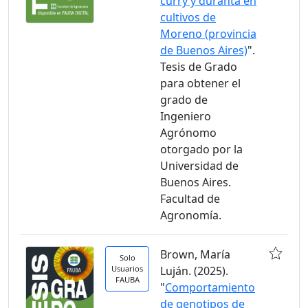
curry y duranta en
cultivos de
Moreno (provincia
de Buenos Aires)
".
Tesis de Grado
para obtener el
grado de
Ingeniero
Agrónomo
otorgado por la
Universidad de
Buenos Aires.
Facultad de
Agronomía.
Brown, María
Solo
Usuarios
Luján. (2025).
FAUBA
"
Comportamiento
de genotipos de