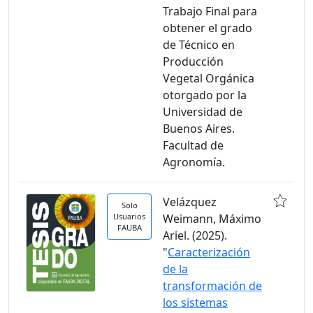
Trabajo Final para
obtener el grado
de Técnico en
Producción
Vegetal Orgánica
otorgado por la
Universidad de
Buenos Aires.
Facultad de
Agronomía.
Velázquez
Solo
Usuarios
Weimann, Máximo
FAUBA
Ariel. (2025).
"
Caracterización
de la
transformación de
los sistemas