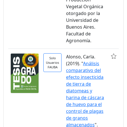
Vegetal Orgánica
otorgado por la
Universidad de
Buenos Aires.
Facultad de
Agronomía.
Alonso, Carla.
Solo
Usuarios
(2019). "
Análisis
FAUBA
comparativo del
efecto insecticida
de tierra de
diatomeas y
harina de cáscara
de huevo para el
control de plagas
de granos
almacenados
".