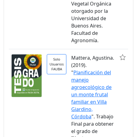
Vegetal Orgánica
otorgado por la
Universidad de
Buenos Aires.
Facultad de
Agronomía.
Mattera, Agustina.
Solo
Usuarios
(2019).
FAUBA
"
Planificación del
manejo
agroecológico de
un monte frutal
familiar en Villa
Giardino,
Córdoba
". Trabajo
Final para obtener
el grado de