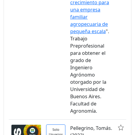
crecimiento para
una empresa
familiar
agropecuaria de
pequeña escala
".
Trabajo
Preprofesional
para obtener el
grado de
Ingeniero
Agrónomo
otorgado por la
Universidad de
Buenos Aires.
Facultad de
Agronomía.
Pellegrino, Tomás.
Solo
Usuarios