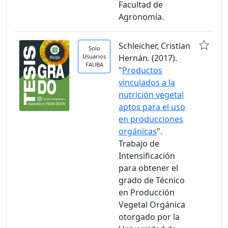
Facultad de
Agronomía.
Schleicher, Cristian
Solo
Usuarios
Hernán. (2017).
FAUBA
"
Productos
vinculados a la
nutrición vegetal
aptos para el uso
en producciones
orgánicas
".
Trabajo de
Intensificación
para obtener el
grado de Técnico
en Producción
Vegetal Orgánica
otorgado por la