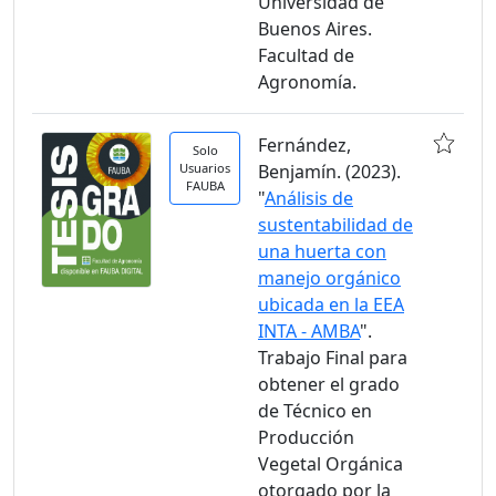
Universidad de
Buenos Aires.
Facultad de
Agronomía.
Fernández,
Solo
Usuarios
Benjamín. (2023).
FAUBA
"
Análisis de
sustentabilidad de
una huerta con
manejo orgánico
ubicada en la EEA
INTA - AMBA
".
Trabajo Final para
obtener el grado
de Técnico en
Producción
Vegetal Orgánica
otorgado por la