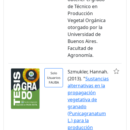
de Técnico en
Producción
Vegetal Orgánica
otorgado por la
Universidad de
Buenos Aires.
Facultad de
Agronomía.
Szmukler, Hannah.
Solo
Usuarios
(2013). "
Sustancias
FAUBA
alternativas en la
propagación
vegetativa de
granado
(Punicagranatum
L.) para la
producción