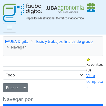
FAUBA Digital
Tesis y trabajos finales de grado
Navegar
Favoritos
(0)
Vista
completa
»
Alternar menú desplegable
Navegar por