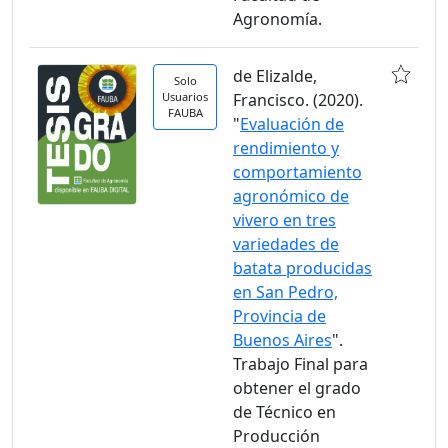
Agronomía.
de Elizalde,
Solo
Usuarios
Francisco. (2020).
FAUBA
"
Evaluación de
rendimiento y
comportamiento
agronómico de
vivero en tres
variedades de
batata producidas
en San Pedro,
Provincia de
Buenos Aires
".
Trabajo Final para
obtener el grado
de Técnico en
Producción