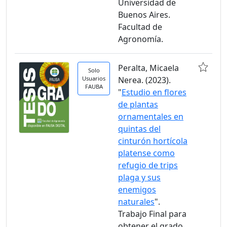
Universidad de
Buenos Aires.
Facultad de
Agronomía.
Peralta, Micaela
Solo
Usuarios
Nerea. (2023).
FAUBA
"
Estudio en flores
de plantas
ornamentales en
quintas del
cinturón hortícola
platense como
refugio de trips
plaga y sus
enemigos
naturales
".
Trabajo Final para
obtener el grado