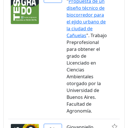
"
Propuesta de un
diseño técnico de
biocorredor para
el ejido urbano de
la ciudad de
Cañuelas
". Trabajo
Preprofesional
para obtener el
grado de
Licenciado en
Ciencias
Ambientales
otorgado por la
Universidad de
Buenos Aires.
Facultad de
Agronomía.
Giovanniello