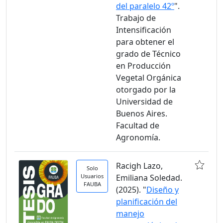
del paralelo 42º
".
Trabajo de
Intensificación
para obtener el
grado de Técnico
en Producción
Vegetal Orgánica
otorgado por la
Universidad de
Buenos Aires.
Facultad de
Agronomía.
Racigh Lazo,
Solo
Usuarios
Emiliana Soledad.
FAUBA
(2025). "
Diseño y
planificación del
manejo