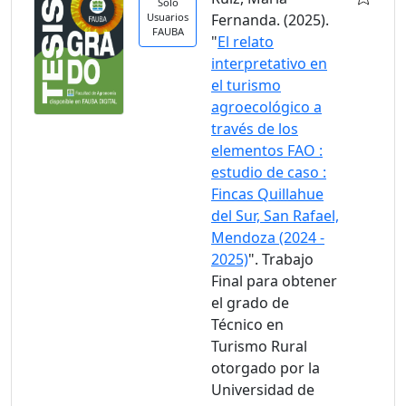
Solo
Usuarios
Fernanda. (2025).
FAUBA
"
El relato
interpretativo en
el turismo
agroecológico a
través de los
elementos FAO :
estudio de caso :
Fincas Quillahue
del Sur, San Rafael,
Mendoza (2024 -
2025)
". Trabajo
Final para obtener
el grado de
Técnico en
Turismo Rural
otorgado por la
Universidad de