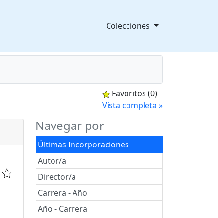
Colecciones
Favoritos
(0)
splegable
Vista completa »
Navegar por
Últimas Incorporaciones
Autor/a
Director/a
Carrera - Año
Año - Carrera