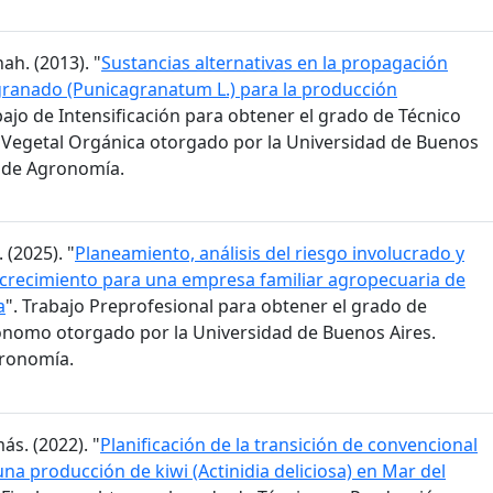
ah. (2013). "
Sustancias alternativas en la propagación
granado (Punicagranatum L.) para la producción
bajo de Intensificación para obtener el grado de Técnico
Vegetal Orgánica otorgado por la Universidad de Buenos
d de Agronomía.
 (2025). "
Planeamiento, análisis del riesgo involucrado y
 crecimiento para una empresa familiar agropecuaria de
a
". Trabajo Preprofesional para obtener el grado de
ónomo otorgado por la Universidad de Buenos Aires.
gronomía.
ás. (2022). "
Planificación de la transición de convencional
na producción de kiwi (Actinidia deliciosa) en Mar del