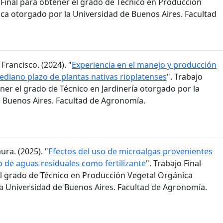
o Final para obtener el grado de Técnico en Producción
ca otorgado por la Universidad de Buenos Aires. Facultad
 Francisco. (2024). "
Experiencia en el manejo y producción
mediano plazo de plantas nativas rioplatenses
". Trabajo
ener el grado de Técnico en Jardinería otorgado por la
 Buenos Aires. Facultad de Agronomía.
ura. (2025). "
Efectos del uso de microalgas provenientes
o de aguas residuales como fertilizante
". Trabajo Final
l grado de Técnico en Producción Vegetal Orgánica
a Universidad de Buenos Aires. Facultad de Agronomía.