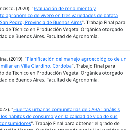
ncisco. (2020). "
Evaluación de rendimiento y
o agronómico de vivero en tres variedades de batata
San Pedro, Provincia de Buenos Aires
". Trabajo Final para
do de Técnico en Producción Vegetal Orgánica otorgado
idad de Buenos Aires. Facultad de Agronomía.
na. (2019). "
Planificación del manejo agroecológico de un
miliar en Villa Giardino, Córdoba
". Trabajo Final para
do de Técnico en Producción Vegetal Orgánica otorgado
idad de Buenos Aires. Facultad de Agronomía.
022). "
Huertas urbanas comunitarias de CABA : análisis
 los hábitos de consumo y en la calidad de vida de sus
 consumidores
". Trabajo Final para obtener el grado de