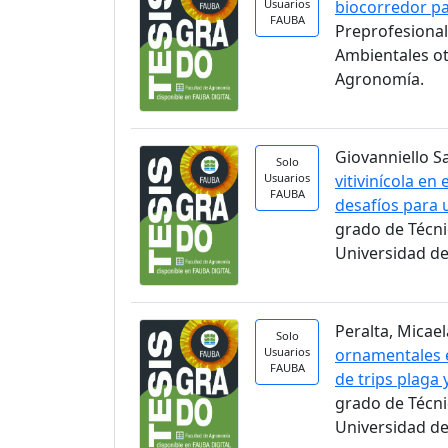
Usuarios
biocorredor pa
FAUBA
Preprofesional
Ambientales ot
Agronomía.
Giovanniello S
Solo
Usuarios
vitivinícola en
FAUBA
desafíos para 
grado de Técni
Universidad de
Peralta, Micael
Solo
Usuarios
ornamentales e
FAUBA
de trips plaga
grado de Técni
Universidad de