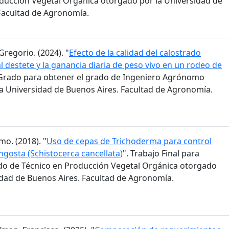
ducción Vegetal Orgánica otorgado por la Universidad de
Facultad de Agronomía.
Gregorio. (2024). "
Efecto de la calidad del calostrado
l destete y la ganancia diaria de peso vivo en un rodeo de
e Grado para obtener el grado de Ingeniero Agrónomo
a Universidad de Buenos Aires. Facultad de Agronomía.
mo. (2018). "
Uso de cepas de Trichoderma para control
ngosta (Schistocerca cancellata)
". Trabajo Final para
do de Técnico en Producción Vegetal Orgánica otorgado
idad de Buenos Aires. Facultad de Agronomía.