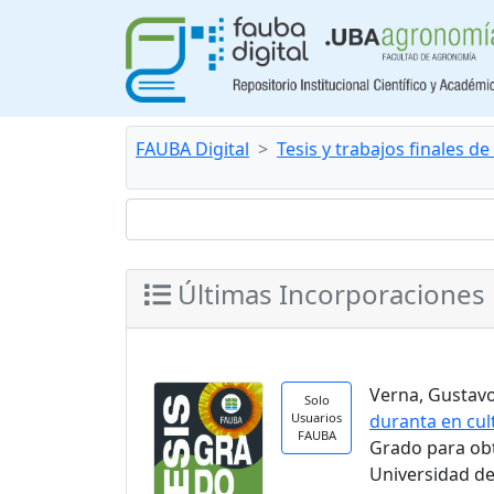
FAUBA Digital
Tesis y trabajos finales d
Últimas Incorporaciones
Verna, Gustavo.
Solo
Usuarios
duranta en cul
FAUBA
Grado para ob
Universidad de