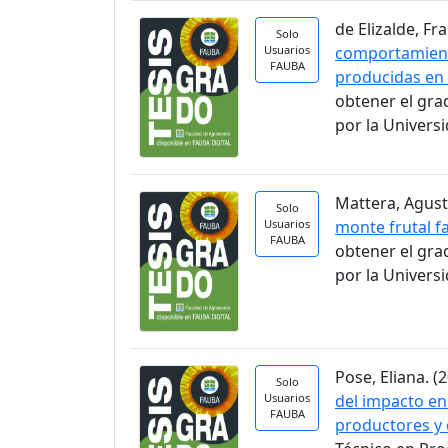
de Elizalde, Fra
Solo
Usuarios
comportamient
FAUBA
producidas en 
obtener el gra
por la Univers
Mattera, Agusti
Solo
Usuarios
monte frutal fa
FAUBA
obtener el gra
por la Univers
Pose, Eliana. (2
Solo
Usuarios
del impacto en
FAUBA
productores y