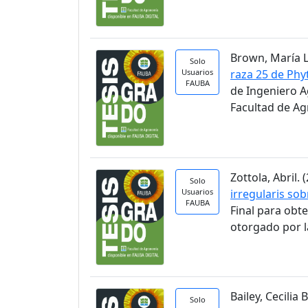
Brown, María Lu
Solo
Usuarios
raza 25 de Phy
FAUBA
de Ingeniero A
Facultad de A
Zottola, Abril. (
Solo
Usuarios
irregularis so
FAUBA
Final para obt
otorgado por l
Bailey, Cecilia B
Solo