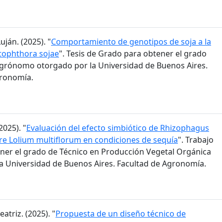
ján. (2025). "
Comportamiento de genotipos de soja a la
tophthora sojae
". Tesis de Grado para obtener el grado
grónomo otorgado por la Universidad de Buenos Aires.
gronomía.
2025). "
Evaluación del efecto simbiótico de Rhizophagus
bre Lolium multiflorum en condiciones de sequía
". Trabajo
ener el grado de Técnico en Producción Vegetal Orgánica
a Universidad de Buenos Aires. Facultad de Agronomía.
eatriz. (2025). "
Propuesta de un diseño técnico de