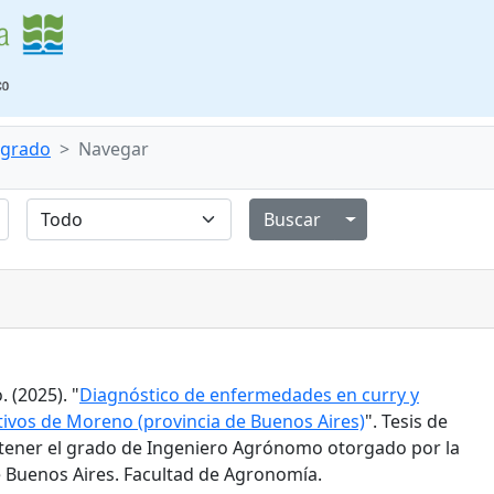
e grado
Navegar
Alternar menú de
 (2025). "
Diagnóstico de enfermedades en curry y
tivos de Moreno (provincia de Buenos Aires)
". Tesis de
tener el grado de Ingeniero Agrónomo otorgado por la
 Buenos Aires. Facultad de Agronomía.