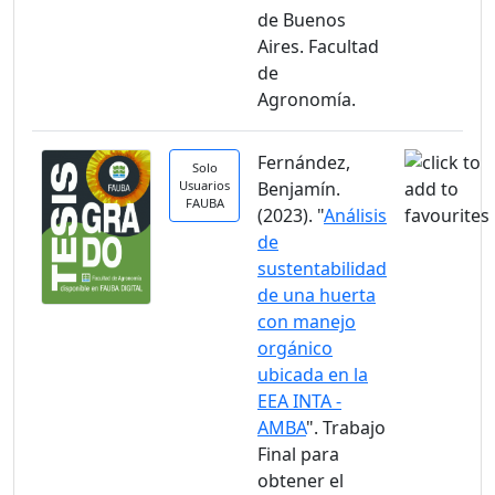
de Buenos
Aires. Facultad
de
Agronomía.
Fernández,
Solo
Usuarios
Benjamín.
FAUBA
(2023). "
Análisis
de
sustentabilidad
de una huerta
con manejo
orgánico
ubicada en la
EEA INTA -
AMBA
". Trabajo
Final para
obtener el