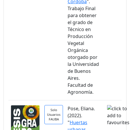
Córdoba
".
Trabajo Final
para obtener
el grado de
Técnico en
Producción
Vegetal
Orgánica
otorgado por
la Universidad
de Buenos
Aires.
Facultad de
Agronomía.
Pose, Eliana.
Solo
Usuarios
(2022).
FAUBA
"
Huertas
urbanas