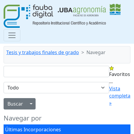
Tesis y trabajos finales de grado
Navegar
Favoritos
...
Vista
completa
»
Alternar menú desplegable
Navegar por
Últimas Incorporaciones