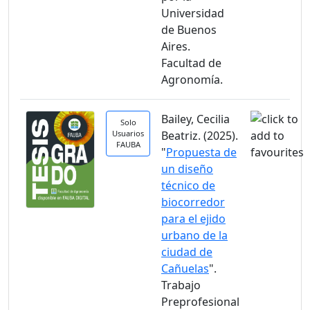
Universidad
de Buenos
Aires.
Facultad de
Agronomía.
Bailey, Cecilia
Solo
Usuarios
Beatriz. (2025).
FAUBA
"
Propuesta de
un diseño
técnico de
biocorredor
para el ejido
urbano de la
ciudad de
Cañuelas
".
Trabajo
Preprofesional