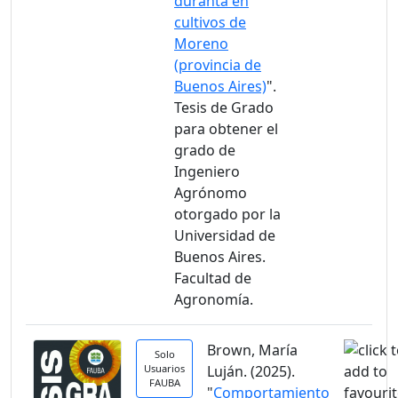
duranta en
cultivos de
Moreno
(provincia de
Buenos Aires)
".
Tesis de Grado
para obtener el
grado de
Ingeniero
Agrónomo
otorgado por la
Universidad de
Buenos Aires.
Facultad de
Agronomía.
Brown, María
Solo
Usuarios
Luján. (2025).
FAUBA
"
Comportamiento