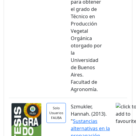
para obtener
el grado de
Técnico en
Producción
Vegetal
Orgánica
otorgado por
la
Universidad
de Buenos
Aires.
Facultad de
Agronomía.
Szmukler,
Solo
Usuarios
Hannah. (2013).
FAUBA
"
Sustancias
alternativas en la
propagación