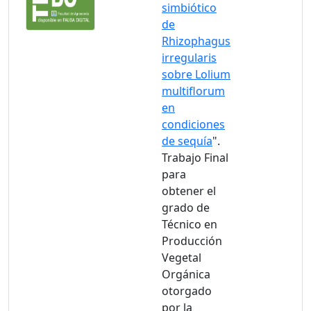
simbiótico
de
Rhizophagus
irregularis
sobre Lolium
multiflorum
en
condiciones
de sequía
".
Trabajo Final
para
obtener el
grado de
Técnico en
Producción
Vegetal
Orgánica
otorgado
por la