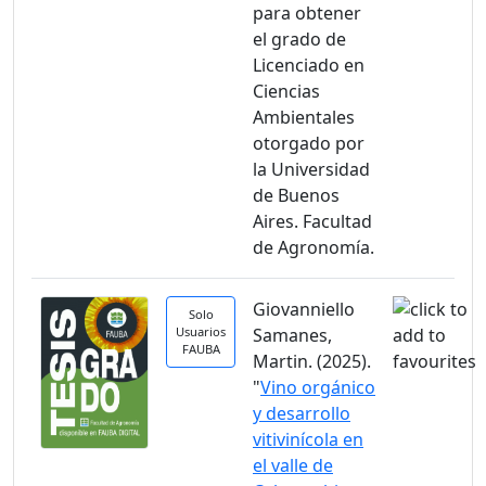
para obtener
el grado de
Licenciado en
Ciencias
Ambientales
otorgado por
la Universidad
de Buenos
Aires. Facultad
de Agronomía.
Giovanniello
Solo
Usuarios
Samanes,
FAUBA
Martin. (2025).
"
Vino orgánico
y desarrollo
vitivinícola en
el valle de