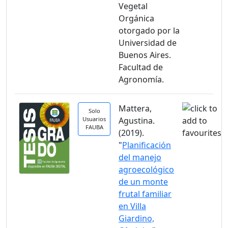
Vegetal
Orgánica
otorgado por la
Universidad de
Buenos Aires.
Facultad de
Agronomía.
Mattera,
Solo
Usuarios
Agustina.
FAUBA
(2019).
"
Planificación
del manejo
agroecológico
de un monte
frutal familiar
en Villa
Giardino,