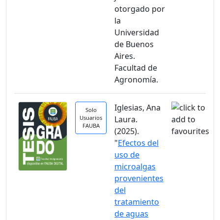
otorgado por
la
Universidad
de Buenos
Aires.
Facultad de
Agronomía.
Iglesias, Ana
Solo
Usuarios
Laura.
FAUBA
(2025).
"
Efectos del
uso de
microalgas
provenientes
del
tratamiento
de aguas