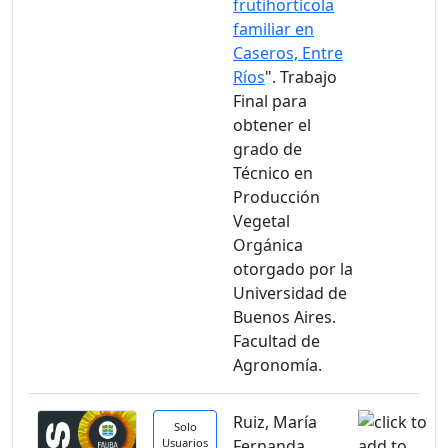
frutihortícola
familiar en
Caseros, Entre
Ríos
". Trabajo
Final para
obtener el
grado de
Técnico en
Producción
Vegetal
Orgánica
otorgado por la
Universidad de
Buenos Aires.
Facultad de
Agronomía.
Ruiz, María
Solo
Usuarios
Fernanda.