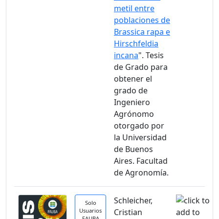
metil entre
poblaciones de
Brassica rapa e
Hirschfeldia
incana
". Tesis
de Grado para
obtener el
grado de
Ingeniero
Agrónomo
otorgado por
la Universidad
de Buenos
Aires. Facultad
de Agronomía.
Schleicher,
Solo
Usuarios
Cristian
FAUBA