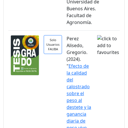
Universidad de
Buenos Aires.
Facultad de
Agronomía.
Perez
Solo
Usuarios
Alisedo,
FAUBA
Gregorio.
(2024).
"
Efecto de
la calidad
del
calostrado
sobre el
peso al
destete y la
ganancia
diaria de
peso vivo