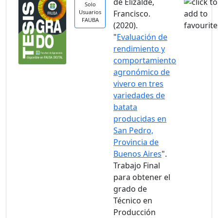
de Elizalde,
Solo
Usuarios
Francisco.
FAUBA
(2020).
"
Evaluación de
rendimiento y
comportamiento
agronómico de
vivero en tres
variedades de
batata
producidas en
San Pedro,
Provincia de
Buenos Aires
".
Trabajo Final
para obtener el
grado de
Técnico en
Producción