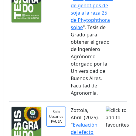
de genotipos de
soja a la raza 25
de Phytophthora
sojae
". Tesis de
Grado para
obtener el grado
de Ingeniero
Agrónomo
otorgado por la
Universidad de
Buenos Aires.
Facultad de
Agronomía.
Zottola,
Solo
Usuarios
Abril. (2025).
FAUBA
"
Evaluación
del efecto