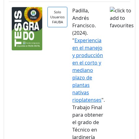
Padilla,
Solo
Usuarios
Andrés
FAUBA
Francisco.
(2024).
"
Experiencia
en el manejo
y producción
en el corto y
mediano
plazo de
plantas
nativas
rioplatenses
".
Trabajo Final
para obtener
el grado de
Técnico en
Jardinería