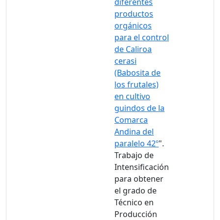
diferentes
productos
orgánicos
para el control
de Caliroa
cerasi
(Babosita de
los frutales)
en cultivo
guindos de la
Comarca
Andina del
paralelo 42º
".
Trabajo de
Intensificación
para obtener
el grado de
Técnico en
Producción