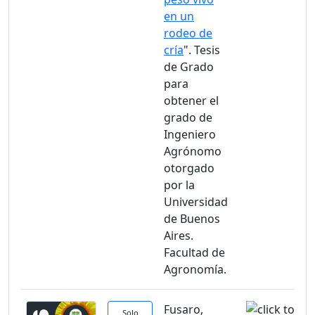
en un
rodeo de
cría
". Tesis
de Grado
para
obtener el
grado de
Ingeniero
Agrónomo
otorgado
por la
Universidad
de Buenos
Aires.
Facultad de
Agronomía.
Fusaro,
Solo