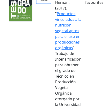
Hernán.
(2017).
"
Productos
vinculados a la
nutrición
vegetal aptos
para el uso en
producciones
orgánicas
".
Trabajo de
Intensificación
para obtener
el grado de
Técnico en
Producción
Vegetal
Orgánica
otorgado por
la Universidad