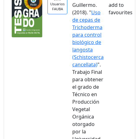
Usuarios
Guillermo.
FAUBA
(2018). "
Uso
de cepas de
Trichoderma
para control
biológico de
langosta
(Schistocerca
cancellata)
".
Trabajo Final
para obtener
el grado de
Técnico en
Producción
Vegetal
Orgánica
otorgado
por la