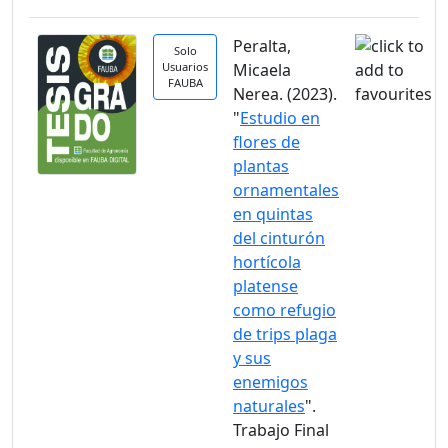
Peralta,
Solo
Usuarios
Micaela
FAUBA
Nerea. (2023).
"
Estudio en
flores de
plantas
ornamentales
en quintas
del cinturón
hortícola
platense
como refugio
de trips plaga
y sus
enemigos
naturales
".
Trabajo Final