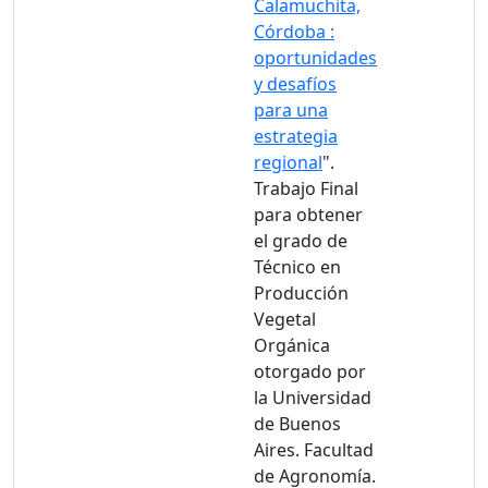
Calamuchita,
Córdoba :
oportunidades
y desafíos
para una
estrategia
regional
".
Trabajo Final
para obtener
el grado de
Técnico en
Producción
Vegetal
Orgánica
otorgado por
la Universidad
de Buenos
Aires. Facultad
de Agronomía.