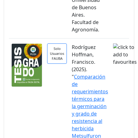
Universidad
de Buenos
Aires.
Facultad de
Agronomía.
Rodríguez
Solo
Usuarios
Hoffman,
FAUBA
Francisco.
(2025).
"
Comparación
de
requerimientos
térmicos para
la germinación
y grado de
resistencia al
herbicida
Metsulfuron