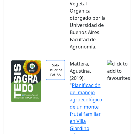
Vegetal
Orgánica
otorgado por la
Universidad de
Buenos Aires.
Facultad de
Agronomía.
Mattera,
Solo
Usuarios
Agustina.
FAUBA
(2019).
"
Planificación
del manejo
agroecológico
de un monte
frutal familiar
en Villa
Giardino,