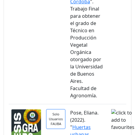
Córdoba
".
Trabajo Final
para obtener
el grado de
Técnico en
Producción
Vegetal
Orgánica
otorgado por
la Universidad
de Buenos
Aires.
Facultad de
Agronomía.
Pose, Eliana.
Solo
Usuarios
(2022).
FAUBA
"
Huertas
urbanas