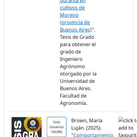
duranta en
cultivos de
Moreno
(provincia de
Buenos Aires)
".
Tesis de Grado
para obtener el
grado de
Ingeniero
Agrónomo
otorgado por la
Universidad de
Buenos Aires.
Facultad de
Agronomía.
Brown, María
Solo
Usuarios
Luján. (2025).
FAUBA
"
Comportamiento