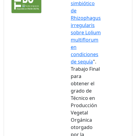
simbiótico
de
Rhizophagus
irregularis
sobre Lolium
multiflorum
en
condiciones
de sequía
".
Trabajo Final
para
obtener el
grado de
Técnico en
Producción
Vegetal
Orgánica
otorgado
por la