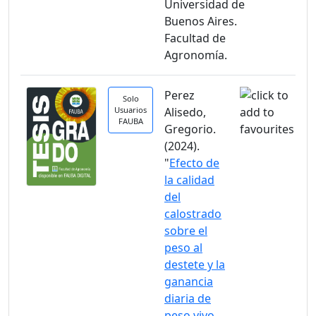
Universidad de
Buenos Aires.
Facultad de
Agronomía.
Perez
Solo
Usuarios
Alisedo,
FAUBA
Gregorio.
(2024).
"
Efecto de
la calidad
del
calostrado
sobre el
peso al
destete y la
ganancia
diaria de
peso vivo