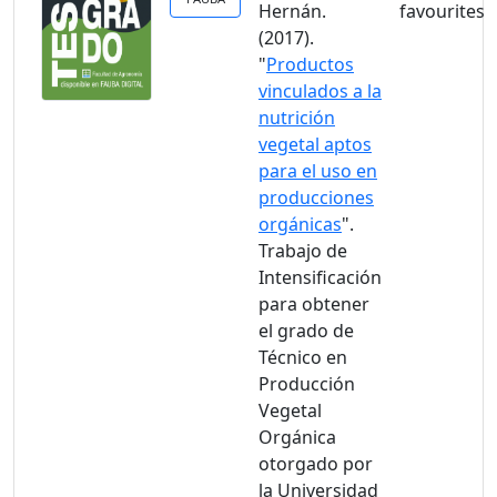
Hernán.
(2017).
"
Productos
vinculados a la
nutrición
vegetal aptos
para el uso en
producciones
orgánicas
".
Trabajo de
Intensificación
para obtener
el grado de
Técnico en
Producción
Vegetal
Orgánica
otorgado por
la Universidad