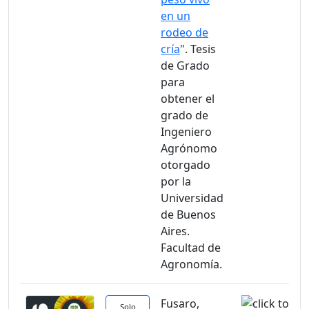
en un
rodeo de
cría
". Tesis
de Grado
para
obtener el
grado de
Ingeniero
Agrónomo
otorgado
por la
Universidad
de Buenos
Aires.
Facultad de
Agronomía.
Fusaro,
Solo