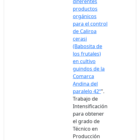
diferentes
productos
orgánicos
para el control
de Caliroa
cerasi
(Babosita de
los frutales)
en cultivo
guindos de la
Comarca
Andina del
paralelo 42º
".
Trabajo de
Intensificación
para obtener
el grado de
Técnico en
Producción