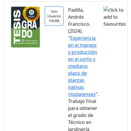
Padilla,
Solo
Usuarios
Andrés
FAUBA
Francisco.
(2024).
"
Experiencia
en el manejo
y producción
en el corto y
mediano
plazo de
plantas
nativas
rioplatenses
".
Trabajo Final
para obtener
el grado de
Técnico en
Jardinería