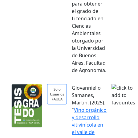
para obtener
el grado de
Licenciado en
Ciencias
Ambientales
otorgado por
la Universidad
de Buenos
Aires. Facultad
de Agronomía.
Giovanniello
Solo
Usuarios
Samanes,
FAUBA
Martin. (2025).
"
Vino orgánico
y desarrollo
vitivinícola en
el valle de