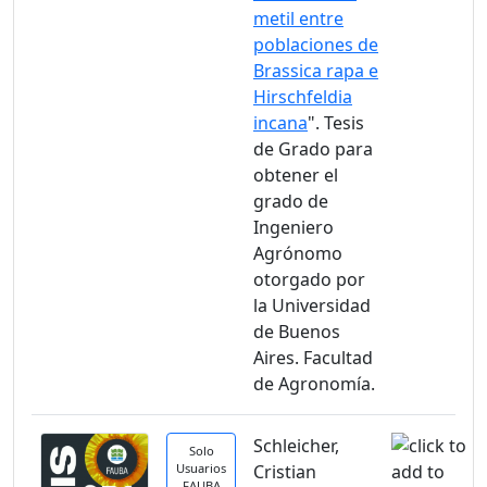
metil entre
poblaciones de
Brassica rapa e
Hirschfeldia
incana
". Tesis
de Grado para
obtener el
grado de
Ingeniero
Agrónomo
otorgado por
la Universidad
de Buenos
Aires. Facultad
de Agronomía.
Schleicher,
Solo
Usuarios
Cristian
FAUBA