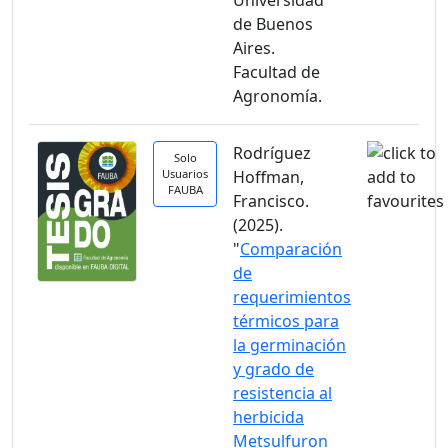
Universidad
de Buenos
Aires.
Facultad de
Agronomía.
Rodríguez
Solo
Usuarios
Hoffman,
FAUBA
Francisco.
(2025).
"
Comparación
de
requerimientos
térmicos para
la germinación
y grado de
resistencia al
herbicida
Metsulfuron