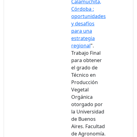
Calamuchita,
Córdoba :
oportunidades
y desafíos
para una
estrategia
regional
".
Trabajo Final
para obtener
el grado de
Técnico en
Producción
Vegetal
Orgánica
otorgado por
la Universidad
de Buenos
Aires. Facultad
de Agronomía.