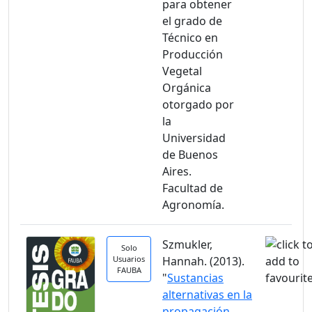
para obtener
el grado de
Técnico en
Producción
Vegetal
Orgánica
otorgado por
la
Universidad
de Buenos
Aires.
Facultad de
Agronomía.
Szmukler,
Solo
Usuarios
Hannah. (2013).
FAUBA
"
Sustancias
alternativas en la
propagación