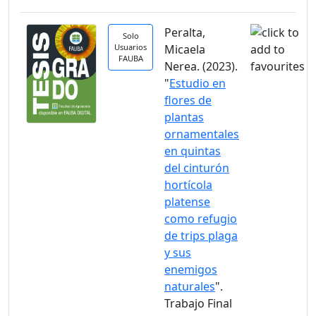
Peralta,
Solo
Usuarios
Micaela
FAUBA
Nerea. (2023).
"
Estudio en
flores de
plantas
ornamentales
en quintas
del cinturón
hortícola
platense
como refugio
de trips plaga
y sus
enemigos
naturales
".
Trabajo Final