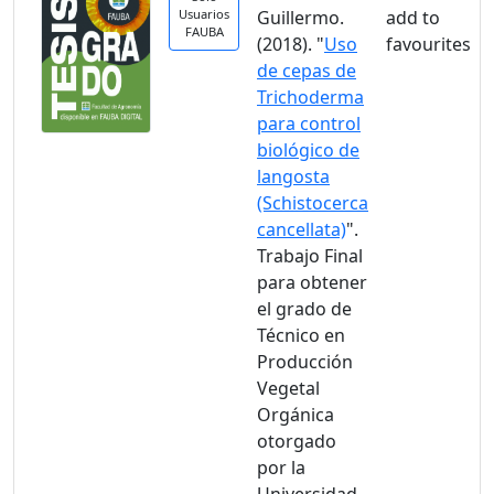
Usuarios
Guillermo.
FAUBA
(2018). "
Uso
de cepas de
Trichoderma
para control
biológico de
langosta
(Schistocerca
cancellata)
".
Trabajo Final
para obtener
el grado de
Técnico en
Producción
Vegetal
Orgánica
otorgado
por la