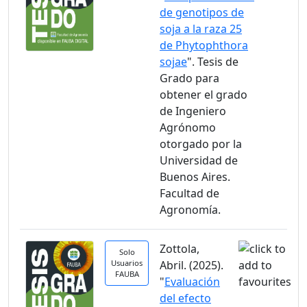
de genotipos de
soja a la raza 25
de Phytophthora
sojae
". Tesis de
Grado para
obtener el grado
de Ingeniero
Agrónomo
otorgado por la
Universidad de
Buenos Aires.
Facultad de
Agronomía.
Zottola,
Solo
Usuarios
Abril. (2025).
FAUBA
"
Evaluación
del efecto