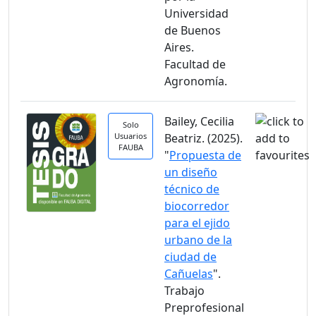
Universidad
de Buenos
Aires.
Facultad de
Agronomía.
Bailey, Cecilia
Solo
Usuarios
Beatriz. (2025).
FAUBA
"
Propuesta de
un diseño
técnico de
biocorredor
para el ejido
urbano de la
ciudad de
Cañuelas
".
Trabajo
Preprofesional