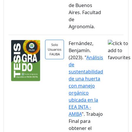
de Buenos
Aires. Facultad
de
Agronomía.
Fernández,
Solo
Usuarios
Benjamín.
FAUBA
(2023). "
Análisis
de
sustentabilidad
de una huerta
con manejo
orgánico
ubicada en la
EEA INTA -
AMBA
". Trabajo
Final para
obtener el