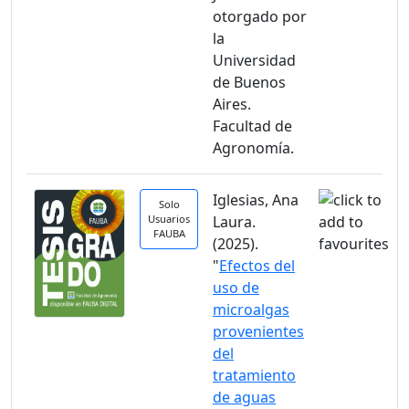
otorgado por
la
Universidad
de Buenos
Aires.
Facultad de
Agronomía.
Iglesias, Ana
Solo
Usuarios
Laura.
FAUBA
(2025).
"
Efectos del
uso de
microalgas
provenientes
del
tratamiento
de aguas