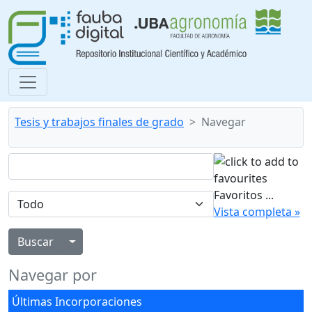
Tesis y trabajos finales de grado
Navegar
Favoritos
...
Vista completa »
Alternar menú desplegable
Navegar por
Últimas Incorporaciones