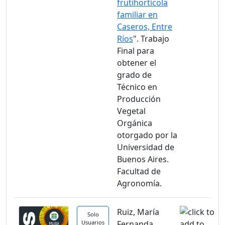
frutihortícola
familiar en
Caseros, Entre
Ríos
". Trabajo
Final para
obtener el
grado de
Técnico en
Producción
Vegetal
Orgánica
otorgado por la
Universidad de
Buenos Aires.
Facultad de
Agronomía.
Ruiz, María
Solo
Usuarios
Fernanda.