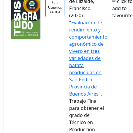
de Elizalde,
Solo
Usuarios
Francisco.
FAUBA
(2020).
"
Evaluación de
rendimiento y
comportamiento
agronómico de
vivero en tres
variedades de
batata
producidas en
San Pedro,
Provincia de
Buenos Aires
".
Trabajo Final
para obtener el
grado de
Técnico en
Producción