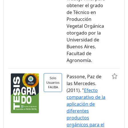
obtener el grado
de Técnico en
Producción
Vegetal Orgánica
otorgado por la
Universidad de
Buenos Aires.
Facultad de
Agronomía.
Passone, Paz de
Solo
Usuarios
las Mercedes.
FAUBA
(2011). "
Efecto
comparativo de la
aplicación de
diferentes
productos
orgánicos para el