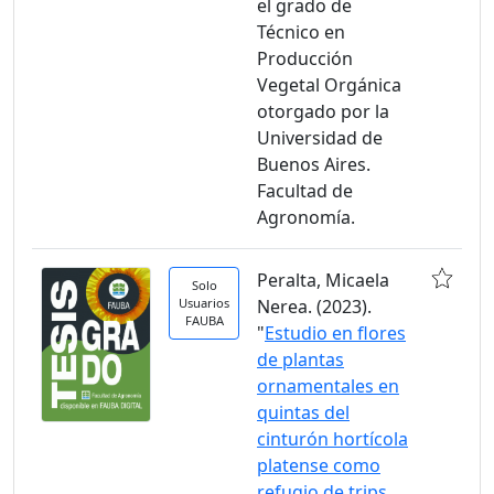
el grado de
Técnico en
Producción
Vegetal Orgánica
otorgado por la
Universidad de
Buenos Aires.
Facultad de
Agronomía.
Peralta, Micaela
Solo
Usuarios
Nerea. (2023).
FAUBA
"
Estudio en flores
de plantas
ornamentales en
quintas del
cinturón hortícola
platense como
refugio de trips