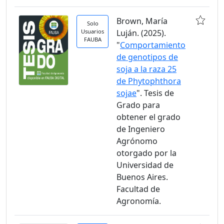
Brown, María
Solo
Usuarios
Luján. (2025).
FAUBA
"
Comportamiento
de genotipos de
soja a la raza 25
de Phytophthora
sojae
". Tesis de
Grado para
obtener el grado
de Ingeniero
Agrónomo
otorgado por la
Universidad de
Buenos Aires.
Facultad de
Agronomía.