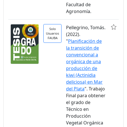
Facultad de
Agronomía.
Pellegrino, Tomás.
Solo
Usuarios
(2022).
FAUBA
"
Planificación de
la transición de
convencional a
orgánica de una
producción de
kiwi (Actinidia
deliciosa) en Mar
del Plata
". Trabajo
Final para obtener
el grado de
Técnico en
Producción
Vegetal Orgánica