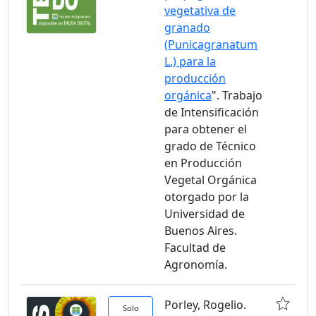
vegetativa de
granado
(Punicagranatum
L.) para la
producción
orgánica
". Trabajo
de Intensificación
para obtener el
grado de Técnico
en Producción
Vegetal Orgánica
otorgado por la
Universidad de
Buenos Aires.
Facultad de
Agronomía.
Porley, Rogelio.
Solo