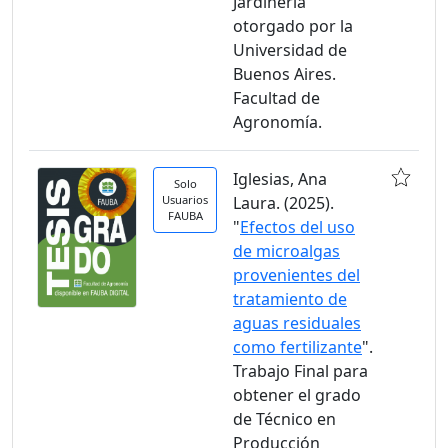
Jardinería
otorgado por la
Universidad de
Buenos Aires.
Facultad de
Agronomía.
Iglesias, Ana
Solo
Usuarios
Laura. (2025).
FAUBA
"
Efectos del uso
de microalgas
provenientes del
tratamiento de
aguas residuales
como fertilizante
".
Trabajo Final para
obtener el grado
de Técnico en
Producción