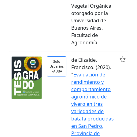
Vegetal Orgánica
otorgado por la
Universidad de
Buenos Aires.
Facultad de
Agronomía.
de Elizalde,
Solo
Usuarios
Francisco. (2020).
FAUBA
"
Evaluación de
rendimiento y
comportamiento
agronómico de
vivero en tres
variedades de
batata producidas
en San Pedro,
Provincia de