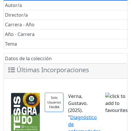
Autor/a
Director/a
Carrera - Año
Año - Carrera
Tema
Datos de la colección
Últimas Incorporaciones
Verna,
Solo
Usuarios
Gustavo.
FAUBA
(2025).
"
Diagnóstico
de