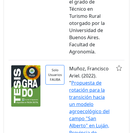
el grado de
Técnico en
Turismo Rural
otorgado por la
Universidad de
Buenos Aires.
Facultad de
Agronomía.
Muñoz, Francisco
Solo
Usuarios
Ariel. (2022).
FAUBA
"
Propuesta de
rotación para la
transición hacia
un modelo
agroecológico del
campo "San
Alberto" en Luján,
Provincia de