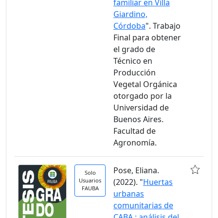
familiar en Villa
Giardino,
Córdoba
". Trabajo
Final para obtener
el grado de
Técnico en
Producción
Vegetal Orgánica
otorgado por la
Universidad de
Buenos Aires.
Facultad de
Agronomía.
Pose, Eliana.
Solo
Usuarios
(2022). "
Huertas
FAUBA
urbanas
comunitarias de
CABA : análisis del