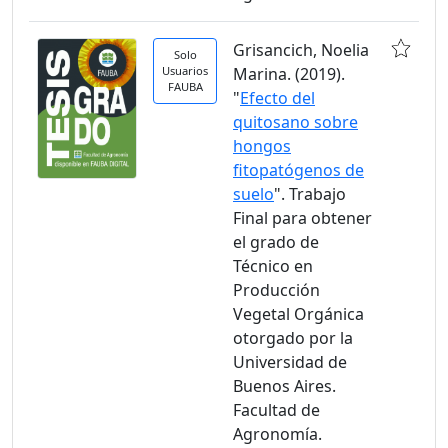
Grisancich, Noelia
Solo
Usuarios
Marina. (2019).
FAUBA
"
Efecto del
quitosano sobre
hongos
fitopatógenos de
suelo
". Trabajo
Final para obtener
el grado de
Técnico en
Producción
Vegetal Orgánica
otorgado por la
Universidad de
Buenos Aires.
Facultad de
Agronomía.