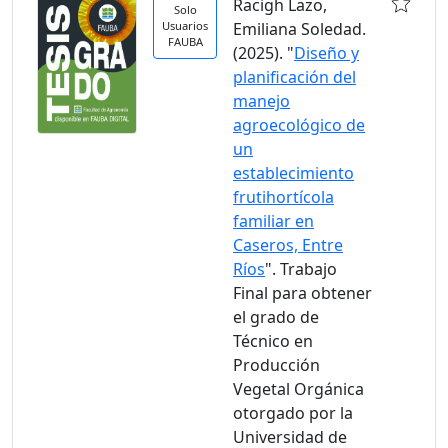
Racigh Lazo,
Solo
Usuarios
Emiliana Soledad.
FAUBA
(2025). "
Diseño y
planificación del
manejo
agroecológico de
un
establecimiento
frutihortícola
familiar en
Caseros, Entre
Ríos
". Trabajo
Final para obtener
el grado de
Técnico en
Producción
Vegetal Orgánica
otorgado por la
Universidad de