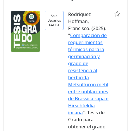
Rodríguez
Solo
Usuarios
Hoffman,
FAUBA
Francisco. (2025).
"
Comparación de
requerimientos
térmicos para la
germinación y
grado de
resistencia al
herbicida
Metsulfuron metil
entre poblaciones
de Brassica rapa e
Hirschfeldia
incana
". Tesis de
Grado para
obtener el grado