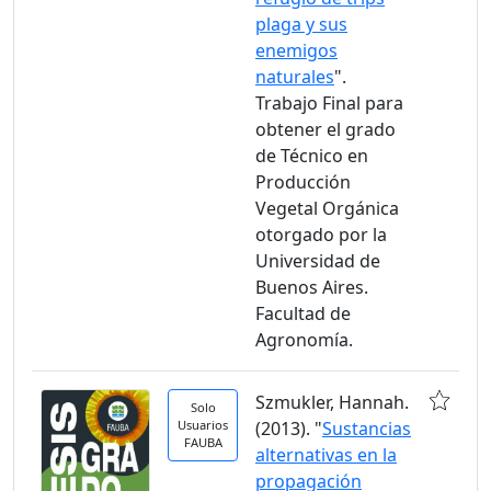
plaga y sus
enemigos
naturales
".
Trabajo Final para
obtener el grado
de Técnico en
Producción
Vegetal Orgánica
otorgado por la
Universidad de
Buenos Aires.
Facultad de
Agronomía.
Szmukler, Hannah.
Solo
Usuarios
(2013). "
Sustancias
FAUBA
alternativas en la
propagación