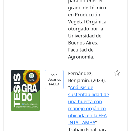
para obtener el
grado de Técnico
en Producción
Vegetal Orgánica
otorgado por la
Universidad de
Buenos Aires.
Facultad de
Agronomía.
Fernández,
Solo
Usuarios
Benjamín. (2023).
FAUBA
"
Análisis de
sustentabilidad de
una huerta con
manejo orgánico
ubicada en la EEA
INTA - AMBA
".
Trabajo Final para