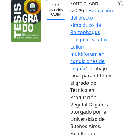
Zottola, Abril.
Solo
Usuarios
(2025). "
Evaluación
FAUBA
del efecto
simbiótico de
Rhizophagus
irregularis sobre
Lolium
multiflorum en
condiciones de
sequía
". Trabajo
Final para obtener
el grado de
Técnico en
Producción
Vegetal Orgánica
otorgado por la
Universidad de
Buenos Aires.
Facultad de