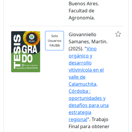
Buenos Aires.
Facultad de
Agronomía.
Giovanniello
Solo
Usuarios
Samanes, Martin.
FAUBA
(2025). "
Vino
orgánico y
desarrollo
vitivinícola en el
valle de
Calamuchita,
Córdoba :
oportunidades y
desafíos para una
estrategia
regional
". Trabajo
Final para obtener