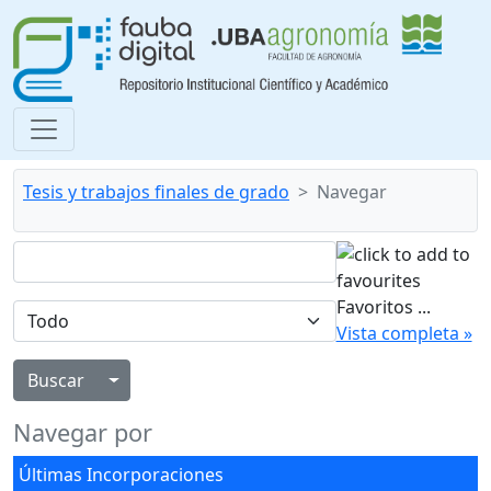
Tesis y trabajos finales de grado
Navegar
Favoritos
...
Vista completa »
Alternar menú desplegable
Navegar por
Últimas Incorporaciones