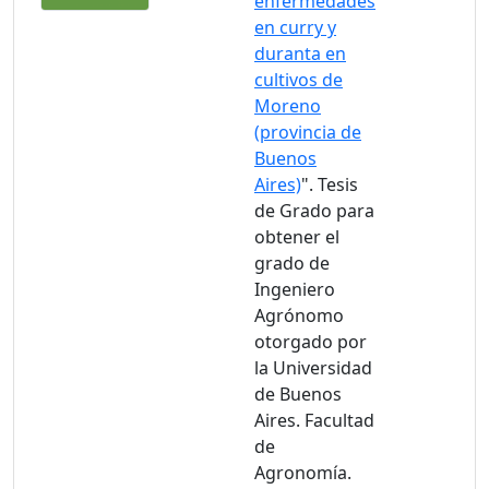
enfermedades
en curry y
duranta en
cultivos de
Moreno
(provincia de
Buenos
Aires)
". Tesis
de Grado para
obtener el
grado de
Ingeniero
Agrónomo
otorgado por
la Universidad
de Buenos
Aires. Facultad
de
Agronomía.