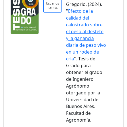
Usuarios
Gregorio. (2024).
FAUBA
"
Efecto de la
calidad del
calostrado sobre
el peso al destete
y la ganancia
diaria de peso vivo
en un rodeo de
cría
". Tesis de
Grado para
obtener el grado
de Ingeniero
Agrónomo
otorgado por la
Universidad de
Buenos Aires.
Facultad de
Agronomía.