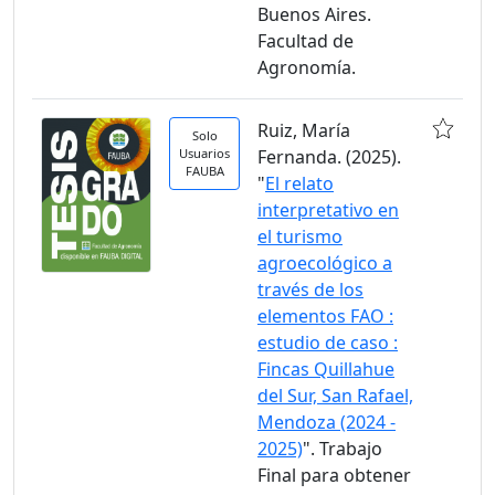
Buenos Aires.
Facultad de
Agronomía.
Ruiz, María
Solo
Usuarios
Fernanda. (2025).
FAUBA
"
El relato
interpretativo en
el turismo
agroecológico a
través de los
elementos FAO :
estudio de caso :
Fincas Quillahue
del Sur, San Rafael,
Mendoza (2024 -
2025)
". Trabajo
Final para obtener