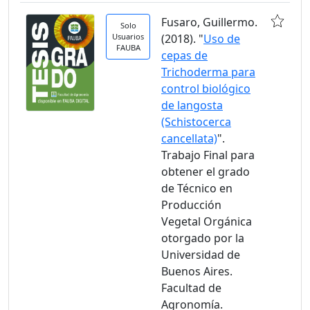
Fusaro, Guillermo.
Solo
Usuarios
(2018). "
Uso de
FAUBA
cepas de
Trichoderma para
control biológico
de langosta
(Schistocerca
cancellata)
".
Trabajo Final para
obtener el grado
de Técnico en
Producción
Vegetal Orgánica
otorgado por la
Universidad de
Buenos Aires.
Facultad de
Agronomía.