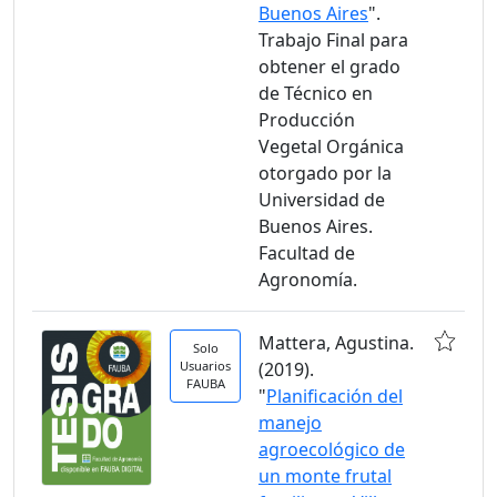
Buenos Aires
".
Trabajo Final para
obtener el grado
de Técnico en
Producción
Vegetal Orgánica
otorgado por la
Universidad de
Buenos Aires.
Facultad de
Agronomía.
Mattera, Agustina.
Solo
Usuarios
(2019).
FAUBA
"
Planificación del
manejo
agroecológico de
un monte frutal