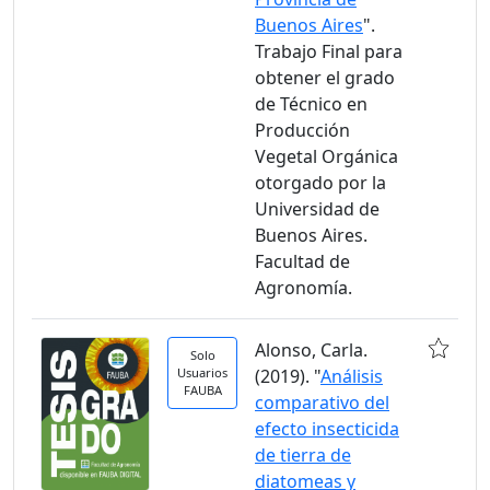
Buenos Aires
".
Trabajo Final para
obtener el grado
de Técnico en
Producción
Vegetal Orgánica
otorgado por la
Universidad de
Buenos Aires.
Facultad de
Agronomía.
Alonso, Carla.
Solo
Usuarios
(2019). "
Análisis
FAUBA
comparativo del
efecto insecticida
de tierra de
diatomeas y