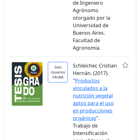
de Ingeniero
Agrónomo
otorgado por la
Universidad de
Buenos Aires.
Facultad de
Agronomía.
Schleicher, Cristian
Solo
Usuarios
Hernán. (2017).
FAUBA
"
Productos
vinculados a la
nutrición vegetal
aptos para el uso
en producciones
orgánicas
".
Trabajo de
Intensificación