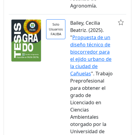
Agronomía.
Bailey, Cecilia
Solo
Usuarios
Beatriz. (2025).
FAUBA
"
Propuesta de un
diseño técnico de
biocorredor para
el ejido urbano de
la ciudad de
Cañuelas
". Trabajo
Preprofesional
para obtener el
grado de
Licenciado en
Ciencias
Ambientales
otorgado por la
Universidad de