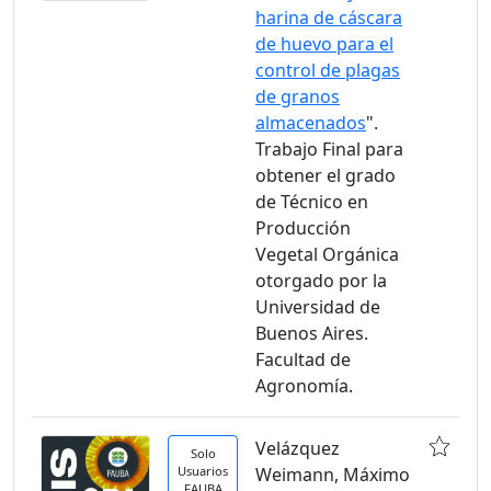
harina de cáscara
de huevo para el
control de plagas
de granos
almacenados
".
Trabajo Final para
obtener el grado
de Técnico en
Producción
Vegetal Orgánica
otorgado por la
Universidad de
Buenos Aires.
Facultad de
Agronomía.
Velázquez
Solo
Usuarios
Weimann, Máximo
FAUBA