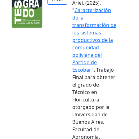
Ariel. (2025).
"
Caracterización
de la
transformación de
los sistemas
productivos de la
comunidad
boliviana del
Partido de
Escobar
". Trabajo
Final para obtener
el grado de
Técnico en
Floricultura
otorgado por la
Universidad de
Buenos Aires.
Facultad de
Agronomía.