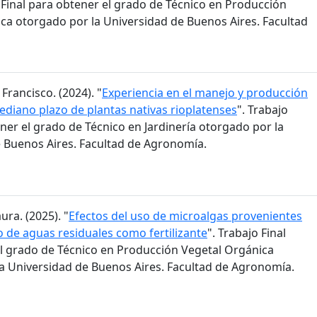
o Final para obtener el grado de Técnico en Producción
ca otorgado por la Universidad de Buenos Aires. Facultad
 Francisco. (2024). "
Experiencia en el manejo y producción
mediano plazo de plantas nativas rioplatenses
". Trabajo
ener el grado de Técnico en Jardinería otorgado por la
 Buenos Aires. Facultad de Agronomía.
ura. (2025). "
Efectos del uso de microalgas provenientes
o de aguas residuales como fertilizante
". Trabajo Final
l grado de Técnico en Producción Vegetal Orgánica
a Universidad de Buenos Aires. Facultad de Agronomía.