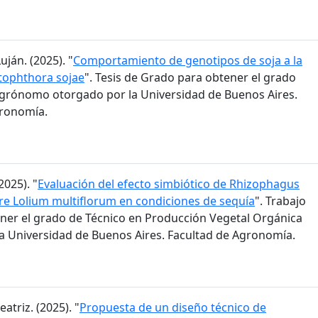
ján. (2025). "
Comportamiento de genotipos de soja a la
tophthora sojae
". Tesis de Grado para obtener el grado
grónomo otorgado por la Universidad de Buenos Aires.
gronomía.
2025). "
Evaluación del efecto simbiótico de Rhizophagus
bre Lolium multiflorum en condiciones de sequía
". Trabajo
ener el grado de Técnico en Producción Vegetal Orgánica
a Universidad de Buenos Aires. Facultad de Agronomía.
eatriz. (2025). "
Propuesta de un diseño técnico de