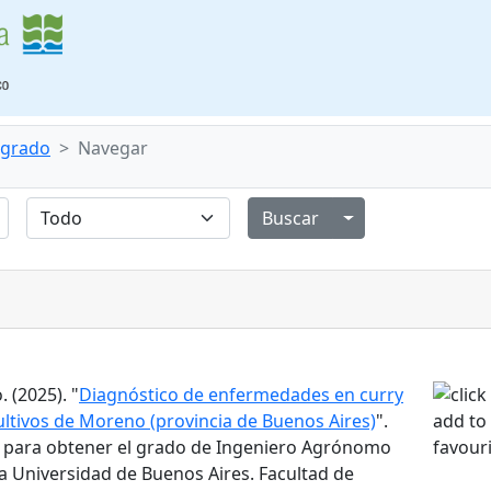
e grado
Navegar
Alternar menú de
 (2025). "
Diagnóstico de enfermedades en curry
ultivos de Moreno (provincia de Buenos Aires)
".
o para obtener el grado de Ingeniero Agrónomo
a Universidad de Buenos Aires. Facultad de