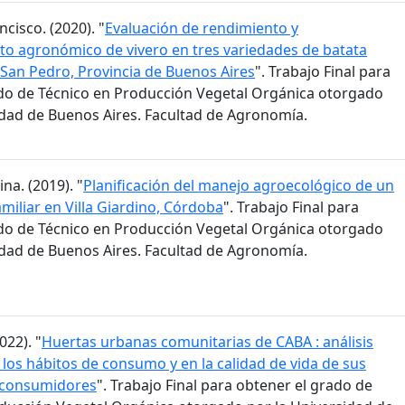
ncisco. (2020). "
Evaluación de rendimiento y
o agronómico de vivero en tres variedades de batata
San Pedro, Provincia de Buenos Aires
". Trabajo Final para
do de Técnico en Producción Vegetal Orgánica otorgado
idad de Buenos Aires. Facultad de Agronomía.
na. (2019). "
Planificación del manejo agroecológico de un
miliar en Villa Giardino, Córdoba
". Trabajo Final para
do de Técnico en Producción Vegetal Orgánica otorgado
idad de Buenos Aires. Facultad de Agronomía.
022). "
Huertas urbanas comunitarias de CABA : análisis
 los hábitos de consumo y en la calidad de vida de sus
 consumidores
". Trabajo Final para obtener el grado de