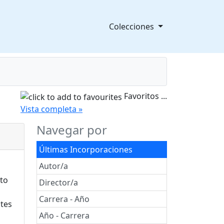
Colecciones
Favoritos
...
splegable
Vista completa »
Navegar por
Últimas Incorporaciones
Autor/a
Director/a
Carrera - Año
Año - Carrera