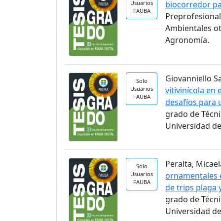
Usuarios
biocorredor pa
FAUBA
Preprofesional
Ambientales ot
Agronomía.
Giovanniello S
Solo
Usuarios
vitivinícola en
FAUBA
desafíos para 
grado de Técni
Universidad de
Peralta, Micael
Solo
Usuarios
ornamentales e
FAUBA
de trips plaga
grado de Técni
Universidad de