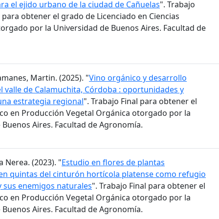
ra el ejido urbano de la ciudad de Cañuelas
". Trabajo
 para obtener el grado de Licenciado en Ciencias
orgado por la Universidad de Buenos Aires. Facultad de
amanes, Martin. (2025). "
Vino orgánico y desarrollo
 el valle de Calamuchita, Córdoba : oportunidades y
una estrategia regional
". Trabajo Final para obtener el
co en Producción Vegetal Orgánica otorgado por la
 Buenos Aires. Facultad de Agronomía.
a Nerea. (2023). "
Estudio en flores de plantas
n quintas del cinturón hortícola platense como refugio
 y sus enemigos naturales
". Trabajo Final para obtener el
co en Producción Vegetal Orgánica otorgado por la
 Buenos Aires. Facultad de Agronomía.