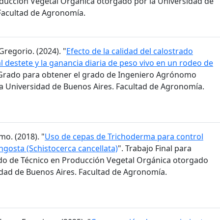
ducción Vegetal Orgánica otorgado por la Universidad de
Facultad de Agronomía.
Gregorio. (2024). "
Efecto de la calidad del calostrado
l destete y la ganancia diaria de peso vivo en un rodeo de
e Grado para obtener el grado de Ingeniero Agrónomo
a Universidad de Buenos Aires. Facultad de Agronomía.
mo. (2018). "
Uso de cepas de Trichoderma para control
ngosta (Schistocerca cancellata)
". Trabajo Final para
do de Técnico en Producción Vegetal Orgánica otorgado
idad de Buenos Aires. Facultad de Agronomía.