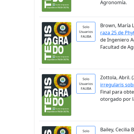
Agronomía.
Brown, María Lu
Solo
Usuarios
raza 25 de Phy
FAUBA
de Ingeniero A
Facultad de A
Zottola, Abril. (
Solo
Usuarios
irregularis so
FAUBA
Final para obt
otorgado por l
Bailey, Cecilia B
Solo