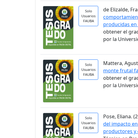
de Elizalde, Fra
Solo
Usuarios
comportamient
FAUBA
producidas en 
obtener el gra
por la Univers
Mattera, Agusti
Solo
Usuarios
monte frutal fa
FAUBA
obtener el gra
por la Univers
Pose, Eliana. (2
Solo
Usuarios
del impacto en
FAUBA
productores y