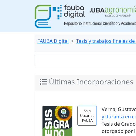
FAUBA Digital
Tesis y trabajos finales d
Últimas Incorporaciones
Verna, Gustavo.
Solo
Usuarios
y duranta en c
FAUBA
Tesis de Grad
otorgado por l