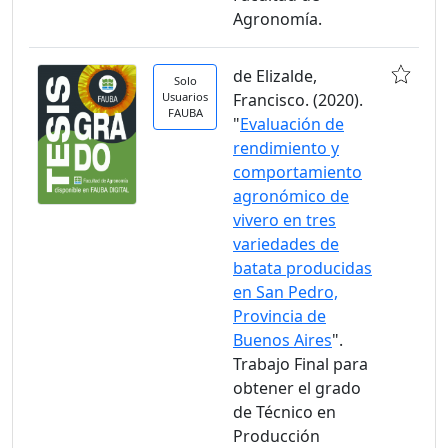
Agronomía.
de Elizalde,
Solo
Usuarios
Francisco. (2020).
FAUBA
"
Evaluación de
rendimiento y
comportamiento
agronómico de
vivero en tres
variedades de
batata producidas
en San Pedro,
Provincia de
Buenos Aires
".
Trabajo Final para
obtener el grado
de Técnico en
Producción