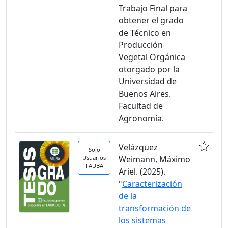
Trabajo Final para
obtener el grado
de Técnico en
Producción
Vegetal Orgánica
otorgado por la
Universidad de
Buenos Aires.
Facultad de
Agronomía.
Velázquez
Solo
Usuarios
Weimann, Máximo
FAUBA
Ariel. (2025).
"
Caracterización
de la
transformación de
los sistemas