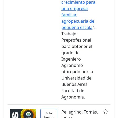
crecimiento para
una empresa
familiar
agropecuaria de
pequeña escala
".
Trabajo
Preprofesional
para obtener el
grado de
Ingeniero
Agrónomo
otorgado por la
Universidad de
Buenos Aires.
Facultad de
Agronomía.
Pellegrino, Tomás.
Solo
Usuarios