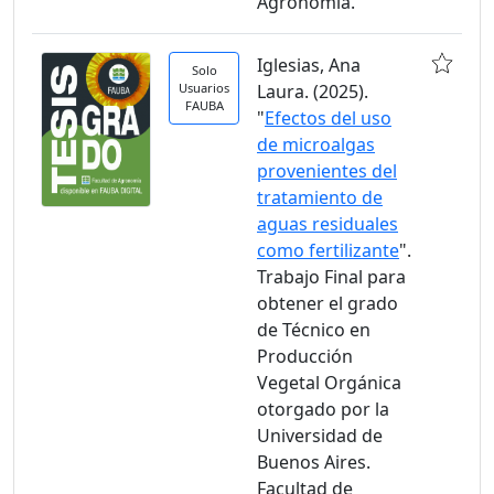
Agronomía.
Iglesias, Ana
Solo
Usuarios
Laura. (2025).
FAUBA
"
Efectos del uso
de microalgas
provenientes del
tratamiento de
aguas residuales
como fertilizante
".
Trabajo Final para
obtener el grado
de Técnico en
Producción
Vegetal Orgánica
otorgado por la
Universidad de
Buenos Aires.
Facultad de