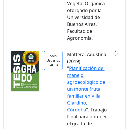
Vegetal Orgánica
otorgado por la
Universidad de
Buenos Aires.
Facultad de
Agronomía.
Mattera, Agustina.
Solo
Usuarios
(2019).
FAUBA
"
Planificación del
manejo
agroecológico de
un monte frutal
familiar en Villa
Giardino,
Córdoba
". Trabajo
Final para obtener
el grado de