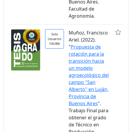
Buenos Aires.
Facultad de
Agronomía.
Muñoz, Francisco
Solo
Usuarios
Ariel. (2022).
FAUBA
"
Propuesta de
rotación para la
transición hacia
un modelo
agroecológico del
campo "San
Alberto" en Luján,
Provincia de
Buenos Aires
".
Trabajo Final para
obtener el grado
de Técnico en
Producción