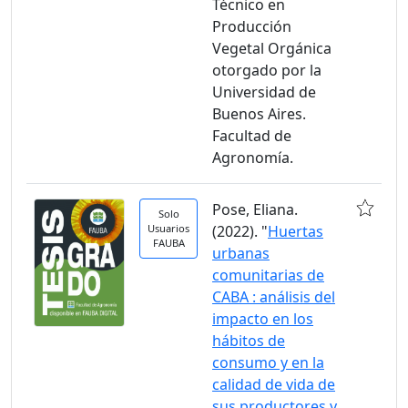
Técnico en
Producción
Vegetal Orgánica
otorgado por la
Universidad de
Buenos Aires.
Facultad de
Agronomía.
Pose, Eliana.
Solo
Usuarios
(2022). "
Huertas
FAUBA
urbanas
comunitarias de
CABA : análisis del
impacto en los
hábitos de
consumo y en la
calidad de vida de
sus productores y