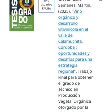
Solo
Usuarios
Samanes, Martin.
FAUBA
(2025). "
Vino
orgánico y
desarrollo
vitivinícola en el
valle de
Calamuchita,
Córdoba :
oportunidades y
desafíos para una
estrategia
regional
". Trabajo
Final para obtener
el grado de
Técnico en
Producción
Vegetal Orgánica
otorgado por la