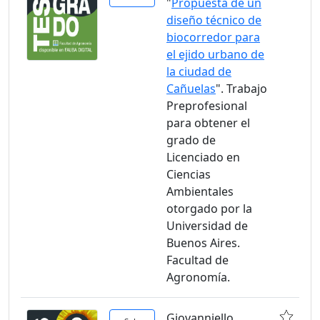
"
Propuesta de un
diseño técnico de
biocorredor para
el ejido urbano de
la ciudad de
Cañuelas
". Trabajo
Preprofesional
para obtener el
grado de
Licenciado en
Ciencias
Ambientales
otorgado por la
Universidad de
Buenos Aires.
Facultad de
Agronomía.
Giovanniello