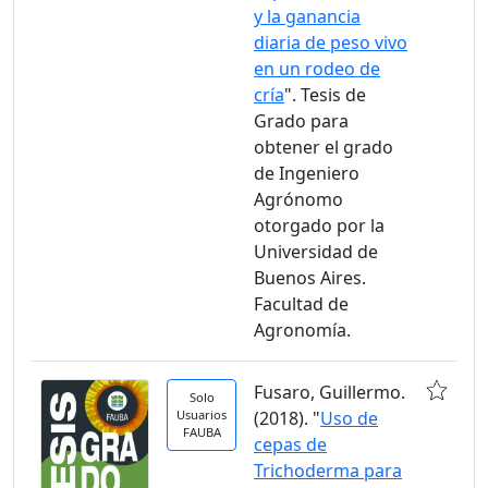
y la ganancia
diaria de peso vivo
en un rodeo de
cría
". Tesis de
Grado para
obtener el grado
de Ingeniero
Agrónomo
otorgado por la
Universidad de
Buenos Aires.
Facultad de
Agronomía.
Fusaro, Guillermo.
Solo
Usuarios
(2018). "
Uso de
FAUBA
cepas de
Trichoderma para