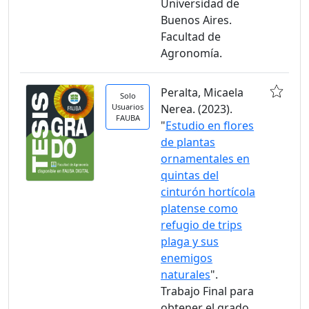
Universidad de
Buenos Aires.
Facultad de
Agronomía.
Peralta, Micaela
Solo
Usuarios
Nerea. (2023).
FAUBA
"
Estudio en flores
de plantas
ornamentales en
quintas del
cinturón hortícola
platense como
refugio de trips
plaga y sus
enemigos
naturales
".
Trabajo Final para
obtener el grado