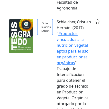
Facultad de
Agronomía.
Schleicher, Cristian
Solo
Usuarios
Hernán. (2017).
FAUBA
"
Productos
vinculados a la
nutrición vegetal
aptos para el uso
en producciones
orgánicas
".
Trabajo de
Intensificación
para obtener el
grado de Técnico
en Producción
Vegetal Orgánica
otorgado por la