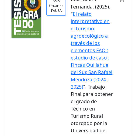
Solo
Usuarios
Fernanda. (2025).
FAUBA
"
El relato
interpretativo en
el turismo
agroecológico a
través de los
elementos FAO :
estudio de caso :
Fincas Quillahue
del Sur, San Rafael,
Mendoza (2024 -
2025)
". Trabajo
Final para obtener
el grado de
Técnico en
Turismo Rural
otorgado por la
Universidad de