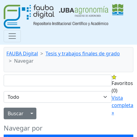
FAUBA Digital
Tesis y trabajos finales de grado
Navegar
Favoritos
(0)
Vista
completa
»
Alternar menú desplegable
Navegar por