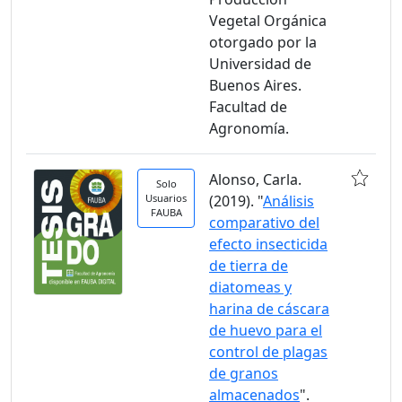
Vegetal Orgánica
otorgado por la
Universidad de
Buenos Aires.
Facultad de
Agronomía.
Alonso, Carla.
Solo
Usuarios
(2019). "
Análisis
FAUBA
comparativo del
efecto insecticida
de tierra de
diatomeas y
harina de cáscara
de huevo para el
control de plagas
de granos
almacenados
".