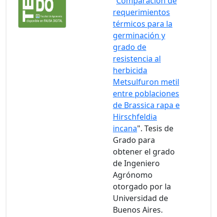
"
Comparación de
requerimientos
térmicos para la
germinación y
grado de
resistencia al
herbicida
Metsulfuron metil
entre poblaciones
de Brassica rapa e
Hirschfeldia
incana
". Tesis de
Grado para
obtener el grado
de Ingeniero
Agrónomo
otorgado por la
Universidad de
Buenos Aires.