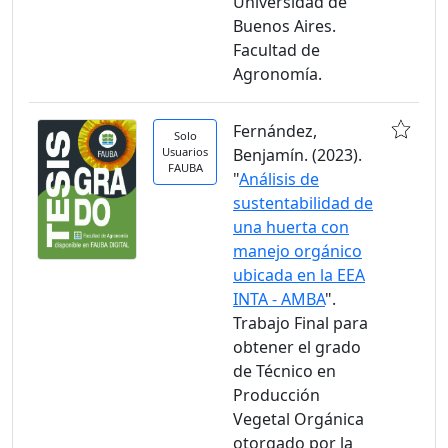
Universidad de
Buenos Aires.
Facultad de
Agronomía.
Fernández,
Solo
Usuarios
Benjamín. (2023).
FAUBA
"
Análisis de
sustentabilidad de
una huerta con
manejo orgánico
ubicada en la EEA
INTA - AMBA
".
Trabajo Final para
obtener el grado
de Técnico en
Producción
Vegetal Orgánica
otorgado por la