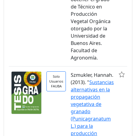
de Técnico en
Producción
Vegetal Orgánica
otorgado por la
Universidad de
Buenos Aires.
Facultad de
Agronomía.
Szmukler, Hannah.
Solo
Usuarios
(2013). "
Sustancias
FAUBA
alternativas en la
propagación
vegetativa de
granado
(Punicagranatum
L.) para la
producción