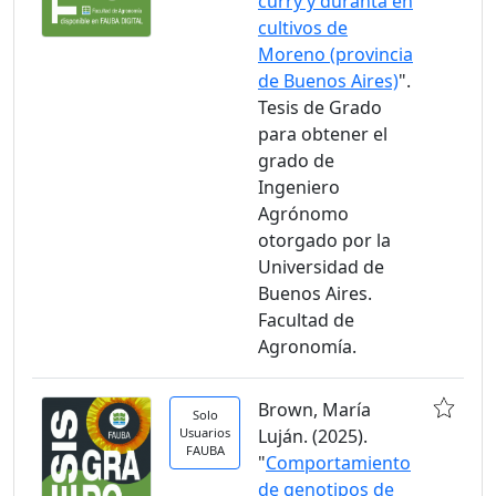
curry y duranta en
cultivos de
Moreno (provincia
de Buenos Aires)
".
Tesis de Grado
para obtener el
grado de
Ingeniero
Agrónomo
otorgado por la
Universidad de
Buenos Aires.
Facultad de
Agronomía.
Brown, María
Solo
Usuarios
Luján. (2025).
FAUBA
"
Comportamiento
de genotipos de