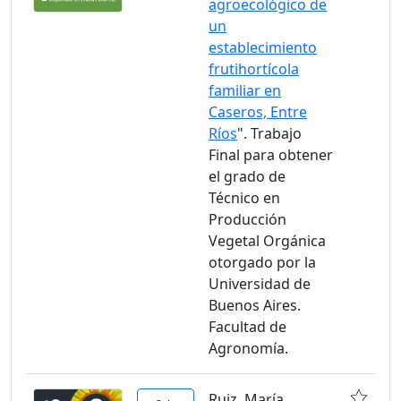
agroecológico de
un
establecimiento
frutihortícola
familiar en
Caseros, Entre
Ríos
". Trabajo
Final para obtener
el grado de
Técnico en
Producción
Vegetal Orgánica
otorgado por la
Universidad de
Buenos Aires.
Facultad de
Agronomía.
Ruiz, María