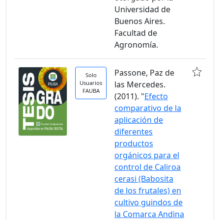
Universidad de
Buenos Aires.
Facultad de
Agronomía.
Passone, Paz de
Solo
Usuarios
las Mercedes.
FAUBA
(2011). "
Efecto
comparativo de la
aplicación de
diferentes
productos
orgánicos para el
control de Caliroa
cerasi (Babosita
de los frutales) en
cultivo guindos de
la Comarca Andina