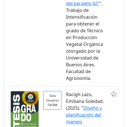
del paralelo 42º
".
Trabajo de
Intensificación
para obtener el
grado de Técnico
en Producción
Vegetal Orgánica
otorgado por la
Universidad de
Buenos Aires.
Facultad de
Agronomía.
Racigh Lazo,
Solo
Usuarios
Emiliana Soledad.
FAUBA
(2025). "
Diseño y
planificación del
manejo