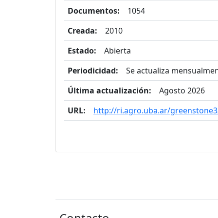
Documentos:
1054
Creada:
2010
Estado:
Abierta
Periodicidad:
Se actualiza mensualme
Última actualización:
Agosto 2026
URL:
http://ri.agro.uba.ar/greenstone3
Contacto