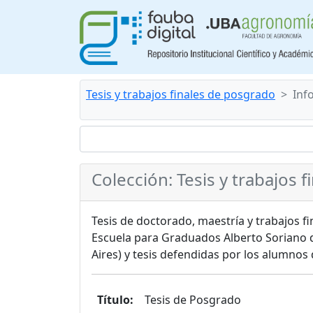
Tesis y trabajos finales de posgrado
Inf
Colección: Tesis y trabajos 
Tesis de doctorado, maestría y trabajos f
Escuela para Graduados Alberto Soriano 
Aires) y tesis defendidas por los alumnos 
Título:
Tesis de Posgrado