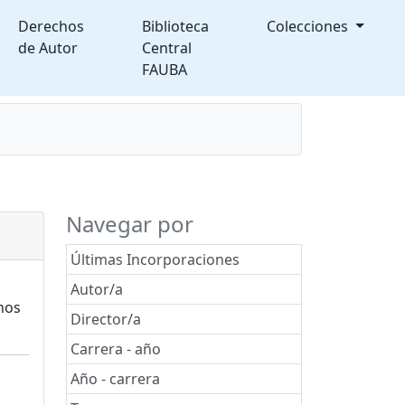
Derechos
Biblioteca
Colecciones
de Autor
Central
FAUBA
splegable
Navegar por
Últimas Incorporaciones
Autor/a
nos
Director/a
Carrera - año
Año - carrera