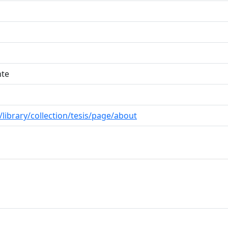
nte
/library/collection/tesis/page/about