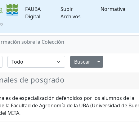
FAUBA
Subir
Normativa
Digital
Archivos
ormación sobre la Colección
Alternar menú de
finales de posgrado
inales de especialización defendidos por los alumnos de la
de la Facultad de Agronomía de la UBA (Universidad de Bue
del MITA.