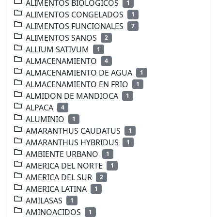
ALIMENTOS BIOLOGICOS
1
ALIMENTOS CONGELADOS
1
ALIMENTOS FUNCIONALES
7
ALIMENTOS SANOS
2
ALLIUM SATIVUM
1
ALMACENAMIENTO
4
ALMACENAMIENTO DE AGUA
1
ALMACENAMIENTO EN FRIO
1
ALMIDON DE MANDIOCA
1
ALPACA
4
ALUMINIO
1
AMARANTHUS CAUDATUS
1
AMARANTHUS HYBRIDUS
1
AMBIENTE URBANO
1
AMERICA DEL NORTE
1
AMERICA DEL SUR
2
AMERICA LATINA
1
AMILASAS
1
AMINOACIDOS
1