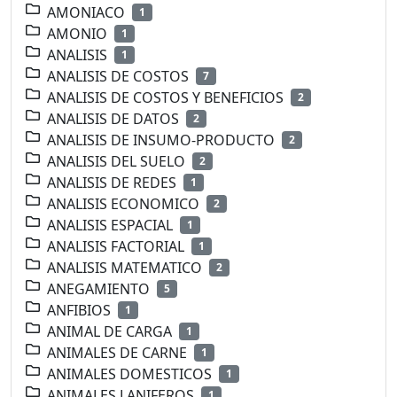
AMONIACO
1
AMONIO
1
ANALISIS
1
ANALISIS DE COSTOS
7
ANALISIS DE COSTOS Y BENEFICIOS
2
ANALISIS DE DATOS
2
ANALISIS DE INSUMO-PRODUCTO
2
ANALISIS DEL SUELO
2
ANALISIS DE REDES
1
ANALISIS ECONOMICO
2
ANALISIS ESPACIAL
1
ANALISIS FACTORIAL
1
ANALISIS MATEMATICO
2
ANEGAMIENTO
5
ANFIBIOS
1
ANIMAL DE CARGA
1
ANIMALES DE CARNE
1
ANIMALES DOMESTICOS
1
ANIMALES LANIFEROS
1