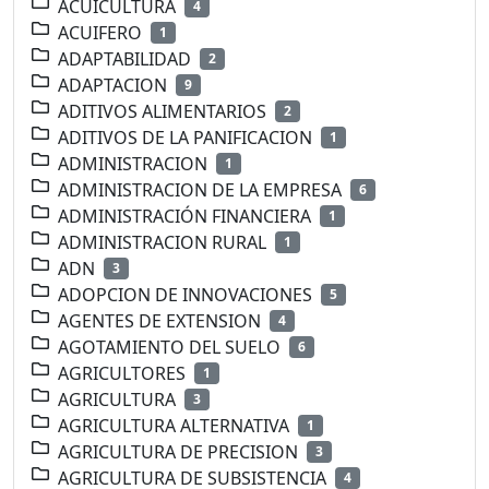
ACUICULTURA
4
ACUIFERO
1
ADAPTABILIDAD
2
ADAPTACION
9
ADITIVOS ALIMENTARIOS
2
ADITIVOS DE LA PANIFICACION
1
ADMINISTRACION
1
ADMINISTRACION DE LA EMPRESA
6
ADMINISTRACIÓN FINANCIERA
1
ADMINISTRACION RURAL
1
ADN
3
ADOPCION DE INNOVACIONES
5
AGENTES DE EXTENSION
4
AGOTAMIENTO DEL SUELO
6
AGRICULTORES
1
AGRICULTURA
3
AGRICULTURA ALTERNATIVA
1
AGRICULTURA DE PRECISION
3
AGRICULTURA DE SUBSISTENCIA
4