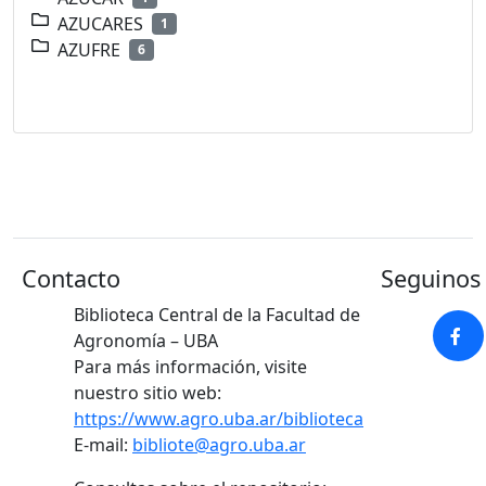
AZUCARES
1
AZUFRE
6
Contacto
Seguinos 
Biblioteca Central de la Facultad de
Agronomía – UBA
Para más información, visite
nuestro sitio web:
https://www.agro.uba.ar/biblioteca
E-mail:
bibliote@agro.uba.ar