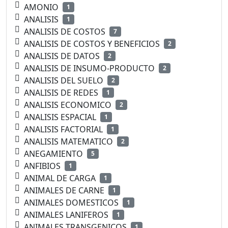
AMONIO
1
ANALISIS
1
ANALISIS DE COSTOS
7
ANALISIS DE COSTOS Y BENEFICIOS
2
ANALISIS DE DATOS
2
ANALISIS DE INSUMO-PRODUCTO
2
ANALISIS DEL SUELO
2
ANALISIS DE REDES
1
ANALISIS ECONOMICO
2
ANALISIS ESPACIAL
1
ANALISIS FACTORIAL
1
ANALISIS MATEMATICO
2
ANEGAMIENTO
5
ANFIBIOS
1
ANIMAL DE CARGA
1
ANIMALES DE CARNE
1
ANIMALES DOMESTICOS
1
ANIMALES LANIFEROS
1
ANIMALES TRANSGENICOS
1