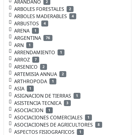
ARANDANO
2
ARBOLES FORESTALES
2
ARBOLES MADERABLES
4
ARBUSTOS
4
ARENA
1
ARGENTINA
76
ARN
1
ARRENDAMIENTO
1
ARROZ
7
ARSENICO
2
ARTEMISIA ANNUA
2
ARTHROPODA
1
ASIA
1
ASIGNACION DE TIERRAS
1
ASISTENCIA TECNICA
3
ASOCIACION
1
ASOCIACIONES COMERCIALES
1
ASOCIACIONES DE AGRICULTORES
8
ASPECTOS FISIOGRAFICOS
1