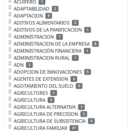
ACUIFERO
1
ADAPTABILIDAD
2
ADAPTACION
9
ADITIVOS ALIMENTARIOS
2
ADITIVOS DE LA PANIFICACION
1
ADMINISTRACION
1
ADMINISTRACION DE LA EMPRESA
6
ADMINISTRACIÓN FINANCIERA
1
ADMINISTRACION RURAL
1
ADN
3
ADOPCION DE INNOVACIONES
5
AGENTES DE EXTENSION
4
AGOTAMIENTO DEL SUELO
6
AGRICULTORES
1
AGRICULTURA
3
AGRICULTURA ALTERNATIVA
1
AGRICULTURA DE PRECISION
3
AGRICULTURA DE SUBSISTENCIA
4
AGRICULTURA FAMILIAR
21