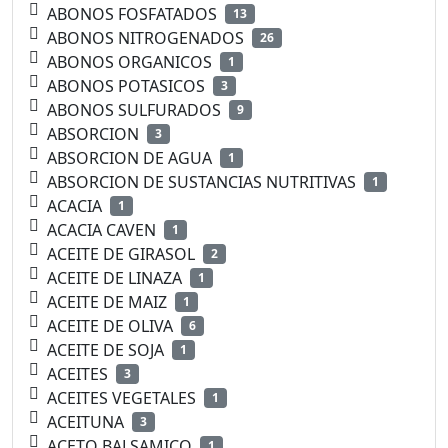
ABONOS FOSFATADOS
13
ABONOS NITROGENADOS
26
ABONOS ORGANICOS
1
ABONOS POTASICOS
3
ABONOS SULFURADOS
9
ABSORCION
3
ABSORCION DE AGUA
1
ABSORCION DE SUSTANCIAS NUTRITIVAS
1
ACACIA
1
ACACIA CAVEN
1
ACEITE DE GIRASOL
2
ACEITE DE LINAZA
1
ACEITE DE MAIZ
1
ACEITE DE OLIVA
6
ACEITE DE SOJA
1
ACEITES
3
ACEITES VEGETALES
1
ACEITUNA
3
ACETO BALSAMICO
1