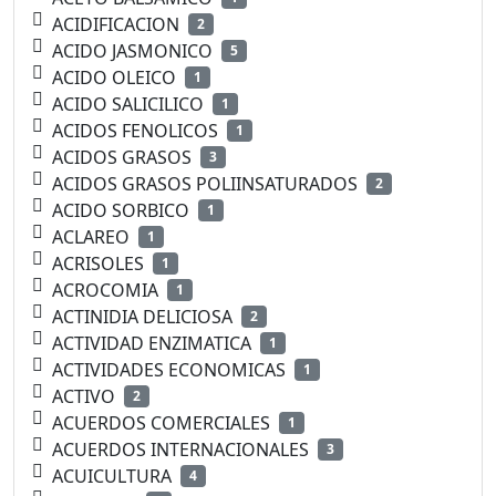
ACIDIFICACION
2
ACIDO JASMONICO
5
ACIDO OLEICO
1
ACIDO SALICILICO
1
ACIDOS FENOLICOS
1
ACIDOS GRASOS
3
ACIDOS GRASOS POLIINSATURADOS
2
ACIDO SORBICO
1
ACLAREO
1
ACRISOLES
1
ACROCOMIA
1
ACTINIDIA DELICIOSA
2
ACTIVIDAD ENZIMATICA
1
ACTIVIDADES ECONOMICAS
1
ACTIVO
2
ACUERDOS COMERCIALES
1
ACUERDOS INTERNACIONALES
3
ACUICULTURA
4