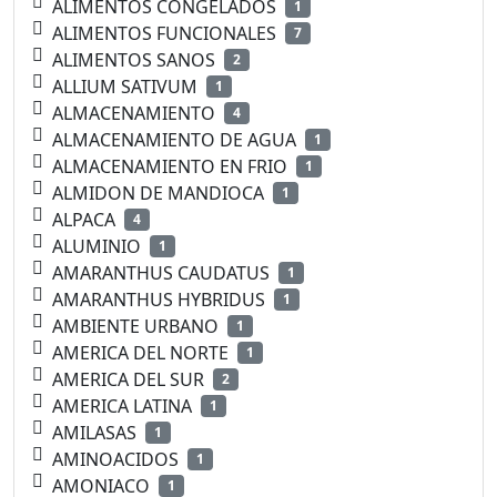
ALIMENTOS CONGELADOS
1
ALIMENTOS FUNCIONALES
7
ALIMENTOS SANOS
2
ALLIUM SATIVUM
1
ALMACENAMIENTO
4
ALMACENAMIENTO DE AGUA
1
ALMACENAMIENTO EN FRIO
1
ALMIDON DE MANDIOCA
1
ALPACA
4
ALUMINIO
1
AMARANTHUS CAUDATUS
1
AMARANTHUS HYBRIDUS
1
AMBIENTE URBANO
1
AMERICA DEL NORTE
1
AMERICA DEL SUR
2
AMERICA LATINA
1
AMILASAS
1
AMINOACIDOS
1
AMONIACO
1