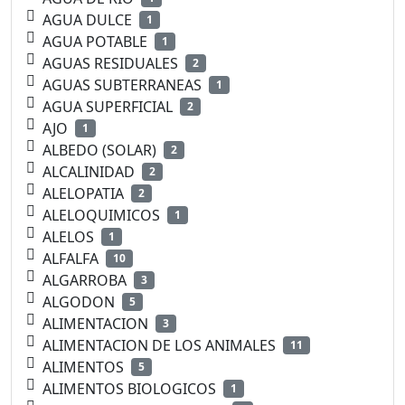
AGUA DULCE
1
AGUA POTABLE
1
AGUAS RESIDUALES
2
AGUAS SUBTERRANEAS
1
AGUA SUPERFICIAL
2
AJO
1
ALBEDO (SOLAR)
2
ALCALINIDAD
2
ALELOPATIA
2
ALELOQUIMICOS
1
ALELOS
1
ALFALFA
10
ALGARROBA
3
ALGODON
5
ALIMENTACION
3
ALIMENTACION DE LOS ANIMALES
11
ALIMENTOS
5
ALIMENTOS BIOLOGICOS
1