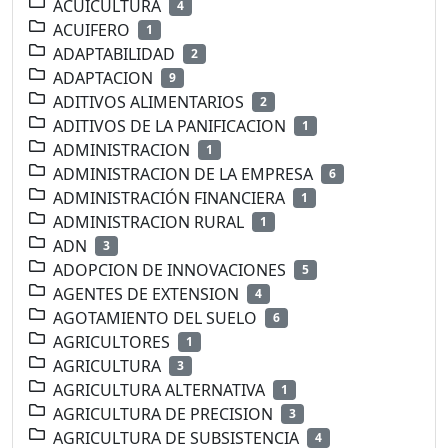
ACUICULTURA
4
ACUIFERO
1
ADAPTABILIDAD
2
ADAPTACION
9
ADITIVOS ALIMENTARIOS
2
ADITIVOS DE LA PANIFICACION
1
ADMINISTRACION
1
ADMINISTRACION DE LA EMPRESA
6
ADMINISTRACIÓN FINANCIERA
1
ADMINISTRACION RURAL
1
ADN
3
ADOPCION DE INNOVACIONES
5
AGENTES DE EXTENSION
4
AGOTAMIENTO DEL SUELO
6
AGRICULTORES
1
AGRICULTURA
3
AGRICULTURA ALTERNATIVA
1
AGRICULTURA DE PRECISION
3
AGRICULTURA DE SUBSISTENCIA
4