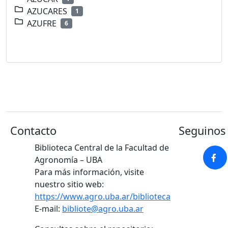
AZUCARES
1
AZUFRE
6
Contacto
Seguinos 
Biblioteca Central de la Facultad de
Agronomía – UBA
Para más información, visite
nuestro sitio web:
https://www.agro.uba.ar/biblioteca
E-mail:
bibliote@agro.uba.ar