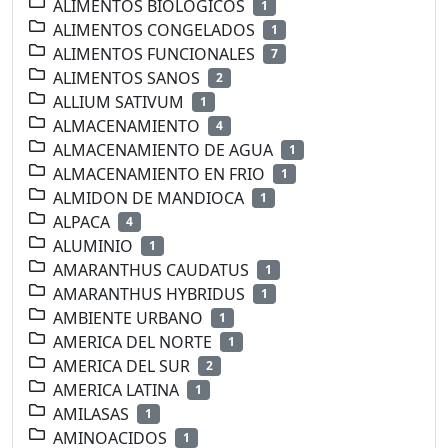
ALIMENTOS BIOLOGICOS
1
ALIMENTOS CONGELADOS
1
ALIMENTOS FUNCIONALES
7
ALIMENTOS SANOS
2
ALLIUM SATIVUM
1
ALMACENAMIENTO
4
ALMACENAMIENTO DE AGUA
1
ALMACENAMIENTO EN FRIO
1
ALMIDON DE MANDIOCA
1
ALPACA
4
ALUMINIO
1
AMARANTHUS CAUDATUS
1
AMARANTHUS HYBRIDUS
1
AMBIENTE URBANO
1
AMERICA DEL NORTE
1
AMERICA DEL SUR
2
AMERICA LATINA
1
AMILASAS
1
AMINOACIDOS
1