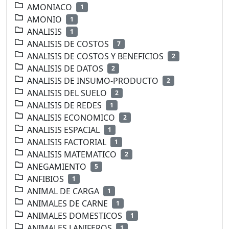
AMONIACO
1
AMONIO
1
ANALISIS
1
ANALISIS DE COSTOS
7
ANALISIS DE COSTOS Y BENEFICIOS
2
ANALISIS DE DATOS
2
ANALISIS DE INSUMO-PRODUCTO
2
ANALISIS DEL SUELO
2
ANALISIS DE REDES
1
ANALISIS ECONOMICO
2
ANALISIS ESPACIAL
1
ANALISIS FACTORIAL
1
ANALISIS MATEMATICO
2
ANEGAMIENTO
5
ANFIBIOS
1
ANIMAL DE CARGA
1
ANIMALES DE CARNE
1
ANIMALES DOMESTICOS
1
ANIMALES LANIFEROS
1