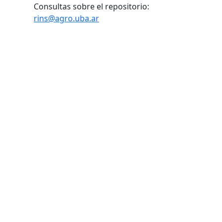
Consultas sobre el repositorio:
rins@agro.uba.ar