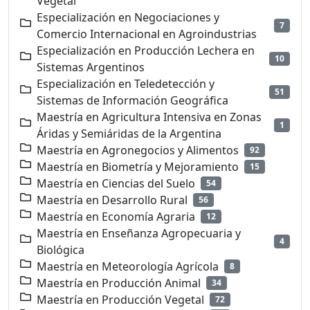
Vegetal
Especialización en Negociaciones y
7
Comercio Internacional en Agroindustrias
Especialización en Producción Lechera en
10
Sistemas Argentinos
Especialización en Teledetección y
51
Sistemas de Información Geográfica
Maestría en Agricultura Intensiva en Zonas
1
Áridas y Semiáridas de la Argentina
Maestría en Agronegocios y Alimentos
92
Maestría en Biometría y Mejoramiento
15
Maestría en Ciencias del Suelo
54
Maestría en Desarrollo Rural
56
Maestría en Economía Agraria
12
Maestría en Enseñanza Agropecuaria y
4
Biológica
Maestría en Meteorología Agrícola
8
Maestría en Producción Animal
34
Maestría en Producción Vegetal
72