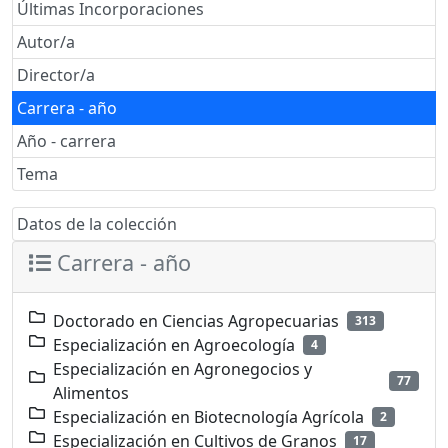
Últimas Incorporaciones
Autor/a
Director/a
Carrera - año
Año - carrera
Tema
Datos de la colección
Carrera - año
Doctorado en Ciencias Agropecuarias
313
Especialización en Agroecología
4
Especialización en Agronegocios y
77
Alimentos
Especialización en Biotecnología Agrícola
2
Especialización en Cultivos de Granos
17