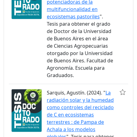
potenciadoras de la
multifuncionalidad en
ecosistemas pastoriles
".
Tesis para obtener el grado
de Doctor de la Universidad
de Buenos Aires en el área
de Ciencias Agropecuarias
otorgado por la Universidad
de Buenos Aires. Facultad de
Agronomía. Escuela para
Graduados.
Sarquis, Agustín. (2024). "
La
radiación solar y la humedad
como controles del reciclado
de C en ecosistemas
terrestres : de Pampa de
Achala a los modelos
globales
". Tesis para obtener