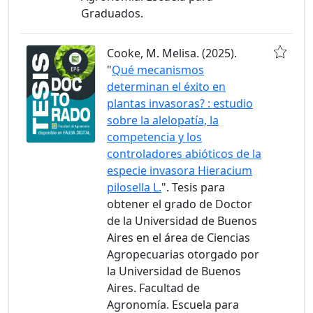
Graduados.
Cooke, M. Melisa. (2025).
"
Qué mecanismos
determinan el éxito en
plantas invasoras? : estudio
sobre la alelopatía, la
competencia y los
controladores abióticos de la
especie invasora Hieracium
pilosella L.
". Tesis para
obtener el grado de Doctor
de la Universidad de Buenos
Aires en el área de Ciencias
Agropecuarias otorgado por
la Universidad de Buenos
Aires. Facultad de
Agronomía. Escuela para