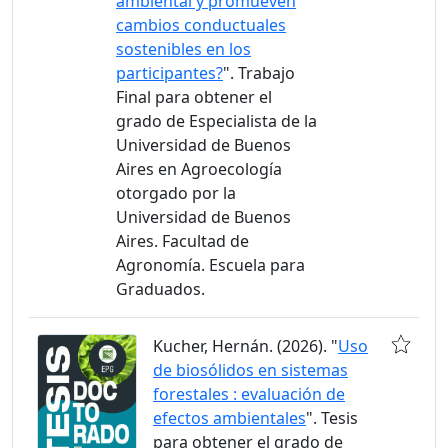
ambiental y promueven
cambios conductuales
sostenibles en los
participantes?
". Trabajo
Final para obtener el
grado de Especialista de la
Universidad de Buenos
Aires en Agroecología
otorgado por la
Universidad de Buenos
Aires. Facultad de
Agronomía. Escuela para
Graduados.
Kucher, Hernán. (2026). "
Uso
de biosólidos en sistemas
forestales : evaluación de
efectos ambientales
". Tesis
para obtener el grado de