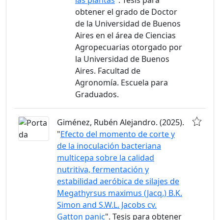
las plantas
". Tesis para
obtener el grado de Doctor
de la Universidad de Buenos
Aires en el área de Ciencias
Agropecuarias otorgado por
la Universidad de Buenos
Aires. Facultad de
Agronomía. Escuela para
Graduados.
Giménez, Rubén Alejandro. (2025).
"
Efecto del momento de corte y
de la inoculación bacteriana
multicepa sobre la calidad
nutritiva, fermentación y
estabilidad aeróbica de silajes de
Megathyrsus maximus (Jacq.) B.K.
Simon and S.W.L. Jacobs cv.
Gatton panic
". Tesis para obtener