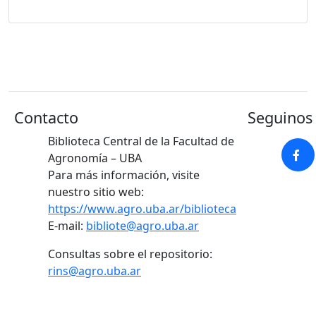
Contacto
Seguinos 
Biblioteca Central de la Facultad de
Agronomía – UBA
Para más información, visite
nuestro sitio web:
https://www.agro.uba.ar/biblioteca
E-mail:
bibliote@agro.uba.ar
Consultas sobre el repositorio:
rins@agro.uba.ar