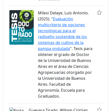
Milesi Delaye, Luis Antonio.
(2025). "
Evaluación
multicriterio de opciones
tecnológicas para el
rediseño sostenible de los
sistemas de cultivo de la
pampa ondulada
". Tesis para
obtener el grado de Doctor
de la Universidad de Buenos
Aires en el área de Ciencias
Agropecuarias otorgado por
la Universidad de Buenos
Aires. Facultad de
Agronomía. Escuela para
Graduados.
Guevara Tirado, Willam Cristian.