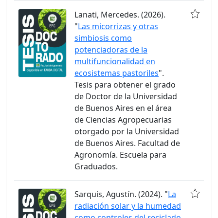
Lanati, Mercedes. (2026).
"
Las micorrizas y otras
simbiosis como
potenciadoras de la
multifuncionalidad en
ecosistemas pastoriles
".
Tesis para obtener el grado
de Doctor de la Universidad
de Buenos Aires en el área
de Ciencias Agropecuarias
otorgado por la Universidad
de Buenos Aires. Facultad de
Agronomía. Escuela para
Graduados.
Sarquis, Agustín. (2024). "
La
radiación solar y la humedad
como controles del reciclado