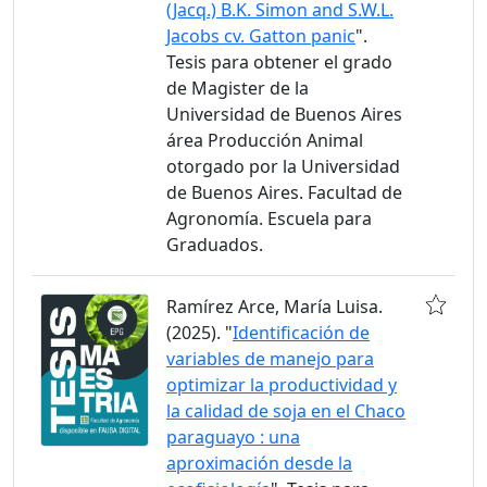
(Jacq.) B.K. Simon and S.W.L.
Jacobs cv. Gatton panic
".
Tesis para obtener el grado
de Magister de la
Universidad de Buenos Aires
área Producción Animal
otorgado por la Universidad
de Buenos Aires. Facultad de
Agronomía. Escuela para
Graduados.
Ramírez Arce, María Luisa.
(2025). "
Identificación de
variables de manejo para
optimizar la productividad y
la calidad de soja en el Chaco
paraguayo : una
aproximación desde la