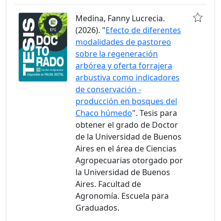
Medina, Fanny Lucrecia.
(2026). "
Efecto de diferentes
modalidades de pastoreo
sobre la regeneración
arbórea y oferta forrajera
arbustiva como indicadores
de conservación -
producción en bosques del
Chaco húmedo
". Tesis para
obtener el grado de Doctor
de la Universidad de Buenos
Aires en el área de Ciencias
Agropecuarias otorgado por
la Universidad de Buenos
Aires. Facultad de
Agronomía. Escuela para
Graduados.