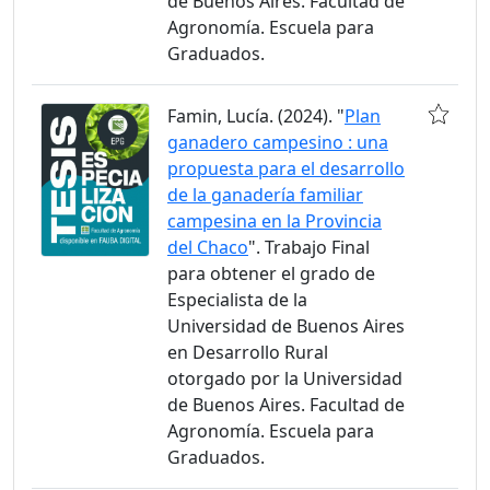
de Buenos Aires. Facultad de
Agronomía. Escuela para
Graduados.
Famin, Lucía. (2024). "
Plan
ganadero campesino : una
propuesta para el desarrollo
de la ganadería familiar
campesina en la Provincia
del Chaco
". Trabajo Final
para obtener el grado de
Especialista de la
Universidad de Buenos Aires
en Desarrollo Rural
otorgado por la Universidad
de Buenos Aires. Facultad de
Agronomía. Escuela para
Graduados.