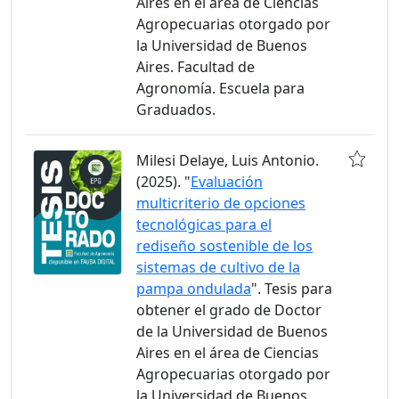
Aires en el área de Ciencias
Agropecuarias otorgado por
la Universidad de Buenos
Aires. Facultad de
Agronomía. Escuela para
Graduados.
Milesi Delaye, Luis Antonio.
(2025). "
Evaluación
multicriterio de opciones
tecnológicas para el
rediseño sostenible de los
sistemas de cultivo de la
pampa ondulada
". Tesis para
obtener el grado de Doctor
de la Universidad de Buenos
Aires en el área de Ciencias
Agropecuarias otorgado por
la Universidad de Buenos