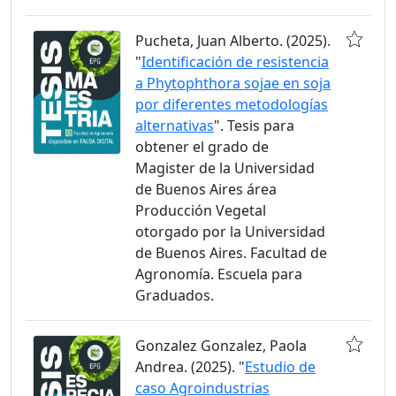
Pucheta, Juan Alberto. (2025).
"
Identificación de resistencia
a Phytophthora sojae en soja
por diferentes metodologías
alternativas
". Tesis para
obtener el grado de
Magister de la Universidad
de Buenos Aires área
Producción Vegetal
otorgado por la Universidad
de Buenos Aires. Facultad de
Agronomía. Escuela para
Graduados.
Gonzalez Gonzalez, Paola
Andrea. (2025). "
Estudio de
caso Agroindustrias