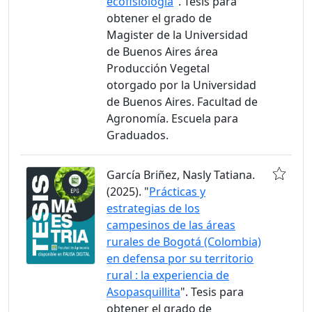
ecofisiología
". Tesis para
obtener el grado de
Magister de la Universidad
de Buenos Aires área
Producción Vegetal
otorgado por la Universidad
de Buenos Aires. Facultad de
Agronomía. Escuela para
Graduados.
García Briñez, Nasly Tatiana.
(2025). "
Prácticas y
estrategias de los
campesinos de las áreas
rurales de Bogotá (Colombia)
en defensa por su territorio
rural : la experiencia de
Asopasquillita
". Tesis para
obtener el grado de