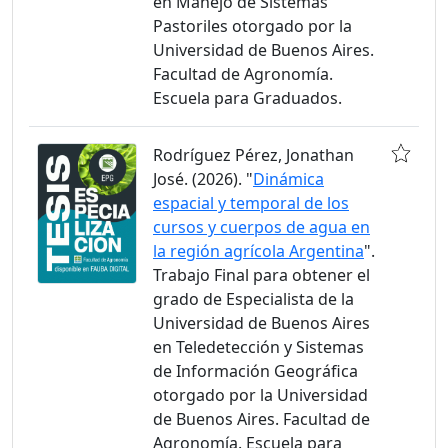
en Manejo de Sistemas
Pastoriles otorgado por la
Universidad de Buenos Aires.
Facultad de Agronomía.
Escuela para Graduados.
Rodríguez Pérez, Jonathan
José. (2026). "
Dinámica
espacial y temporal de los
cursos y cuerpos de agua en
la región agrícola Argentina
".
Trabajo Final para obtener el
grado de Especialista de la
Universidad de Buenos Aires
en Teledetección y Sistemas
de Información Geográfica
otorgado por la Universidad
de Buenos Aires. Facultad de
Agronomía. Escuela para