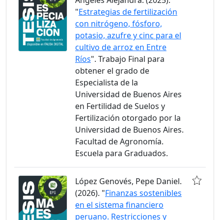
Angeles Alejandra. (2025).
"
Estrategias de fertilización
con nitrógeno, fósforo,
potasio, azufre y cinc para el
cultivo de arroz en Entre
Ríos
". Trabajo Final para
obtener el grado de
Especialista de la
Universidad de Buenos Aires
en Fertilidad de Suelos y
Fertilización otorgado por la
Universidad de Buenos Aires.
Facultad de Agronomía.
Escuela para Graduados.
López Genovés, Pepe Daniel.
(2026). "
Finanzas sostenibles
en el sistema financiero
peruano. Restricciones y