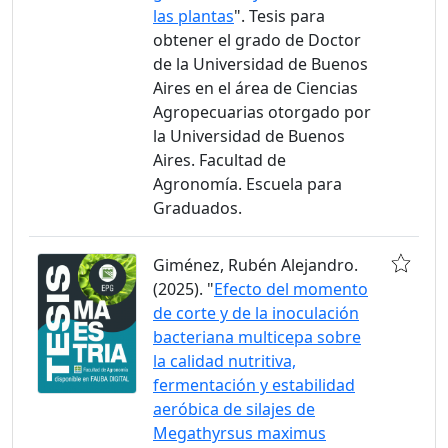
las plantas
". Tesis para
obtener el grado de Doctor
de la Universidad de Buenos
Aires en el área de Ciencias
Agropecuarias otorgado por
la Universidad de Buenos
Aires. Facultad de
Agronomía. Escuela para
Graduados.
Giménez, Rubén Alejandro.
(2025). "
Efecto del momento
de corte y de la inoculación
bacteriana multicepa sobre
la calidad nutritiva,
fermentación y estabilidad
aeróbica de silajes de
Megathyrsus maximus