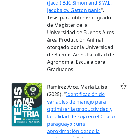
(Jacq.) B.K. Simon and S.W.L.
Jacobs cv. Gatton panic
".
Tesis para obtener el grado
de Magister de la
Universidad de Buenos Aires
área Producción Animal
otorgado por la Universidad
de Buenos Aires. Facultad de
Agronomía. Escuela para
Graduados.
Ramírez Arce, María Luisa.
(2025). "
Identificación de
variables de manejo para
optimizar la productividad y
la calidad de soja en el Chaco
paraguayo : una
aproximación desde la