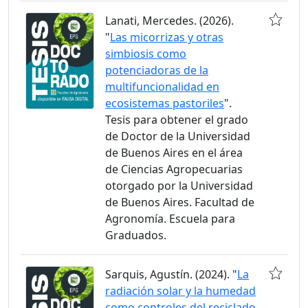
Lanati, Mercedes. (2026).
"
Las micorrizas y otras
simbiosis como
potenciadoras de la
multifuncionalidad en
ecosistemas pastoriles
".
Tesis para obtener el grado
de Doctor de la Universidad
de Buenos Aires en el área
de Ciencias Agropecuarias
otorgado por la Universidad
de Buenos Aires. Facultad de
Agronomía. Escuela para
Graduados.
Sarquis, Agustín. (2024). "
La
radiación solar y la humedad
como controles del reciclado