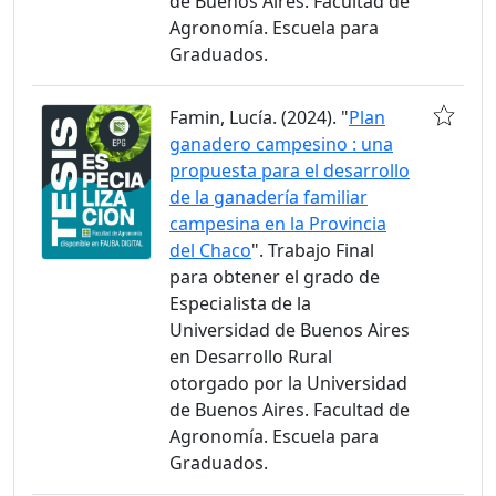
de Buenos Aires. Facultad de
Agronomía. Escuela para
Graduados.
Famin, Lucía. (2024). "
Plan
ganadero campesino : una
propuesta para el desarrollo
de la ganadería familiar
campesina en la Provincia
del Chaco
". Trabajo Final
para obtener el grado de
Especialista de la
Universidad de Buenos Aires
en Desarrollo Rural
otorgado por la Universidad
de Buenos Aires. Facultad de
Agronomía. Escuela para
Graduados.