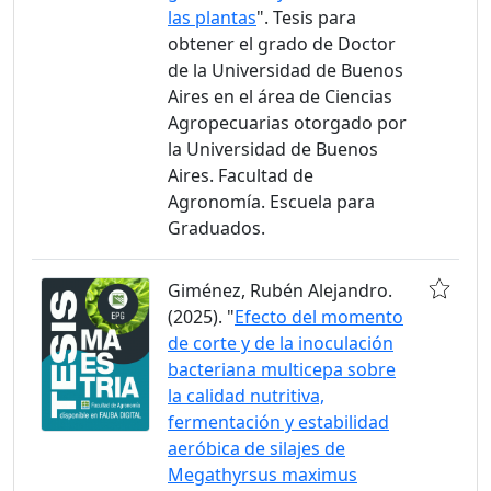
las plantas
". Tesis para
obtener el grado de Doctor
de la Universidad de Buenos
Aires en el área de Ciencias
Agropecuarias otorgado por
la Universidad de Buenos
Aires. Facultad de
Agronomía. Escuela para
Graduados.
Giménez, Rubén Alejandro.
(2025). "
Efecto del momento
de corte y de la inoculación
bacteriana multicepa sobre
la calidad nutritiva,
fermentación y estabilidad
aeróbica de silajes de
Megathyrsus maximus