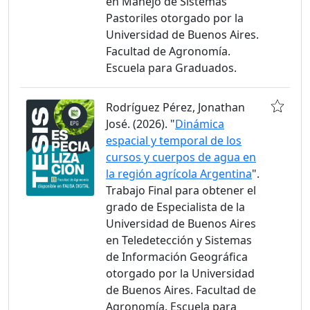
en Manejo de Sistemas
Pastoriles otorgado por la
Universidad de Buenos Aires.
Facultad de Agronomía.
Escuela para Graduados.
Rodríguez Pérez, Jonathan
José. (2026). "
Dinámica
espacial y temporal de los
cursos y cuerpos de agua en
la región agrícola Argentina
".
Trabajo Final para obtener el
grado de Especialista de la
Universidad de Buenos Aires
en Teledetección y Sistemas
de Información Geográfica
otorgado por la Universidad
de Buenos Aires. Facultad de
Agronomía. Escuela para