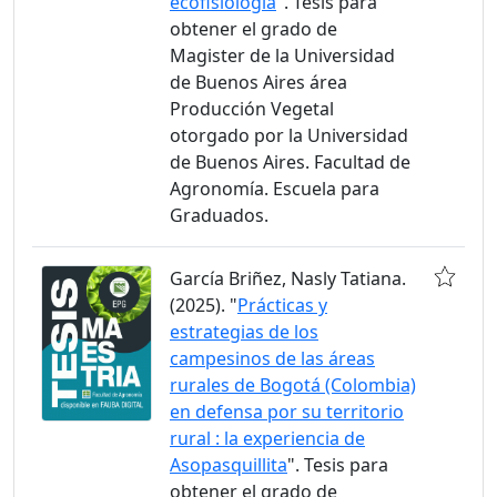
ecofisiología
". Tesis para
obtener el grado de
Magister de la Universidad
de Buenos Aires área
Producción Vegetal
otorgado por la Universidad
de Buenos Aires. Facultad de
Agronomía. Escuela para
Graduados.
García Briñez, Nasly Tatiana.
(2025). "
Prácticas y
estrategias de los
campesinos de las áreas
rurales de Bogotá (Colombia)
en defensa por su territorio
rural : la experiencia de
Asopasquillita
". Tesis para
obtener el grado de