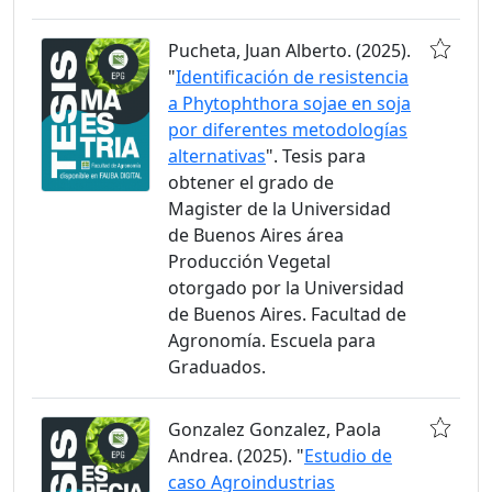
Pucheta, Juan Alberto. (2025).
"
Identificación de resistencia
a Phytophthora sojae en soja
por diferentes metodologías
alternativas
". Tesis para
obtener el grado de
Magister de la Universidad
de Buenos Aires área
Producción Vegetal
otorgado por la Universidad
de Buenos Aires. Facultad de
Agronomía. Escuela para
Graduados.
Gonzalez Gonzalez, Paola
Andrea. (2025). "
Estudio de
caso Agroindustrias