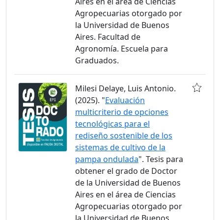
Aires en el área de Ciencias
Agropecuarias otorgado por
la Universidad de Buenos
Aires. Facultad de
Agronomía. Escuela para
Graduados.
Milesi Delaye, Luis Antonio.
(2025). "
Evaluación
multicriterio de opciones
tecnológicas para el
rediseño sostenible de los
sistemas de cultivo de la
pampa ondulada
". Tesis para
obtener el grado de Doctor
de la Universidad de Buenos
Aires en el área de Ciencias
Agropecuarias otorgado por
la Universidad de Buenos