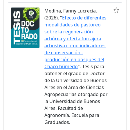
Medina, Fanny Lucrecia.
(2026). "
Efecto de diferentes
modalidades de pastoreo
sobre la regeneración
arbórea y oferta forrajera
arbustiva como indicadores
de conservación -
producción en bosques del
Chaco húmedo
". Tesis para
obtener el grado de Doctor
de la Universidad de Buenos
Aires en el área de Ciencias
Agropecuarias otorgado por
la Universidad de Buenos
Aires. Facultad de
Agronomía. Escuela para
Graduados.