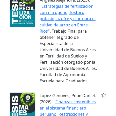
Angeles Alejandra. (2025).
"
Estrategias de fertilización
con nitrógeno, fósforo,
potasio, azufre y cinc para el
cultivo de arroz en Entre
Ríos
". Trabajo Final para
obtener el grado de
Especialista de la
Universidad de Buenos Aires
en Fertilidad de Suelos y
Fertilización otorgado por la
Universidad de Buenos Aires.
Facultad de Agronomía.
Escuela para Graduados.
López Genovés, Pepe Daniel.
(2026). "
Finanzas sostenibles
en el sistema financiero
peruano. Restricciones y