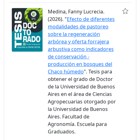
Medina, Fanny Lucrecia.
(2026). "
Efecto de diferentes
modalidades de pastoreo
sobre la regeneración
arbórea y oferta forrajera
arbustiva como indicadores
de conservación -
producción en bosques del
Chaco húmedo
". Tesis para
obtener el grado de Doctor
de la Universidad de Buenos
Aires en el área de Ciencias
Agropecuarias otorgado por
la Universidad de Buenos
Aires. Facultad de
Agronomía. Escuela para
Graduados.