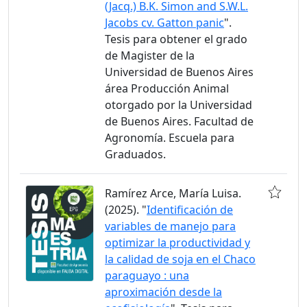
(Jacq.) B.K. Simon and S.W.L.
Jacobs cv. Gatton panic
".
Tesis para obtener el grado
de Magister de la
Universidad de Buenos Aires
área Producción Animal
otorgado por la Universidad
de Buenos Aires. Facultad de
Agronomía. Escuela para
Graduados.
Ramírez Arce, María Luisa.
(2025). "
Identificación de
variables de manejo para
optimizar la productividad y
la calidad de soja en el Chaco
paraguayo : una
aproximación desde la