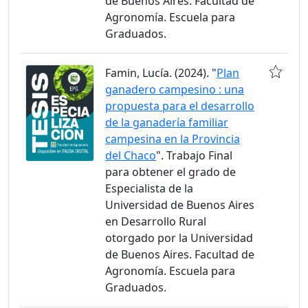
de Buenos Aires. Facultad de
Agronomía. Escuela para
Graduados.
Famin, Lucía. (2024). "
Plan
ganadero campesino : una
propuesta para el desarrollo
de la ganadería familiar
campesina en la Provincia
del Chaco
". Trabajo Final
para obtener el grado de
Especialista de la
Universidad de Buenos Aires
en Desarrollo Rural
otorgado por la Universidad
de Buenos Aires. Facultad de
Agronomía. Escuela para
Graduados.