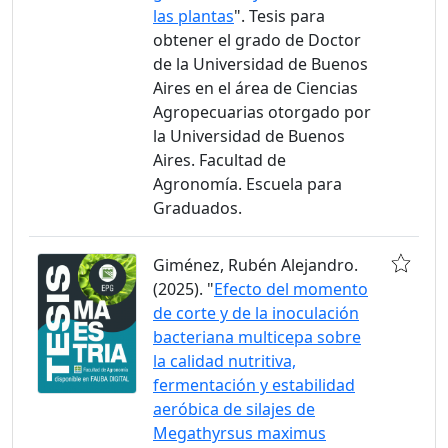
las plantas
". Tesis para
obtener el grado de Doctor
de la Universidad de Buenos
Aires en el área de Ciencias
Agropecuarias otorgado por
la Universidad de Buenos
Aires. Facultad de
Agronomía. Escuela para
Graduados.
Giménez, Rubén Alejandro.
(2025). "
Efecto del momento
de corte y de la inoculación
bacteriana multicepa sobre
la calidad nutritiva,
fermentación y estabilidad
aeróbica de silajes de
Megathyrsus maximus