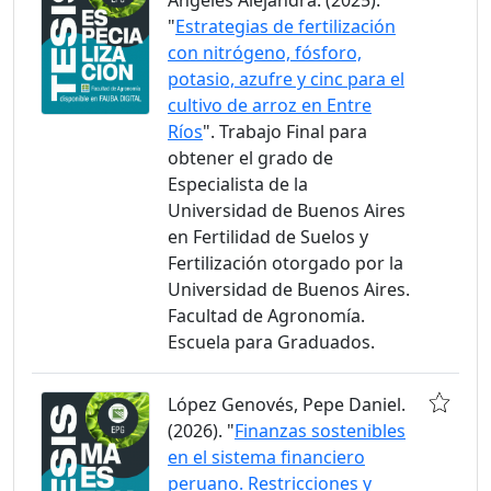
Angeles Alejandra. (2025).
"
Estrategias de fertilización
con nitrógeno, fósforo,
potasio, azufre y cinc para el
cultivo de arroz en Entre
Ríos
". Trabajo Final para
obtener el grado de
Especialista de la
Universidad de Buenos Aires
en Fertilidad de Suelos y
Fertilización otorgado por la
Universidad de Buenos Aires.
Facultad de Agronomía.
Escuela para Graduados.
López Genovés, Pepe Daniel.
(2026). "
Finanzas sostenibles
en el sistema financiero
peruano. Restricciones y