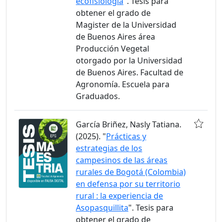
ecofisiología
". Tesis para
obtener el grado de
Magister de la Universidad
de Buenos Aires área
Producción Vegetal
otorgado por la Universidad
de Buenos Aires. Facultad de
Agronomía. Escuela para
Graduados.
García Briñez, Nasly Tatiana.
(2025). "
Prácticas y
estrategias de los
campesinos de las áreas
rurales de Bogotá (Colombia)
en defensa por su territorio
rural : la experiencia de
Asopasquillita
". Tesis para
obtener el grado de