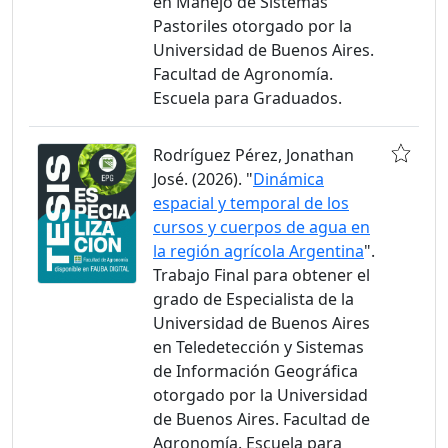
en Manejo de Sistemas
Pastoriles otorgado por la
Universidad de Buenos Aires.
Facultad de Agronomía.
Escuela para Graduados.
Rodríguez Pérez, Jonathan
José. (2026). "
Dinámica
espacial y temporal de los
cursos y cuerpos de agua en
la región agrícola Argentina
".
Trabajo Final para obtener el
grado de Especialista de la
Universidad de Buenos Aires
en Teledetección y Sistemas
de Información Geográfica
otorgado por la Universidad
de Buenos Aires. Facultad de
Agronomía. Escuela para