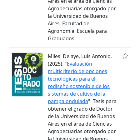
Aires en el área de Ciencias
Agropecuarias otorgado por
la Universidad de Buenos
Aires. Facultad de
Agronomía. Escuela para
Graduados.
Milesi Delaye, Luis Antonio.
(2025). "
Evaluación
multicriterio de opciones
tecnológicas para el
rediseño sostenible de los
sistemas de cultivo de la
pampa ondulada
". Tesis para
obtener el grado de Doctor
de la Universidad de Buenos
Aires en el área de Ciencias
Agropecuarias otorgado por
la Universidad de Buenos