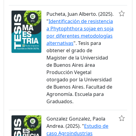
Pucheta, Juan Alberto. (2025).
"
Identificación de resistencia
a Phytophthora sojae en soja
por diferentes metodologías
alternativas
". Tesis para
obtener el grado de
Magister de la Universidad
de Buenos Aires área
Producción Vegetal
otorgado por la Universidad
de Buenos Aires. Facultad de
Agronomía. Escuela para
Graduados.
Gonzalez Gonzalez, Paola
Andrea. (2025). "
Estudio de
caso Agroindustrias