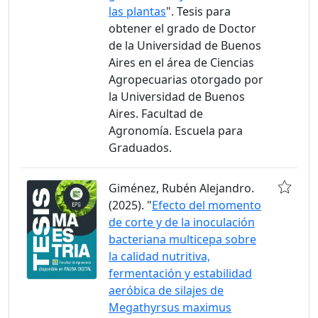
las plantas
". Tesis para
obtener el grado de Doctor
de la Universidad de Buenos
Aires en el área de Ciencias
Agropecuarias otorgado por
la Universidad de Buenos
Aires. Facultad de
Agronomía. Escuela para
Graduados.
Giménez, Rubén Alejandro.
(2025). "
Efecto del momento
de corte y de la inoculación
bacteriana multicepa sobre
la calidad nutritiva,
fermentación y estabilidad
aeróbica de silajes de
Megathyrsus maximus