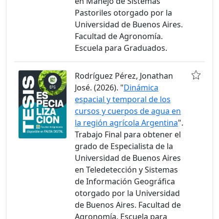
en Manejo de Sistemas
Pastoriles otorgado por la
Universidad de Buenos Aires.
Facultad de Agronomía.
Escuela para Graduados.
Rodríguez Pérez, Jonathan
José. (2026). "
Dinámica
espacial y temporal de los
cursos y cuerpos de agua en
la región agrícola Argentina
".
Trabajo Final para obtener el
grado de Especialista de la
Universidad de Buenos Aires
en Teledetección y Sistemas
de Información Geográfica
otorgado por la Universidad
de Buenos Aires. Facultad de
Agronomía. Escuela para