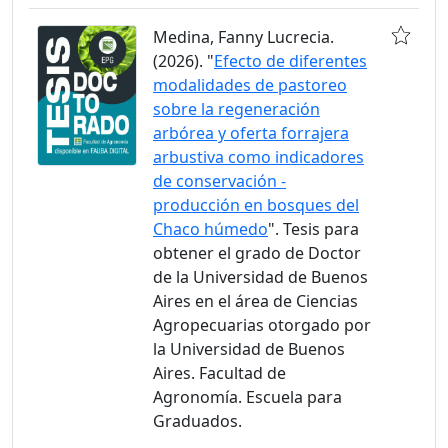
Medina, Fanny Lucrecia.
(2026). "
Efecto de diferentes
modalidades de pastoreo
sobre la regeneración
arbórea y oferta forrajera
arbustiva como indicadores
de conservación -
producción en bosques del
Chaco húmedo
". Tesis para
obtener el grado de Doctor
de la Universidad de Buenos
Aires en el área de Ciencias
Agropecuarias otorgado por
la Universidad de Buenos
Aires. Facultad de
Agronomía. Escuela para
Graduados.