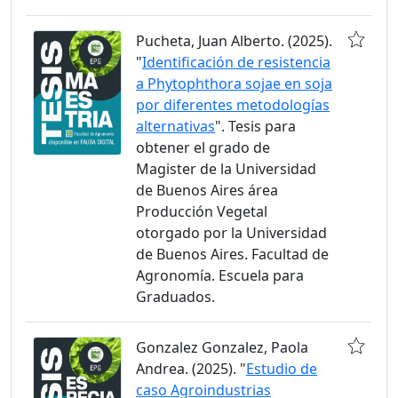
Pucheta, Juan Alberto. (2025).
"
Identificación de resistencia
a Phytophthora sojae en soja
por diferentes metodologías
alternativas
". Tesis para
obtener el grado de
Magister de la Universidad
de Buenos Aires área
Producción Vegetal
otorgado por la Universidad
de Buenos Aires. Facultad de
Agronomía. Escuela para
Graduados.
Gonzalez Gonzalez, Paola
Andrea. (2025). "
Estudio de
caso Agroindustrias