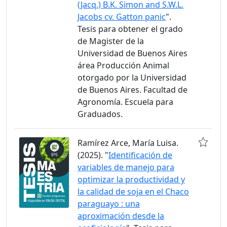
(Jacq.) B.K. Simon and S.W.L.
Jacobs cv. Gatton panic
".
Tesis para obtener el grado
de Magister de la
Universidad de Buenos Aires
área Producción Animal
otorgado por la Universidad
de Buenos Aires. Facultad de
Agronomía. Escuela para
Graduados.
Ramírez Arce, María Luisa.
(2025). "
Identificación de
variables de manejo para
optimizar la productividad y
la calidad de soja en el Chaco
paraguayo : una
aproximación desde la