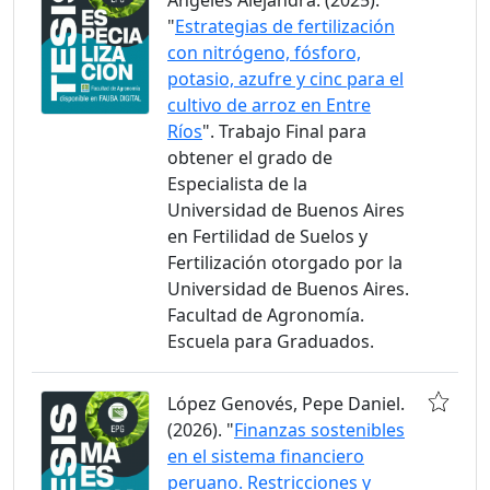
Angeles Alejandra. (2025).
"
Estrategias de fertilización
con nitrógeno, fósforo,
potasio, azufre y cinc para el
cultivo de arroz en Entre
Ríos
". Trabajo Final para
obtener el grado de
Especialista de la
Universidad de Buenos Aires
en Fertilidad de Suelos y
Fertilización otorgado por la
Universidad de Buenos Aires.
Facultad de Agronomía.
Escuela para Graduados.
López Genovés, Pepe Daniel.
(2026). "
Finanzas sostenibles
en el sistema financiero
peruano. Restricciones y