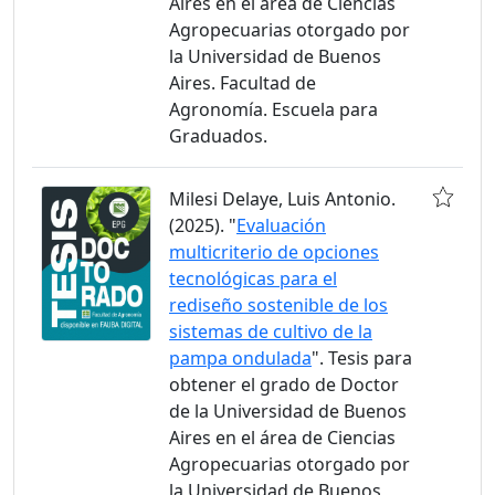
Aires en el área de Ciencias
Agropecuarias otorgado por
la Universidad de Buenos
Aires. Facultad de
Agronomía. Escuela para
Graduados.
Milesi Delaye, Luis Antonio.
(2025). "
Evaluación
multicriterio de opciones
tecnológicas para el
rediseño sostenible de los
sistemas de cultivo de la
pampa ondulada
". Tesis para
obtener el grado de Doctor
de la Universidad de Buenos
Aires en el área de Ciencias
Agropecuarias otorgado por
la Universidad de Buenos