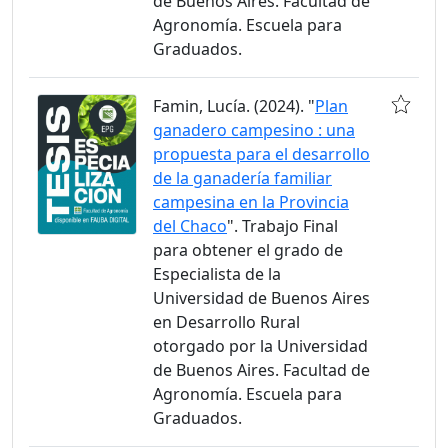
de Buenos Aires. Facultad de
Agronomía. Escuela para
Graduados.
Famin, Lucía. (2024). "
Plan
ganadero campesino : una
propuesta para el desarrollo
de la ganadería familiar
campesina en la Provincia
del Chaco
". Trabajo Final
para obtener el grado de
Especialista de la
Universidad de Buenos Aires
en Desarrollo Rural
otorgado por la Universidad
de Buenos Aires. Facultad de
Agronomía. Escuela para
Graduados.