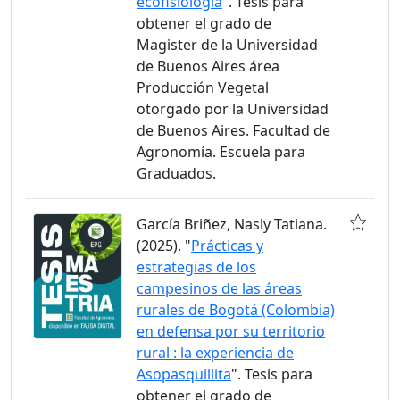
ecofisiología
". Tesis para
obtener el grado de
Magister de la Universidad
de Buenos Aires área
Producción Vegetal
otorgado por la Universidad
de Buenos Aires. Facultad de
Agronomía. Escuela para
Graduados.
García Briñez, Nasly Tatiana.
(2025). "
Prácticas y
estrategias de los
campesinos de las áreas
rurales de Bogotá (Colombia)
en defensa por su territorio
rural : la experiencia de
Asopasquillita
". Tesis para
obtener el grado de