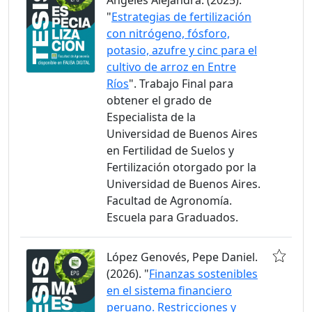
Angeles Alejandra. (2025).
"
Estrategias de fertilización
con nitrógeno, fósforo,
potasio, azufre y cinc para el
cultivo de arroz en Entre
Ríos
". Trabajo Final para
obtener el grado de
Especialista de la
Universidad de Buenos Aires
en Fertilidad de Suelos y
Fertilización otorgado por la
Universidad de Buenos Aires.
Facultad de Agronomía.
Escuela para Graduados.
López Genovés, Pepe Daniel.
(2026). "
Finanzas sostenibles
en el sistema financiero
peruano. Restricciones y