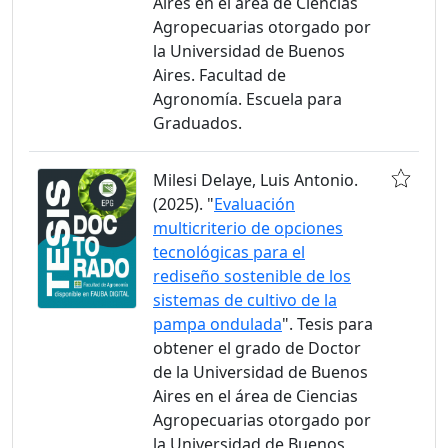
Aires en el área de Ciencias
Agropecuarias otorgado por
la Universidad de Buenos
Aires. Facultad de
Agronomía. Escuela para
Graduados.
Milesi Delaye, Luis Antonio.
(2025). "
Evaluación
multicriterio de opciones
tecnológicas para el
rediseño sostenible de los
sistemas de cultivo de la
pampa ondulada
". Tesis para
obtener el grado de Doctor
de la Universidad de Buenos
Aires en el área de Ciencias
Agropecuarias otorgado por
la Universidad de Buenos