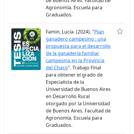
de Buenos Aires. Facultad de
Agronomía. Escuela para
Graduados.
Famin, Lucía. (2024). "
Plan
ganadero campesino : una
propuesta para el desarrollo
de la ganadería familiar
campesina en la Provincia
del Chaco
". Trabajo Final
para obtener el grado de
Especialista de la
Universidad de Buenos Aires
en Desarrollo Rural
otorgado por la Universidad
de Buenos Aires. Facultad de
Agronomía. Escuela para
Graduados.