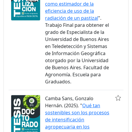
como estimador de la
eficiencia de uso de la
radiación de un pastizal
".
Trabajo Final para obtener el
grado de Especialista de la
Universidad de Buenos Aires
en Teledetección y Sistemas
de Información Geográfica
otorgado por la Universidad
de Buenos Aires. Facultad de
Agronomía. Escuela para
Graduados.
Camba Sans, Gonzalo
Hernán. (2025). "
Qué tan
sostenibles son los procesos
de intensificación
agropecuaria en los