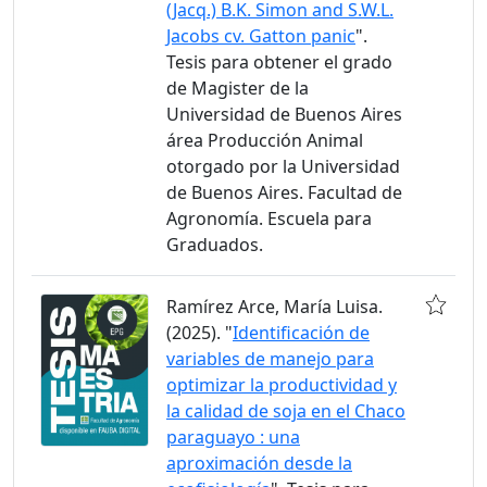
(Jacq.) B.K. Simon and S.W.L.
Jacobs cv. Gatton panic
".
Tesis para obtener el grado
de Magister de la
Universidad de Buenos Aires
área Producción Animal
otorgado por la Universidad
de Buenos Aires. Facultad de
Agronomía. Escuela para
Graduados.
Ramírez Arce, María Luisa.
(2025). "
Identificación de
variables de manejo para
optimizar la productividad y
la calidad de soja en el Chaco
paraguayo : una
aproximación desde la