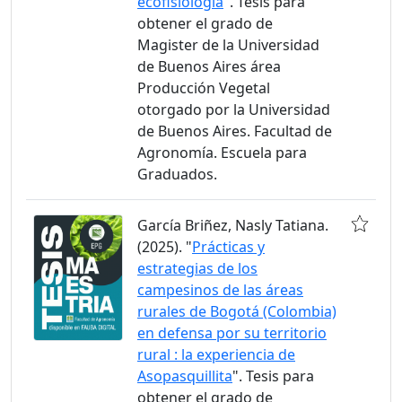
ecofisiología
". Tesis para
obtener el grado de
Magister de la Universidad
de Buenos Aires área
Producción Vegetal
otorgado por la Universidad
de Buenos Aires. Facultad de
Agronomía. Escuela para
Graduados.
García Briñez, Nasly Tatiana.
(2025). "
Prácticas y
estrategias de los
campesinos de las áreas
rurales de Bogotá (Colombia)
en defensa por su territorio
rural : la experiencia de
Asopasquillita
". Tesis para
obtener el grado de