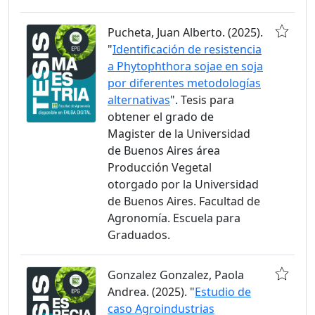
Pucheta, Juan Alberto. (2025).
"
Identificación de resistencia
a Phytophthora sojae en soja
por diferentes metodologías
alternativas
". Tesis para
obtener el grado de
Magister de la Universidad
de Buenos Aires área
Producción Vegetal
otorgado por la Universidad
de Buenos Aires. Facultad de
Agronomía. Escuela para
Graduados.
Gonzalez Gonzalez, Paola
Andrea. (2025). "
Estudio de
caso Agroindustrias