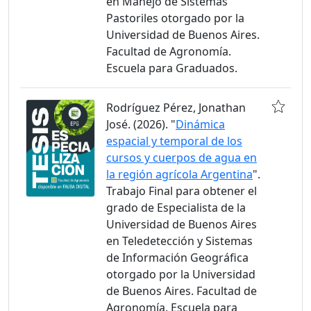
en Manejo de Sistemas
Pastoriles otorgado por la
Universidad de Buenos Aires.
Facultad de Agronomía.
Escuela para Graduados.
Rodríguez Pérez, Jonathan
José. (2026). "
Dinámica
espacial y temporal de los
cursos y cuerpos de agua en
la región agrícola Argentina
".
Trabajo Final para obtener el
grado de Especialista de la
Universidad de Buenos Aires
en Teledetección y Sistemas
de Información Geográfica
otorgado por la Universidad
de Buenos Aires. Facultad de
Agronomía. Escuela para