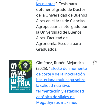
las plantas
". Tesis para
obtener el grado de Doctor
de la Universidad de Buenos
Aires en el área de Ciencias
Agropecuarias otorgado por
la Universidad de Buenos
Aires. Facultad de
Agronomía. Escuela para
Graduados.
Giménez, Rubén Alejandro.
(2025). "
Efecto del momento
de corte y de la inoculación
bacteriana multicepa sobre
la calidad nutritiva,
fermentación y estabilidad
aeróbica de silajes de
Megathyrsus maximus