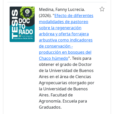
Medina, Fanny Lucrecia.
(2026). "
Efecto de diferentes
modalidades de pastoreo
sobre la regeneración
arbórea y oferta forrajera
arbustiva como indicadores
de conservación -
producción en bosques del
Chaco húmedo
". Tesis para
obtener el grado de Doctor
de la Universidad de Buenos
Aires en el área de Ciencias
Agropecuarias otorgado por
la Universidad de Buenos
Aires. Facultad de
Agronomía. Escuela para
Graduados.