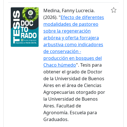
Medina, Fanny Lucrecia.
(2026). "
Efecto de diferentes
modalidades de pastoreo
sobre la regeneración
arbórea y oferta forrajera
arbustiva como indicadores
de conservación -
producción en bosques del
Chaco húmedo
". Tesis para
obtener el grado de Doctor
de la Universidad de Buenos
Aires en el área de Ciencias
Agropecuarias otorgado por
la Universidad de Buenos
Aires. Facultad de
Agronomía. Escuela para
Graduados.