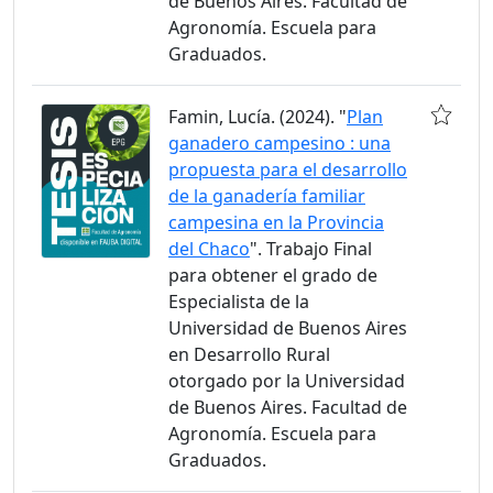
de Buenos Aires. Facultad de
Agronomía. Escuela para
Graduados.
Famin, Lucía. (2024). "
Plan
ganadero campesino : una
propuesta para el desarrollo
de la ganadería familiar
campesina en la Provincia
del Chaco
". Trabajo Final
para obtener el grado de
Especialista de la
Universidad de Buenos Aires
en Desarrollo Rural
otorgado por la Universidad
de Buenos Aires. Facultad de
Agronomía. Escuela para
Graduados.