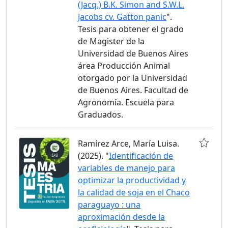
(Jacq.) B.K. Simon and S.W.L.
Jacobs cv. Gatton panic
".
Tesis para obtener el grado
de Magister de la
Universidad de Buenos Aires
área Producción Animal
otorgado por la Universidad
de Buenos Aires. Facultad de
Agronomía. Escuela para
Graduados.
Ramírez Arce, María Luisa.
(2025). "
Identificación de
variables de manejo para
optimizar la productividad y
la calidad de soja en el Chaco
paraguayo : una
aproximación desde la