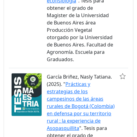
ecofisiología
". Tesis para
obtener el grado de
Magister de la Universidad
de Buenos Aires área
Producción Vegetal
otorgado por la Universidad
de Buenos Aires. Facultad de
Agronomía. Escuela para
Graduados.
García Briñez, Nasly Tatiana.
(2025). "
Prácticas y
estrategias de los
campesinos de las áreas
rurales de Bogotá (Colombia)
en defensa por su territorio
rural : la experiencia de
Asopasquillita
". Tesis para
obtener el grado de