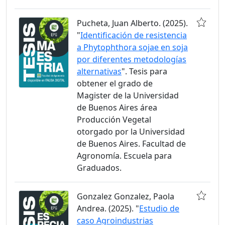
Pucheta, Juan Alberto. (2025).
"
Identificación de resistencia
a Phytophthora sojae en soja
por diferentes metodologías
alternativas
". Tesis para
obtener el grado de
Magister de la Universidad
de Buenos Aires área
Producción Vegetal
otorgado por la Universidad
de Buenos Aires. Facultad de
Agronomía. Escuela para
Graduados.
Gonzalez Gonzalez, Paola
Andrea. (2025). "
Estudio de
caso Agroindustrias