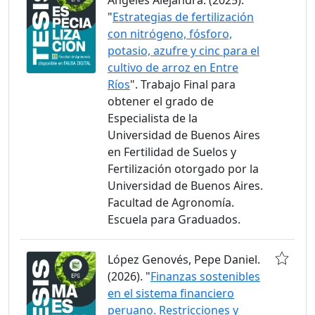
Angeles Alejandra. (2025).
"
Estrategias de fertilización
con nitrógeno, fósforo,
potasio, azufre y cinc para el
cultivo de arroz en Entre
Ríos
". Trabajo Final para
obtener el grado de
Especialista de la
Universidad de Buenos Aires
en Fertilidad de Suelos y
Fertilización otorgado por la
Universidad de Buenos Aires.
Facultad de Agronomía.
Escuela para Graduados.
López Genovés, Pepe Daniel.
(2026). "
Finanzas sostenibles
en el sistema financiero
peruano. Restricciones y