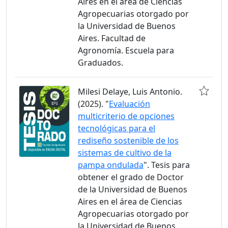
Aires en el área de Ciencias
Agropecuarias otorgado por
la Universidad de Buenos
Aires. Facultad de
Agronomía. Escuela para
Graduados.
Milesi Delaye, Luis Antonio.
(2025). "
Evaluación
multicriterio de opciones
tecnológicas para el
rediseño sostenible de los
sistemas de cultivo de la
pampa ondulada
". Tesis para
obtener el grado de Doctor
de la Universidad de Buenos
Aires en el área de Ciencias
Agropecuarias otorgado por
la Universidad de Buenos