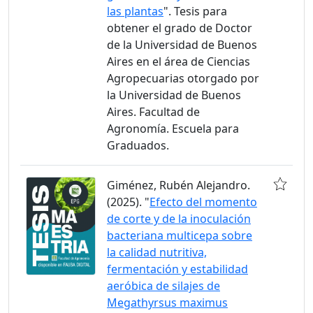
las plantas
". Tesis para
obtener el grado de Doctor
de la Universidad de Buenos
Aires en el área de Ciencias
Agropecuarias otorgado por
la Universidad de Buenos
Aires. Facultad de
Agronomía. Escuela para
Graduados.
Giménez, Rubén Alejandro.
(2025). "
Efecto del momento
de corte y de la inoculación
bacteriana multicepa sobre
la calidad nutritiva,
fermentación y estabilidad
aeróbica de silajes de
Megathyrsus maximus