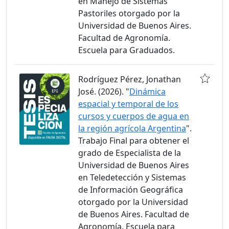
en Manejo de Sistemas
Pastoriles otorgado por la
Universidad de Buenos Aires.
Facultad de Agronomía.
Escuela para Graduados.
Rodríguez Pérez, Jonathan
José. (2026). "
Dinámica
espacial y temporal de los
cursos y cuerpos de agua en
la región agrícola Argentina
".
Trabajo Final para obtener el
grado de Especialista de la
Universidad de Buenos Aires
en Teledetección y Sistemas
de Información Geográfica
otorgado por la Universidad
de Buenos Aires. Facultad de
Agronomía. Escuela para