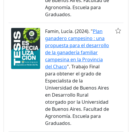
de Buenos Aires. Facultad de
Agronomía. Escuela para
Graduados.
Famin, Lucía. (2024). "
Plan
ganadero campesino : una
propuesta para el desarrollo
de la ganadería familiar
campesina en la Provincia
del Chaco
". Trabajo Final
para obtener el grado de
Especialista de la
Universidad de Buenos Aires
en Desarrollo Rural
otorgado por la Universidad
de Buenos Aires. Facultad de
Agronomía. Escuela para
Graduados.