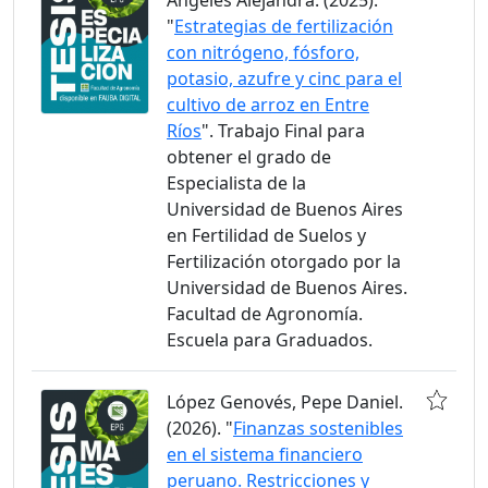
Angeles Alejandra. (2025).
"
Estrategias de fertilización
con nitrógeno, fósforo,
potasio, azufre y cinc para el
cultivo de arroz en Entre
Ríos
". Trabajo Final para
obtener el grado de
Especialista de la
Universidad de Buenos Aires
en Fertilidad de Suelos y
Fertilización otorgado por la
Universidad de Buenos Aires.
Facultad de Agronomía.
Escuela para Graduados.
López Genovés, Pepe Daniel.
(2026). "
Finanzas sostenibles
en el sistema financiero
peruano. Restricciones y