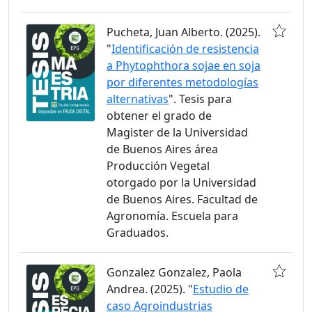
Pucheta, Juan Alberto. (2025).
"
Identificación de resistencia
a Phytophthora sojae en soja
por diferentes metodologías
alternativas
". Tesis para
obtener el grado de
Magister de la Universidad
de Buenos Aires área
Producción Vegetal
otorgado por la Universidad
de Buenos Aires. Facultad de
Agronomía. Escuela para
Graduados.
Gonzalez Gonzalez, Paola
Andrea. (2025). "
Estudio de
caso Agroindustrias