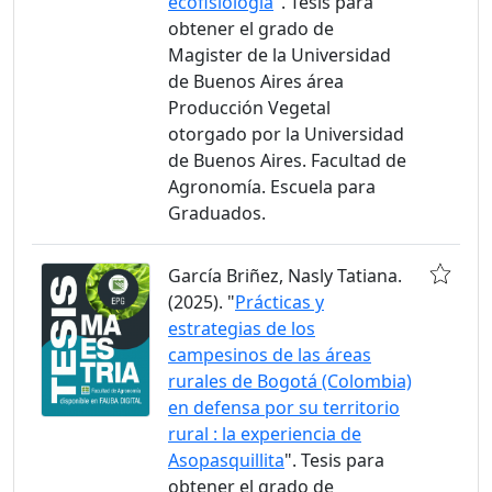
ecofisiología
". Tesis para
obtener el grado de
Magister de la Universidad
de Buenos Aires área
Producción Vegetal
otorgado por la Universidad
de Buenos Aires. Facultad de
Agronomía. Escuela para
Graduados.
García Briñez, Nasly Tatiana.
(2025). "
Prácticas y
estrategias de los
campesinos de las áreas
rurales de Bogotá (Colombia)
en defensa por su territorio
rural : la experiencia de
Asopasquillita
". Tesis para
obtener el grado de