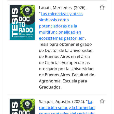
Lanati, Mercedes. (2026).
"
Las micorrizas y otras
simbiosis como
potenciadoras de la
multifuncionalidad en
ecosistemas pastoriles
".
Tesis para obtener el grado
de Doctor de la Universidad
de Buenos Aires en el área
de Ciencias Agropecuarias
otorgado por la Universidad
de Buenos Aires. Facultad de
Agronomía. Escuela para
Graduados.
Sarquis, Agustín. (2024). "
La
radiación solar y la humedad
como controles del reciclado