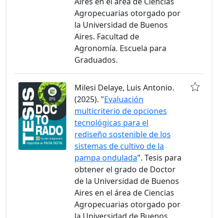
Aires en el área de Ciencias
Agropecuarias otorgado por
la Universidad de Buenos
Aires. Facultad de
Agronomía. Escuela para
Graduados.
Milesi Delaye, Luis Antonio.
(2025). "
Evaluación
multicriterio de opciones
tecnológicas para el
rediseño sostenible de los
sistemas de cultivo de la
pampa ondulada
". Tesis para
obtener el grado de Doctor
de la Universidad de Buenos
Aires en el área de Ciencias
Agropecuarias otorgado por
la Universidad de Buenos