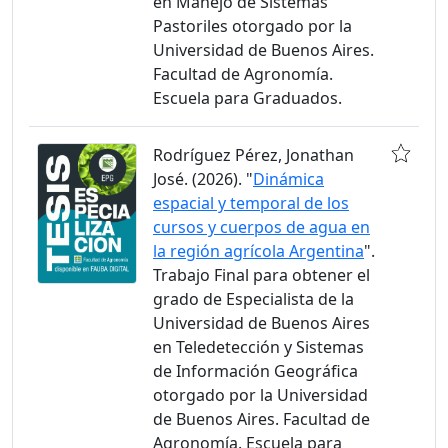
en Manejo de Sistemas
Pastoriles otorgado por la
Universidad de Buenos Aires.
Facultad de Agronomía.
Escuela para Graduados.
Rodríguez Pérez, Jonathan
José. (2026). "
Dinámica
espacial y temporal de los
cursos y cuerpos de agua en
la región agrícola Argentina
".
Trabajo Final para obtener el
grado de Especialista de la
Universidad de Buenos Aires
en Teledetección y Sistemas
de Información Geográfica
otorgado por la Universidad
de Buenos Aires. Facultad de
Agronomía. Escuela para