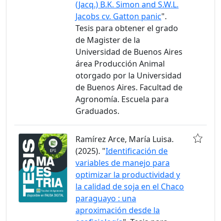
(Jacq.) B.K. Simon and S.W.L.
Jacobs cv. Gatton panic
".
Tesis para obtener el grado
de Magister de la
Universidad de Buenos Aires
área Producción Animal
otorgado por la Universidad
de Buenos Aires. Facultad de
Agronomía. Escuela para
Graduados.
Ramírez Arce, María Luisa.
(2025). "
Identificación de
variables de manejo para
optimizar la productividad y
la calidad de soja en el Chaco
paraguayo : una
aproximación desde la