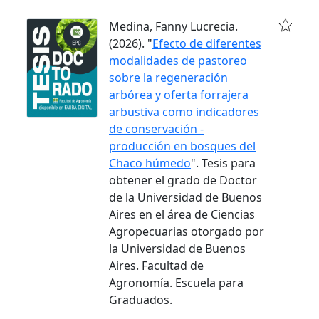
Medina, Fanny Lucrecia.
(2026). "
Efecto de diferentes
modalidades de pastoreo
sobre la regeneración
arbórea y oferta forrajera
arbustiva como indicadores
de conservación -
producción en bosques del
Chaco húmedo
". Tesis para
obtener el grado de Doctor
de la Universidad de Buenos
Aires en el área de Ciencias
Agropecuarias otorgado por
la Universidad de Buenos
Aires. Facultad de
Agronomía. Escuela para
Graduados.