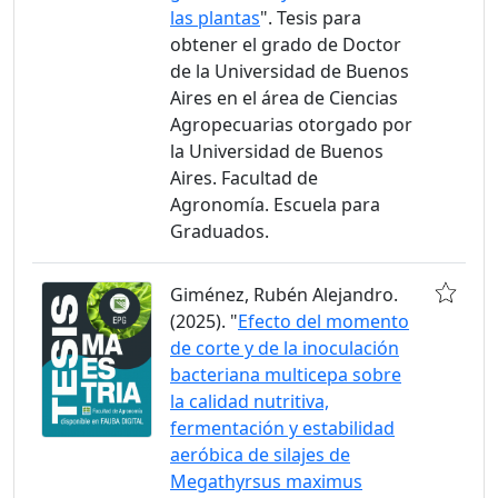
las plantas
". Tesis para
obtener el grado de Doctor
de la Universidad de Buenos
Aires en el área de Ciencias
Agropecuarias otorgado por
la Universidad de Buenos
Aires. Facultad de
Agronomía. Escuela para
Graduados.
Giménez, Rubén Alejandro.
(2025). "
Efecto del momento
de corte y de la inoculación
bacteriana multicepa sobre
la calidad nutritiva,
fermentación y estabilidad
aeróbica de silajes de
Megathyrsus maximus