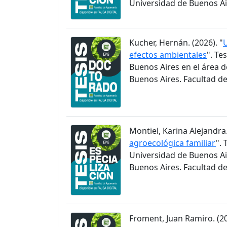
Universidad de Buenos Ai
Kucher, Hernán. (2026). "
U
efectos ambientales
". Te
Buenos Aires en el área 
Buenos Aires. Facultad d
Montiel, Karina Alejandra.
agroecológica familiar
". 
Universidad de Buenos Ai
Buenos Aires. Facultad d
Froment, Juan Ramiro. (20