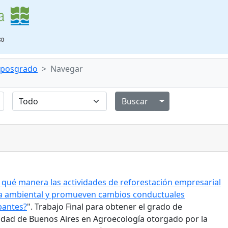
e posgrado
Navegar
Alternar menú de
 qué manera las actividades de reforestación empresarial
ia ambiental y promueven cambios conductuales
ipantes?
". Trabajo Final para obtener el grado de
sidad de Buenos Aires en Agroecología otorgado por la