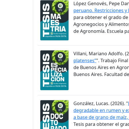
López Genovés, Pepe Danie
peruano. Restricciones y 
para obtener el grado de
Agronegocios y Alimentos
de Agronomía. Escuela p
Villani, Mariano Adolfo. (2
platenses”
". Trabajo Fina
de Buenos Aires en Agron
Buenos Aires. Facultad d
González, Lucas. (2026). "
degradable en rumen y ex
a base de grano de maíz
Tesis para obtener el gra