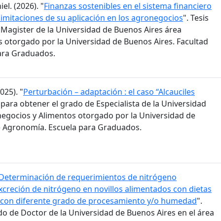
l. (2026). "
Finanzas sostenibles en el sistema financiero
limitaciones de su aplicación en los agronegocios
". Tesis
 Magister de la Universidad de Buenos Aires área
 otorgado por la Universidad de Buenos Aires. Facultad
ara Graduados.
025). "
Perturbación – adaptación : el caso “Alcauciles
l para obtener el grado de Especialista de la Universidad
egocios y Alimentos otorgado por la Universidad de
e Agronomía. Escuela para Graduados.
Determinación de requerimientos de nitrógeno
creción de nitrógeno en novillos alimentados con dietas
, con diferente grado de procesamiento y/o humedad
".
do de Doctor de la Universidad de Buenos Aires en el área