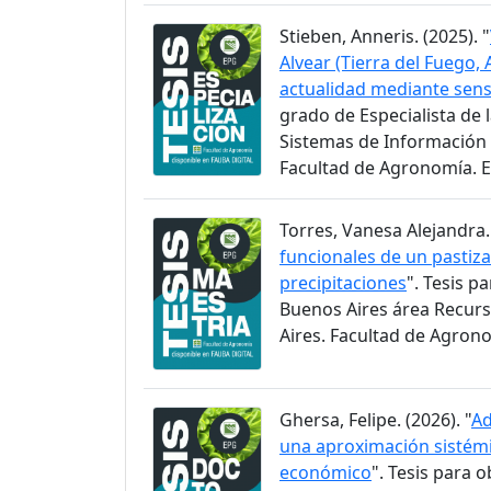
Stieben, Anneris. (2025). "
Alvear (Tierra del Fuego,
actualidad mediante sen
grado de Especialista de 
Sistemas de Información 
Facultad de Agronomía. 
Torres, Vanesa Alejandra. 
funcionales de un pastiz
precipitaciones
". Tesis p
Buenos Aires área Recurs
Aires. Facultad de Agron
Ghersa, Felipe. (2026). "
Ad
una aproximación sistémi
económico
". Tesis para 