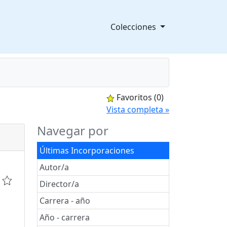
Colecciones
Favoritos
(0)
splegable
Vista completa »
Navegar por
Últimas Incorporaciones
Autor/a
Director/a
Carrera - año
Año - carrera