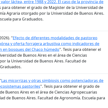
valor láctea, entre 1988 y 2022. El caso de la provincia de
is para obtener el grado de Magister de la Universidad de
ía Agraria otorgado por la Universidad de Buenos Aires.
Escuela para Graduados.
2026). "
Efecto de diferentes modalidades de pastoreo
bórea y oferta forrajera arbustiva como indicadores de
ón en bosques del Chaco húmedo
". Tesis para obtener el
versidad de Buenos Aires en el área de Ciencias
or la Universidad de Buenos Aires. Facultad de
 Graduados.
"
Las micorrizas y otras simbiosis como potenciadoras de
ecosistemas pastoriles
". Tesis para obtener el grado de
 de Buenos Aires en el área de Ciencias Agropecuarias
dad de Buenos Aires. Facultad de Agronomía. Escuela para