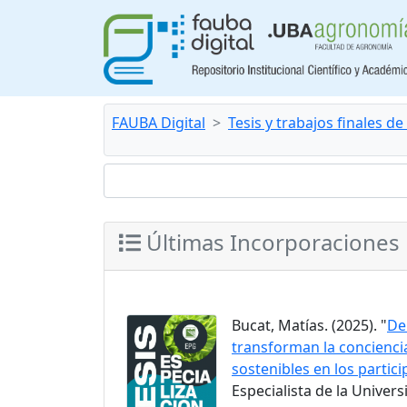
FAUBA Digital
Tesis y trabajos finales d
Últimas Incorporaciones
Bucat, Matías. (2025). "
De
transforman la concienc
sostenibles en los partic
Especialista de la Univer