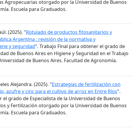
cias Agropecuarias otorgado por la Universidad de Buenos
omía. Escuela para Graduados.
l. (2025). "
Rotulado de productos fitosanitarios y
blica Argentina : revisión de la normativa y
ene y seguridad
". Trabajo Final para obtener el grado de
sidad de Buenos Aires en Higiene y Seguridad en el Trabajo
Universidad de Buenos Aires. Facultad de Agronomía.
les Alejandra. (2025). "
Estrategias de fertilización con
o, azufre y cinc para el cultivo de arroz en Entre Ríos
".
r el grado de Especialista de la Universidad de Buenos
elos y Fertilización otorgado por la Universidad de Buenos
omía. Escuela para Graduados.