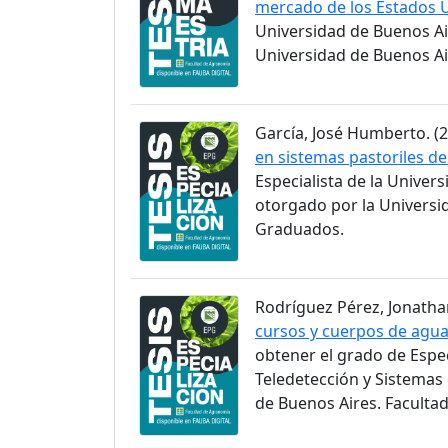
mercado de los Estados 
Universidad de Buenos Ai
Universidad de Buenos Ai
García, José Humberto. (2
en sistemas pastoriles d
Especialista de la Univer
otorgado por la Universi
Graduados.
Rodríguez Pérez, Jonathan
cursos y cuerpos de agua 
obtener el grado de Espec
Teledetección y Sistemas
de Buenos Aires. Faculta