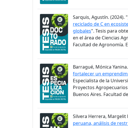
Sarquis, Agustín. (2024). "
reciclado de C en ecosis
globales
". Tesis para ob
en el área de Ciencias A
Facultad de Agronomía. 
Barragué, Mónica Yanina. 
fortalecer un emprendimi
Especialista de la Univer
Proyectos Agropecuarios 
Buenos Aires. Facultad d
Silvera Herrera, Margelit 
peruana, análisis de rest