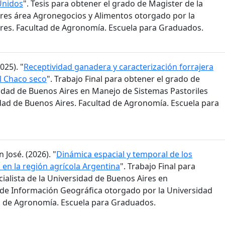
Unidos
". Tesis para obtener el grado de Magister de la
res área Agronegocios y Alimentos otorgado por la
res. Facultad de Agronomía. Escuela para Graduados.
025). "
Receptividad ganadera y caracterización forrajera
el Chaco seco
". Trabajo Final para obtener el grado de
sidad de Buenos Aires en Manejo de Sistemas Pastoriles
dad de Buenos Aires. Facultad de Agronomía. Escuela para
 José. (2026). "
Dinámica espacial y temporal de los
en la región agrícola Argentina
". Trabajo Final para
ialista de la Universidad de Buenos Aires en
 de Información Geográfica otorgado por la Universidad
d de Agronomía. Escuela para Graduados.