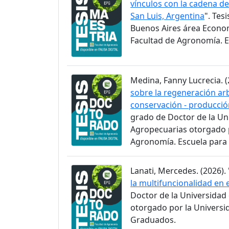
vínculos con la cadena de 
San Luis, Argentina
". Tes
Buenos Aires área Econom
Facultad de Agronomía. 
Medina, Fanny Lucrecia. (
sobre la regeneración ar
conservación - producci
grado de Doctor de la Uni
Agropecuarias otorgado p
Agronomía. Escuela para
Lanati, Mercedes. (2026). 
la multifuncionalidad en 
Doctor de la Universidad
otorgado por la Universi
Graduados.