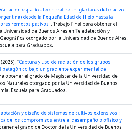
Variación espacio - temporal de los glaciares del macizo
 Argentina) desde la Pequeña Edad de Hielo hasta la
sores remotos pasivos
". Trabajo Final para obtener el
la Universidad de Buenos Aires en Teledetección y
Geográfica otorgado por la Universidad de Buenos Aires.
Escuela para Graduados.
(2026). "
Captura y uso de radiación de los grupos
al patagónico bajo un gradiente experimental de
ara obtener el grado de Magister de la Universidad de
os Naturales otorgado por la Universidad de Buenos
omía. Escuela para Graduados.
aptación y diseño de sistemas de cultivos extensivos :
ca de los compromisos entre el desempeño biofísico y
obtener el grado de Doctor de la Universidad de Buenos