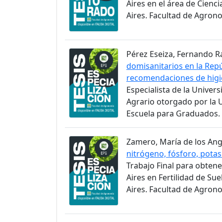
Aires en el área de Cien
Aires. Facultad de Agron
Pérez Eseiza, Fernando Raú
domisanitarios en la Repú
recomendaciones de higi
Especialista de la Univer
Agrario otorgado por la 
Escuela para Graduados.
Zamero, María de los Ange
nitrógeno, fósforo, potasi
Trabajo Final para obtene
Aires en Fertilidad de Su
Aires. Facultad de Agron