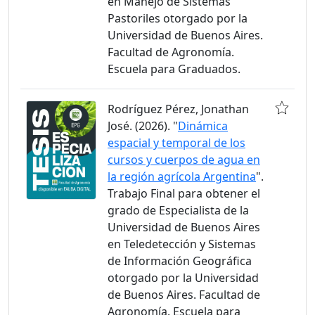
en Manejo de Sistemas
Pastoriles otorgado por la
Universidad de Buenos Aires.
Facultad de Agronomía.
Escuela para Graduados.
Rodríguez Pérez, Jonathan
José. (2026). "
Dinámica
espacial y temporal de los
cursos y cuerpos de agua en
la región agrícola Argentina
".
Trabajo Final para obtener el
grado de Especialista de la
Universidad de Buenos Aires
en Teledetección y Sistemas
de Información Geográfica
otorgado por la Universidad
de Buenos Aires. Facultad de
Agronomía. Escuela para