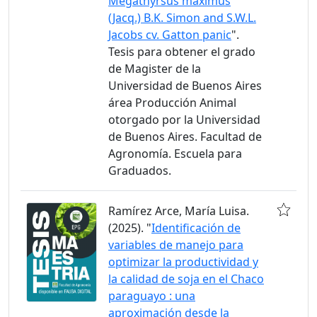
Megathyrsus maximus
(Jacq.) B.K. Simon and S.W.L.
Jacobs cv. Gatton panic
".
Tesis para obtener el grado
de Magister de la
Universidad de Buenos Aires
área Producción Animal
otorgado por la Universidad
de Buenos Aires. Facultad de
Agronomía. Escuela para
Graduados.
Ramírez Arce, María Luisa.
(2025). "
Identificación de
variables de manejo para
optimizar la productividad y
la calidad de soja en el Chaco
paraguayo : una
aproximación desde la