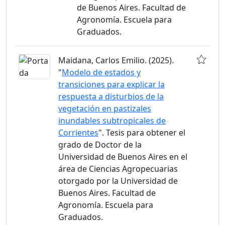
de Buenos Aires. Facultad de
Agronomía. Escuela para
Graduados.
Maidana, Carlos Emilio. (2025).
"
Modelo de estados y
transiciones para explicar la
respuesta a disturbios de la
vegetación en pastizales
inundables subtropicales de
Corrientes
". Tesis para obtener el
grado de Doctor de la
Universidad de Buenos Aires en el
área de Ciencias Agropecuarias
otorgado por la Universidad de
Buenos Aires. Facultad de
Agronomía. Escuela para
Graduados.