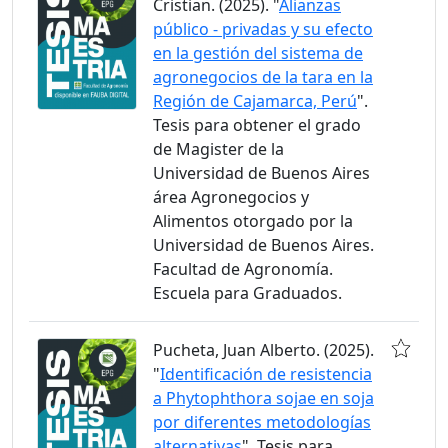
Cristian. (2025). "
Alianzas
público - privadas y su efecto
en la gestión del sistema de
agronegocios de la tara en la
Región de Cajamarca, Perú
".
Tesis para obtener el grado
de Magister de la
Universidad de Buenos Aires
área Agronegocios y
Alimentos otorgado por la
Universidad de Buenos Aires.
Facultad de Agronomía.
Escuela para Graduados.
Pucheta, Juan Alberto. (2025).
"
Identificación de resistencia
a Phytophthora sojae en soja
por diferentes metodologías
alternativas
". Tesis para