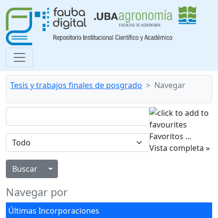
Tesis y trabajos finales de posgrado
Navegar
Favoritos
...
Vista completa »
Alternar menú desplegable
Navegar por
Últimas Incorporaciones