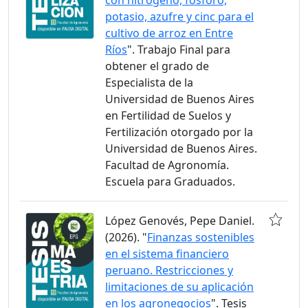
con nitrógeno, fósforo,
potasio, azufre y cinc para el
cultivo de arroz en Entre
Ríos
". Trabajo Final para
obtener el grado de
Especialista de la
Universidad de Buenos Aires
en Fertilidad de Suelos y
Fertilización otorgado por la
Universidad de Buenos Aires.
Facultad de Agronomía.
Escuela para Graduados.
López Genovés, Pepe Daniel.
(2026). "
Finanzas sostenibles
en el sistema financiero
peruano. Restricciones y
limitaciones de su aplicación
en los agronegocios
". Tesis