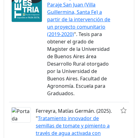
Paraje San Juan (Villa
Guillermina, Santa Fe) a
partir de la intervención de
un proyecto comunitario
(2019-2020)
". Tesis para
obtener el grado de
Magister de la Universidad
de Buenos Aires área
Desarrollo Rural otorgado
por la Universidad de
Buenos Aires. Facultad de
Agronomía. Escuela para
Graduados.
Ferreyra, Matías Germán. (2025).
"
Tratamiento innovador de
semillas de tomate y pimiento a
través de agua activada con