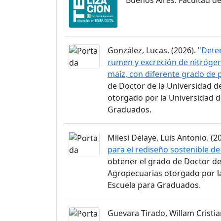
Buenos Aires. Facultad d
González, Lucas. (2026). "
Dete
rumen y excreción de nitrógen
maíz, con diferente grado de
de Doctor de la Universidad d
otorgado por la Universidad d
Graduados.
Milesi Delaye, Luis Antonio. (20
para el rediseño sostenible de
obtener el grado de Doctor de 
Agropecuarias otorgado por l
Escuela para Graduados.
Guevara Tirado, Willam Cristian