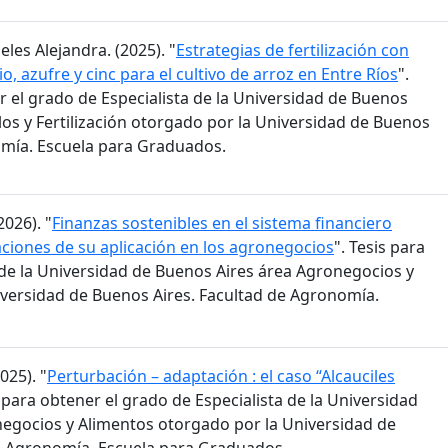
les Alejandra. (2025). "
Estrategias de fertilización con
o, azufre y cinc para el cultivo de arroz en Entre Ríos
".
r el grado de Especialista de la Universidad de Buenos
elos y Fertilización otorgado por la Universidad de Buenos
omía. Escuela para Graduados.
026). "
Finanzas sostenibles en el sistema financiero
aciones de su aplicación en los agronegocios
". Tesis para
de la Universidad de Buenos Aires área Agronegocios y
versidad de Buenos Aires. Facultad de Agronomía.
025). "
Perturbación – adaptación : el caso “Alcauciles
l para obtener el grado de Especialista de la Universidad
egocios y Alimentos otorgado por la Universidad de