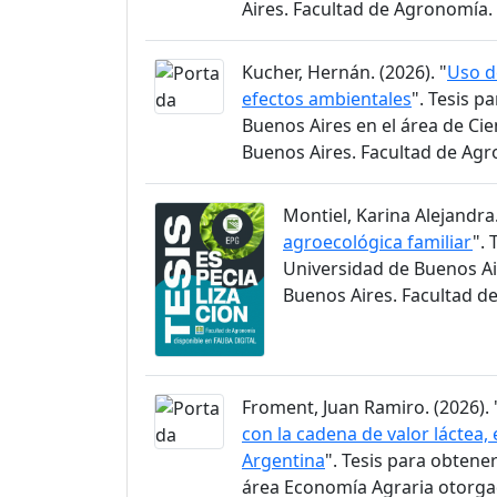
Aires. Facultad de Agronomía.
Kucher, Hernán. (2026). "
Uso d
efectos ambientales
". Tesis p
Buenos Aires en el área de Ci
Buenos Aires. Facultad de Ag
Montiel, Karina Alejandra.
agroecológica familiar
". 
Universidad de Buenos Ai
Buenos Aires. Facultad d
Froment, Juan Ramiro. (2026). 
con la cadena de valor láctea, 
Argentina
". Tesis para obtene
área Economía Agraria otorgad