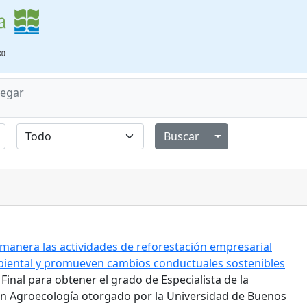
egar
Alternar menú de
manera las actividades de reforestación empresarial
biental y promueven cambios conductuales sostenibles
 Final para obtener el grado de Especialista de la
en Agroecología otorgado por la Universidad de Buenos