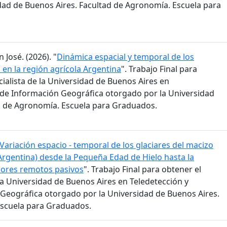
dad de Buenos Aires. Facultad de Agronomía. Escuela para
 José. (2026). "
Dinámica espacial y temporal de los
en la región agrícola Argentina
". Trabajo Final para
ialista de la Universidad de Buenos Aires en
 de Información Geográfica otorgado por la Universidad
d de Agronomía. Escuela para Graduados.
Variación espacio - temporal de los glaciares del macizo
 Argentina) desde la Pequeña Edad de Hielo hasta la
sores remotos pasivos
". Trabajo Final para obtener el
la Universidad de Buenos Aires en Teledetección y
Geográfica otorgado por la Universidad de Buenos Aires.
Escuela para Graduados.