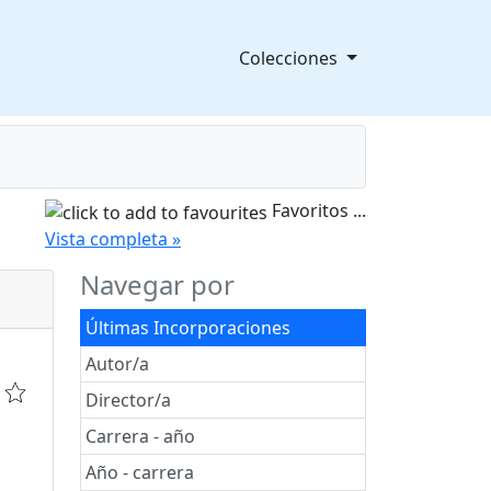
Colecciones
Favoritos
...
splegable
Vista completa »
Navegar por
Últimas Incorporaciones
Autor/a
Director/a
Carrera - año
Año - carrera