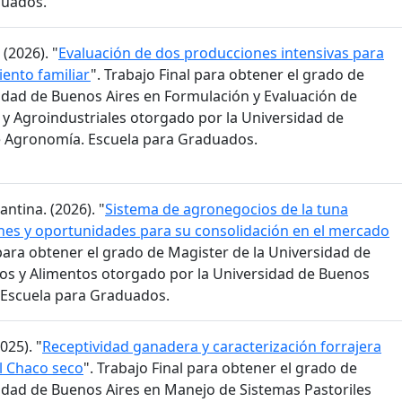
duados.
(2026). "
Evaluación de dos producciones intensivas para
ento familiar
". Trabajo Final para obtener el grado de
sidad de Buenos Aires en Formulación y Evaluación de
y Agroindustriales otorgado por la Universidad de
e Agronomía. Escuela para Graduados.
ntina. (2026). "
Sistema de agronegocios de la tuna
iones y oportunidades para su consolidación en el mercado
 para obtener el grado de Magister de la Universidad de
os y Alimentos otorgado por la Universidad de Buenos
 Escuela para Graduados.
025). "
Receptividad ganadera y caracterización forrajera
el Chaco seco
". Trabajo Final para obtener el grado de
sidad de Buenos Aires en Manejo de Sistemas Pastoriles