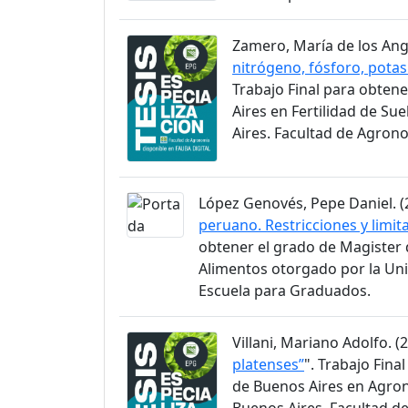
Zamero, María de los Ange
nitrógeno, fósforo, potasi
Trabajo Final para obtene
Aires en Fertilidad de Su
Aires. Facultad de Agron
López Genovés, Pepe Daniel. (2
peruano. Restricciones y limit
obtener el grado de Magister 
Alimentos otorgado por la Uni
Escuela para Graduados.
Villani, Mariano Adolfo. (2
platenses”
". Trabajo Fina
de Buenos Aires en Agron