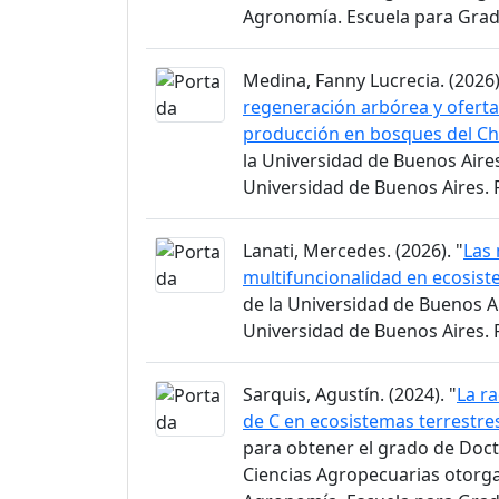
Agronomía. Escuela para Gra
Medina, Fanny Lucrecia. (2026)
regeneración arbórea y oferta
producción en bosques del 
la Universidad de Buenos Aire
Universidad de Buenos Aires.
Lanati, Mercedes. (2026). "
Las 
multifuncionalidad en ecosist
de la Universidad de Buenos A
Universidad de Buenos Aires.
Sarquis, Agustín. (2024). "
La r
de C en ecosistemas terrestre
para obtener el grado de Doct
Ciencias Agropecuarias otorga