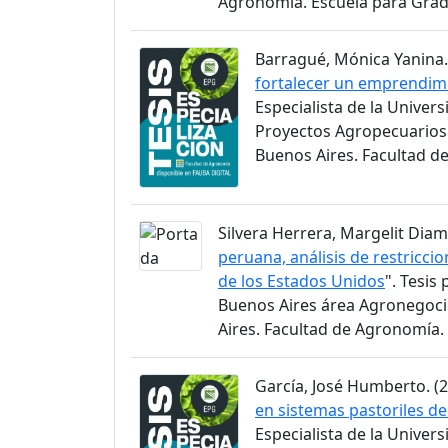
Agronomía. Escuela para Gra
Barragué, Mónica Yanina. 
fortalecer un emprendimi
Especialista de la Univer
Proyectos Agropecuarios 
Buenos Aires. Facultad d
Silvera Herrera, Margelit Diama
peruana, análisis de restricc
de los Estados Unidos
". Tesis
Buenos Aires área Agronegoci
Aires. Facultad de Agronomía.
García, José Humberto. (2
en sistemas pastoriles d
Especialista de la Univer