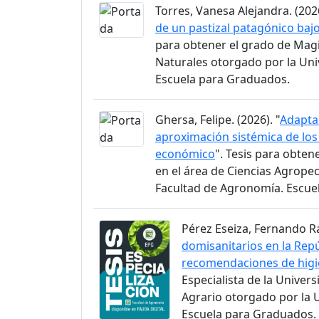
Torres, Vanesa Alejandra. (2026
de un pastizal patagónico baj
para obtener el grado de Magi
Naturales otorgado por la Uni
Escuela para Graduados.
Ghersa, Felipe. (2026). "
Adaptac
aproximación sistémica de lo
económico
". Tesis para obten
en el área de Ciencias Agrope
Facultad de Agronomía. Escue
Pérez Eseiza, Fernando Raú
domisanitarios en la Repú
recomendaciones de higi
Especialista de la Univer
Agrario otorgado por la 
Escuela para Graduados.