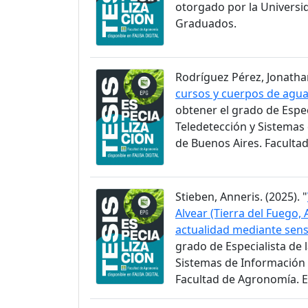
otorgado por la Universi
Graduados.
Rodríguez Pérez, Jonathan
cursos y cuerpos de agua 
obtener el grado de Espec
Teledetección y Sistemas
de Buenos Aires. Faculta
Stieben, Anneris. (2025). "
Alvear (Tierra del Fuego,
actualidad mediante sen
grado de Especialista de 
Sistemas de Información 
Facultad de Agronomía. 