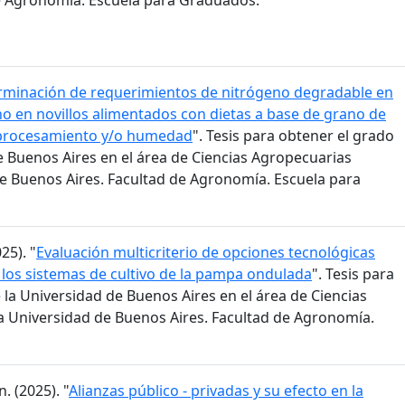
e Agronomía. Escuela para Graduados.
rminación de requerimientos de nitrógeno degradable en
o en novillos alimentados con dietas a base de grano de
 procesamiento y/o humedad
". Tesis para obtener el grado
e Buenos Aires en el área de Ciencias Agropecuarias
e Buenos Aires. Facultad de Agronomía. Escuela para
25). "
Evaluación multicriterio de opciones tecnológicas
 los sistemas de cultivo de la pampa ondulada
". Tesis para
la Universidad de Buenos Aires en el área de Ciencias
a Universidad de Buenos Aires. Facultad de Agronomía.
. (2025). "
Alianzas público - privadas y su efecto en la