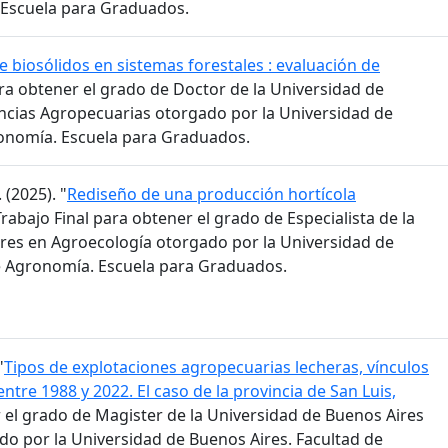
 Escuela para Graduados.
e biosólidos en sistemas forestales : evaluación de
ara obtener el grado de Doctor de la Universidad de
encias Agropecuarias otorgado por la Universidad de
ronomía. Escuela para Graduados.
 (2025). "
Rediseño de una producción hortícola
Trabajo Final para obtener el grado de Especialista de la
res en Agroecología otorgado por la Universidad de
e Agronomía. Escuela para Graduados.
"
Tipos de explotaciones agropecuarias lecheras, vínculos
entre 1988 y 2022. El caso de la provincia de San Luis,
r el grado de Magister de la Universidad de Buenos Aires
o por la Universidad de Buenos Aires. Facultad de