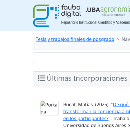
Tesis y trabajos finales de posgrado
Nav
Últimas Incorporaciones
Bucat, Matías. (2025). "
De qué 
transforman la conciencia am
en los participantes?
". Trabajo
Universidad de Buenos Aires 