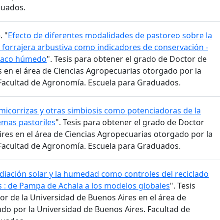
duados.
. "
Efecto de diferentes modalidades de pastoreo sobre la
 forrajera arbustiva como indicadores de conservación -
Chaco húmedo
". Tesis para obtener el grado de Doctor de
s en el área de Ciencias Agropecuarias otorgado por la
 Facultad de Agronomía. Escuela para Graduados.
micorrizas y otras simbiosis como potenciadoras de la
emas pastoriles
". Tesis para obtener el grado de Doctor
ires en el área de Ciencias Agropecuarias otorgado por la
 Facultad de Agronomía. Escuela para Graduados.
adiación solar y la humedad como controles del reciclado
s : de Pampa de Achala a los modelos globales
". Tesis
or de la Universidad de Buenos Aires en el área de
do por la Universidad de Buenos Aires. Facultad de