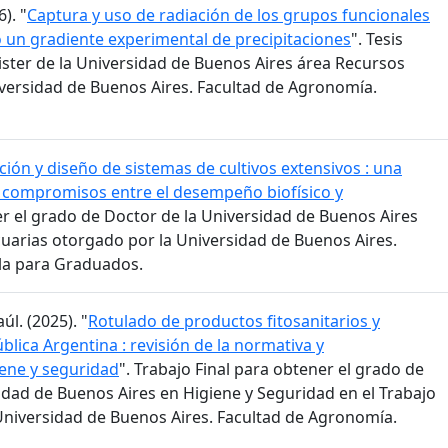
). "
Captura y uso de radiación de los grupos funcionales
o un gradiente experimental de precipitaciones
". Tesis
ster de la Universidad de Buenos Aires área Recursos
versidad de Buenos Aires. Facultad de Agronomía.
ión y diseño de sistemas de cultivos extensivos : una
s compromisos entre el desempeño biofísico y
er el grado de Doctor de la Universidad de Buenos Aires
cuarias otorgado por la Universidad de Buenos Aires.
la para Graduados.
l. (2025). "
Rotulado de productos fitosanitarios y
blica Argentina : revisión de la normativa y
ene y seguridad
". Trabajo Final para obtener el grado de
sidad de Buenos Aires en Higiene y Seguridad en el Trabajo
Universidad de Buenos Aires. Facultad de Agronomía.