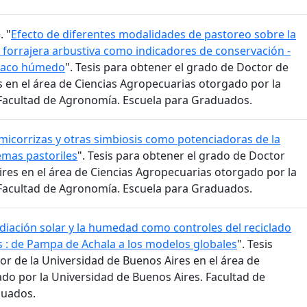
. "
Efecto de diferentes modalidades de pastoreo sobre la
 forrajera arbustiva como indicadores de conservación -
Chaco húmedo
". Tesis para obtener el grado de Doctor de
s en el área de Ciencias Agropecuarias otorgado por la
 Facultad de Agronomía. Escuela para Graduados.
micorrizas y otras simbiosis como potenciadoras de la
emas pastoriles
". Tesis para obtener el grado de Doctor
ires en el área de Ciencias Agropecuarias otorgado por la
 Facultad de Agronomía. Escuela para Graduados.
adiación solar y la humedad como controles del reciclado
s : de Pampa de Achala a los modelos globales
". Tesis
or de la Universidad de Buenos Aires en el área de
do por la Universidad de Buenos Aires. Facultad de
duados.