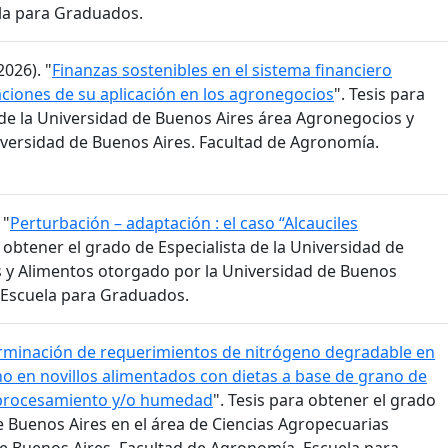
la para Graduados.
026). "
Finanzas sostenibles en el sistema financiero
aciones de su aplicación en los agronegocios
". Tesis para
de la Universidad de Buenos Aires área Agronegocios y
versidad de Buenos Aires. Facultad de Agronomía.
 "
Perturbación – adaptación : el caso “Alcauciles
a obtener el grado de Especialista de la Universidad de
 y Alimentos otorgado por la Universidad de Buenos
 Escuela para Graduados.
rminación de requerimientos de nitrógeno degradable en
o en novillos alimentados con dietas a base de grano de
 procesamiento y/o humedad
". Tesis para obtener el grado
e Buenos Aires en el área de Ciencias Agropecuarias