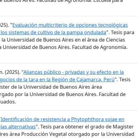
e Buenos Aires. Facultad de Agronomía. Escuela para
25). "
Evaluación multicriterio de opciones tecnológicas
 los sistemas de cultivo de la pampa ondulada
". Tesis para
la Universidad de Buenos Aires en el área de Ciencias
a Universidad de Buenos Aires. Facultad de Agronomía.
. (2025). "
Alianzas público - privadas y su efecto en la
gocios de la tara en la Región de Cajamarca, Perú
". Tesis
ster de la Universidad de Buenos Aires área
gado por la Universidad de Buenos Aires. Facultad de
duados.
"
Identificación de resistencia a Phytophthora sojae en
ías alternativas
". Tesis para obtener el grado de Magister
ires área Producción Vegetal otorgado por la Universidad