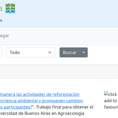
egar
Alternar menú de
manera las actividades de reforestación
onciencia ambiental y promueven cambios
s participantes?
". Trabajo Final para obtener el
niversidad de Buenos Aires en Agroecología