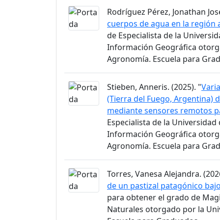
Rodríguez Pérez, Jonathan José
cuerpos de agua en la región 
de Especialista de la Universi
Información Geográfica otorga
Agronomía. Escuela para Gra
Stieben, Anneris. (2025). "
Varia
(Tierra del Fuego, Argentina) 
mediante sensores remotos p
Especialista de la Universidad
Información Geográfica otorga
Agronomía. Escuela para Gra
Torres, Vanesa Alejandra. (2026
de un pastizal patagónico baj
para obtener el grado de Magi
Naturales otorgado por la Uni