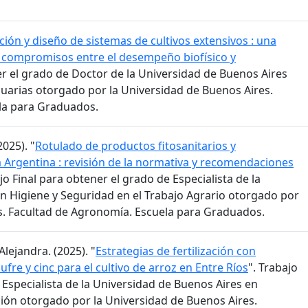
ión y diseño de sistemas de cultivos extensivos : una
s compromisos entre el desempeño biofísico y
er el grado de Doctor de la Universidad de Buenos Aires
cuarias otorgado por la Universidad de Buenos Aires.
la para Graduados.
025). "
Rotulado de productos fitosanitarios y
a Argentina : revisión de la normativa y recomendaciones
ajo Final para obtener el grado de Especialista de la
n Higiene y Seguridad en el Trabajo Agrario otorgado por
s. Facultad de Agronomía. Escuela para Graduados.
lejandra. (2025). "
Estrategias de fertilización con
ufre y cinc para el cultivo de arroz en Entre Ríos
". Trabajo
 Especialista de la Universidad de Buenos Aires en
zación otorgado por la Universidad de Buenos Aires.