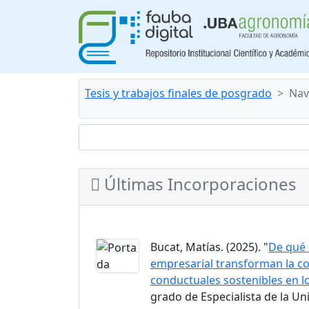
Tesis y trabajos finales de posgrado
Nav
Últimas Incorporaciones
Bucat, Matías. (2025). "
De qué 
empresarial transforman la c
conductuales sostenibles en lo
grado de Especialista de la U