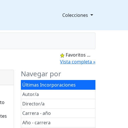
Colecciones
Favoritos
...
splegable
Vista completa »
Navegar por
Últimas Incorporaciones
Autor/a
Director/a
Carrera - año
Año - carrera