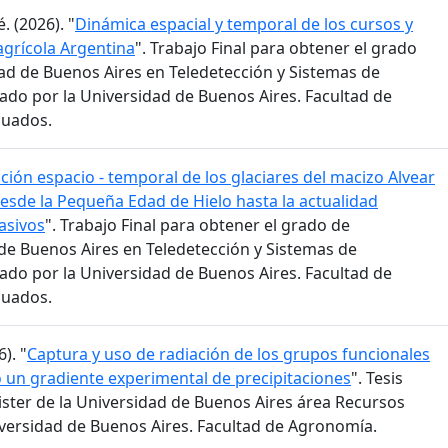
. (2026). "
Dinámica espacial y temporal de los cursos y
agrícola Argentina
". Trabajo Final para obtener el grado
dad de Buenos Aires en Teledetección y Sistemas de
do por la Universidad de Buenos Aires. Facultad de
duados.
ción espacio - temporal de los glaciares del macizo Alvear
desde la Pequeña Edad de Hielo hasta la actualidad
asivos
". Trabajo Final para obtener el grado de
 de Buenos Aires en Teledetección y Sistemas de
do por la Universidad de Buenos Aires. Facultad de
duados.
). "
Captura y uso de radiación de los grupos funcionales
o un gradiente experimental de precipitaciones
". Tesis
ster de la Universidad de Buenos Aires área Recursos
versidad de Buenos Aires. Facultad de Agronomía.