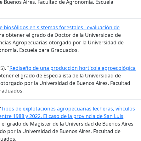
e Buenos Aires. Facultad de Agronomía. Escuela
e biosólidos en sistemas forestales : evaluación de
ara obtener el grado de Doctor de la Universidad de
encias Agropecuarias otorgado por la Universidad de
ronomía. Escuela para Graduados.
5). "
Rediseño de una producción hortícola agroecológica
btener el grado de Especialista de la Universidad de
otorgado por la Universidad de Buenos Aires. Facultad
Graduados.
"
Tipos de explotaciones agropecuarias lecheras, vínculos
entre 1988 y 2022. El caso de la provincia de San Luis,
r el grado de Magister de la Universidad de Buenos Aires
o por la Universidad de Buenos Aires. Facultad de
duados.