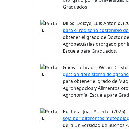
otorgado por la Universidad d
Graduados.
Milesi Delaye, Luis Antonio. (20
para el rediseño sostenible de
obtener el grado de Doctor de 
Agropecuarias otorgado por l
Escuela para Graduados.
Guevara Tirado, Willam Cristian
gestión del sistema de agrone
para obtener el grado de Magi
Agronegocios y Alimentos otor
Agronomía. Escuela para Gra
Pucheta, Juan Alberto. (2025). 
soja por diferentes metodolog
de la Universidad de Buenos A