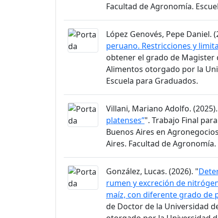
Facultad de Agronomía. Escue
López Genovés, Pepe Daniel. (2
peruano. Restricciones y limit
obtener el grado de Magister 
Alimentos otorgado por la Uni
Escuela para Graduados.
Villani, Mariano Adolfo. (2025).
platenses”
". Trabajo Final par
Buenos Aires en Agronegocios
Aires. Facultad de Agronomía.
González, Lucas. (2026). "
Dete
rumen y excreción de nitrógen
maíz, con diferente grado de
de Doctor de la Universidad d