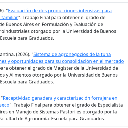
). "
Evaluación de dos producciones intensivas para
 familiar
". Trabajo Final para obtener el grado de
d de Buenos Aires en Formulación y Evaluación de
roindustriales otorgado por la Universidad de Buenos
 Escuela para Graduados.
ntina. (2026). "
Sistema de agronegocios de la tuna
iones y oportunidades para su consolidación en el mercado
 para obtener el grado de Magister de la Universidad de
os y Alimentos otorgado por la Universidad de Buenos
 Escuela para Graduados.
 "
Receptividad ganadera y caracterización forrajera en
 seco
". Trabajo Final para obtener el grado de Especialista
ires en Manejo de Sistemas Pastoriles otorgado por la
 Facultad de Agronomía. Escuela para Graduados.