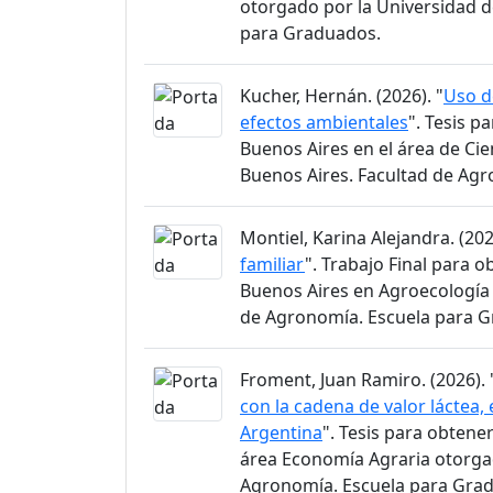
otorgado por la Universidad d
para Graduados.
Kucher, Hernán. (2026). "
Uso d
efectos ambientales
". Tesis p
Buenos Aires en el área de Ci
Buenos Aires. Facultad de Ag
Montiel, Karina Alejandra. (202
familiar
". Trabajo Final para o
Buenos Aires en Agroecología 
de Agronomía. Escuela para 
Froment, Juan Ramiro. (2026). 
con la cadena de valor láctea, 
Argentina
". Tesis para obtene
área Economía Agraria otorgad
Agronomía. Escuela para Gra