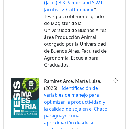
(Jacq.) B.K. Simon and S.W.L.
Jacobs cv. Gatton panic
".
Tesis para obtener el grado
de Magister de la
Universidad de Buenos Aires
área Producción Animal
otorgado por la Universidad
de Buenos Aires. Facultad de
Agronomía. Escuela para
Graduados.
Ramírez Arce, María Luisa.
(2025). "
Identificación de
variables de manejo para
optimizar la productividad y
la calidad de soja en el Chaco
paraguayo : una
aproximación desde la