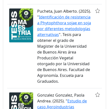
Pucheta, Juan Alberto. (2025).
"
Identificación de resistencia
a Phytophthora sojae en soja
por diferentes metodologías
alternativas
". Tesis para
obtener el grado de
Magister de la Universidad
de Buenos Aires área
Producción Vegetal
otorgado por la Universidad
de Buenos Aires. Facultad de
Agronomía. Escuela para
Graduados.
Gonzalez Gonzalez, Paola
Andrea. (2025). "
Estudio de
caso Agroindustrias