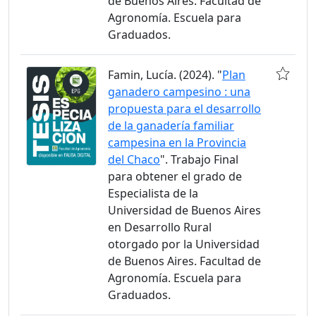
de Buenos Aires. Facultad de
Agronomía. Escuela para
Graduados.
Famin, Lucía. (2024). "
Plan
ganadero campesino : una
propuesta para el desarrollo
de la ganadería familiar
campesina en la Provincia
del Chaco
". Trabajo Final
para obtener el grado de
Especialista de la
Universidad de Buenos Aires
en Desarrollo Rural
otorgado por la Universidad
de Buenos Aires. Facultad de
Agronomía. Escuela para
Graduados.