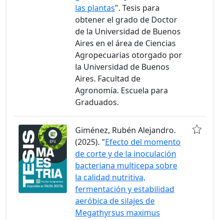
las plantas
". Tesis para
obtener el grado de Doctor
de la Universidad de Buenos
Aires en el área de Ciencias
Agropecuarias otorgado por
la Universidad de Buenos
Aires. Facultad de
Agronomía. Escuela para
Graduados.
Giménez, Rubén Alejandro.
(2025). "
Efecto del momento
de corte y de la inoculación
bacteriana multicepa sobre
la calidad nutritiva,
fermentación y estabilidad
aeróbica de silajes de
Megathyrsus maximus