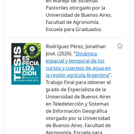
en Manejo de Sistemas
Pastoriles otorgado por la
Universidad de Buenos Aires.
Facultad de Agronomía.
Escuela para Graduados.
Rodríguez Pérez, Jonathan
José. (2026). "
Dinámica
espacial y temporal de los
cursos y cuerpos de agua en
la región agrícola Argentina
".
Trabajo Final para obtener el
grado de Especialista de la
Universidad de Buenos Aires
en Teledetección y Sistemas
de Información Geográfica
otorgado por la Universidad
de Buenos Aires. Facultad de
Agronomía. Escuela para