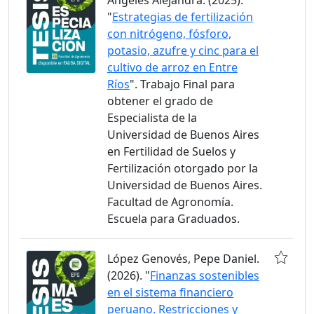
Angeles Alejandra. (2025).
"
Estrategias de fertilización
con nitrógeno, fósforo,
potasio, azufre y cinc para el
cultivo de arroz en Entre
Ríos
". Trabajo Final para
obtener el grado de
Especialista de la
Universidad de Buenos Aires
en Fertilidad de Suelos y
Fertilización otorgado por la
Universidad de Buenos Aires.
Facultad de Agronomía.
Escuela para Graduados.
López Genovés, Pepe Daniel.
(2026). "
Finanzas sostenibles
en el sistema financiero
peruano. Restricciones y