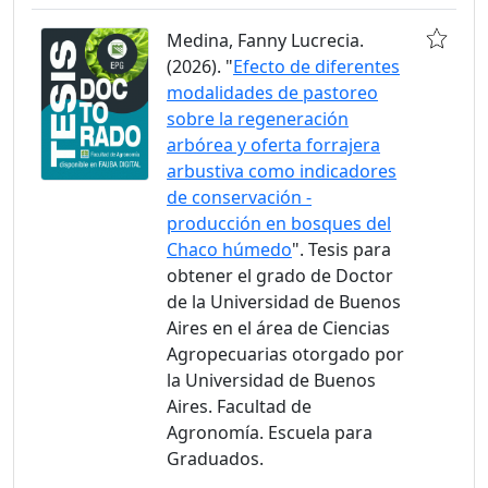
Medina, Fanny Lucrecia.
(2026). "
Efecto de diferentes
modalidades de pastoreo
sobre la regeneración
arbórea y oferta forrajera
arbustiva como indicadores
de conservación -
producción en bosques del
Chaco húmedo
". Tesis para
obtener el grado de Doctor
de la Universidad de Buenos
Aires en el área de Ciencias
Agropecuarias otorgado por
la Universidad de Buenos
Aires. Facultad de
Agronomía. Escuela para
Graduados.