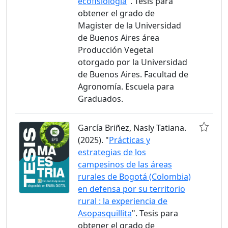
ecofisiología
". Tesis para
obtener el grado de
Magister de la Universidad
de Buenos Aires área
Producción Vegetal
otorgado por la Universidad
de Buenos Aires. Facultad de
Agronomía. Escuela para
Graduados.
García Briñez, Nasly Tatiana.
(2025). "
Prácticas y
estrategias de los
campesinos de las áreas
rurales de Bogotá (Colombia)
en defensa por su territorio
rural : la experiencia de
Asopasquillita
". Tesis para
obtener el grado de