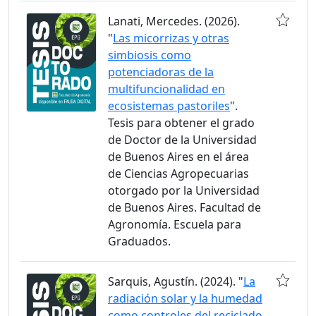
Lanati, Mercedes. (2026).
"
Las micorrizas y otras
simbiosis como
potenciadoras de la
multifuncionalidad en
ecosistemas pastoriles
".
Tesis para obtener el grado
de Doctor de la Universidad
de Buenos Aires en el área
de Ciencias Agropecuarias
otorgado por la Universidad
de Buenos Aires. Facultad de
Agronomía. Escuela para
Graduados.
Sarquis, Agustín. (2024). "
La
radiación solar y la humedad
como controles del reciclado