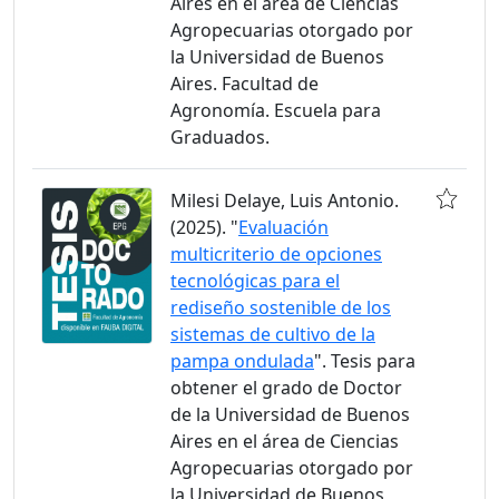
Aires en el área de Ciencias
Agropecuarias otorgado por
la Universidad de Buenos
Aires. Facultad de
Agronomía. Escuela para
Graduados.
Milesi Delaye, Luis Antonio.
(2025). "
Evaluación
multicriterio de opciones
tecnológicas para el
rediseño sostenible de los
sistemas de cultivo de la
pampa ondulada
". Tesis para
obtener el grado de Doctor
de la Universidad de Buenos
Aires en el área de Ciencias
Agropecuarias otorgado por
la Universidad de Buenos