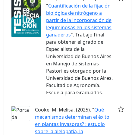
"
Cuantificación de la fijación
biológica de nitrógeno a
partir de la incorporación de
leguminosas en los sistemas
ganaderos
". Trabajo Final
para obtener el grado de
Especialista de la
Universidad de Buenos Aires
en Manejo de Sistemas
Pastoriles otorgado por la
Universidad de Buenos Aires.
Facultad de Agronomía.
Escuela para Graduados.
Cooke, M. Melisa. (2025). "
Qué
mecanismos determinan el éxito
en plantas invasoras? : estudio
sobre la alelopatía, la