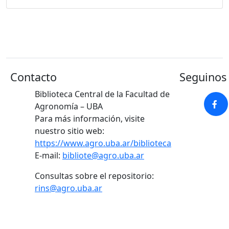
Contacto
Seguinos 
Biblioteca Central de la Facultad de
Agronomía – UBA
Para más información, visite
nuestro sitio web:
https://www.agro.uba.ar/biblioteca
E-mail:
bibliote@agro.uba.ar
Consultas sobre el repositorio:
rins@agro.uba.ar