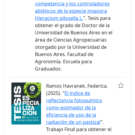
competencia y los controladores
abióticos de la especie invasora
Hieracium pilosella L.
". Tesis para
obtener el grado de Doctor de la
Universidad de Buenos Aires en el
área de Ciencias Agropecuarias
otorgado por la Universidad de
Buenos Aires. Facultad de
Agronomía. Escuela para
Graduados.
Ramos Havranek, Federica.
(2025). "
El índice de
reflectancia fotoquímico
como estimador de la
eficiencia de uso de la
radiación de un pastizal
".
Trabajo Final para obtener el