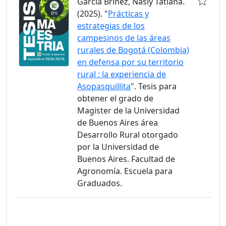
García Briñez, Nasly Tatiana.
(2025). "
Prácticas y
estrategias de los
campesinos de las áreas
rurales de Bogotá (Colombia)
en defensa por su territorio
rural : la experiencia de
Asopasquillita
". Tesis para
obtener el grado de
Magister de la Universidad
de Buenos Aires área
Desarrollo Rural otorgado
por la Universidad de
Buenos Aires. Facultad de
Agronomía. Escuela para
Graduados.