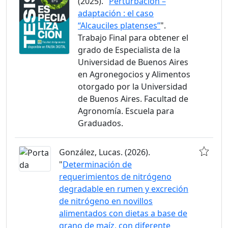
(2025). "
Perturbación –
adaptación : el caso
“Alcauciles platenses”
".
Trabajo Final para obtener el
grado de Especialista de la
Universidad de Buenos Aires
en Agronegocios y Alimentos
otorgado por la Universidad
de Buenos Aires. Facultad de
Agronomía. Escuela para
Graduados.
González, Lucas. (2026).
"
Determinación de
requerimientos de nitrógeno
degradable en rumen y excreción
de nitrógeno en novillos
alimentados con dietas a base de
grano de maíz, con diferente