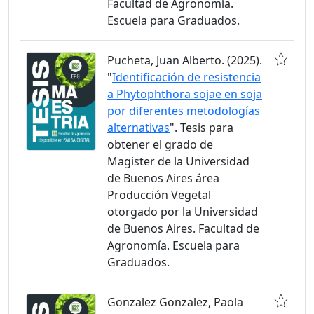
Facultad de Agronomía.
Escuela para Graduados.
Pucheta, Juan Alberto. (2025).
"
Identificación de resistencia
a Phytophthora sojae en soja
por diferentes metodologías
alternativas
". Tesis para
obtener el grado de
Magister de la Universidad
de Buenos Aires área
Producción Vegetal
otorgado por la Universidad
de Buenos Aires. Facultad de
Agronomía. Escuela para
Graduados.
Gonzalez Gonzalez, Paola