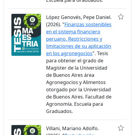
Escuela para Graduados.
López Genovés, Pepe Daniel.
(2026). "
Finanzas sostenibles
en el sistema financiero
peruano. Restricciones y
limitaciones de su aplicación
en los agronegocios
". Tesis
para obtener el grado de
Magister de la Universidad
de Buenos Aires área
Agronegocios y Alimentos
otorgado por la Universidad
de Buenos Aires. Facultad de
Agronomía. Escuela para
Graduados.
Villani, Mariano Adolfo.