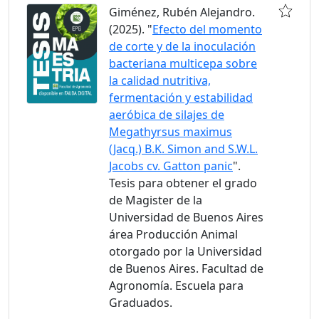
Giménez, Rubén Alejandro.
(2025). "
Efecto del momento
de corte y de la inoculación
bacteriana multicepa sobre
la calidad nutritiva,
fermentación y estabilidad
aeróbica de silajes de
Megathyrsus maximus
(Jacq.) B.K. Simon and S.W.L.
Jacobs cv. Gatton panic
".
Tesis para obtener el grado
de Magister de la
Universidad de Buenos Aires
área Producción Animal
otorgado por la Universidad
de Buenos Aires. Facultad de
Agronomía. Escuela para
Graduados.