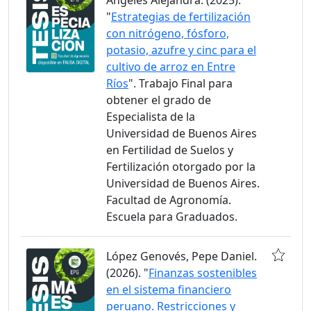
Angeles Alejandra. (2025).
"
Estrategias de fertilización
con nitrógeno, fósforo,
potasio, azufre y cinc para el
cultivo de arroz en Entre
Ríos
". Trabajo Final para
obtener el grado de
Especialista de la
Universidad de Buenos Aires
en Fertilidad de Suelos y
Fertilización otorgado por la
Universidad de Buenos Aires.
Facultad de Agronomía.
Escuela para Graduados.
López Genovés, Pepe Daniel.
(2026). "
Finanzas sostenibles
en el sistema financiero
peruano. Restricciones y