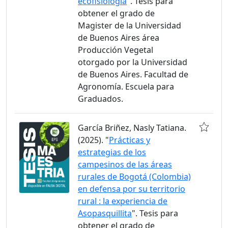
ecofisiología
". Tesis para
obtener el grado de
Magister de la Universidad
de Buenos Aires área
Producción Vegetal
otorgado por la Universidad
de Buenos Aires. Facultad de
Agronomía. Escuela para
Graduados.
García Briñez, Nasly Tatiana.
(2025). "
Prácticas y
estrategias de los
campesinos de las áreas
rurales de Bogotá (Colombia)
en defensa por su territorio
rural : la experiencia de
Asopasquillita
". Tesis para
obtener el grado de