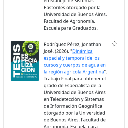
en Manejo de Sistemas
Pastoriles otorgado por la
Universidad de Buenos Aires.
Facultad de Agronomía.
Escuela para Graduados.
Rodríguez Pérez, Jonathan
José. (2026). "
Dinámica
espacial y temporal de los
cursos y cuerpos de agua en
la región agrícola Argentina
".
Trabajo Final para obtener el
grado de Especialista de la
Universidad de Buenos Aires
en Teledetección y Sistemas
de Información Geográfica
otorgado por la Universidad
de Buenos Aires. Facultad de
Agronomía. Escuela para