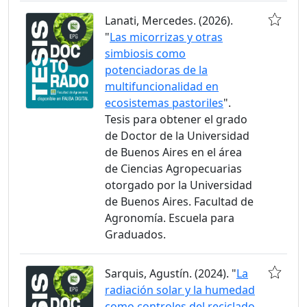
Lanati, Mercedes. (2026).
"
Las micorrizas y otras
simbiosis como
potenciadoras de la
multifuncionalidad en
ecosistemas pastoriles
".
Tesis para obtener el grado
de Doctor de la Universidad
de Buenos Aires en el área
de Ciencias Agropecuarias
otorgado por la Universidad
de Buenos Aires. Facultad de
Agronomía. Escuela para
Graduados.
Sarquis, Agustín. (2024). "
La
radiación solar y la humedad
como controles del reciclado