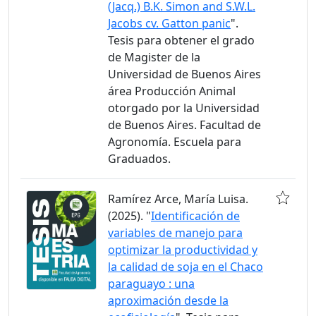
(Jacq.) B.K. Simon and S.W.L.
Jacobs cv. Gatton panic
".
Tesis para obtener el grado
de Magister de la
Universidad de Buenos Aires
área Producción Animal
otorgado por la Universidad
de Buenos Aires. Facultad de
Agronomía. Escuela para
Graduados.
Ramírez Arce, María Luisa.
(2025). "
Identificación de
variables de manejo para
optimizar la productividad y
la calidad de soja en el Chaco
paraguayo : una
aproximación desde la