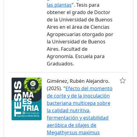
las plantas
". Tesis para
obtener el grado de Doctor
de la Universidad de Buenos
Aires en el área de Ciencias
Agropecuarias otorgado por
la Universidad de Buenos
Aires. Facultad de
Agronomía. Escuela para
Graduados.
Giménez, Rubén Alejandro.
(2025). "
Efecto del momento
de corte y de la inoculación
bacteriana multicepa sobre
la calidad nutritiva,
fermentación y estabilidad
aeróbica de silajes de
Megathyrsus maximus