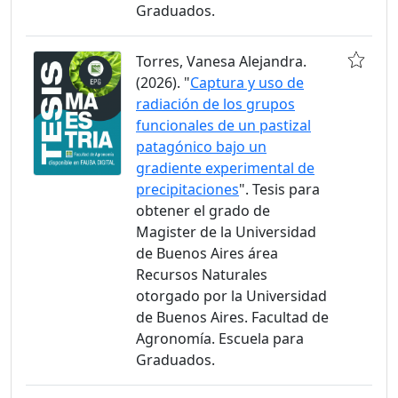
Graduados.
Torres, Vanesa Alejandra.
(2026). "
Captura y uso de
radiación de los grupos
funcionales de un pastizal
patagónico bajo un
gradiente experimental de
precipitaciones
". Tesis para
obtener el grado de
Magister de la Universidad
de Buenos Aires área
Recursos Naturales
otorgado por la Universidad
de Buenos Aires. Facultad de
Agronomía. Escuela para
Graduados.