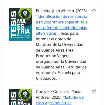
Pucheta, Juan Alberto. (2025).
"
Identificación de resistencia
a Phytophthora sojae en soja
por diferentes metodologías
alternativas
". Tesis para
obtener el grado de
Magister de la Universidad
de Buenos Aires área
Producción Vegetal
otorgado por la Universidad
de Buenos Aires. Facultad de
Agronomía. Escuela para
Graduados.
Gonzalez Gonzalez, Paola
Andrea. (2025). "
Estudio de
caso Agroindustrias