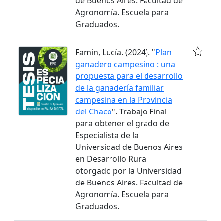
de Buenos Aires. Facultad de
Agronomía. Escuela para
Graduados.
Famin, Lucía. (2024). "
Plan
ganadero campesino : una
propuesta para el desarrollo
de la ganadería familiar
campesina en la Provincia
del Chaco
". Trabajo Final
para obtener el grado de
Especialista de la
Universidad de Buenos Aires
en Desarrollo Rural
otorgado por la Universidad
de Buenos Aires. Facultad de
Agronomía. Escuela para
Graduados.