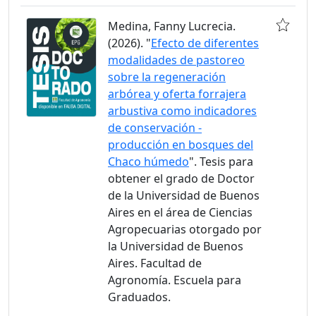
Medina, Fanny Lucrecia.
(2026). "
Efecto de diferentes
modalidades de pastoreo
sobre la regeneración
arbórea y oferta forrajera
arbustiva como indicadores
de conservación -
producción en bosques del
Chaco húmedo
". Tesis para
obtener el grado de Doctor
de la Universidad de Buenos
Aires en el área de Ciencias
Agropecuarias otorgado por
la Universidad de Buenos
Aires. Facultad de
Agronomía. Escuela para
Graduados.