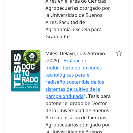
Aires en el área de Ciencias
Agropecuarias otorgado por
la Universidad de Buenos
Aires. Facultad de
Agronomía. Escuela para
Graduados.
Milesi Delaye, Luis Antonio.
(2025). "
Evaluación
multicriterio de opciones
tecnológicas para el
rediseño sostenible de los
sistemas de cultivo de la
pampa ondulada
". Tesis para
obtener el grado de Doctor
de la Universidad de Buenos
Aires en el área de Ciencias
Agropecuarias otorgado por
la Universidad de Buenos