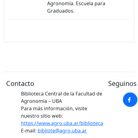
Agronomía. Escuela para
Graduados.
Contacto
Seguinos 
Biblioteca Central de la Facultad de
Agronomía – UBA
Para más información, visite
nuestro sitio web:
https://www.agro.uba.ar/biblioteca
E-mail:
bibliote@agro.uba.ar