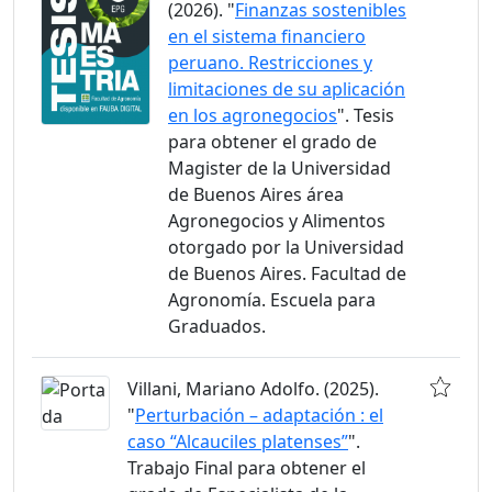
(2026). "
Finanzas sostenibles
en el sistema financiero
peruano. Restricciones y
limitaciones de su aplicación
en los agronegocios
". Tesis
para obtener el grado de
Magister de la Universidad
de Buenos Aires área
Agronegocios y Alimentos
otorgado por la Universidad
de Buenos Aires. Facultad de
Agronomía. Escuela para
Graduados.
Villani, Mariano Adolfo. (2025).
"
Perturbación – adaptación : el
caso “Alcauciles platenses”
".
Trabajo Final para obtener el