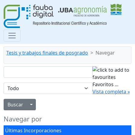
Tesis y trabajos finales de posgrado
Navegar
Favoritos
...
Vista completa »
Alternar menú desplegable
Navegar por
Últimas Incorporaciones