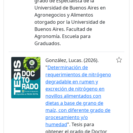
grado de Especialista de la
Universidad de Buenos Aires en
Agronegocios y Alimentos
otorgado por la Universidad de
Buenos Aires. Facultad de
Agronomía. Escuela para
Graduados.
González, Lucas. (2026).
"
Determinación de
requerimientos de nitrógeno
degradable en rumen y
excreción de nitrógeno en
novillos alimentados con
dietas a base de grano de
maíz, con diferente grado de
procesamiento y/o
humedad
". Tesis para
obtener el grado de Doctor