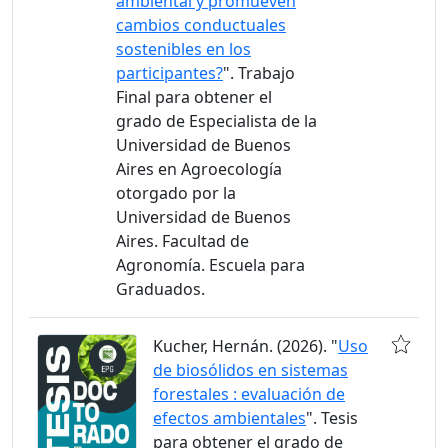
ambiental y promueven
cambios conductuales
sostenibles en los
participantes?
". Trabajo
Final para obtener el
grado de Especialista de la
Universidad de Buenos
Aires en Agroecología
otorgado por la
Universidad de Buenos
Aires. Facultad de
Agronomía. Escuela para
Graduados.
Kucher, Hernán. (2026). "
Uso
de biosólidos en sistemas
forestales : evaluación de
efectos ambientales
". Tesis
para obtener el grado de