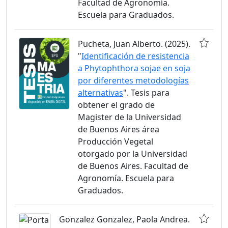
Facultad de Agronomía.
Escuela para Graduados.
Pucheta, Juan Alberto. (2025).
"
Identificación de resistencia
a Phytophthora sojae en soja
por diferentes metodologías
alternativas
". Tesis para
obtener el grado de
Magister de la Universidad
de Buenos Aires área
Producción Vegetal
otorgado por la Universidad
de Buenos Aires. Facultad de
Agronomía. Escuela para
Graduados.
Gonzalez Gonzalez, Paola Andrea.