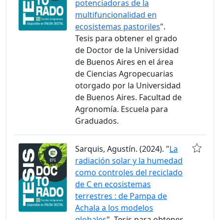
potenciadoras de la
multifuncionalidad en
ecosistemas pastoriles
".
Tesis para obtener el grado
de Doctor de la Universidad
de Buenos Aires en el área
de Ciencias Agropecuarias
otorgado por la Universidad
de Buenos Aires. Facultad de
Agronomía. Escuela para
Graduados.
Sarquis, Agustín. (2024). "
La
radiación solar y la humedad
como controles del reciclado
de C en ecosistemas
terrestres : de Pampa de
Achala a los modelos
globales
". Tesis para obtener