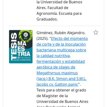
la Universidad de Buenos
Aires. Facultad de
Agronomía. Escuela para
Graduados.
Giménez, Rubén Alejandro.
(2025). "
Efecto del momento
de corte y de la inoculación
bacteriana multicepa sobre
la calidad nutritiva,
fermentación y estabilidad
aeróbica de silajes de
Megathyrsus maximus
(Jacq.) B.K. Simon and S.W.L.
Jacobs cv. Gatton panic
".
Tesis para obtener el grado
de Magister de la
Universidad de Buenos Aires