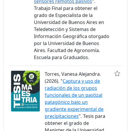
sensores remotos pasivos
".
Trabajo Final para obtener el
grado de Especialista de la
Universidad de Buenos Aires en
Teledetección y Sistemas de
Información Geográfica otorgado
por la Universidad de Buenos
Aires. Facultad de Agronomía.
Escuela para Graduados.
Torres, Vanesa Alejandra.
(2026). "
Captura y uso de
radiación de los grupos
funcionales de un pastizal
patagónico bajo un
gradiente experimental de
precipitaciones
". Tesis para
obtener el grado de
Magister de la Universidad