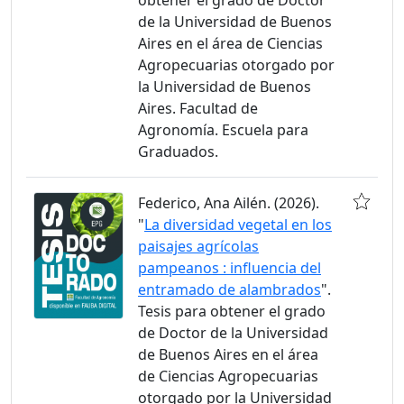
obtener el grado de Doctor
de la Universidad de Buenos
Aires en el área de Ciencias
Agropecuarias otorgado por
la Universidad de Buenos
Aires. Facultad de
Agronomía. Escuela para
Graduados.
Federico, Ana Ailén. (2026).
"
La diversidad vegetal en los
paisajes agrícolas
pampeanos : influencia del
entramado de alambrados
".
Tesis para obtener el grado
de Doctor de la Universidad
de Buenos Aires en el área
de Ciencias Agropecuarias
otorgado por la Universidad