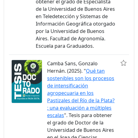
obtener el grado de Especialista
de la Universidad de Buenos Aires
en Teledetección y Sistemas de
Información Geográfica otorgado
por la Universidad de Buenos
Aires. Facultad de Agronomía.
Escuela para Graduados.
Camba Sans, Gonzalo
Hernán. (2025). "
Qué tan
sostenibles son los procesos
de intensificación
agropecuaria en los
Pastizales del Río de la Plata?
: una evaluación a múltiples
escalas
". Tesis para obtener
el grado de Doctor de la
Universidad de Buenos Aires
en el área de Ciencias