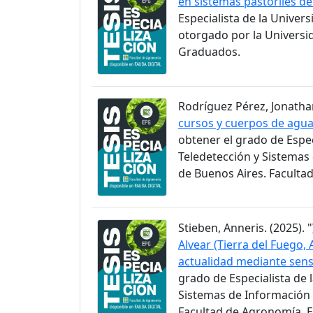
en sistemas pastoriles d
Especialista de la Univer
otorgado por la Universi
Graduados.
Rodríguez Pérez, Jonathan
cursos y cuerpos de agua 
obtener el grado de Espec
Teledetección y Sistemas
de Buenos Aires. Faculta
Stieben, Anneris. (2025). "
Alvear (Tierra del Fuego,
actualidad mediante sen
grado de Especialista de 
Sistemas de Información 
Facultad de Agronomía. 