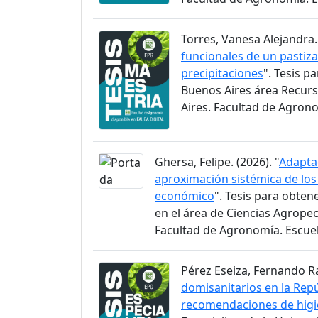
Torres, Vanesa Alejandra. 
funcionales de un pastiz
precipitaciones
". Tesis p
Buenos Aires área Recurs
Aires. Facultad de Agron
Ghersa, Felipe. (2026). "
Adaptac
aproximación sistémica de lo
económico
". Tesis para obten
en el área de Ciencias Agrope
Facultad de Agronomía. Escue
Pérez Eseiza, Fernando Raú
domisanitarios en la Repú
recomendaciones de higi