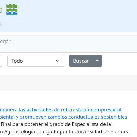
egar
Alternar menú de
manera las actividades de reforestación empresarial
biental y promueven cambios conductuales sostenibles
 Final para obtener el grado de Especialista de la
en Agroecología otorgado por la Universidad de Buenos