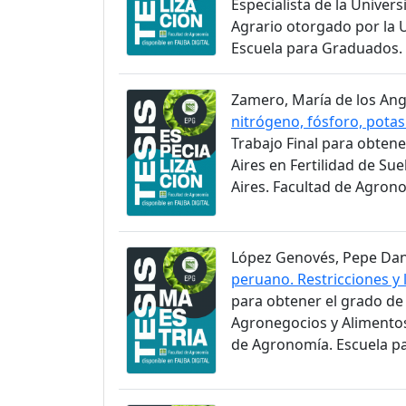
Especialista de la Univer
Agrario otorgado por la 
Escuela para Graduados.
Zamero, María de los Ange
nitrógeno, fósforo, potasi
Trabajo Final para obtene
Aires en Fertilidad de Su
Aires. Facultad de Agron
López Genovés, Pepe Danie
peruano. Restricciones y 
para obtener el grado de
Agronegocios y Alimentos
de Agronomía. Escuela p