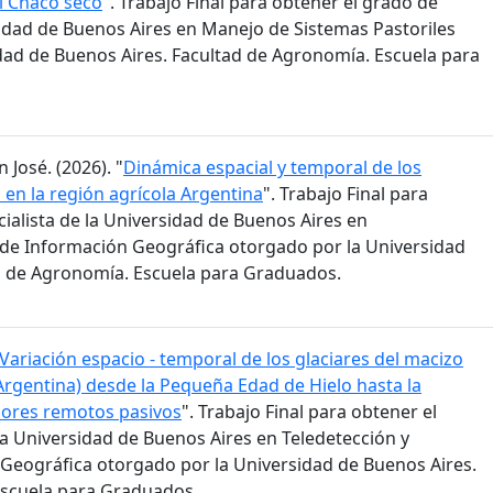
el Chaco seco
". Trabajo Final para obtener el grado de
sidad de Buenos Aires en Manejo de Sistemas Pastoriles
dad de Buenos Aires. Facultad de Agronomía. Escuela para
 José. (2026). "
Dinámica espacial y temporal de los
en la región agrícola Argentina
". Trabajo Final para
ialista de la Universidad de Buenos Aires en
 de Información Geográfica otorgado por la Universidad
d de Agronomía. Escuela para Graduados.
Variación espacio - temporal de los glaciares del macizo
 Argentina) desde la Pequeña Edad de Hielo hasta la
sores remotos pasivos
". Trabajo Final para obtener el
la Universidad de Buenos Aires en Teledetección y
Geográfica otorgado por la Universidad de Buenos Aires.
Escuela para Graduados.