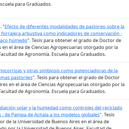
Escuela para Graduados.
. "
Efecto de diferentes modalidades de pastoreo sobre la
 forrajera arbustiva como indicadores de conservación -
Chaco húmedo
". Tesis para obtener el grado de Doctor de
s en el área de Ciencias Agropecuarias otorgado por la
 Facultad de Agronomía. Escuela para Graduados.
micorrizas y otras simbiosis como potenciadoras de la
emas pastoriles
". Tesis para obtener el grado de Doctor
ires en el área de Ciencias Agropecuarias otorgado por la
 Facultad de Agronomía. Escuela para Graduados.
adiación solar y la humedad como controles del reciclado
s : de Pampa de Achala a los modelos globales
". Tesis
or de la Universidad de Buenos Aires en el área de
do por la Universidad de Buenos Aires. Facultad de