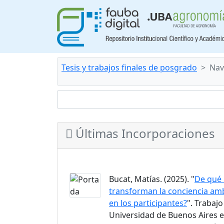
Tesis y trabajos finales de posgrado
Nav
Últimas Incorporaciones
Bucat, Matías. (2025). "
De qué 
transforman la conciencia am
en los participantes?
". Trabajo
Universidad de Buenos Aires 