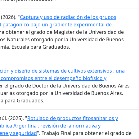
(2026). "
Captura y uso de radiación de los grupos
al patagónico bajo un gradiente experimental de
ara obtener el grado de Magister de la Universidad de
os Naturales otorgado por la Universidad de Buenos
omía. Escuela para Graduados.
ión y diseño de sistemas de cultivos extensivos : una
s compromisos entre el desempeño biofísico y
er el grado de Doctor de la Universidad de Buenos Aires
cuarias otorgado por la Universidad de Buenos Aires.
la para Graduados.
l. (2025). "
Rotulado de productos fitosanitarios y
blica Argentina : revisión de la normativa y
ene y seguridad
". Trabajo Final para obtener el grado de