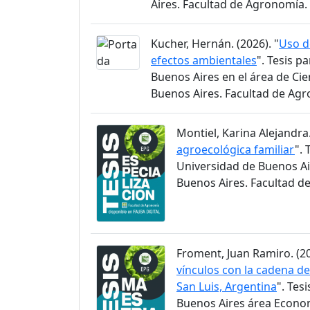
Aires. Facultad de Agronomía.
Kucher, Hernán. (2026). "
Uso d
efectos ambientales
". Tesis p
Buenos Aires en el área de Ci
Buenos Aires. Facultad de Ag
Montiel, Karina Alejandra.
agroecológica familiar
". 
Universidad de Buenos Ai
Buenos Aires. Facultad d
Froment, Juan Ramiro. (20
vínculos con la cadena de 
San Luis, Argentina
". Tes
Buenos Aires área Econom