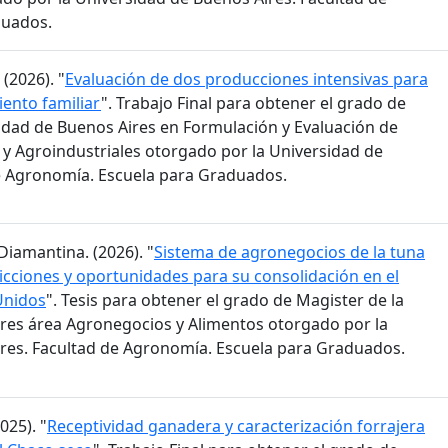
duados.
(2026). "
Evaluación de dos producciones intensivas para
ento familiar
". Trabajo Final para obtener el grado de
sidad de Buenos Aires en Formulación y Evaluación de
y Agroindustriales otorgado por la Universidad de
e Agronomía. Escuela para Graduados.
Diamantina. (2026). "
Sistema de agronegocios de la tuna
ricciones y oportunidades para su consolidación en el
Unidos
". Tesis para obtener el grado de Magister de la
res área Agronegocios y Alimentos otorgado por la
res. Facultad de Agronomía. Escuela para Graduados.
025). "
Receptividad ganadera y caracterización forrajera