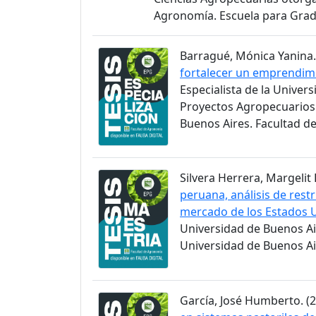
Agronomía. Escuela para Gra
Barragué, Mónica Yanina. 
fortalecer un emprendimi
Especialista de la Univer
Proyectos Agropecuarios 
Buenos Aires. Facultad d
Silvera Herrera, Margelit 
peruana, análisis de rest
mercado de los Estados 
Universidad de Buenos Ai
Universidad de Buenos Ai
García, José Humberto. (2