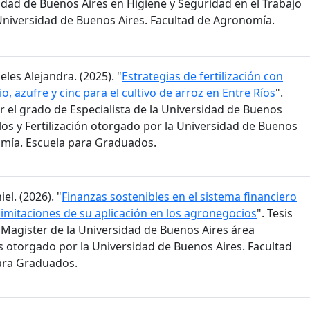
sidad de Buenos Aires en Higiene y Seguridad en el Trabajo
Universidad de Buenos Aires. Facultad de Agronomía.
les Alejandra. (2025). "
Estrategias de fertilización con
o, azufre y cinc para el cultivo de arroz en Entre Ríos
".
r el grado de Especialista de la Universidad de Buenos
elos y Fertilización otorgado por la Universidad de Buenos
omía. Escuela para Graduados.
l. (2026). "
Finanzas sostenibles en el sistema financiero
limitaciones de su aplicación en los agronegocios
". Tesis
 Magister de la Universidad de Buenos Aires área
 otorgado por la Universidad de Buenos Aires. Facultad
ara Graduados.