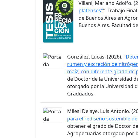
Villani, Mariano Adolfo. (2
platenses”
". Trabajo Fina
de Buenos Aires en Agron
Buenos Aires. Facultad d
González, Lucas. (2026). "
Dete
rumen y excreción de nitrógen
maíz, con diferente grado de
de Doctor de la Universidad d
otorgado por la Universidad d
Graduados.
Milesi Delaye, Luis Antonio. (20
para el rediseño sostenible de
obtener el grado de Doctor de 
Agropecuarias otorgado por l