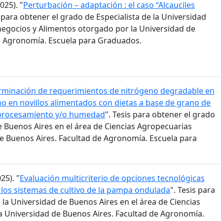
025). "
Perturbación – adaptación : el caso “Alcauciles
l para obtener el grado de Especialista de la Universidad
egocios y Alimentos otorgado por la Universidad de
e Agronomía. Escuela para Graduados.
rminación de requerimientos de nitrógeno degradable en
o en novillos alimentados con dietas a base de grano de
 procesamiento y/o humedad
". Tesis para obtener el grado
e Buenos Aires en el área de Ciencias Agropecuarias
e Buenos Aires. Facultad de Agronomía. Escuela para
25). "
Evaluación multicriterio de opciones tecnológicas
 los sistemas de cultivo de la pampa ondulada
". Tesis para
la Universidad de Buenos Aires en el área de Ciencias
a Universidad de Buenos Aires. Facultad de Agronomía.