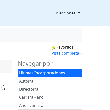
Colecciones
Favoritos
...
splegable
Vista completa »
Navegar por
Últimas Incorporaciones
Autor/a
Director/a
Carrera - año
Año - carrera