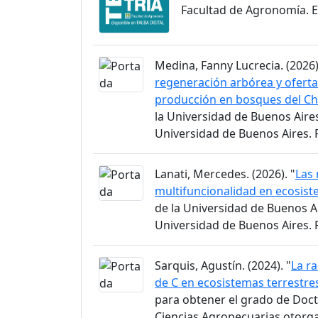
Facultad de Agronomía. 
Medina, Fanny Lucrecia. (2026)
regeneración arbórea y oferta
producción en bosques del 
la Universidad de Buenos Aire
Universidad de Buenos Aires.
Lanati, Mercedes. (2026). "
Las 
multifuncionalidad en ecosist
de la Universidad de Buenos A
Universidad de Buenos Aires.
Sarquis, Agustín. (2024). "
La r
de C en ecosistemas terrestre
para obtener el grado de Doct
Ciencias Agropecuarias otorga