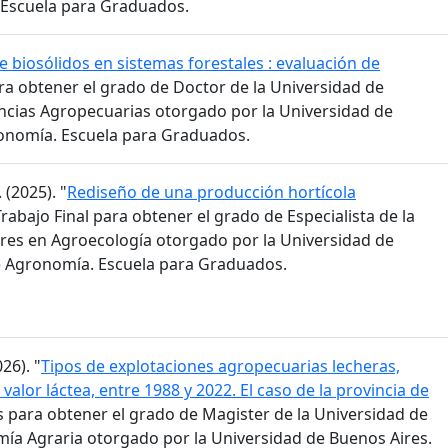
 Escuela para Graduados.
e biosólidos en sistemas forestales : evaluación de
ara obtener el grado de Doctor de la Universidad de
encias Agropecuarias otorgado por la Universidad de
ronomía. Escuela para Graduados.
 (2025). "
Rediseño de una producción hortícola
Trabajo Final para obtener el grado de Especialista de la
res en Agroecología otorgado por la Universidad de
e Agronomía. Escuela para Graduados.
26). "
Tipos de explotaciones agropecuarias lecheras,
valor láctea, entre 1988 y 2022. El caso de la provincia de
is para obtener el grado de Magister de la Universidad de
ía Agraria otorgado por la Universidad de Buenos Aires.