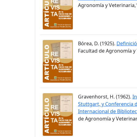
Agronomía y Veterinaria,1
Bórea, D. (1925).
Definici
Facultad de Agronomía y V
Gravenhorst, H. (1962).
I
Stuttgart, y Conferencia 
Internacional de Bibliote
de Agronomía y Veterinari