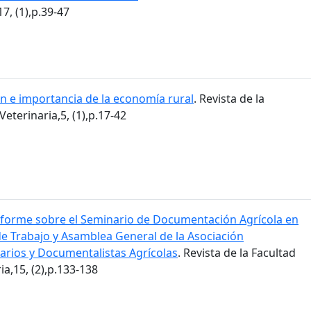
7, (1),p.39-47
ón e importancia de la economía rural
. Revista de la
eterinaria,5, (1),p.17-42
nforme sobre el Seminario de Documentación Agrícola en
de Trabajo y Asamblea General de la Asociación
carios y Documentalistas Agrícolas
. Revista de la Facultad
a,15, (2),p.133-138