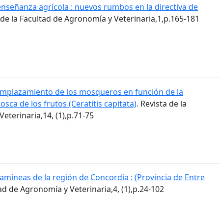
enseñanza agrícola : nuevos rumbos en la directiva de
a de la Facultad de Agronomía y Veterinaria,1,p.165-181
mplazamiento de los mosqueros en función de la
osca de los frutos (Ceratitis capitata)
. Revista de la
eterinaria,14, (1),p.71-75
amíneas de la región de Concordia : (Provincia de Entre
tad de Agronomía y Veterinaria,4, (1),p.24-102