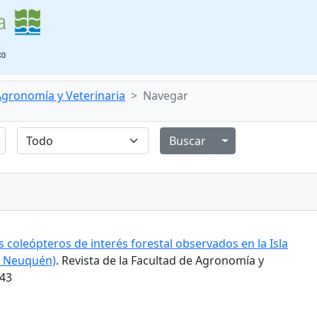
 Agronomía y Veterinaria
Navegar
Alternar menú de
 coleópteros de interés forestal observados en la Isla
l Neuquén)
. Revista de la Facultad de Agronomía y
543