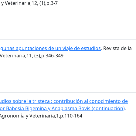
 Veterinaria,12, (1),p.3-7
lgunas apuntaciones de un viaje de estudios
. Revista de la
eterinaria,11, (3),p.346-349
udios sobre la tristeza : contribución al conocimiento de
or Babesia Bigemina y Anaplasma Bovis (continuación)
.
 Agronomía y Veterinaria,1,p.110-164