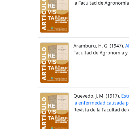
la Facultad de Agronomía y
Aramburu, H. G. (1947).
A
Facultad de Agronomía y V
Quevedo, J. M. (1917).
Est
la enfermedad causada p
Revista de la Facultad de