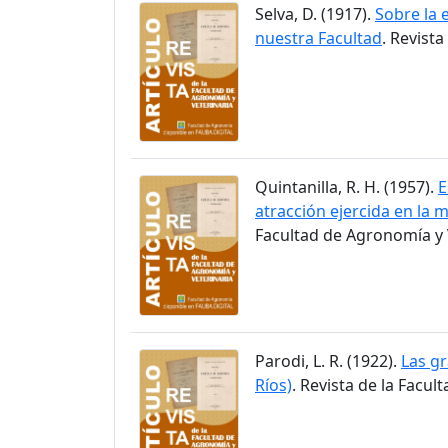
Selva, D. (1917).
Sobre la 
nuestra Facultad
. Revist
Quintanilla, R. H. (1957).
E
atracción ejercida en la m
Facultad de Agronomía y V
Parodi, L. R. (1922).
Las gr
Ríos)
. Revista de la Facul