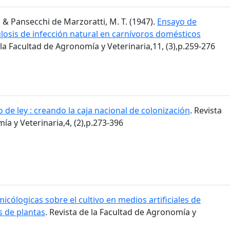
.; & Pansecchi de Marzoratti, M. T. (1947).
Ensayo de
losis de infección natural en carnívoros domésticos
 la Facultad de Agronomía y Veterinaria,11, (3),p.259-276
 de ley : creando la caja nacional de colonización
. Revista
ía y Veterinaria,4, (2),p.273-396
icólogicas sobre el cultivo en medios artificiales de
 de plantas
. Revista de la Facultad de Agronomía y