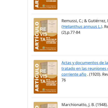
Remussi, C.; & Gutiérrez, 
(Helianthus annuus L.)
. R
(2),p.77-84
Actas y documentos de la
tratado en las reuniones 
corriente año
. (1920). Re
76
Marchionatto, J. B. (1948)