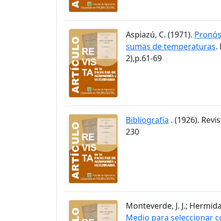
Aspiazú, C. (1971).
Pronós
sumas de temperaturas
.
2),p.61-69
Bibliografía
. (1926). Revi
230
Monteverde, J. J.; Hermida
Medio para seleccionar c