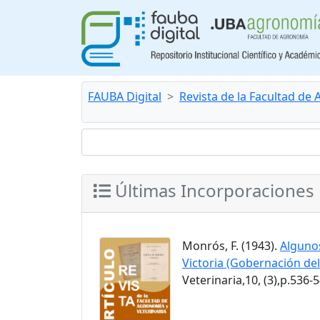
FAUBA Digital
Revista de la Facultad de
Últimas Incorporaciones
Monrós, F. (1943).
Algunos
Victoria (Gobernación de
Veterinaria,10, (3),p.536-