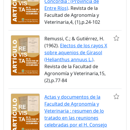
Concordia : (Provincia de
Entre Ríos)
. Revista de la
Facultad de Agronomía y
Veterinaria,4, (1),p.24-102
Remussi, C.; & Gutiérrez, H.
(1962).
Electos de los rayos X
sobre aquenios de Girasol
(Helianthus annuus L.)
.
Revista de la Facultad de
Agronomía y Veterinaria,15,
(2),p.77-84
Actas y documentos de la
Facultad de Agronomía y
Veterinaria : resumen de lo
tratado en las reuniones
celebradas por el H. Consejo