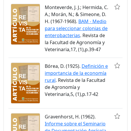
Monteverde, J. J.; Hermida, C.
A.; Morán, N.; & Simeone, D.
H. (1967-1968).
BAM - Medio
para seleccionar colonias de
enterobacterias
. Revista de
la Facultad de Agronomía y
Veterinaria,17, (1),p.39-47
Bórea, D. (1925).
Definición e
importancia de la economía
rural
. Revista de la Facultad
de Agronomía y
Veterinaria,5, (1),p.17-42
Gravenhorst, H. (1962).
Informe sobre el Seminario
de Documentación Agrícola