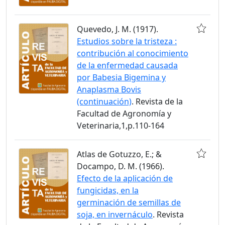
Quevedo, J. M. (1917).
Estudios sobre la tristeza :
contribución al conocimiento
de la enfermedad causada
por Babesia Bigemina y
Anaplasma Bovis
(continuación)
. Revista de la
Facultad de Agronomía y
Veterinaria,1,p.110-164
Atlas de Gotuzzo, E.; &
Docampo, D. M. (1966).
Efecto de la aplicación de
fungicidas, en la
germinación de semillas de
soja, en invernáculo
. Revista