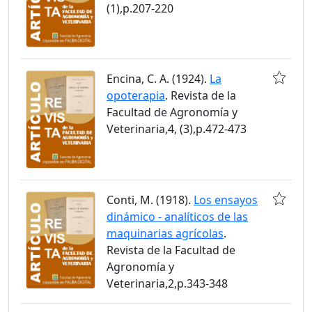
(1),p.207-220
Encina, C. A. (1924).
La
opoterapia
. Revista de la
Facultad de Agronomía y
Veterinaria,4, (3),p.472-473
Conti, M. (1918).
Los ensayos
dinámico - analíticos de las
maquinarias agrícolas
.
Revista de la Facultad de
Agronomía y
Veterinaria,2,p.343-348