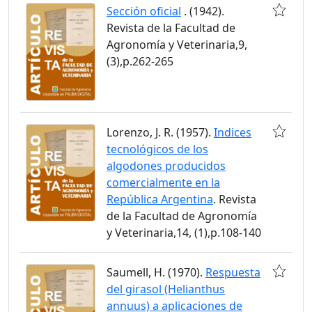
Sección oficial
. (1942).
Revista de la Facultad de
Agronomía y Veterinaria,9,
(3),p.262-265
Lorenzo, J. R. (1957).
Indices
tecnológicos de los
algodones producidos
comercialmente en la
República Argentina
. Revista
de la Facultad de Agronomía
y Veterinaria,14, (1),p.108-140
Saumell, H. (1970).
Respuesta
del girasol (Helianthus
annuus) a aplicaciones de