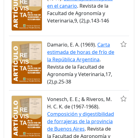
en el canario
. Revista de la
Facultad de Agronomía y
Veterinaria,9, (2),p.143-146
Damario, E. A. (1969).
Carta
estimada de horas de frío de
la República Argentina
.
Revista de la Facultad de
Agronomía y Veterinaria,17,
(2),p.25-38
Vonesch, E. E.; & Riveros, M.
H. C. K. de (1967-1968).
Composición y digestibilidad
de forrajeras de la provincia
de Buenos Aires
. Revista de
la Facultad de Agronomía y