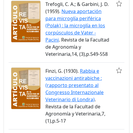
Trefogli, C. A.; & Garbini, J. D.
(1959).
Nueva aportación
para microglía periférica
(Polak) : la microglía en los
corpúsculos de Vater -
Pacini
. Revista de la Facultad
de Agronomía y
Veterinaria,14, (3),p.549-558
Finzi, G. (1930).
Rabbia e
vaccinazioni antirabiche :
(rapporto presentato al
Congresso Internazionale
Veterinario di Londra)
.
Revista de la Facultad de
Agronomía y Veterinaria,7,
(1),p.5-17