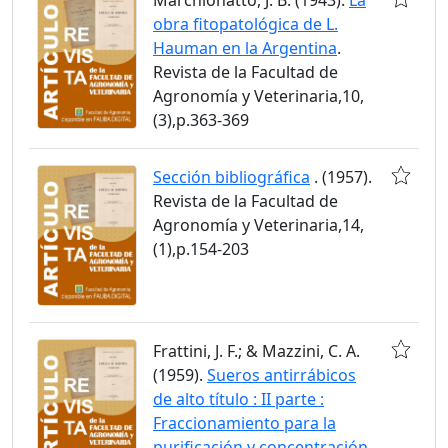
obra fitopatológica de L.
Hauman en la Argentina
.
Revista de la Facultad de
Agronomía y Veterinaria,10,
(3),p.363-369
Sección bibliográfica
. (1957).
Revista de la Facultad de
Agronomía y Veterinaria,14,
(1),p.154-203
Frattini, J. F.; & Mazzini, C. A.
(1959).
Sueros antirrábicos
de alto título : II parte :
Fraccionamiento para la
purificación y concentración