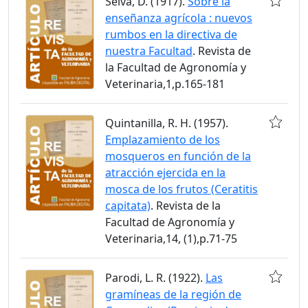
Selva, D. (1917).
Sobre la
enseñanza agrícola : nuevos
rumbos en la directiva de
nuestra Facultad
. Revista de
la Facultad de Agronomía y
Veterinaria,1,p.165-181
Quintanilla, R. H. (1957).
Emplazamiento de los
mosqueros en función de la
atracción ejercida en la
mosca de los frutos (Ceratitis
capitata)
. Revista de la
Facultad de Agronomía y
Veterinaria,14, (1),p.71-75
Parodi, L. R. (1922).
Las
gramíneas de la región de