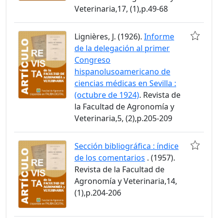
Veterinaria,17, (1),p.49-68
Lignières, J. (1926).
Informe
de la delegación al primer
Congreso
hispanolusoamericano de
ciencias médicas en Sevilla :
(octubre de 1924)
. Revista de
la Facultad de Agronomía y
Veterinaria,5, (2),p.205-209
Sección bibliográfica : índice
de los comentarios
. (1957).
Revista de la Facultad de
Agronomía y Veterinaria,14,
(1),p.204-206