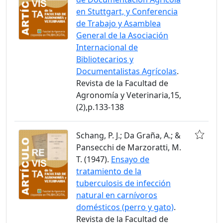
en Stuttgart, y Conferencia
de Trabajo y Asamblea
General de la Asociación
Internacional de
Bibliotecarios y
Documentalistas Agrícolas
.
Revista de la Facultad de
Agronomía y Veterinaria,15,
(2),p.133-138
Schang, P. J.; Da Graña, A.; &
Pansecchi de Marzoratti, M.
T. (1947).
Ensayo de
tratamiento de la
tuberculosis de infección
natural en carnívoros
domésticos (perro y gato)
.
Revista de la Facultad de