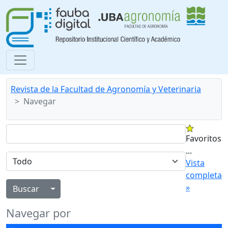
Revista de la Facultad de Agronomía y Veterinaria
Navegar
Favoritos
...
Vista
completa
»
Alternar menú desplegable
Navegar por