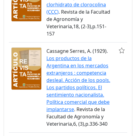
clorhidrato de clorocolina
(CCC)
. Revista de la Facultad
de Agronomía y
Veterinaria,18, (2-3),p.151-
157
Cassagne Serres, A. (1929).
Los productos de la
Argentina en los mercados
extranjeros : competencia
desleal. Acción de los pools.
Los partidos políticos. El
sentimiento nacionalista.
Política comercial que debe
implantarse
. Revista de la
Facultad de Agronomía y
Veterinaria,6, (3),p.336-340