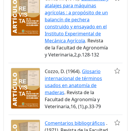
atalajes para máquinas
agrícolas : a propósito de un
balancín de pechera
construido y ensayado en el
Instituto Experimental de
Mecánica Agrícola
. Revista
de la Facultad de Agronomía
y Veterinaria,2,p.128-132
Cozzo, D. (1964).
Glosario
internacional de términos
usados en anatomía de
maderas
. Revista de la
Facultad de Agronomía y
Veterinaria,16, (1),p.33-79
Comentarios bibliográficos
.
(1971). Revista de la Facultad