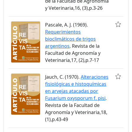
de la Facultad de Agronomía
y Veterinaria,16, (3),p.3-26
Pascale, A. J. (1969).
Requerimientos
bioclimáticos de trigos
argentinos
. Revista de la
Facultad de Agronomía y
Veterinaria,17, (2),p.7-17
Jauch, C. (1970).
Alteraciones
fisiológicas e histoquímicas
en arvejas atacadas por
Fusarium oxysporum f. pisi
.
Revista de la Facultad de
Agronomía y Veterinaria,18,
(1),p.43-49