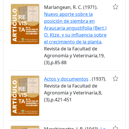
Marlangean, R. C. (1971).
Nuevo aporte sobre la
posición de siembra en
Araucaria angustifolia (Bert.)
O. Ktze. y su influencia sobre
el crecimiento de la planta
.
Revista de la Facultad de
Agronomía y Veterinaria,19,
(3),p.85-88
Actos y documentos
. (1937).
Revista de la Facultad de
Agronomía y Veterinaria,8,
(3),p.421-451
Marchionatto, J. B. (1943).
La