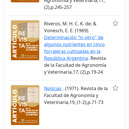
Agronomía y Veterinaria,11,
(2),p.245-257
Riveros, M. H. C. K. de; &
Vonesch, E. E. (1969).
Determinación “in vitro" de
algunos nutrientes en cinco
forrajeras cultivadas en la
República Argentina
. Revista
de la Facultad de Agronomía
y Veterinaria,17, (2),p.19-24
Noticias
. (1971). Revista de la
Facultad de Agronomía y
Veterinaria,19, (1-2),p.71-73