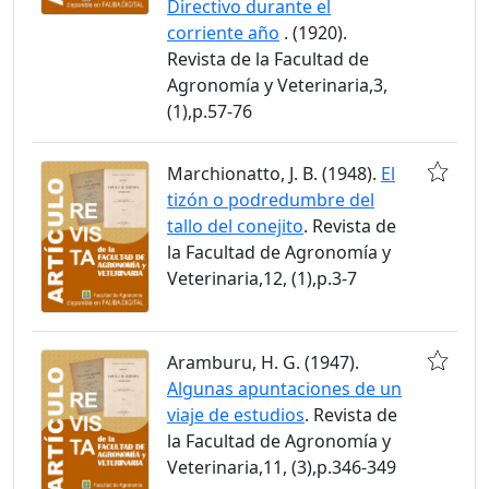
Directivo durante el
corriente año
. (1920).
Revista de la Facultad de
Agronomía y Veterinaria,3,
(1),p.57-76
Marchionatto, J. B. (1948).
El
tizón o podredumbre del
tallo del conejito
. Revista de
la Facultad de Agronomía y
Veterinaria,12, (1),p.3-7
Aramburu, H. G. (1947).
Algunas apuntaciones de un
viaje de estudios
. Revista de
la Facultad de Agronomía y
Veterinaria,11, (3),p.346-349