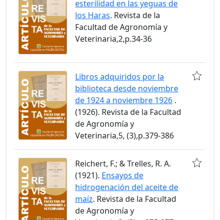
esterilidad en las yeguas de
los Haras
. Revista de la
Facultad de Agronomía y
Veterinaria,2,p.34-36
Libros adquiridos por la
biblioteca desde noviembre
de 1924 a noviembre 1926
.
(1926). Revista de la Facultad
de Agronomía y
Veterinaria,5, (3),p.379-386
Reichert, F.; & Trelles, R. A.
(1921).
Ensayos de
hidrogenación del aceite de
maíz
. Revista de la Facultad
de Agronomía y