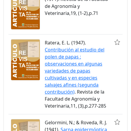
de Agronomía y
Veterinaria,19, (1-2),p.71
Ratera, E. L. (1947).
Contribución al estudio del
polen de papas :
observaciones en algunas
variedades de papas
cultivadas y en especies
salvajes afines (segunda
contribución)
. Revista de la
Facultad de Agronomía y
Veterinaria,11, (3),p.277-285
Gelormini, N.; & Roveda, R. J.
(1941).
Sarna epidermóptica