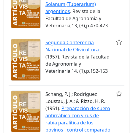
Solanum (Tuberarium)
argentinos
. Revista de la
Facultad de Agronomía y
Veterinaria,13, (3),p.470-473
Segunda Conferencia
Nacional de Olivicultura
.
(1957). Revista de la Facultad
de Agronomía y
Veterinaria,14, (1),p.152-153
Schang, P. J.; Rodríguez
Loustau, J. A.; & Rizzo, H. R.
(1951).
Preparación de suero
antirrábico con virus de
rabia paralítica de los
bovinos : control comparado