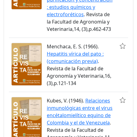
: estudios químicos y
electroforéticos
. Revista de
la Facultad de Agronomía y
Veterinaria,14, (3),p.462-473
Menchaca, E. S. (1966).
Hepatitis vírica del pato :
(comunicación previa)
.
Revista de la Facultad de
Agronomía y Veterinaria,16,
(3),p.121-134
Kubes, V. (1946).
Relaciones
inmunológicas entre el virus
encétalomielítico equino de
Colombia y el de Venezuela
.
Revista de la Facultad de