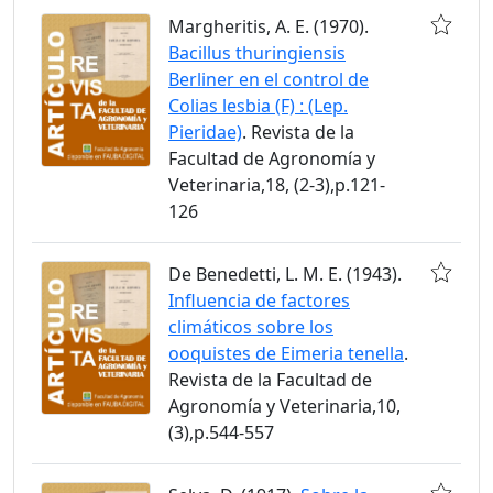
Margheritis, A. E. (1970).
Bacillus thuringiensis
Berliner en el control de
Colias lesbia (F) : (Lep.
Pieridae)
. Revista de la
Facultad de Agronomía y
Veterinaria,18, (2-3),p.121-
126
De Benedetti, L. M. E. (1943).
Influencia de factores
climáticos sobre los
ooquistes de Eimeria tenella
.
Revista de la Facultad de
Agronomía y Veterinaria,10,
(3),p.544-557