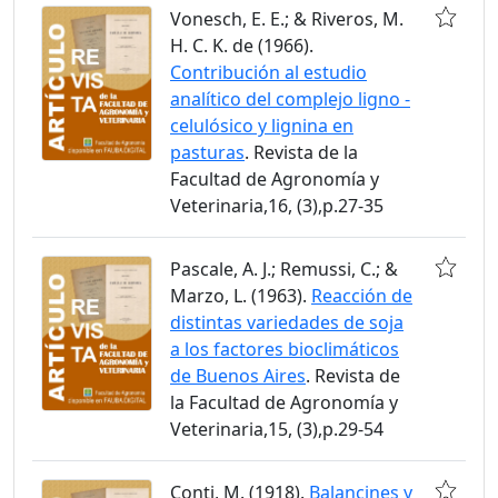
Vonesch, E. E.; & Riveros, M.
H. C. K. de (1966).
Contribución al estudio
analítico del complejo ligno -
celulósico y lignina en
pasturas
. Revista de la
Facultad de Agronomía y
Veterinaria,16, (3),p.27-35
Pascale, A. J.; Remussi, C.; &
Marzo, L. (1963).
Reacción de
distintas variedades de soja
a los factores bioclimáticos
de Buenos Aires
. Revista de
la Facultad de Agronomía y
Veterinaria,15, (3),p.29-54
Conti, M. (1918).
Balancines y