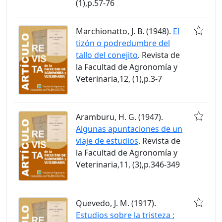
(1),p.57-76
Marchionatto, J. B. (1948).
El
tizón o podredumbre del
tallo del conejito
. Revista de
la Facultad de Agronomía y
Veterinaria,12, (1),p.3-7
Aramburu, H. G. (1947).
Algunas apuntaciones de un
viaje de estudios
. Revista de
la Facultad de Agronomía y
Veterinaria,11, (3),p.346-349
Quevedo, J. M. (1917).
Estudios sobre la tristeza :