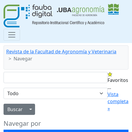
Revista de la Facultad de Agronomía y Veterinaria
Navegar
Favoritos
...
Vista
completa
»
Alternar menú desplegable
Navegar por