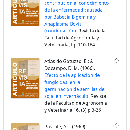
contribución al conocimiento
de la enfermedad causada
por Babesia Bigemina y
Anaplasma Bovis
(continuación)
. Revista de la
Facultad de Agronomía y
Veterinaria,1,p.110-164
Atlas de Gotuzzo, E.; &
Docampo, D. M. (1966).
Efecto de la aplicación de
fungicidas, en la
germinación de semillas de
soja, en invernáculo
. Revista
de la Facultad de Agronomía
y Veterinaria,16, (3),p.3-26
Pascale, A. J. (1969).