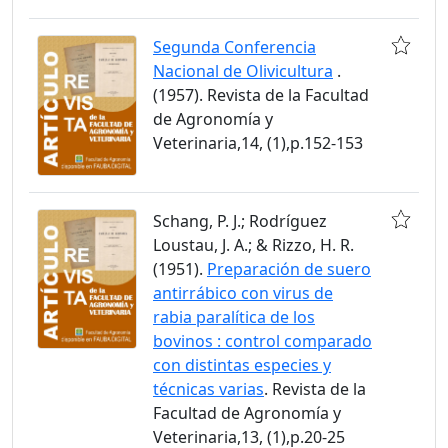
Segunda Conferencia
Nacional de Olivicultura
.
(1957). Revista de la Facultad
de Agronomía y
Veterinaria,14, (1),p.152-153
Schang, P. J.; Rodríguez
Loustau, J. A.; & Rizzo, H. R.
(1951).
Preparación de suero
antirrábico con virus de
rabia paralítica de los
bovinos : control comparado
con distintas especies y
técnicas varias
. Revista de la
Facultad de Agronomía y
Veterinaria,13, (1),p.20-25