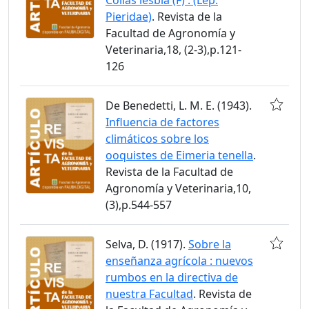
Pieridae)
. Revista de la
Facultad de Agronomía y
Veterinaria,18, (2-3),p.121-
126
De Benedetti, L. M. E. (1943).
Influencia de factores
climáticos sobre los
ooquistes de Eimeria tenella
.
Revista de la Facultad de
Agronomía y Veterinaria,10,
(3),p.544-557
Selva, D. (1917).
Sobre la
enseñanza agrícola : nuevos
rumbos en la directiva de
nuestra Facultad
. Revista de