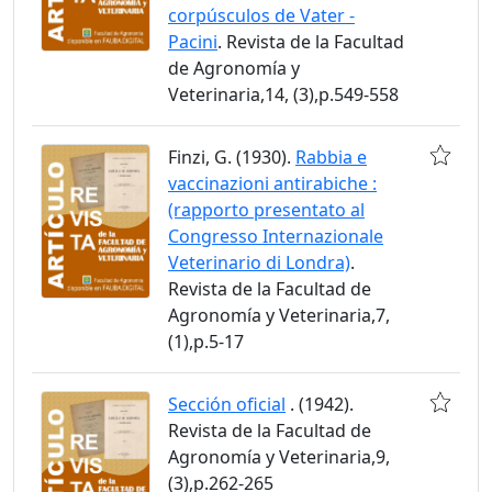
corpúsculos de Vater -
Pacini
. Revista de la Facultad
de Agronomía y
Veterinaria,14, (3),p.549-558
Finzi, G. (1930).
Rabbia e
vaccinazioni antirabiche :
(rapporto presentato al
Congresso Internazionale
Veterinario di Londra)
.
Revista de la Facultad de
Agronomía y Veterinaria,7,
(1),p.5-17
Sección oficial
. (1942).
Revista de la Facultad de
Agronomía y Veterinaria,9,
(3),p.262-265