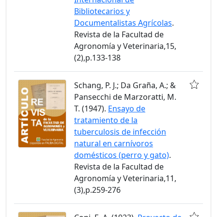
Bibliotecarios y
Documentalistas Agrícolas
.
Revista de la Facultad de
Agronomía y Veterinaria,15,
(2),p.133-138
Schang, P. J.; Da Graña, A.; &
Pansecchi de Marzoratti, M.
T. (1947).
Ensayo de
tratamiento de la
tuberculosis de infección
natural en carnívoros
domésticos (perro y gato)
.
Revista de la Facultad de
Agronomía y Veterinaria,11,
(3),p.259-276