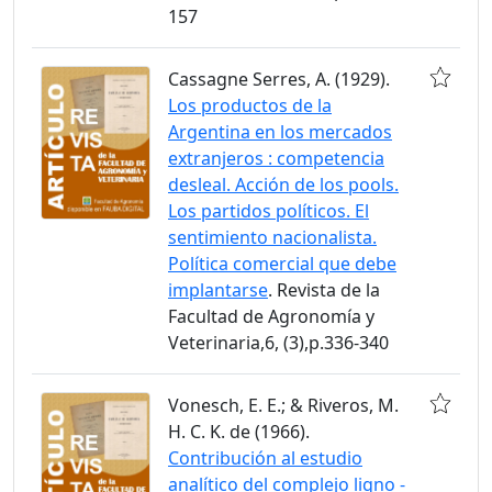
157
Cassagne Serres, A. (1929).
Los productos de la
Argentina en los mercados
extranjeros : competencia
desleal. Acción de los pools.
Los partidos políticos. El
sentimiento nacionalista.
Política comercial que debe
implantarse
. Revista de la
Facultad de Agronomía y
Veterinaria,6, (3),p.336-340
Vonesch, E. E.; & Riveros, M.
H. C. K. de (1966).
Contribución al estudio
analítico del complejo ligno -