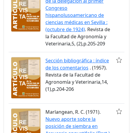
de la delegación al primer
Congreso
hispanolusoamericano de
ciencias médicas en Sevilla :
(octubre de 1924)
. Revista de
la Facultad de Agronomía y
Veterinaria,5, (2),p.205-209
Sección bibliográfica : índice
de los comentarios
. (1957).
Revista de la Facultad de
Agronomía y Veterinaria,14,
(1),p.204-206
Marlangean, R. C. (1971).
Nuevo aporte sobre la
posición de siembra en