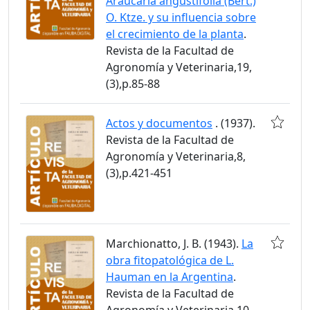
Araucaria angustifolia (Bert.)
O. Ktze. y su influencia sobre
el crecimiento de la planta
.
Revista de la Facultad de
Agronomía y Veterinaria,19,
(3),p.85-88
Actos y documentos
. (1937).
Revista de la Facultad de
Agronomía y Veterinaria,8,
(3),p.421-451
Marchionatto, J. B. (1943).
La
obra fitopatológica de L.
Hauman en la Argentina
.
Revista de la Facultad de
Agronomía y Veterinaria,10,