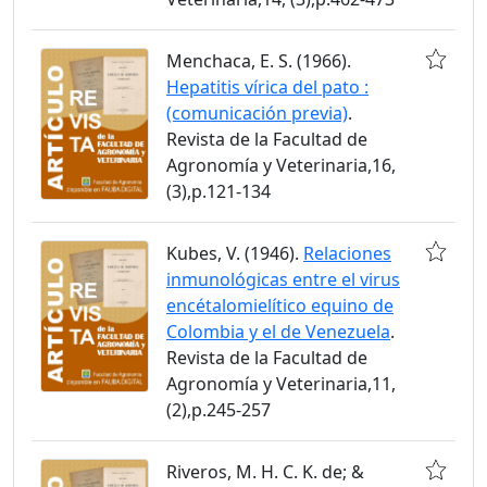
Menchaca, E. S. (1966).
Hepatitis vírica del pato :
(comunicación previa)
.
Revista de la Facultad de
Agronomía y Veterinaria,16,
(3),p.121-134
Kubes, V. (1946).
Relaciones
inmunológicas entre el virus
encétalomielítico equino de
Colombia y el de Venezuela
.
Revista de la Facultad de
Agronomía y Veterinaria,11,
(2),p.245-257
Riveros, M. H. C. K. de; &