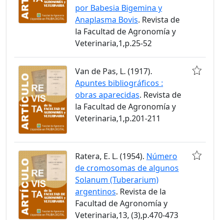
por Babesia Bigemina y
Anaplasma Bovis
. Revista de
la Facultad de Agronomía y
Veterinaria,1,p.25-52
Van de Pas, L. (1917).
Apuntes bibliográficos :
obras aparecidas
. Revista de
la Facultad de Agronomía y
Veterinaria,1,p.201-211
Ratera, E. L. (1954).
Número
de cromosomas de algunos
Solanum (Tuberarium)
argentinos
. Revista de la
Facultad de Agronomía y
Veterinaria,13, (3),p.470-473