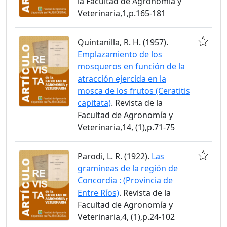
la Facultad de Agronomía y
Veterinaria,1,p.165-181
Quintanilla, R. H. (1957).
Emplazamiento de los
mosqueros en función de la
atracción ejercida en la
mosca de los frutos (Ceratitis
capitata)
. Revista de la
Facultad de Agronomía y
Veterinaria,14, (1),p.71-75
Parodi, L. R. (1922).
Las
gramíneas de la región de
Concordia : (Provincia de
Entre Ríos)
. Revista de la
Facultad de Agronomía y
Veterinaria,4, (1),p.24-102