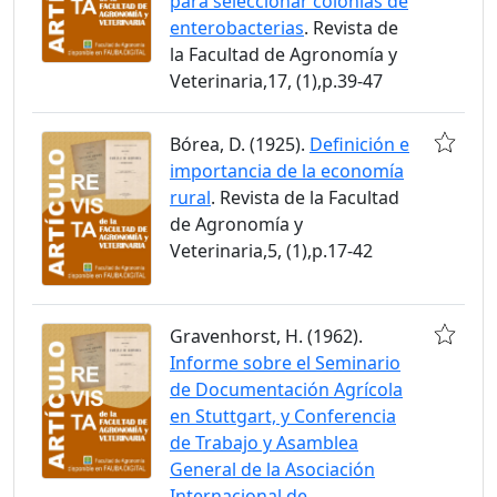
para seleccionar colonias de
enterobacterias
. Revista de
la Facultad de Agronomía y
Veterinaria,17, (1),p.39-47
Bórea, D. (1925).
Definición e
importancia de la economía
rural
. Revista de la Facultad
de Agronomía y
Veterinaria,5, (1),p.17-42
Gravenhorst, H. (1962).
Informe sobre el Seminario
de Documentación Agrícola
en Stuttgart, y Conferencia
de Trabajo y Asamblea
General de la Asociación
Internacional de