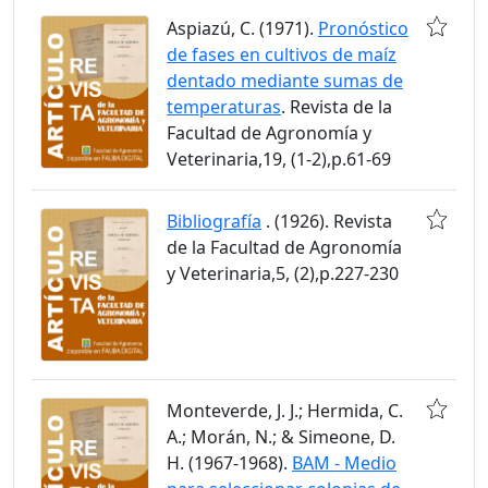
Aspiazú, C. (1971).
Pronóstico
de fases en cultivos de maíz
dentado mediante sumas de
temperaturas
. Revista de la
Facultad de Agronomía y
Veterinaria,19, (1-2),p.61-69
Bibliografía
. (1926). Revista
de la Facultad de Agronomía
y Veterinaria,5, (2),p.227-230
Monteverde, J. J.; Hermida, C.
A.; Morán, N.; & Simeone, D.
H. (1967-1968).
BAM - Medio