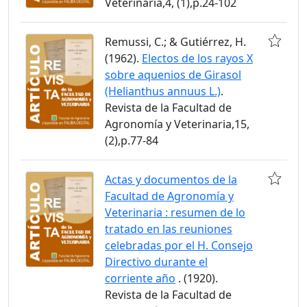
Veterinaria,4, (1),p.24-102
Remussi, C.; & Gutiérrez, H.
(1962).
Electos de los rayos X
sobre aquenios de Girasol
(Helianthus annuus L.)
.
Revista de la Facultad de
Agronomía y Veterinaria,15,
(2),p.77-84
Actas y documentos de la
Facultad de Agronomía y
Veterinaria : resumen de lo
tratado en las reuniones
celebradas por el H. Consejo
Directivo durante el
corriente año
. (1920).
Revista de la Facultad de