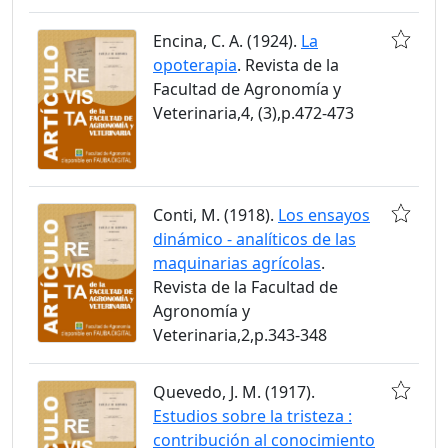
Encina, C. A. (1924).
La
opoterapia
. Revista de la
Facultad de Agronomía y
Veterinaria,4, (3),p.472-473
Conti, M. (1918).
Los ensayos
dinámico - analíticos de las
maquinarias agrícolas
.
Revista de la Facultad de
Agronomía y
Veterinaria,2,p.343-348
Quevedo, J. M. (1917).
Estudios sobre la tristeza :
contribución al conocimiento