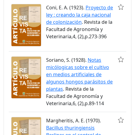
Coni, E. A. (1923).
Proyecto de
ley : creando la caja nacional
de colonización
. Revista de la
Facultad de Agronomía y
Veterinaria,4, (2),p.273-396
Soriano, S. (1928).
Notas
micólogicas sobre el cultivo
en medios artificiales de
algunos hongos parásitos de
plantas
. Revista de la
Facultad de Agronomía y
Veterinaria,6, (2),p.89-114
Margheritis, A. E. (1970).
Bacillus thuringiensis
Berliner en el control de