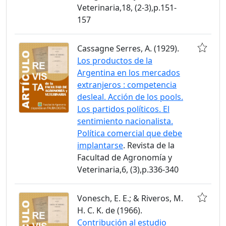
Veterinaria,18, (2-3),p.151-
157
Cassagne Serres, A. (1929).
Los productos de la
Argentina en los mercados
extranjeros : competencia
desleal. Acción de los pools.
Los partidos políticos. El
sentimiento nacionalista.
Política comercial que debe
implantarse
. Revista de la
Facultad de Agronomía y
Veterinaria,6, (3),p.336-340
Vonesch, E. E.; & Riveros, M.
H. C. K. de (1966).
Contribución al estudio