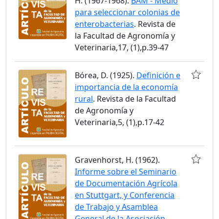
H. (1967-1968).
BAM - Medio
para seleccionar colonias de
enterobacterias
. Revista de
la Facultad de Agronomía y
Veterinaria,17, (1),p.39-47
Bórea, D. (1925).
Definición e
importancia de la economía
rural
. Revista de la Facultad
de Agronomía y
Veterinaria,5, (1),p.17-42
Gravenhorst, H. (1962).
Informe sobre el Seminario
de Documentación Agrícola
en Stuttgart, y Conferencia
de Trabajo y Asamblea
General de la Asociación