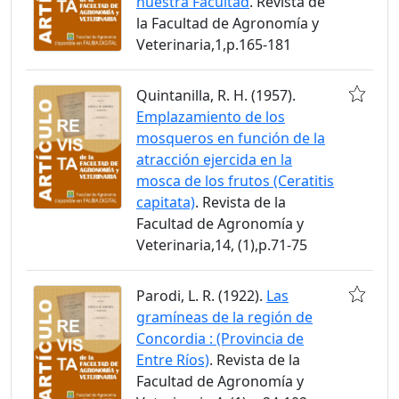
nuestra Facultad
. Revista de
la Facultad de Agronomía y
Veterinaria,1,p.165-181
Quintanilla, R. H. (1957).
Emplazamiento de los
mosqueros en función de la
atracción ejercida en la
mosca de los frutos (Ceratitis
capitata)
. Revista de la
Facultad de Agronomía y
Veterinaria,14, (1),p.71-75
Parodi, L. R. (1922).
Las
gramíneas de la región de
Concordia : (Provincia de
Entre Ríos)
. Revista de la
Facultad de Agronomía y