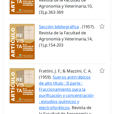
Agronomía y Veterinaria,10,
(3),p.363-369
Sección bibliográfica
. (1957).
Revista de la Facultad de
Agronomía y Veterinaria,14,
(1),p.154-203
Frattini, J. F.; & Mazzini, C. A.
(1959).
Sueros antirrábicos
de alto título : II parte :
Fraccionamiento para la
purificación y concentración
: estudios químicos y
electroforéticos
. Revista de
la Facultad de Agronomía y