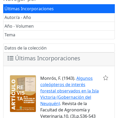
Últimas Incorporaciones
Autor/a - Año
Año - Volumen
Tema
Datos de la colección
Últimas Incorporaciones
Monrós, F. (1943).
Algunos
coleópteros de interés
forestal observados en la Isla
Victoria (Gobernación del
Neuquén)
. Revista de la
Facultad de Agronomía y
Veterinaria,10, (3),p.536-543