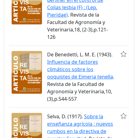
Colias lesbia (F) : (Lep.
Pieridae)
. Revista de la
Facultad de Agronomía y
Veterinaria,18, (2-3),p.121-
126
De Benedetti, L. M. E. (1943).
Influencia de factores
climáticos sobre los
ooquistes de Eimeria tenella
.
Revista de la Facultad de
Agronomía y Veterinaria,10,
(3),p.544-557
Selva, D. (1917).
Sobre la
enseñanza agrícola : nuevos
rumbos en la directiva de