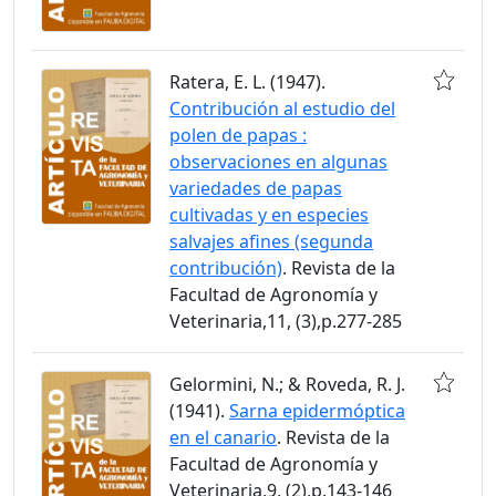
Ratera, E. L. (1947).
Contribución al estudio del
polen de papas :
observaciones en algunas
variedades de papas
cultivadas y en especies
salvajes afines (segunda
contribución)
. Revista de la
Facultad de Agronomía y
Veterinaria,11, (3),p.277-285
Gelormini, N.; & Roveda, R. J.
(1941).
Sarna epidermóptica
en el canario
. Revista de la
Facultad de Agronomía y
Veterinaria,9, (2),p.143-146