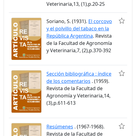
Veterinaria,13, (1),p.20-25
Soriano, S. (1931).
El corcovo
y el polvillo del tabaco en la
República Argentina
. Revista
de la Facultad de Agronomía
y Veterinaria,7, (2),p.370-392
Sección bibliográfica : índice
de los comentarios
. (1959).
Revista de la Facultad de
Agronomía y Veterinaria,14,
(3),p.611-613
Resúmenes
. (1967-1968).
Revista de la Facultad de