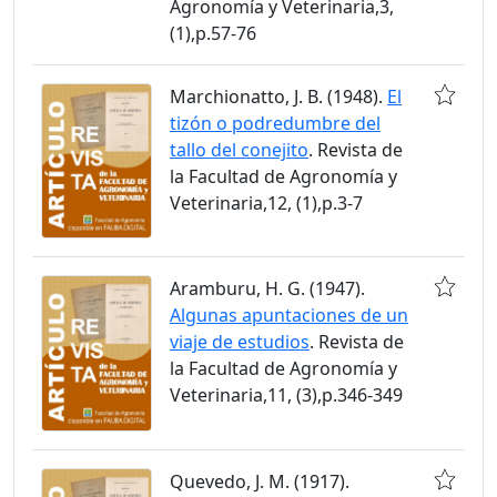
Agronomía y Veterinaria,3,
(1),p.57-76
Marchionatto, J. B. (1948).
El
tizón o podredumbre del
tallo del conejito
. Revista de
la Facultad de Agronomía y
Veterinaria,12, (1),p.3-7
Aramburu, H. G. (1947).
Algunas apuntaciones de un
viaje de estudios
. Revista de
la Facultad de Agronomía y
Veterinaria,11, (3),p.346-349
Quevedo, J. M. (1917).