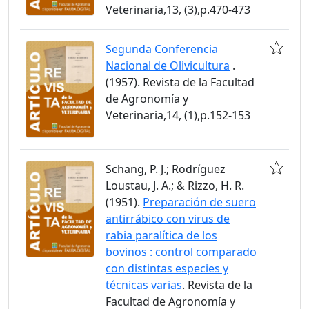
Veterinaria,13, (3),p.470-473
Segunda Conferencia
Nacional de Olivicultura
.
(1957). Revista de la Facultad
de Agronomía y
Veterinaria,14, (1),p.152-153
Schang, P. J.; Rodríguez
Loustau, J. A.; & Rizzo, H. R.
(1951).
Preparación de suero
antirrábico con virus de
rabia paralítica de los
bovinos : control comparado
con distintas especies y
técnicas varias
. Revista de la
Facultad de Agronomía y