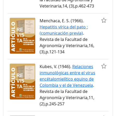
Veterinaria,14, (3),p.462-473
Menchaca, E. S. (1966).
Hepatitis vírica del pato :
(comunicación previa)
.
Revista de la Facultad de
Agronomía y Veterinaria,16,
(3),p.121-134
Kubes, V. (1946).
Relaciones
inmunológicas entre el virus
encétalomielítico equino de
Colombia y el de Venezuela
.
Revista de la Facultad de
Agronomía y Veterinaria,11,
(2),p.245-257