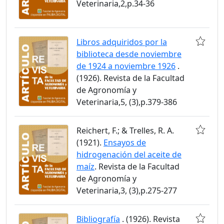
Veterinaria,2,p.34-36
Libros adquiridos por la
biblioteca desde noviembre
de 1924 a noviembre 1926
.
(1926). Revista de la Facultad
de Agronomía y
Veterinaria,5, (3),p.379-386
Reichert, F.; & Trelles, R. A.
(1921).
Ensayos de
hidrogenación del aceite de
maíz
. Revista de la Facultad
de Agronomía y
Veterinaria,3, (3),p.275-277
Bibliografía
. (1926). Revista