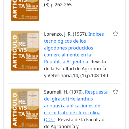
(3),p.262-265
Lorenzo, J. R. (1957).
Indices
tecnológicos de los
algodones producidos
comercialmente en la
República Argentina
. Revista
de la Facultad de Agronomía
y Veterinaria,14, (1),p.108-140
Saumell, H. (1970).
Respuesta
del girasol (Helianthus
annuus) a aplicaciones de
clorhidrato de clorocolina
(CCC)
. Revista de la Facultad
de Agronomía y