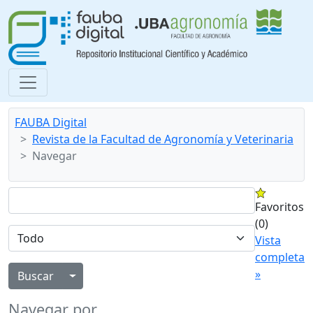
FAUBA Digital
Revista de la Facultad de Agronomía y Veterinaria
Navegar
Favoritos
(0)
Vista
completa
»
Alternar menú desplegable
Navegar por