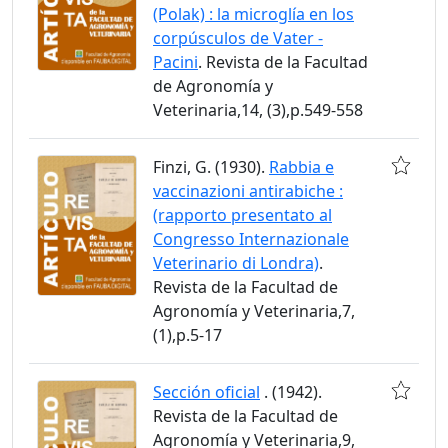
(Polak) : la microglía en los
corpúsculos de Vater -
Pacini
. Revista de la Facultad
de Agronomía y
Veterinaria,14, (3),p.549-558
Finzi, G. (1930).
Rabbia e
vaccinazioni antirabiche :
(rapporto presentato al
Congresso Internazionale
Veterinario di Londra)
.
Revista de la Facultad de
Agronomía y Veterinaria,7,
(1),p.5-17
Sección oficial
. (1942).
Revista de la Facultad de
Agronomía y Veterinaria,9,