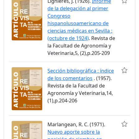
Lignières, J. (1926).
Informe
de la delegación al primer
Congreso
hispanolusoamericano de
ciencias médicas en Sevilla :
(octubre de 1924)
. Revista de
la Facultad de Agronomía y
Veterinaria,5, (2),p.205-209
Sección bibliográfica : índice
de los comentarios
. (1957).
Revista de la Facultad de
Agronomía y Veterinaria,14,
(1),p.204-206
Marlangean, R. C. (1971).
Nuevo aporte sobre la