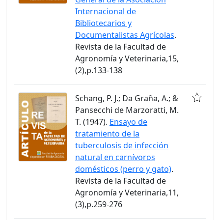
Internacional de
Bibliotecarios y
Documentalistas Agrícolas
.
Revista de la Facultad de
Agronomía y Veterinaria,15,
(2),p.133-138
Schang, P. J.; Da Graña, A.; &
Pansecchi de Marzoratti, M.
T. (1947).
Ensayo de
tratamiento de la
tuberculosis de infección
natural en carnívoros
domésticos (perro y gato)
.
Revista de la Facultad de
Agronomía y Veterinaria,11,
(3),p.259-276