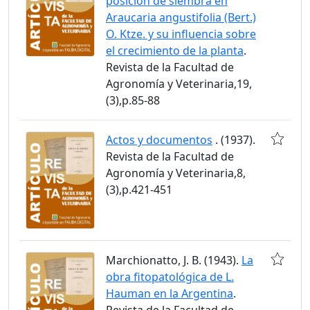
posición de siembra en
Araucaria angustifolia (Bert.)
O. Ktze. y su influencia sobre
el crecimiento de la planta
.
Revista de la Facultad de
Agronomía y Veterinaria,19,
(3),p.85-88
Actos y documentos
. (1937).
Revista de la Facultad de
Agronomía y Veterinaria,8,
(3),p.421-451
Marchionatto, J. B. (1943).
La
obra fitopatológica de L.
Hauman en la Argentina
.
Revista de la Facultad de