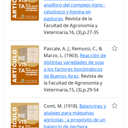
analítico del complejo ligno -
celulósico y lignina en
pasturas
. Revista de la
Facultad de Agronomía y
Veterinaria,16, (3),p.27-35
Pascale, A. J.; Remussi, C.; &
Marzo, L. (1963).
Reacción de
distintas variedades de soja
a los factores bioclimáticos
de Buenos Aires
. Revista de
la Facultad de Agronomía y
Veterinaria,15, (3),p.29-54
Conti, M. (1918).
Balancines y
atalajes para máquinas
agrícolas : a propósito de un
balancín de pechera