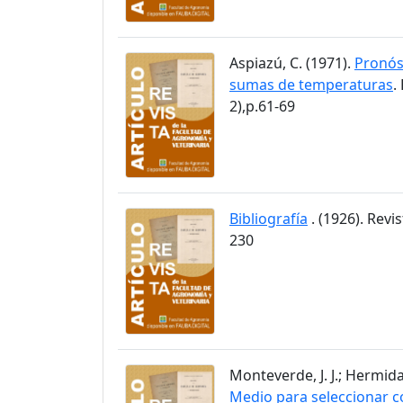
Aspiazú, C. (1971).
Pronós
sumas de temperaturas
.
2),p.61-69
Bibliografía
. (1926). Revi
230
Monteverde, J. J.; Hermida
Medio para seleccionar c