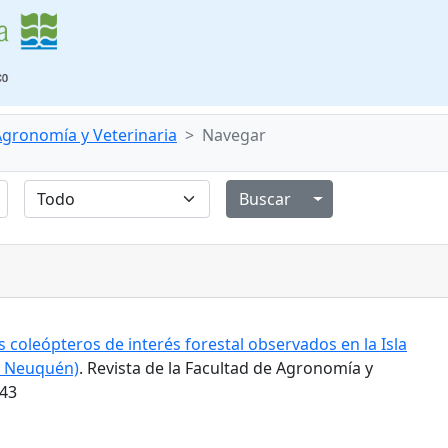
 Agronomía y Veterinaria
Navegar
Alternar menú de
 coleópteros de interés forestal observados en la Isla
l Neuquén)
. Revista de la Facultad de Agronomía y
543