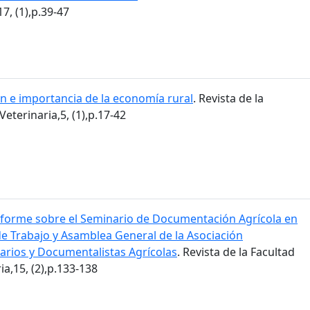
7, (1),p.39-47
ón e importancia de la economía rural
. Revista de la
eterinaria,5, (1),p.17-42
nforme sobre el Seminario de Documentación Agrícola en
de Trabajo y Asamblea General de la Asociación
carios y Documentalistas Agrícolas
. Revista de la Facultad
a,15, (2),p.133-138