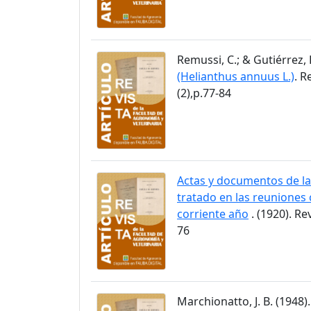
Remussi, C.; & Gutiérrez, 
(Helianthus annuus L.)
. R
(2),p.77-84
Actas y documentos de la
tratado en las reuniones 
corriente año
. (1920). Re
76
Marchionatto, J. B. (1948)