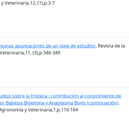
 Veterinaria,12, (1),p.3-7
lgunas apuntaciones de un viaje de estudios
. Revista de la
eterinaria,11, (3),p.346-349
udios sobre la tristeza : contribución al conocimiento de
or Babesia Bigemina y Anaplasma Bovis (continuación)
.
 Agronomía y Veterinaria,1,p.110-164