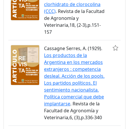
clorhidrato de clorocolina
(CCC)
. Revista de la Facultad
de Agronomía y
Veterinaria,18, (2-3),p.151-
157
Cassagne Serres, A. (1929).
Los productos de la
Argentina en los mercados
extranjeros : competencia
desleal. Acción de los pools.
Los partidos políticos. El
sentimiento nacionalista.
Política comercial que debe
implantarse
. Revista de la
Facultad de Agronomía y
Veterinaria,6, (3),p.336-340