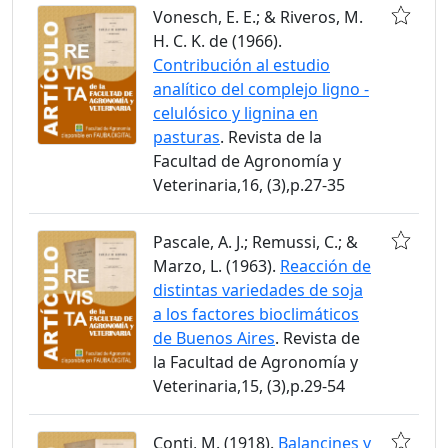
Vonesch, E. E.; & Riveros, M.
H. C. K. de (1966).
Contribución al estudio
analítico del complejo ligno -
celulósico y lignina en
pasturas
. Revista de la
Facultad de Agronomía y
Veterinaria,16, (3),p.27-35
Pascale, A. J.; Remussi, C.; &
Marzo, L. (1963).
Reacción de
distintas variedades de soja
a los factores bioclimáticos
de Buenos Aires
. Revista de
la Facultad de Agronomía y
Veterinaria,15, (3),p.29-54
Conti, M. (1918).
Balancines y