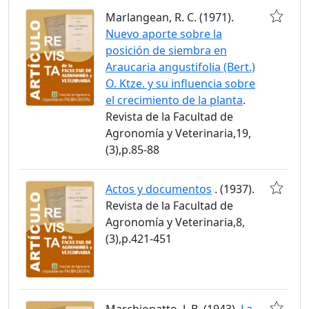
Marlangean, R. C. (1971).
Nuevo aporte sobre la
posición de siembra en
Araucaria angustifolia (Bert.)
O. Ktze. y su influencia sobre
el crecimiento de la planta
.
Revista de la Facultad de
Agronomía y Veterinaria,19,
(3),p.85-88
Actos y documentos
. (1937).
Revista de la Facultad de
Agronomía y Veterinaria,8,
(3),p.421-451
Marchionatto, J. B. (1943).
La