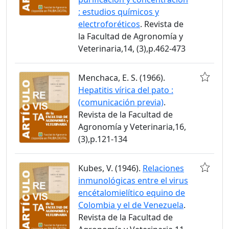
: estudios químicos y
electroforéticos
. Revista de
la Facultad de Agronomía y
Veterinaria,14, (3),p.462-473
Menchaca, E. S. (1966).
Hepatitis vírica del pato :
(comunicación previa)
.
Revista de la Facultad de
Agronomía y Veterinaria,16,
(3),p.121-134
Kubes, V. (1946).
Relaciones
inmunológicas entre el virus
encétalomielítico equino de
Colombia y el de Venezuela
.
Revista de la Facultad de