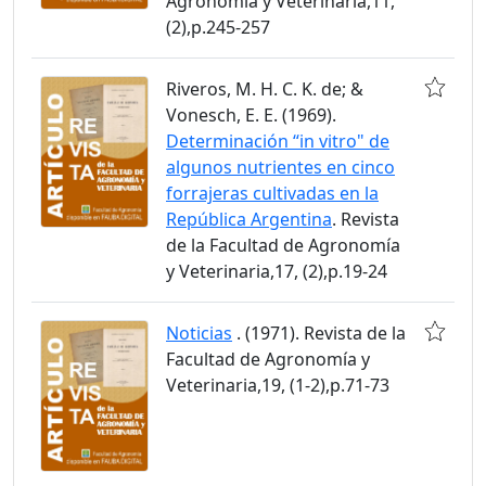
Agronomía y Veterinaria,11,
(2),p.245-257
Riveros, M. H. C. K. de; &
Vonesch, E. E. (1969).
Determinación “in vitro" de
algunos nutrientes en cinco
forrajeras cultivadas en la
República Argentina
. Revista
de la Facultad de Agronomía
y Veterinaria,17, (2),p.19-24
Noticias
. (1971). Revista de la
Facultad de Agronomía y
Veterinaria,19, (1-2),p.71-73