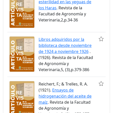
esterilidad en las yeguas de
los Haras
. Revista de la
Facultad de Agronomía y
Veterinaria,2,p.34-36
Libros adquiridos por la
biblioteca desde noviembre
de 1924 a noviembre 1926
.
(1926). Revista de la Facultad
de Agronomía y
Veterinaria,5, (3),p.379-386
Reichert, F.; & Trelles, R. A.
(1921).
Ensayos de
hidrogenación del aceite de
maíz
. Revista de la Facultad
de Agronomía y