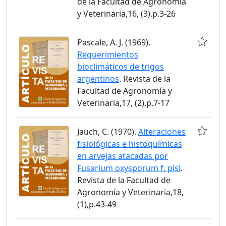
de la Facultad de Agronomía
y Veterinaria,16, (3),p.3-26
Pascale, A. J. (1969).
Requerimientos
bioclimáticos de trigos
argentinos
. Revista de la
Facultad de Agronomía y
Veterinaria,17, (2),p.7-17
Jauch, C. (1970).
Alteraciones
fisiológicas e histoquímicas
en arvejas atacadas por
Fusarium oxysporum f. pisi
.
Revista de la Facultad de
Agronomía y Veterinaria,18,
(1),p.43-49