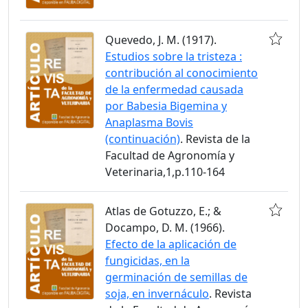
Quevedo, J. M. (1917).
Estudios sobre la tristeza :
contribución al conocimiento
de la enfermedad causada
por Babesia Bigemina y
Anaplasma Bovis
(continuación)
. Revista de la
Facultad de Agronomía y
Veterinaria,1,p.110-164
Atlas de Gotuzzo, E.; &
Docampo, D. M. (1966).
Efecto de la aplicación de
fungicidas, en la
germinación de semillas de
soja, en invernáculo
. Revista