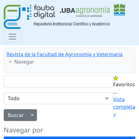
Revista de la Facultad de Agronomía y Veterinaria
Navegar
Favoritos
...
Vista
completa
»
Alternar menú desplegable
Navegar por