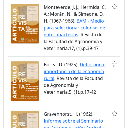
Monteverde, J. J.; Hermida, C.
A.; Morán, N.; & Simeone, D.
H. (1967-1968).
BAM - Medio
para seleccionar colonias de
enterobacterias
. Revista de
la Facultad de Agronomía y
Veterinaria,17, (1),p.39-47
Bórea, D. (1925).
Definición e
importancia de la economía
rural
. Revista de la Facultad
de Agronomía y
Veterinaria,5, (1),p.17-42
Gravenhorst, H. (1962).
Informe sobre el Seminario
de Documentación Agrícola