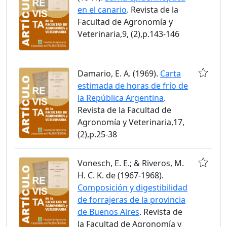
en el canario
. Revista de la
Facultad de Agronomía y
Veterinaria,9, (2),p.143-146
Damario, E. A. (1969).
Carta
estimada de horas de frío de
la República Argentina
.
Revista de la Facultad de
Agronomía y Veterinaria,17,
(2),p.25-38
Vonesch, E. E.; & Riveros, M.
H. C. K. de (1967-1968).
Composición y digestibilidad
de forrajeras de la provincia
de Buenos Aires
. Revista de
la Facultad de Agronomía y