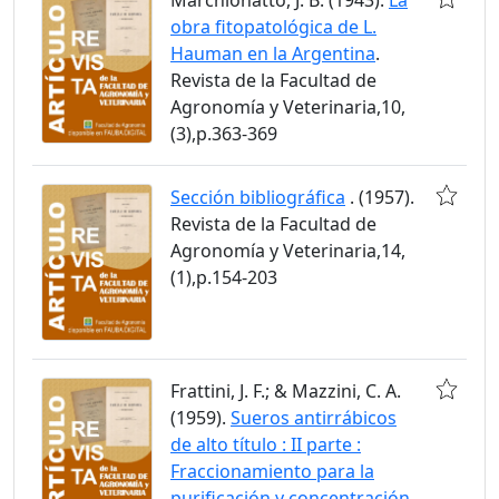
obra fitopatológica de L.
Hauman en la Argentina
.
Revista de la Facultad de
Agronomía y Veterinaria,10,
(3),p.363-369
Sección bibliográfica
. (1957).
Revista de la Facultad de
Agronomía y Veterinaria,14,
(1),p.154-203
Frattini, J. F.; & Mazzini, C. A.
(1959).
Sueros antirrábicos
de alto título : II parte :
Fraccionamiento para la
purificación y concentración