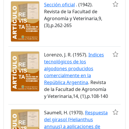
Sección oficial
. (1942).
Revista de la Facultad de
Agronomía y Veterinaria,9,
(3),p.262-265
Lorenzo, J. R. (1957).
Indices
tecnológicos de los
algodones producidos
comercialmente en la
República Argentina
. Revista
de la Facultad de Agronomía
y Veterinaria,14, (1),p.108-140
Saumell, H. (1970).
Respuesta
del girasol (Helianthus
annuus) a aplicaciones de