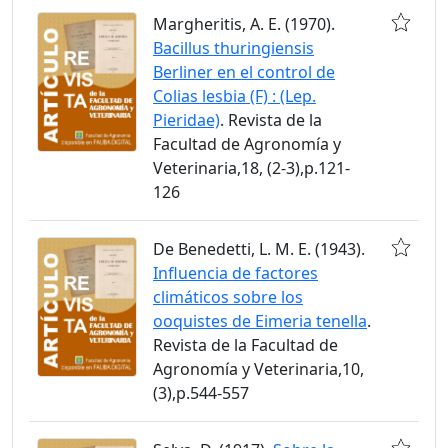
Margheritis, A. E. (1970).
Bacillus thuringiensis
Berliner en el control de
Colias lesbia (F) : (Lep.
Pieridae)
. Revista de la
Facultad de Agronomía y
Veterinaria,18, (2-3),p.121-
126
De Benedetti, L. M. E. (1943).
Influencia de factores
climáticos sobre los
ooquistes de Eimeria tenella
.
Revista de la Facultad de
Agronomía y Veterinaria,10,
(3),p.544-557