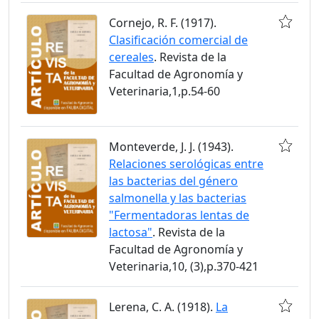
Cornejo, R. F. (1917).
Clasificación comercial de
cereales
. Revista de la
Facultad de Agronomía y
Veterinaria,1,p.54-60
Monteverde, J. J. (1943).
Relaciones serológicas entre
las bacterias del género
salmonella y las bacterias
"Fermentadoras lentas de
lactosa"
. Revista de la
Facultad de Agronomía y
Veterinaria,10, (3),p.370-421
Lerena, C. A. (1918).
La