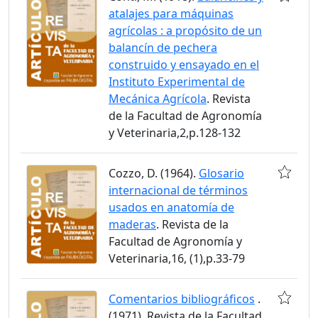
atalajes para máquinas
agrícolas : a propósito de un
balancín de pechera
construido y ensayado en el
Instituto Experimental de
Mecánica Agrícola
. Revista
de la Facultad de Agronomía
y Veterinaria,2,p.128-132
Cozzo, D. (1964).
Glosario
internacional de términos
usados en anatomía de
maderas
. Revista de la
Facultad de Agronomía y
Veterinaria,16, (1),p.33-79
Comentarios bibliográficos
.
(1971). Revista de la Facultad