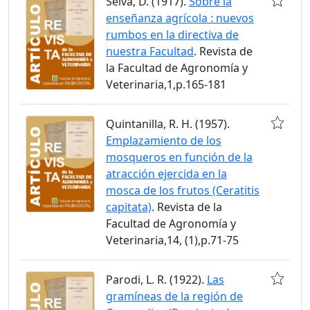
Selva, D. (1917).
Sobre la
enseñanza agrícola : nuevos
rumbos en la directiva de
nuestra Facultad
. Revista de
la Facultad de Agronomía y
Veterinaria,1,p.165-181
Quintanilla, R. H. (1957).
Emplazamiento de los
mosqueros en función de la
atracción ejercida en la
mosca de los frutos (Ceratitis
capitata)
. Revista de la
Facultad de Agronomía y
Veterinaria,14, (1),p.71-75
Parodi, L. R. (1922).
Las
gramíneas de la región de