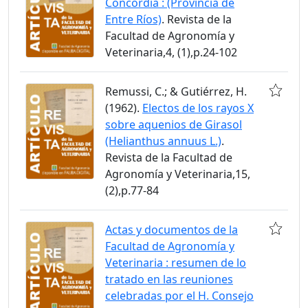
Concordia : (Provincia de
Entre Ríos)
. Revista de la
Facultad de Agronomía y
Veterinaria,4, (1),p.24-102
Remussi, C.; & Gutiérrez, H.
(1962).
Electos de los rayos X
sobre aquenios de Girasol
(Helianthus annuus L.)
.
Revista de la Facultad de
Agronomía y Veterinaria,15,
(2),p.77-84
Actas y documentos de la
Facultad de Agronomía y
Veterinaria : resumen de lo
tratado en las reuniones
celebradas por el H. Consejo