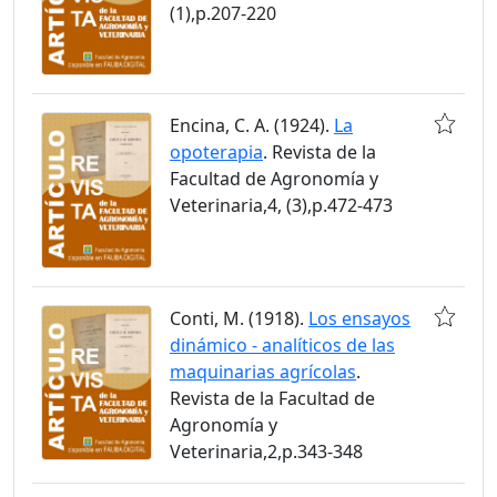
(1),p.207-220
Encina, C. A. (1924).
La
opoterapia
. Revista de la
Facultad de Agronomía y
Veterinaria,4, (3),p.472-473
Conti, M. (1918).
Los ensayos
dinámico - analíticos de las
maquinarias agrícolas
.
Revista de la Facultad de
Agronomía y
Veterinaria,2,p.343-348