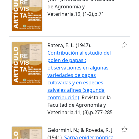
de Agronomía y
Veterinaria,19, (1-2),p.71
Ratera, E. L. (1947).
Contribución al estudio del
polen de papas :
observaciones en algunas
variedades de papas
cultivadas y en especies
salvajes afines (segunda
contribución)
. Revista de la
Facultad de Agronomía y
Veterinaria,11, (3),p.277-285
Gelormini, N.; & Roveda, R. J.
(1941).
Sarna epidermóptica