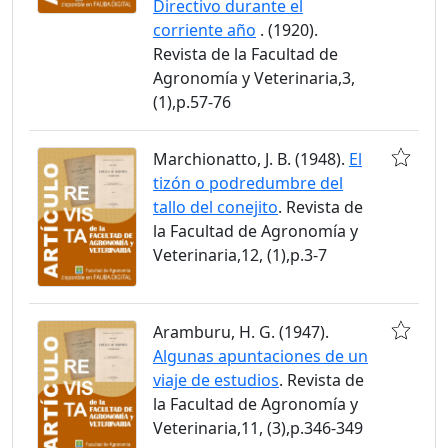
Directivo durante el
corriente año
. (1920).
Revista de la Facultad de
Agronomía y Veterinaria,3,
(1),p.57-76
Marchionatto, J. B. (1948).
El
tizón o podredumbre del
tallo del conejito
. Revista de
la Facultad de Agronomía y
Veterinaria,12, (1),p.3-7
Aramburu, H. G. (1947).
Algunas apuntaciones de un
viaje de estudios
. Revista de
la Facultad de Agronomía y
Veterinaria,11, (3),p.346-349