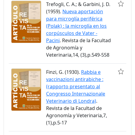
Trefogli, C. A.; & Garbini, J. D.
(1959).
Nueva aportación
para microglía periférica
(Polak) : la microglía en los
corpúsculos de Vater -
Pacini
. Revista de la Facultad
de Agronomía y
Veterinaria,14, (3),p.549-558
Finzi, G. (1930).
Rabbia e
vaccinazioni antirabiche :
(rapporto presentato al
Congresso Internazionale
Veterinario di Londra)
.
Revista de la Facultad de
Agronomía y Veterinaria,7,
(1),p.5-17