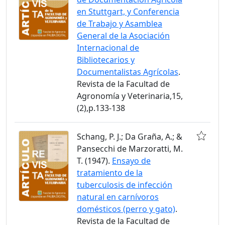
en Stuttgart, y Conferencia
de Trabajo y Asamblea
General de la Asociación
Internacional de
Bibliotecarios y
Documentalistas Agrícolas
.
Revista de la Facultad de
Agronomía y Veterinaria,15,
(2),p.133-138
Schang, P. J.; Da Graña, A.; &
Pansecchi de Marzoratti, M.
T. (1947).
Ensayo de
tratamiento de la
tuberculosis de infección
natural en carnívoros
domésticos (perro y gato)
.
Revista de la Facultad de