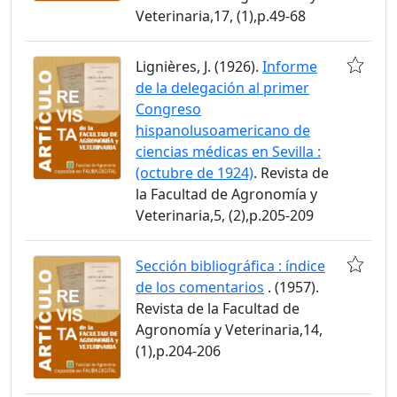
Veterinaria,17, (1),p.49-68
Lignières, J. (1926).
Informe
de la delegación al primer
Congreso
hispanolusoamericano de
ciencias médicas en Sevilla :
(octubre de 1924)
. Revista de
la Facultad de Agronomía y
Veterinaria,5, (2),p.205-209
Sección bibliográfica : índice
de los comentarios
. (1957).
Revista de la Facultad de
Agronomía y Veterinaria,14,
(1),p.204-206