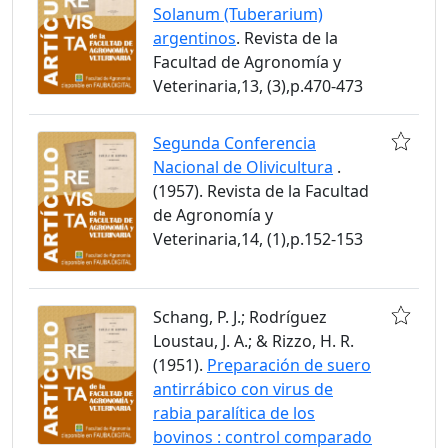
Solanum (Tuberarium)
argentinos
. Revista de la
Facultad de Agronomía y
Veterinaria,13, (3),p.470-473
Segunda Conferencia
Nacional de Olivicultura
.
(1957). Revista de la Facultad
de Agronomía y
Veterinaria,14, (1),p.152-153
Schang, P. J.; Rodríguez
Loustau, J. A.; & Rizzo, H. R.
(1951).
Preparación de suero
antirrábico con virus de
rabia paralítica de los
bovinos : control comparado