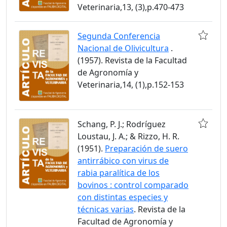
Veterinaria,13, (3),p.470-473
Segunda Conferencia
Nacional de Olivicultura
.
(1957). Revista de la Facultad
de Agronomía y
Veterinaria,14, (1),p.152-153
Schang, P. J.; Rodríguez
Loustau, J. A.; & Rizzo, H. R.
(1951).
Preparación de suero
antirrábico con virus de
rabia paralítica de los
bovinos : control comparado
con distintas especies y
técnicas varias
. Revista de la
Facultad de Agronomía y