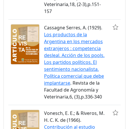
Veterinaria,18, (2-3),p.151-
157
Cassagne Serres, A. (1929).
Los productos de la
Argentina en los mercados
extranjeros : competencia
desleal. Acción de los pools.
Los partidos políticos. El
sentimiento nacionalista.
Política comercial que debe
implantarse
. Revista de la
Facultad de Agronomía y
Veterinaria,6, (3),p.336-340
Vonesch, E. E.; & Riveros, M.
H. C. K. de (1966).
Contribución al estudio