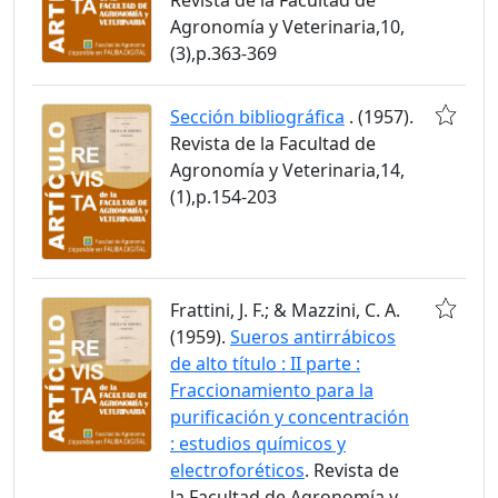
Agronomía y Veterinaria,10,
(3),p.363-369
Sección bibliográfica
. (1957).
Revista de la Facultad de
Agronomía y Veterinaria,14,
(1),p.154-203
Frattini, J. F.; & Mazzini, C. A.
(1959).
Sueros antirrábicos
de alto título : II parte :
Fraccionamiento para la
purificación y concentración
: estudios químicos y
electroforéticos
. Revista de
la Facultad de Agronomía y