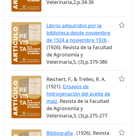
Veterinaria,2,p.34-36
Libros adquiridos por la
biblioteca desde noviembre
de 1924 a noviembre 1926
.
(1926). Revista de la Facultad
de Agronomía y
Veterinaria,5, (3),p.379-386
Reichert, F.; & Trelles, R. A.
(1921).
Ensayos de
hidrogenación del aceite de
maíz
. Revista de la Facultad
de Agronomía y
Veterinaria,3, (3),p.275-277
Bibliografía
. (1926). Revista