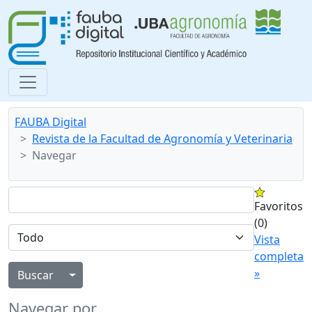
FAUBA Digital
Revista de la Facultad de Agronomía y Veterinaria
Navegar
Favoritos
(0)
Vista
completa
»
Alternar menú desplegable
Navegar por