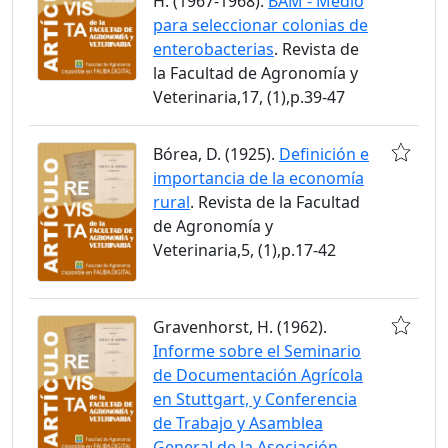
H. (1967-1968).
BAM - Medio
para seleccionar colonias de
enterobacterias
. Revista de
la Facultad de Agronomía y
Veterinaria,17, (1),p.39-47
Bórea, D. (1925).
Definición e
importancia de la economía
rural
. Revista de la Facultad
de Agronomía y
Veterinaria,5, (1),p.17-42
Gravenhorst, H. (1962).
Informe sobre el Seminario
de Documentación Agrícola
en Stuttgart, y Conferencia
de Trabajo y Asamblea
General de la Asociación