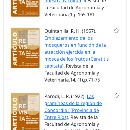
nuestra Facultad
. Revista de
la Facultad de Agronomía y
Veterinaria,1,p.165-181
Quintanilla, R. H. (1957).
Emplazamiento de los
mosqueros en función de la
atracción ejercida en la
mosca de los frutos (Ceratitis
capitata)
. Revista de la
Facultad de Agronomía y
Veterinaria,14, (1),p.71-75
Parodi, L. R. (1922).
Las
gramíneas de la región de
Concordia : (Provincia de
Entre Ríos)
. Revista de la
Facultad de Agronomía y