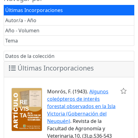
Últimas Incorporaciones
Autor/a - Año
Año - Volumen
Tema
Datos de la colección
Últimas Incorporaciones
Monrós, F. (1943).
Algunos
coleópteros de interés
forestal observados en la Isla
Victoria (Gobernación del
Neuquén)
. Revista de la
Facultad de Agronomía y
Veterinaria,10, (3),p.536-543