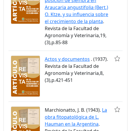
posición de siembra en
Araucaria angustifolia (Bert.)
O. Ktze. y su influencia sobre
el crecimiento de la planta
.
Revista de la Facultad de
Agronomía y Veterinaria,19,
(3),p.85-88
Actos y documentos
. (1937).
Revista de la Facultad de
Agronomía y Veterinaria,8,
(3),p.421-451
Marchionatto, J. B. (1943).
La
obra fitopatológica de L.
Hauman en la Argentina
.
Revista de la Facultad de