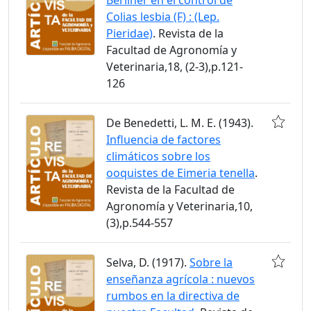
Colias lesbia (F) : (Lep.
Pieridae)
. Revista de la
Facultad de Agronomía y
Veterinaria,18, (2-3),p.121-
126
De Benedetti, L. M. E. (1943).
Influencia de factores
climáticos sobre los
ooquistes de Eimeria tenella
.
Revista de la Facultad de
Agronomía y Veterinaria,10,
(3),p.544-557
Selva, D. (1917).
Sobre la
enseñanza agrícola : nuevos
rumbos en la directiva de