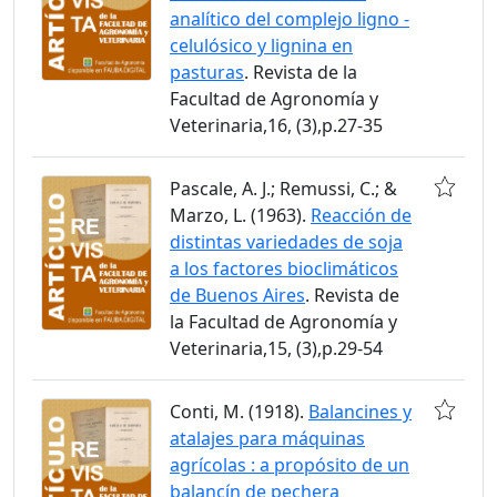
analítico del complejo ligno -
celulósico y lignina en
pasturas
. Revista de la
Facultad de Agronomía y
Veterinaria,16, (3),p.27-35
Pascale, A. J.; Remussi, C.; &
Marzo, L. (1963).
Reacción de
distintas variedades de soja
a los factores bioclimáticos
de Buenos Aires
. Revista de
la Facultad de Agronomía y
Veterinaria,15, (3),p.29-54
Conti, M. (1918).
Balancines y
atalajes para máquinas
agrícolas : a propósito de un
balancín de pechera