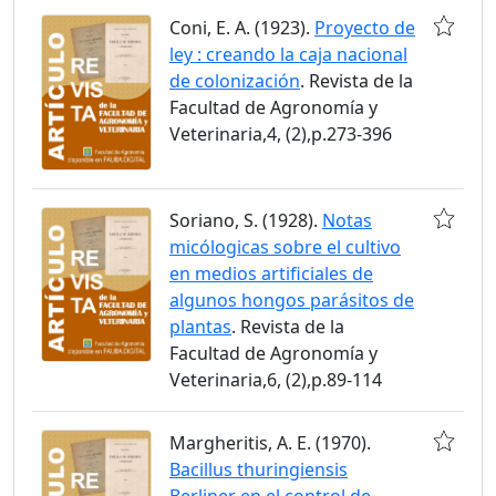
Coni, E. A. (1923).
Proyecto de
ley : creando la caja nacional
de colonización
. Revista de la
Facultad de Agronomía y
Veterinaria,4, (2),p.273-396
Soriano, S. (1928).
Notas
micólogicas sobre el cultivo
en medios artificiales de
algunos hongos parásitos de
plantas
. Revista de la
Facultad de Agronomía y
Veterinaria,6, (2),p.89-114
Margheritis, A. E. (1970).
Bacillus thuringiensis
Berliner en el control de