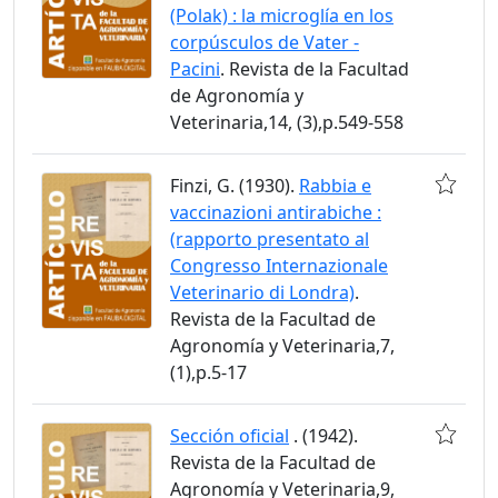
(Polak) : la microglía en los
corpúsculos de Vater -
Pacini
. Revista de la Facultad
de Agronomía y
Veterinaria,14, (3),p.549-558
Finzi, G. (1930).
Rabbia e
vaccinazioni antirabiche :
(rapporto presentato al
Congresso Internazionale
Veterinario di Londra)
.
Revista de la Facultad de
Agronomía y Veterinaria,7,
(1),p.5-17
Sección oficial
. (1942).
Revista de la Facultad de
Agronomía y Veterinaria,9,