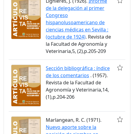
Lignières, J. (1926).
Informe
de la delegación al primer
Congreso
hispanolusoamericano de
ciencias médicas en Sevilla :
(octubre de 1924)
. Revista de
la Facultad de Agronomía y
Veterinaria,5, (2),p.205-209
Sección bibliográfica : índice
de los comentarios
. (1957).
Revista de la Facultad de
Agronomía y Veterinaria,14,
(1),p.204-206
Marlangean, R. C. (1971).
Nuevo aporte sobre la