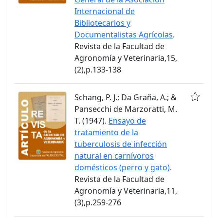
Internacional de
Bibliotecarios y
Documentalistas Agrícolas
.
Revista de la Facultad de
Agronomía y Veterinaria,15,
(2),p.133-138
Schang, P. J.; Da Graña, A.; &
Pansecchi de Marzoratti, M.
T. (1947).
Ensayo de
tratamiento de la
tuberculosis de infección
natural en carnívoros
domésticos (perro y gato)
.
Revista de la Facultad de
Agronomía y Veterinaria,11,
(3),p.259-276