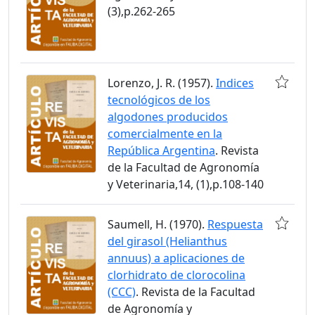
(3),p.262-265
Lorenzo, J. R. (1957).
Indices
tecnológicos de los
algodones producidos
comercialmente en la
República Argentina
. Revista
de la Facultad de Agronomía
y Veterinaria,14, (1),p.108-140
Saumell, H. (1970).
Respuesta
del girasol (Helianthus
annuus) a aplicaciones de
clorhidrato de clorocolina
(CCC)
. Revista de la Facultad
de Agronomía y