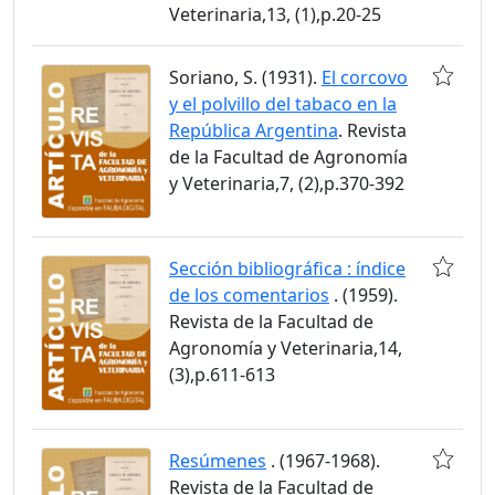
Veterinaria,13, (1),p.20-25
Soriano, S. (1931).
El corcovo
y el polvillo del tabaco en la
República Argentina
. Revista
de la Facultad de Agronomía
y Veterinaria,7, (2),p.370-392
Sección bibliográfica : índice
de los comentarios
. (1959).
Revista de la Facultad de
Agronomía y Veterinaria,14,
(3),p.611-613
Resúmenes
. (1967-1968).
Revista de la Facultad de