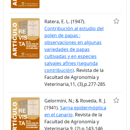
Ratera, E. L. (1947).
Contribución al estudio del
polen de papas :
observaciones en algunas
variedades de papas
cultivadas y en especies
salvajes afines (segunda
contribución)
. Revista de la
Facultad de Agronomía y
Veterinaria,11, (3),p.277-285
Gelormini, N.; & Roveda, R. J.
(1941).
Sarna epidermóptica
en el canario
. Revista de la
Facultad de Agronomía y
Veterinaria,9, (2),p.143-146