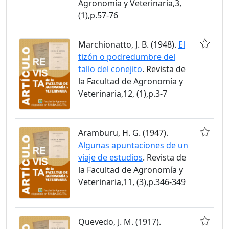
Agronomía y Veterinaria,3,
(1),p.57-76
Marchionatto, J. B. (1948).
El
tizón o podredumbre del
tallo del conejito
. Revista de
la Facultad de Agronomía y
Veterinaria,12, (1),p.3-7
Aramburu, H. G. (1947).
Algunas apuntaciones de un
viaje de estudios
. Revista de
la Facultad de Agronomía y
Veterinaria,11, (3),p.346-349
Quevedo, J. M. (1917).