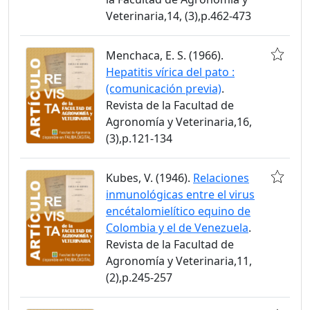
Veterinaria,14, (3),p.462-473
Menchaca, E. S. (1966).
Hepatitis vírica del pato :
(comunicación previa)
.
Revista de la Facultad de
Agronomía y Veterinaria,16,
(3),p.121-134
Kubes, V. (1946).
Relaciones
inmunológicas entre el virus
encétalomielítico equino de
Colombia y el de Venezuela
.
Revista de la Facultad de
Agronomía y Veterinaria,11,
(2),p.245-257