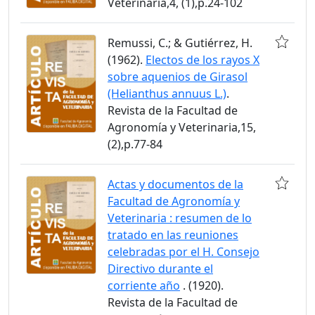
Veterinaria,4, (1),p.24-102
Remussi, C.; & Gutiérrez, H.
(1962).
Electos de los rayos X
sobre aquenios de Girasol
(Helianthus annuus L.)
.
Revista de la Facultad de
Agronomía y Veterinaria,15,
(2),p.77-84
Actas y documentos de la
Facultad de Agronomía y
Veterinaria : resumen de lo
tratado en las reuniones
celebradas por el H. Consejo
Directivo durante el
corriente año
. (1920).
Revista de la Facultad de