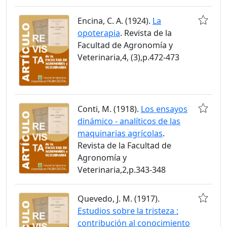
Encina, C. A. (1924).
La
opoterapia
. Revista de la
Facultad de Agronomía y
Veterinaria,4, (3),p.472-473
Conti, M. (1918).
Los ensayos
dinámico - analíticos de las
maquinarias agrícolas
.
Revista de la Facultad de
Agronomía y
Veterinaria,2,p.343-348
Quevedo, J. M. (1917).
Estudios sobre la tristeza :
contribución al conocimiento