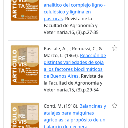
analítico del complejo ligno -
celulósico y lignina en
pasturas
. Revista de la
Facultad de Agronomía y
Veterinaria,16, (3),p.27-35
Pascale, A. J.; Remussi, C.; &
Marzo, L. (1963).
Reacción de
distintas variedades de soja
a los factores bioclimáticos
de Buenos Aires
. Revista de
la Facultad de Agronomía y
Veterinaria,15, (3),p.29-54
Conti, M. (1918).
Balancines y
atalajes para máquinas
agrícolas : a propósito de un
balancín de pechera