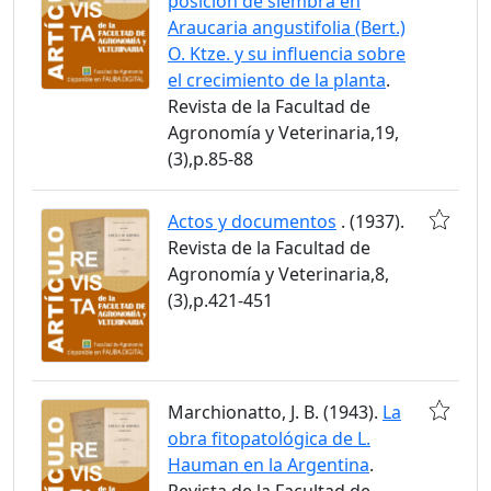
posición de siembra en
Araucaria angustifolia (Bert.)
O. Ktze. y su influencia sobre
el crecimiento de la planta
.
Revista de la Facultad de
Agronomía y Veterinaria,19,
(3),p.85-88
Actos y documentos
. (1937).
Revista de la Facultad de
Agronomía y Veterinaria,8,
(3),p.421-451
Marchionatto, J. B. (1943).
La
obra fitopatológica de L.
Hauman en la Argentina
.
Revista de la Facultad de