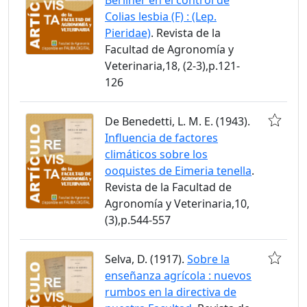
Colias lesbia (F) : (Lep.
Pieridae)
. Revista de la
Facultad de Agronomía y
Veterinaria,18, (2-3),p.121-
126
De Benedetti, L. M. E. (1943).
Influencia de factores
climáticos sobre los
ooquistes de Eimeria tenella
.
Revista de la Facultad de
Agronomía y Veterinaria,10,
(3),p.544-557
Selva, D. (1917).
Sobre la
enseñanza agrícola : nuevos
rumbos en la directiva de