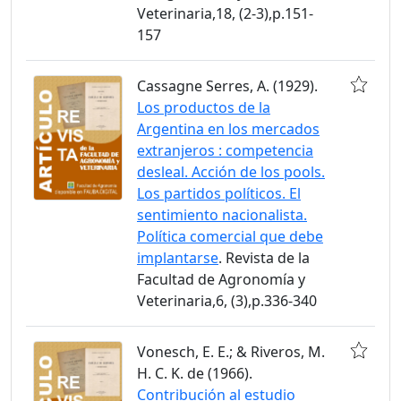
Veterinaria,18, (2-3),p.151-
157
Cassagne Serres, A. (1929).
Los productos de la
Argentina en los mercados
extranjeros : competencia
desleal. Acción de los pools.
Los partidos políticos. El
sentimiento nacionalista.
Política comercial que debe
implantarse
. Revista de la
Facultad de Agronomía y
Veterinaria,6, (3),p.336-340
Vonesch, E. E.; & Riveros, M.
H. C. K. de (1966).
Contribución al estudio