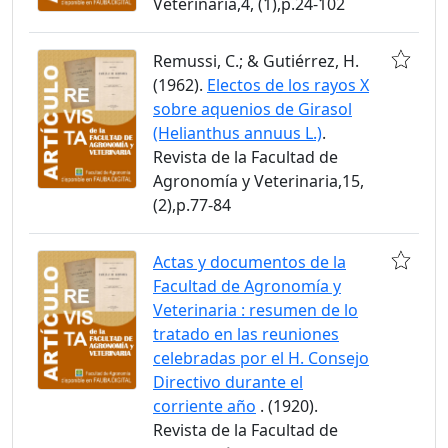
Veterinaria,4, (1),p.24-102
Remussi, C.; & Gutiérrez, H.
(1962).
Electos de los rayos X
sobre aquenios de Girasol
(Helianthus annuus L.)
.
Revista de la Facultad de
Agronomía y Veterinaria,15,
(2),p.77-84
Actas y documentos de la
Facultad de Agronomía y
Veterinaria : resumen de lo
tratado en las reuniones
celebradas por el H. Consejo
Directivo durante el
corriente año
. (1920).
Revista de la Facultad de