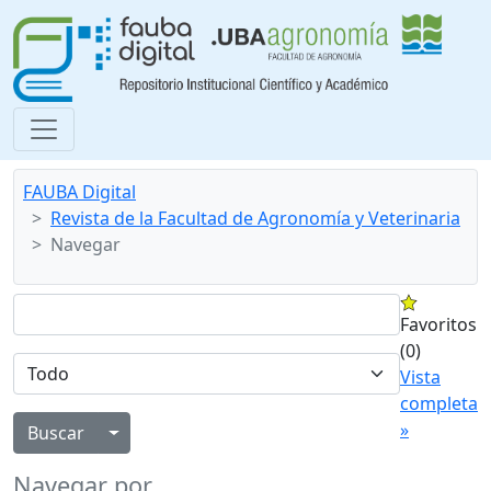
FAUBA Digital
Revista de la Facultad de Agronomía y Veterinaria
Navegar
Favoritos
(0)
Vista
completa
»
Alternar menú desplegable
Navegar por