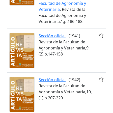
Facultad de Agronomía y
Veterinaria
. Revista de la
Facultad de Agronomía y
Veterinaria,1,p.186-188
Sección oficial
. (1941).
Revista de la Facultad de
Agronomía y Veterinaria,9,
(2),p.147-158
Sección oficial
. (1942).
Revista de la Facultad de
Agronomía y Veterinaria,10,
(1),p.207-220