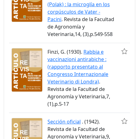
(Polak) : la microglía en los
corpúsculos de Vater -
Pacini
. Revista de la Facultad
de Agronomía y
Veterinaria,14, (3),p.549-558
Finzi, G. (1930).
Rabbia e
vaccinazioni antirabiche :
(rapporto presentato al
Congresso Internazionale
Veterinario di Londra)
.
Revista de la Facultad de
Agronomía y Veterinaria,7,
(1),p.5-17
Sección oficial
. (1942).
Revista de la Facultad de
Agronomía y Veterinaria,9,