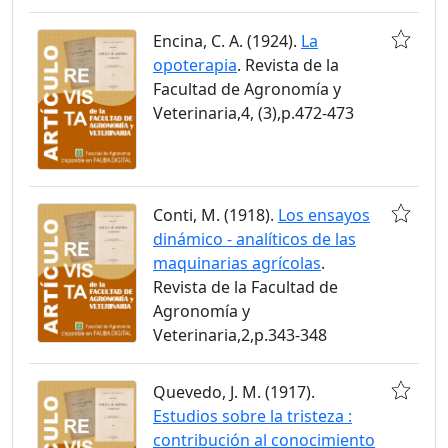
Encina, C. A. (1924).
La
opoterapia
. Revista de la
Facultad de Agronomía y
Veterinaria,4, (3),p.472-473
Conti, M. (1918).
Los ensayos
dinámico - analíticos de las
maquinarias agrícolas
.
Revista de la Facultad de
Agronomía y
Veterinaria,2,p.343-348
Quevedo, J. M. (1917).
Estudios sobre la tristeza :
contribución al conocimiento