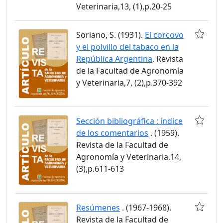
Veterinaria,13, (1),p.20-25
Soriano, S. (1931).
El corcovo
y el polvillo del tabaco en la
República Argentina
. Revista
de la Facultad de Agronomía
y Veterinaria,7, (2),p.370-392
Sección bibliográfica : índice
de los comentarios
. (1959).
Revista de la Facultad de
Agronomía y Veterinaria,14,
(3),p.611-613
Resúmenes
. (1967-1968).
Revista de la Facultad de