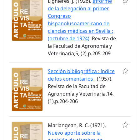
Lignières, J. (1926).
Informe
de la delegación al primer
Congreso
hispanolusoamericano de
ciencias médicas en Sevilla :
(octubre de 1924)
. Revista de
la Facultad de Agronomía y
Veterinaria,5, (2),p.205-209
Sección bibliográfica : índice
de los comentarios
. (1957).
Revista de la Facultad de
Agronomía y Veterinaria,14,
(1),p.204-206
Marlangean, R. C. (1971).
Nuevo aporte sobre la