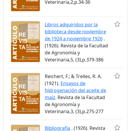
Veterinaria,2,p.34-36
Libros adquiridos por la
biblioteca desde noviembre
de 1924 a noviembre 1926
.
(1926). Revista de la Facultad
de Agronomía y
Veterinaria,5, (3),p.379-386
Reichert, F.; & Trelles, R. A.
(1921).
Ensayos de
hidrogenación del aceite de
maíz
. Revista de la Facultad
de Agronomía y
Veterinaria,3, (3),p.275-277
Bibliografía
. (1926). Revista