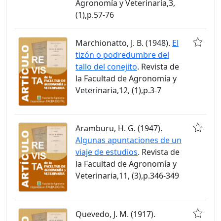
Agronomía y Veterinaria,3,
(1),p.57-76
Marchionatto, J. B. (1948).
El
tizón o podredumbre del
tallo del conejito
. Revista de
la Facultad de Agronomía y
Veterinaria,12, (1),p.3-7
Aramburu, H. G. (1947).
Algunas apuntaciones de un
viaje de estudios
. Revista de
la Facultad de Agronomía y
Veterinaria,11, (3),p.346-349
Quevedo, J. M. (1917).