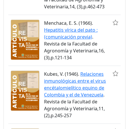
Veterinaria,14, (3),p.462-473
Menchaca, E. S. (1966).
Hepatitis vírica del pato :
(comunicación previa)
.
Revista de la Facultad de
Agronomía y Veterinaria,16,
(3),p.121-134
Kubes, V. (1946).
Relaciones
inmunológicas entre el virus
encétalomielítico equino de
Colombia y el de Venezuela
.
Revista de la Facultad de
Agronomía y Veterinaria,11,
(2),p.245-257