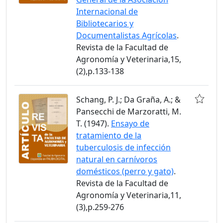
Internacional de
Bibliotecarios y
Documentalistas Agrícolas
.
Revista de la Facultad de
Agronomía y Veterinaria,15,
(2),p.133-138
Schang, P. J.; Da Graña, A.; &
Pansecchi de Marzoratti, M.
T. (1947).
Ensayo de
tratamiento de la
tuberculosis de infección
natural en carnívoros
domésticos (perro y gato)
.
Revista de la Facultad de
Agronomía y Veterinaria,11,
(3),p.259-276