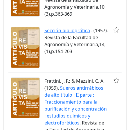
Agronomía y Veterinaria,10,
(3),p.363-369
Sección bibliográfica
. (1957).
Revista de la Facultad de
Agronomía y Veterinaria,14,
(1),p.154-203
Frattini, J. F.; & Mazzini, C. A.
(1959).
Sueros antirrábicos
de alto título : II parte :
Fraccionamiento para la
purificación y concentración
: estudios químicos y
electroforéticos
. Revista de
la Facultad de Agronomía y