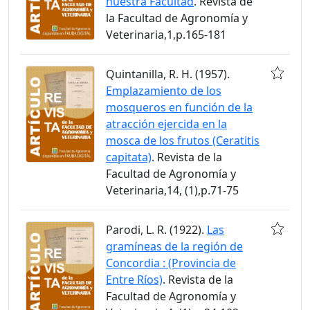
nuestra Facultad
. Revista de
la Facultad de Agronomía y
Veterinaria,1,p.165-181
Quintanilla, R. H. (1957).
Emplazamiento de los
mosqueros en función de la
atracción ejercida en la
mosca de los frutos (Ceratitis
capitata)
. Revista de la
Facultad de Agronomía y
Veterinaria,14, (1),p.71-75
Parodi, L. R. (1922).
Las
gramíneas de la región de
Concordia : (Provincia de
Entre Ríos)
. Revista de la
Facultad de Agronomía y