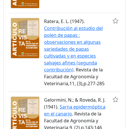
Ratera, E. L. (1947).
Contribución al estudio del
polen de papas :
observaciones en algunas
variedades de papas
cultivadas y en especies
salvajes afines (segunda
contribución)
. Revista de la
Facultad de Agronomía y
Veterinaria,11, (3),p.277-285
Gelormini, N.; & Roveda, R. J.
(1941).
Sarna epidermóptica
en el canario
. Revista de la
Facultad de Agronomía y
Veterinaria,9, (2),p.143-146