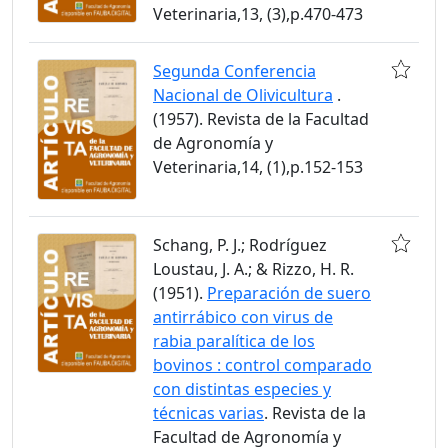
Veterinaria,13, (3),p.470-473
Segunda Conferencia
Nacional de Olivicultura
.
(1957). Revista de la Facultad
de Agronomía y
Veterinaria,14, (1),p.152-153
Schang, P. J.; Rodríguez
Loustau, J. A.; & Rizzo, H. R.
(1951).
Preparación de suero
antirrábico con virus de
rabia paralítica de los
bovinos : control comparado
con distintas especies y
técnicas varias
. Revista de la
Facultad de Agronomía y