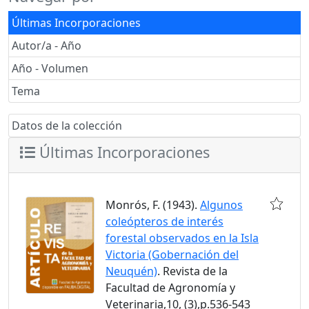
Últimas Incorporaciones
Autor/a - Año
Año - Volumen
Tema
Datos de la colección
Últimas Incorporaciones
Monrós, F. (1943).
Algunos
coleópteros de interés
forestal observados en la Isla
Victoria (Gobernación del
Neuquén)
. Revista de la
Facultad de Agronomía y
Veterinaria,10, (3),p.536-543