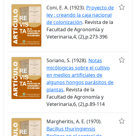
Coni, E. A. (1923).
Proyecto de
ley : creando la caja nacional
de colonización
. Revista de la
Facultad de Agronomía y
Veterinaria,4, (2),p.273-396
Soriano, S. (1928).
Notas
micólogicas sobre el cultivo
en medios artificiales de
algunos hongos parásitos de
plantas
. Revista de la
Facultad de Agronomía y
Veterinaria,6, (2),p.89-114
Margheritis, A. E. (1970).
Bacillus thuringiensis
Berliner en el control de