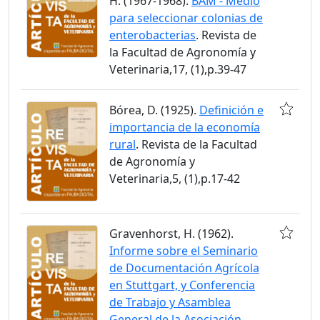
H. (1967-1968).
BAM - Medio
para seleccionar colonias de
enterobacterias
. Revista de
la Facultad de Agronomía y
Veterinaria,17, (1),p.39-47
Bórea, D. (1925).
Definición e
importancia de la economía
rural
. Revista de la Facultad
de Agronomía y
Veterinaria,5, (1),p.17-42
Gravenhorst, H. (1962).
Informe sobre el Seminario
de Documentación Agrícola
en Stuttgart, y Conferencia
de Trabajo y Asamblea
General de la Asociación