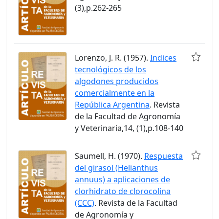
(3),p.262-265
Lorenzo, J. R. (1957).
Indices
tecnológicos de los
algodones producidos
comercialmente en la
República Argentina
. Revista
de la Facultad de Agronomía
y Veterinaria,14, (1),p.108-140
Saumell, H. (1970).
Respuesta
del girasol (Helianthus
annuus) a aplicaciones de
clorhidrato de clorocolina
(CCC)
. Revista de la Facultad
de Agronomía y