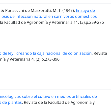
.; & Pansecchi de Marzoratti, M. T. (1947).
Ensayo de
losis de infección natural en carnívoros domésticos
 la Facultad de Agronomía y Veterinaria,11, (3),p.259-276
 de ley : creando la caja nacional de colonización
. Revista
ía y Veterinaria,4, (2),p.273-396
icólogicas sobre el cultivo en medios artificiales de
 de plantas
. Revista de la Facultad de Agronomía y