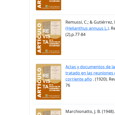
Remussi, C.; & Gutiérrez, 
(Helianthus annuus L.)
. R
(2),p.77-84
Actas y documentos de la
tratado en las reuniones 
corriente año
. (1920). Re
76
Marchionatto, J. B. (1948)