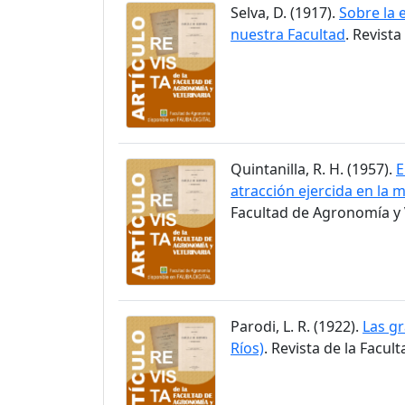
Selva, D. (1917).
Sobre la 
nuestra Facultad
. Revist
Quintanilla, R. H. (1957).
E
atracción ejercida en la m
Facultad de Agronomía y V
Parodi, L. R. (1922).
Las gr
Ríos)
. Revista de la Facul