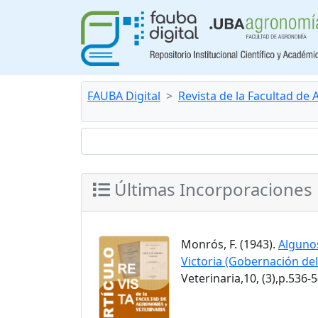
FAUBA Digital
Revista de la Facultad de
Últimas Incorporaciones
Monrós, F. (1943).
Algunos
Victoria (Gobernación de
Veterinaria,10, (3),p.536-