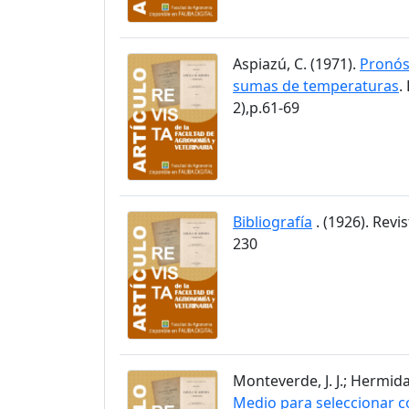
Aspiazú, C. (1971).
Pronós
sumas de temperaturas
.
2),p.61-69
Bibliografía
. (1926). Revi
230
Monteverde, J. J.; Hermida
Medio para seleccionar c