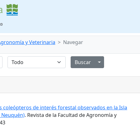
 Agronomía y Veterinaria
Navegar
Alternar menú de
 coleópteros de interés forestal observados en la Isla
l Neuquén)
. Revista de la Facultad de Agronomía y
543