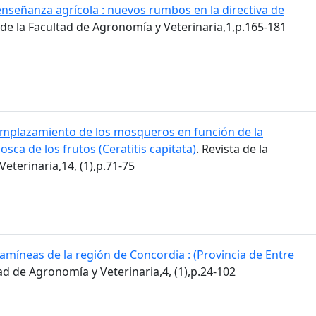
enseñanza agrícola : nuevos rumbos en la directiva de
a de la Facultad de Agronomía y Veterinaria,1,p.165-181
mplazamiento de los mosqueros en función de la
osca de los frutos (Ceratitis capitata)
. Revista de la
eterinaria,14, (1),p.71-75
amíneas de la región de Concordia : (Provincia de Entre
tad de Agronomía y Veterinaria,4, (1),p.24-102