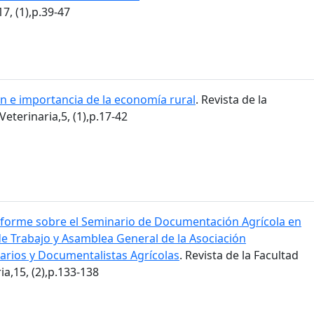
7, (1),p.39-47
ón e importancia de la economía rural
. Revista de la
eterinaria,5, (1),p.17-42
nforme sobre el Seminario de Documentación Agrícola en
de Trabajo y Asamblea General de la Asociación
carios y Documentalistas Agrícolas
. Revista de la Facultad
a,15, (2),p.133-138