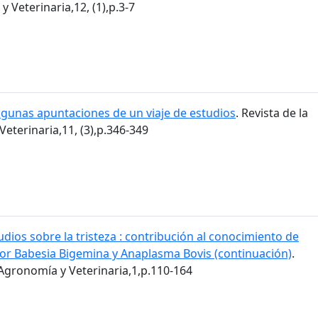
 Veterinaria,12, (1),p.3-7
lgunas apuntaciones de un viaje de estudios
. Revista de la
eterinaria,11, (3),p.346-349
udios sobre la tristeza : contribución al conocimiento de
or Babesia Bigemina y Anaplasma Bovis (continuación)
.
 Agronomía y Veterinaria,1,p.110-164