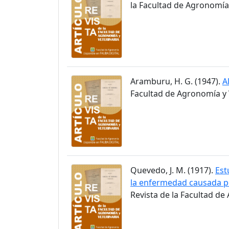
la Facultad de Agronomía y
Aramburu, H. G. (1947).
A
Facultad de Agronomía y V
Quevedo, J. M. (1917).
Est
la enfermedad causada p
Revista de la Facultad de