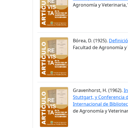
Agronomía y Veterinaria,1
Bórea, D. (1925).
Definici
Facultad de Agronomía y V
Gravenhorst, H. (1962).
I
Stuttgart, y Conferencia 
Internacional de Bibliote
de Agronomía y Veterinari