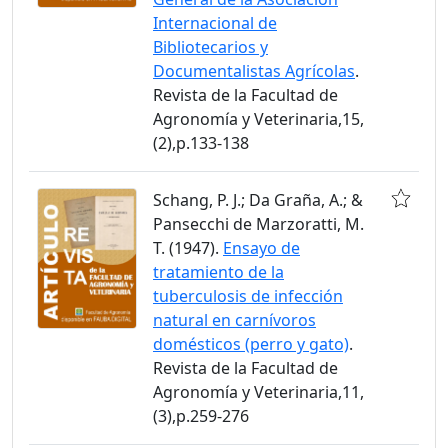
Internacional de
Bibliotecarios y
Documentalistas Agrícolas
.
Revista de la Facultad de
Agronomía y Veterinaria,15,
(2),p.133-138
Schang, P. J.; Da Graña, A.; &
Pansecchi de Marzoratti, M.
T. (1947).
Ensayo de
tratamiento de la
tuberculosis de infección
natural en carnívoros
domésticos (perro y gato)
.
Revista de la Facultad de
Agronomía y Veterinaria,11,
(3),p.259-276