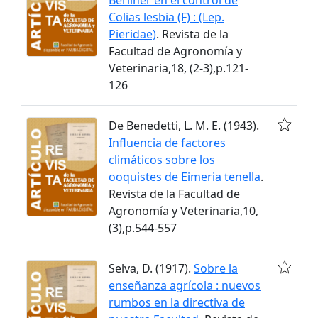
Colias lesbia (F) : (Lep.
Pieridae)
. Revista de la
Facultad de Agronomía y
Veterinaria,18, (2-3),p.121-
126
De Benedetti, L. M. E. (1943).
Influencia de factores
climáticos sobre los
ooquistes de Eimeria tenella
.
Revista de la Facultad de
Agronomía y Veterinaria,10,
(3),p.544-557
Selva, D. (1917).
Sobre la
enseñanza agrícola : nuevos
rumbos en la directiva de