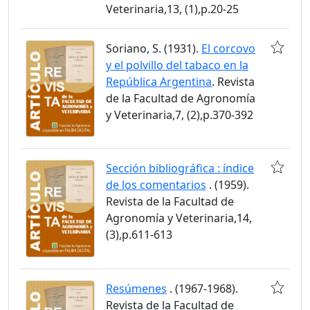
Veterinaria,13, (1),p.20-25
Soriano, S. (1931).
El corcovo
y el polvillo del tabaco en la
República Argentina
. Revista
de la Facultad de Agronomía
y Veterinaria,7, (2),p.370-392
Sección bibliográfica : índice
de los comentarios
. (1959).
Revista de la Facultad de
Agronomía y Veterinaria,14,
(3),p.611-613
Resúmenes
. (1967-1968).
Revista de la Facultad de