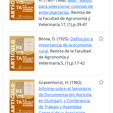
H. (1967-1968).
BAM - Medio
para seleccionar colonias de
enterobacterias
. Revista de
la Facultad de Agronomía y
Veterinaria,17, (1),p.39-47
Bórea, D. (1925).
Definición e
importancia de la economía
rural
. Revista de la Facultad
de Agronomía y
Veterinaria,5, (1),p.17-42
Gravenhorst, H. (1962).
Informe sobre el Seminario
de Documentación Agrícola
en Stuttgart, y Conferencia
de Trabajo y Asamblea
General de la Asociación