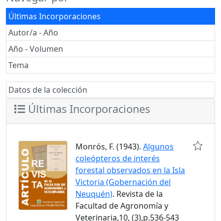
Últimas Incorporaciones
Autor/a - Año
Año - Volumen
Tema
Datos de la colección
Últimas Incorporaciones
Monrós, F. (1943).
Algunos
coleópteros de interés
forestal observados en la Isla
Victoria (Gobernación del
Neuquén)
. Revista de la
Facultad de Agronomía y
Veterinaria,10, (3),p.536-543