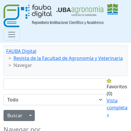
FAUBA Digital
Revista de la Facultad de Agronomía y Veterinaria
Navegar
Favoritos
(0)
Vista
completa
»
Alternar menú desplegable
Navegar por