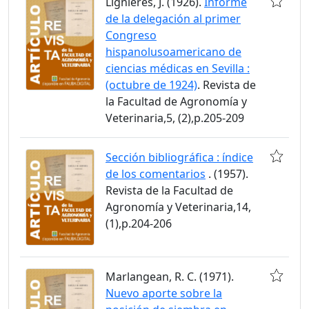
Lignières, J. (1926).
Informe
de la delegación al primer
Congreso
hispanolusoamericano de
ciencias médicas en Sevilla :
(octubre de 1924)
. Revista de
la Facultad de Agronomía y
Veterinaria,5, (2),p.205-209
Sección bibliográfica : índice
de los comentarios
. (1957).
Revista de la Facultad de
Agronomía y Veterinaria,14,
(1),p.204-206
Marlangean, R. C. (1971).
Nuevo aporte sobre la