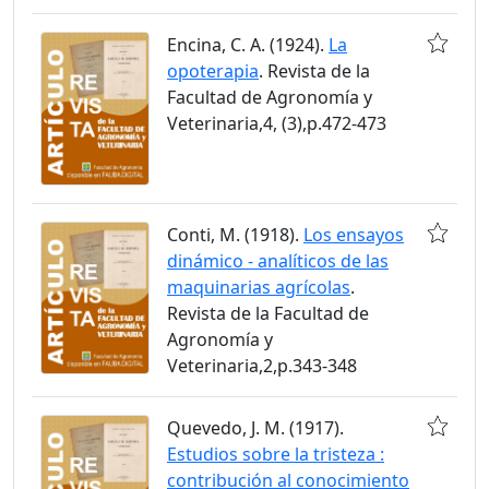
Encina, C. A. (1924).
La
opoterapia
. Revista de la
Facultad de Agronomía y
Veterinaria,4, (3),p.472-473
Conti, M. (1918).
Los ensayos
dinámico - analíticos de las
maquinarias agrícolas
.
Revista de la Facultad de
Agronomía y
Veterinaria,2,p.343-348
Quevedo, J. M. (1917).
Estudios sobre la tristeza :
contribución al conocimiento