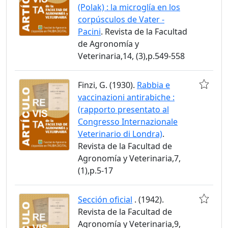
(Polak) : la microglía en los
corpúsculos de Vater -
Pacini
. Revista de la Facultad
de Agronomía y
Veterinaria,14, (3),p.549-558
Finzi, G. (1930).
Rabbia e
vaccinazioni antirabiche :
(rapporto presentato al
Congresso Internazionale
Veterinario di Londra)
.
Revista de la Facultad de
Agronomía y Veterinaria,7,
(1),p.5-17
Sección oficial
. (1942).
Revista de la Facultad de
Agronomía y Veterinaria,9,