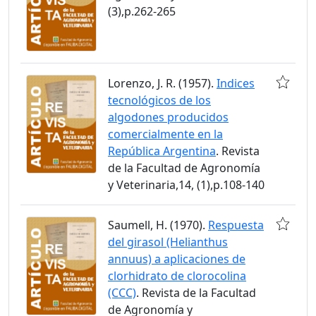
(3),p.262-265
Lorenzo, J. R. (1957).
Indices
tecnológicos de los
algodones producidos
comercialmente en la
República Argentina
. Revista
de la Facultad de Agronomía
y Veterinaria,14, (1),p.108-140
Saumell, H. (1970).
Respuesta
del girasol (Helianthus
annuus) a aplicaciones de
clorhidrato de clorocolina
(CCC)
. Revista de la Facultad
de Agronomía y