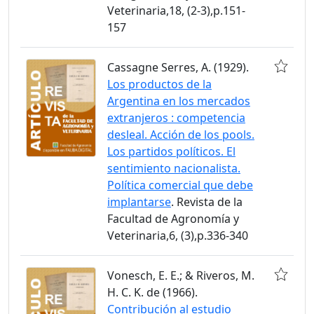
Veterinaria,18, (2-3),p.151-
157
Cassagne Serres, A. (1929).
Los productos de la
Argentina en los mercados
extranjeros : competencia
desleal. Acción de los pools.
Los partidos políticos. El
sentimiento nacionalista.
Política comercial que debe
implantarse
. Revista de la
Facultad de Agronomía y
Veterinaria,6, (3),p.336-340
Vonesch, E. E.; & Riveros, M.
H. C. K. de (1966).
Contribución al estudio