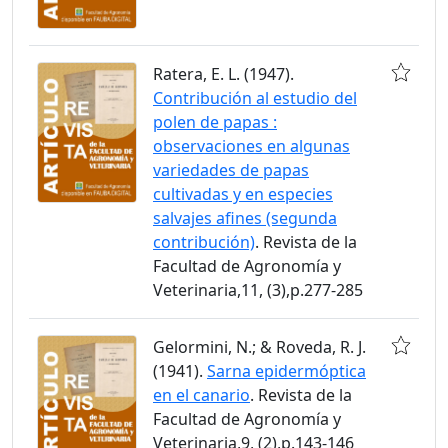
Ratera, E. L. (1947).
Contribución al estudio del
polen de papas :
observaciones en algunas
variedades de papas
cultivadas y en especies
salvajes afines (segunda
contribución)
. Revista de la
Facultad de Agronomía y
Veterinaria,11, (3),p.277-285
Gelormini, N.; & Roveda, R. J.
(1941).
Sarna epidermóptica
en el canario
. Revista de la
Facultad de Agronomía y
Veterinaria,9, (2),p.143-146