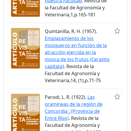
nuestra Facultad
. Revista de
la Facultad de Agronomía y
Veterinaria,1,p.165-181
Quintanilla, R. H. (1957).
Emplazamiento de los
mosqueros en función de la
atracción ejercida en la
mosca de los frutos (Ceratitis
capitata)
. Revista de la
Facultad de Agronomía y
Veterinaria,14, (1),p.71-75
Parodi, L. R. (1922).
Las
gramíneas de la región de
Concordia : (Provincia de
Entre Ríos)
. Revista de la
Facultad de Agronomía y