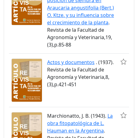
posición de siembra en
Araucaria angustifolia (Bert.)
O. Ktze. y su influencia sobre
el crecimiento de la planta
.
Revista de la Facultad de
Agronomía y Veterinaria,19,
(3),p.85-88
Actos y documentos
. (1937).
Revista de la Facultad de
Agronomía y Veterinaria,8,
(3),p.421-451
Marchionatto, J. B. (1943).
La
obra fitopatológica de L.
Hauman en la Argentina
.
Revista de la Facultad de