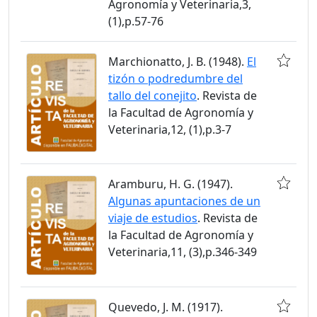
Agronomía y Veterinaria,3,
(1),p.57-76
Marchionatto, J. B. (1948).
El
tizón o podredumbre del
tallo del conejito
. Revista de
la Facultad de Agronomía y
Veterinaria,12, (1),p.3-7
Aramburu, H. G. (1947).
Algunas apuntaciones de un
viaje de estudios
. Revista de
la Facultad de Agronomía y
Veterinaria,11, (3),p.346-349
Quevedo, J. M. (1917).