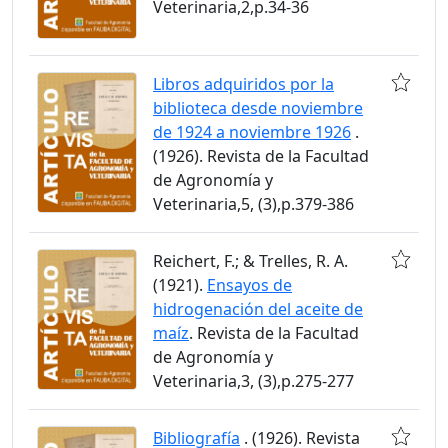
Veterinaria,2,p.34-36
Libros adquiridos por la
biblioteca desde noviembre
de 1924 a noviembre 1926
.
(1926). Revista de la Facultad
de Agronomía y
Veterinaria,5, (3),p.379-386
Reichert, F.; & Trelles, R. A.
(1921).
Ensayos de
hidrogenación del aceite de
maíz
. Revista de la Facultad
de Agronomía y
Veterinaria,3, (3),p.275-277
Bibliografía
. (1926). Revista