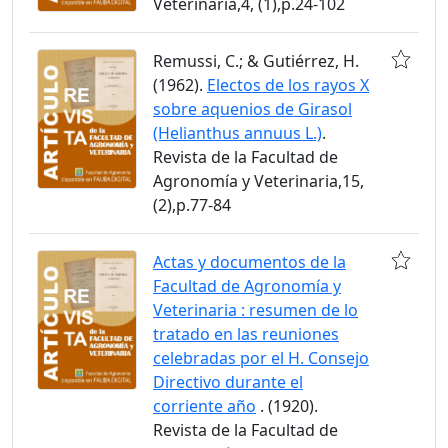
Veterinaria,4, (1),p.24-102
Remussi, C.; & Gutiérrez, H.
(1962).
Electos de los rayos X
sobre aquenios de Girasol
(Helianthus annuus L.)
.
Revista de la Facultad de
Agronomía y Veterinaria,15,
(2),p.77-84
Actas y documentos de la
Facultad de Agronomía y
Veterinaria : resumen de lo
tratado en las reuniones
celebradas por el H. Consejo
Directivo durante el
corriente año
. (1920).
Revista de la Facultad de