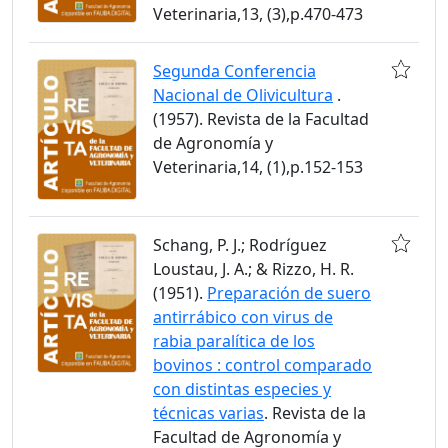
Veterinaria,13, (3),p.470-473
Segunda Conferencia
Nacional de Olivicultura
.
(1957). Revista de la Facultad
de Agronomía y
Veterinaria,14, (1),p.152-153
Schang, P. J.; Rodríguez
Loustau, J. A.; & Rizzo, H. R.
(1951).
Preparación de suero
antirrábico con virus de
rabia paralítica de los
bovinos : control comparado
con distintas especies y
técnicas varias
. Revista de la
Facultad de Agronomía y