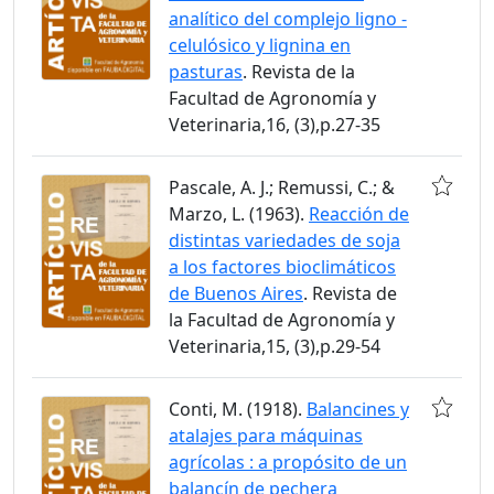
analítico del complejo ligno -
celulósico y lignina en
pasturas
. Revista de la
Facultad de Agronomía y
Veterinaria,16, (3),p.27-35
Pascale, A. J.; Remussi, C.; &
Marzo, L. (1963).
Reacción de
distintas variedades de soja
a los factores bioclimáticos
de Buenos Aires
. Revista de
la Facultad de Agronomía y
Veterinaria,15, (3),p.29-54
Conti, M. (1918).
Balancines y
atalajes para máquinas
agrícolas : a propósito de un
balancín de pechera