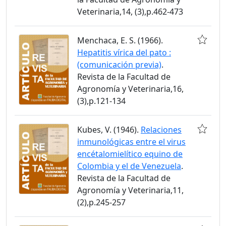
Veterinaria,14, (3),p.462-473
Menchaca, E. S. (1966).
Hepatitis vírica del pato :
(comunicación previa)
.
Revista de la Facultad de
Agronomía y Veterinaria,16,
(3),p.121-134
Kubes, V. (1946).
Relaciones
inmunológicas entre el virus
encétalomielítico equino de
Colombia y el de Venezuela
.
Revista de la Facultad de
Agronomía y Veterinaria,11,
(2),p.245-257