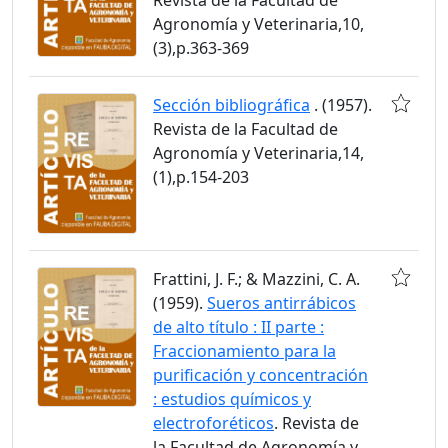
Agronomía y Veterinaria,10,
(3),p.363-369
Sección bibliográfica
. (1957).
Revista de la Facultad de
Agronomía y Veterinaria,14,
(1),p.154-203
Frattini, J. F.; & Mazzini, C. A.
(1959).
Sueros antirrábicos
de alto título : II parte :
Fraccionamiento para la
purificación y concentración
: estudios químicos y
electroforéticos
. Revista de
la Facultad de Agronomía y