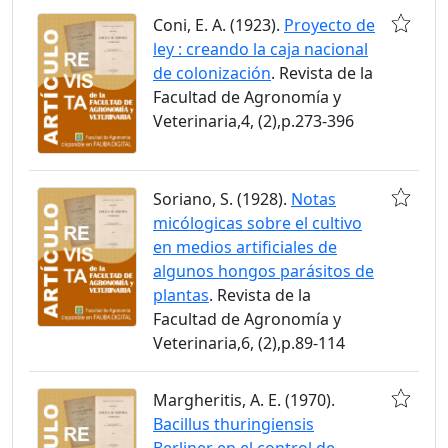
Coni, E. A. (1923).
Proyecto de
ley : creando la caja nacional
de colonización
. Revista de la
Facultad de Agronomía y
Veterinaria,4, (2),p.273-396
Soriano, S. (1928).
Notas
micólogicas sobre el cultivo
en medios artificiales de
algunos hongos parásitos de
plantas
. Revista de la
Facultad de Agronomía y
Veterinaria,6, (2),p.89-114
Margheritis, A. E. (1970).
Bacillus thuringiensis
Berliner en el control de