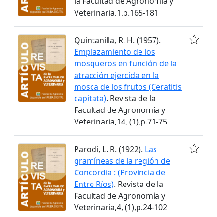
la Facultad de Agronomía y
Veterinaria,1,p.165-181
Quintanilla, R. H. (1957).
Emplazamiento de los
mosqueros en función de la
atracción ejercida en la
mosca de los frutos (Ceratitis
capitata)
. Revista de la
Facultad de Agronomía y
Veterinaria,14, (1),p.71-75
Parodi, L. R. (1922).
Las
gramíneas de la región de
Concordia : (Provincia de
Entre Ríos)
. Revista de la
Facultad de Agronomía y
Veterinaria,4, (1),p.24-102