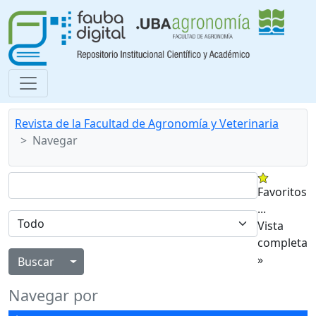
Revista de la Facultad de Agronomía y Veterinaria
Navegar
Favoritos
...
Vista
completa
»
Alternar menú desplegable
Navegar por