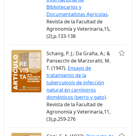
Bibliotecarios y
Documentalistas Agrícolas
.
Revista de la Facultad de
Agronomía y Veterinaria,15,
(2),p.133-138
Schang, P. J.; Da Graña, A.; &
Pansecchi de Marzoratti, M.
T. (1947).
Ensayo de
tratamiento de la
tuberculosis de infección
natural en carnívoros
domésticos (perro y gato)
.
Revista de la Facultad de
Agronomía y Veterinaria,11,
(3),p.259-276