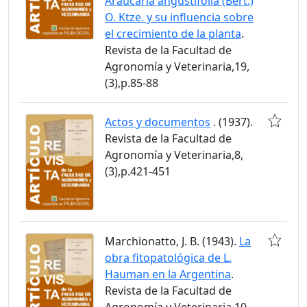
Araucaria angustifolia (Bert.)
O. Ktze. y su influencia sobre
el crecimiento de la planta
.
Revista de la Facultad de
Agronomía y Veterinaria,19,
(3),p.85-88
Actos y documentos
. (1937).
Revista de la Facultad de
Agronomía y Veterinaria,8,
(3),p.421-451
Marchionatto, J. B. (1943).
La
obra fitopatológica de L.
Hauman en la Argentina
.
Revista de la Facultad de
Agronomía y Veterinaria,10,