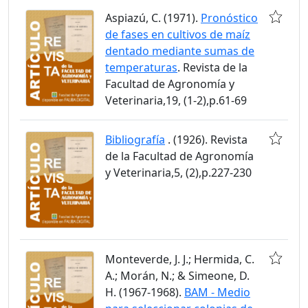
Aspiazú, C. (1971).
Pronóstico
de fases en cultivos de maíz
dentado mediante sumas de
temperaturas
. Revista de la
Facultad de Agronomía y
Veterinaria,19, (1-2),p.61-69
Bibliografía
. (1926). Revista
de la Facultad de Agronomía
y Veterinaria,5, (2),p.227-230
Monteverde, J. J.; Hermida, C.
A.; Morán, N.; & Simeone, D.
H. (1967-1968).
BAM - Medio