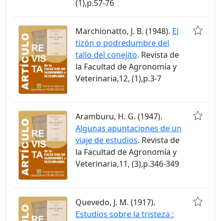
(1),p.57-76
Marchionatto, J. B. (1948).
El
tizón o podredumbre del
tallo del conejito
. Revista de
la Facultad de Agronomía y
Veterinaria,12, (1),p.3-7
Aramburu, H. G. (1947).
Algunas apuntaciones de un
viaje de estudios
. Revista de
la Facultad de Agronomía y
Veterinaria,11, (3),p.346-349
Quevedo, J. M. (1917).
Estudios sobre la tristeza :