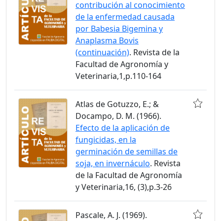
contribución al conocimiento
de la enfermedad causada
por Babesia Bigemina y
Anaplasma Bovis
(continuación)
. Revista de la
Facultad de Agronomía y
Veterinaria,1,p.110-164
Atlas de Gotuzzo, E.; &
Docampo, D. M. (1966).
Efecto de la aplicación de
fungicidas, en la
germinación de semillas de
soja, en invernáculo
. Revista
de la Facultad de Agronomía
y Veterinaria,16, (3),p.3-26
Pascale, A. J. (1969).