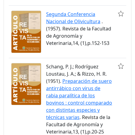
Segunda Conferencia
Nacional de Olivicultura
.
(1957). Revista de la Facultad
de Agronomía y
Veterinaria,14, (1),p.152-153
Schang, P. J.; Rodríguez
Loustau, J. A.; & Rizzo, H. R.
(1951).
Preparación de suero
antirrábico con virus de
rabia paralítica de los
bovinos : control comparado
con distintas especies y
técnicas varias
. Revista de la
Facultad de Agronomía y
Veterinaria,13, (1),p.20-25