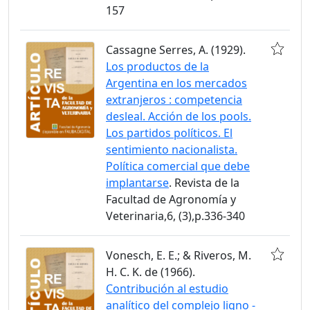
157
Cassagne Serres, A. (1929).
Los productos de la
Argentina en los mercados
extranjeros : competencia
desleal. Acción de los pools.
Los partidos políticos. El
sentimiento nacionalista.
Política comercial que debe
implantarse
. Revista de la
Facultad de Agronomía y
Veterinaria,6, (3),p.336-340
Vonesch, E. E.; & Riveros, M.
H. C. K. de (1966).
Contribución al estudio
analítico del complejo ligno -