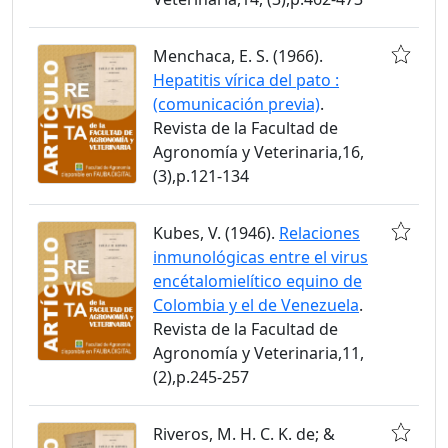
Menchaca, E. S. (1966).
Hepatitis vírica del pato :
(comunicación previa)
.
Revista de la Facultad de
Agronomía y Veterinaria,16,
(3),p.121-134
Kubes, V. (1946).
Relaciones
inmunológicas entre el virus
encétalomielítico equino de
Colombia y el de Venezuela
.
Revista de la Facultad de
Agronomía y Veterinaria,11,
(2),p.245-257
Riveros, M. H. C. K. de; &