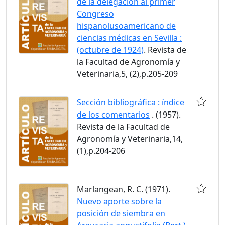
de la delegación al primer
Congreso
hispanolusoamericano de
ciencias médicas en Sevilla :
(octubre de 1924)
. Revista de
la Facultad de Agronomía y
Veterinaria,5, (2),p.205-209
Sección bibliográfica : índice
de los comentarios
. (1957).
Revista de la Facultad de
Agronomía y Veterinaria,14,
(1),p.204-206
Marlangean, R. C. (1971).
Nuevo aporte sobre la
posición de siembra en