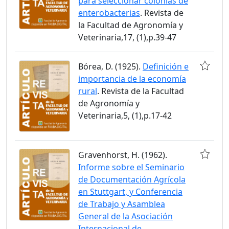
para seleccionar colonias de
enterobacterias
. Revista de
la Facultad de Agronomía y
Veterinaria,17, (1),p.39-47
Bórea, D. (1925).
Definición e
importancia de la economía
rural
. Revista de la Facultad
de Agronomía y
Veterinaria,5, (1),p.17-42
Gravenhorst, H. (1962).
Informe sobre el Seminario
de Documentación Agrícola
en Stuttgart, y Conferencia
de Trabajo y Asamblea
General de la Asociación
Internacional de