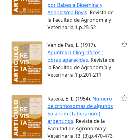
por Babesia Bigemina y
Anaplasma Bovis
. Revista de
la Facultad de Agronomía y
Veterinaria,1,p.25-52
Van de Pas, L. (1917).
Apuntes bibliográficos :
obras aparecidas
. Revista de
la Facultad de Agronomía y
Veterinaria,1,p.201-211
Ratera, E. L. (1954).
Número
de cromosomas de algunos
Solanum (Tuberarium)
argentinos
. Revista de la
Facultad de Agronomía y
Veterinaria,13, (3),p.470-473