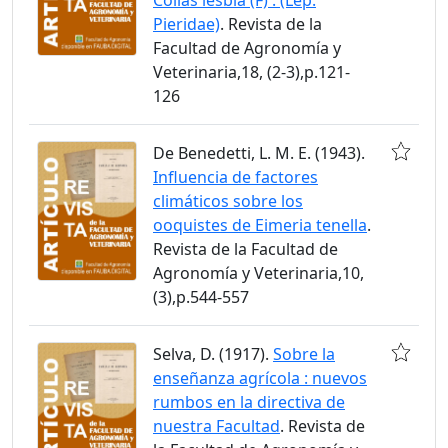
Pieridae)
. Revista de la
Facultad de Agronomía y
Veterinaria,18, (2-3),p.121-
126
De Benedetti, L. M. E. (1943).
Influencia de factores
climáticos sobre los
ooquistes de Eimeria tenella
.
Revista de la Facultad de
Agronomía y Veterinaria,10,
(3),p.544-557
Selva, D. (1917).
Sobre la
enseñanza agrícola : nuevos
rumbos en la directiva de
nuestra Facultad
. Revista de