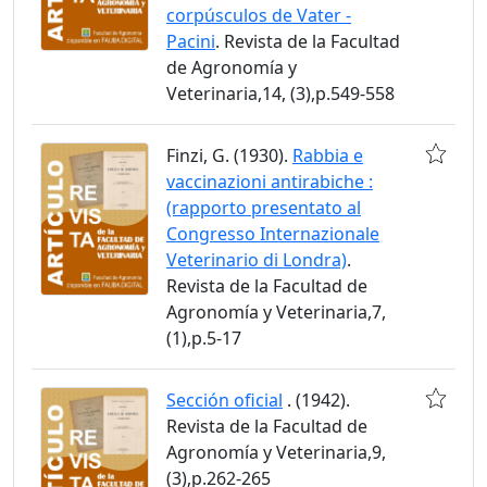
corpúsculos de Vater -
Pacini
. Revista de la Facultad
de Agronomía y
Veterinaria,14, (3),p.549-558
Finzi, G. (1930).
Rabbia e
vaccinazioni antirabiche :
(rapporto presentato al
Congresso Internazionale
Veterinario di Londra)
.
Revista de la Facultad de
Agronomía y Veterinaria,7,
(1),p.5-17
Sección oficial
. (1942).
Revista de la Facultad de
Agronomía y Veterinaria,9,
(3),p.262-265